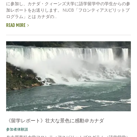
に参加し、カナダ・クィーンズ大学に語学留学中の学生からの参
加レポートをお送りします。 NUCB「フロンティアスピリットプ
ログラム」とは カナダの...
READ MORE
《留学レポート》壮大な景色に感動＠カナダ
参加者体験談