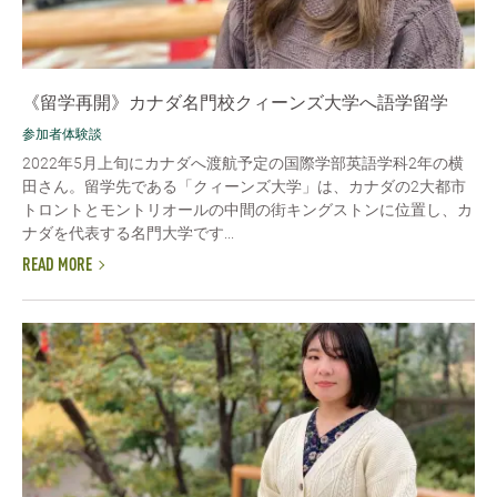
《留学再開》カナダ名門校クィーンズ大学へ語学留学
参加者体験談
2022年5月上旬にカナダへ渡航予定の国際学部英語学科2年の横
田さん。留学先である「クィーンズ大学」は、カナダの2大都市
トロントとモントリオールの中間の街キングストンに位置し、カ
ナダを代表する名門大学です...
READ MORE