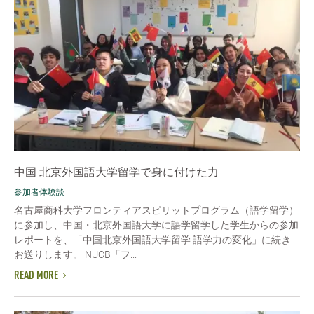
中国 北京外国語大学留学で身に付けた力
参加者体験談
名古屋商科大学フロンティアスピリットプログラム（語学留学）
に参加し、中国・北京外国語大学に語学留学した学生からの参加
レポートを、「中国北京外国語大学留学 語学力の変化」に続き
お送りします。 NUCB「フ...
READ MORE