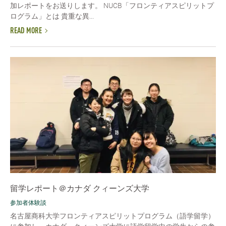
加レポートをお送りします。 NUCB「フロンティアスピリットプ
ログラム」とは 貴重な異...
READ MORE
留学レポート＠カナダ クィーンズ大学
参加者体験談
名古屋商科大学フロンティアスピリットプログラム（語学留学）