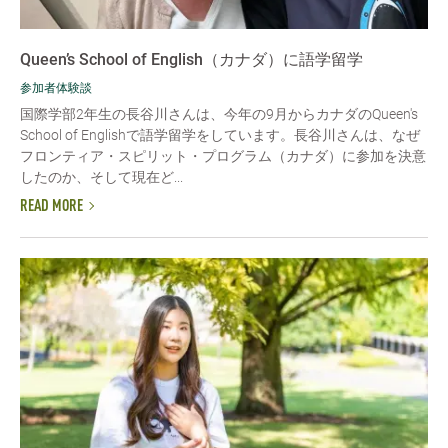
Queen’s School of English（カナダ）に語学留学
参加者体験談
国際学部2年生の長谷川さんは、今年の9月からカナダのQueen's
School of Englishで語学留学をしています。長谷川さんは、なぜ
フロンティア・スピリット・プログラム（カナダ）に参加を決意
したのか、そして現在ど...
READ MORE