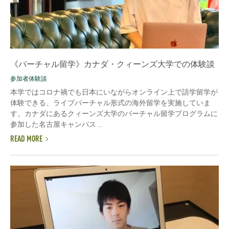
《バーチャル留学》カナダ・クィーンズ大学での体験談
参加者体験談
本学ではコロナ禍でも日本にいながらオンライン上で語学留学が
体験できる、ライブバーチャル形式の海外留学を実施していま
す。カナダにあるクィーンズ大学のバーチャル留学プログラムに
参加した名古屋キャンパス ...
READ MORE