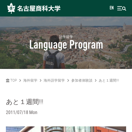
EN
語学留学
Language Program
TOP
海外留学
海外語学留学
参加者体験談
あと１週間!!!
あと１週間!!!
2011/07/18 Mon