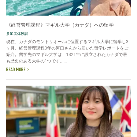
《経営管理課程》マギル大学（カナダ）への留学
参加者体験談
現在、カナダのモントリオールに位置するマギル大学に留学し3
ヶ月、経営管理課程3年の河口さんから届いた留学レポートをご
紹介。留学先のマギル大学は、1821年に設立されたカナダで最
も歴史のある大学の1つです。...
READ MORE