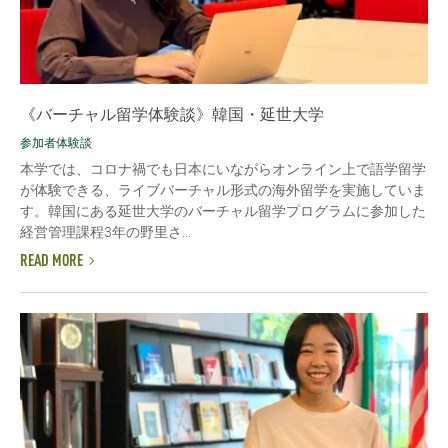
《バーチャル留学体験談》韓国・延世大学
参加者体験談
本学では、コロナ禍でも日本にいながらオンライン上で語学留学
が体験できる、ライブバーチャル形式の海外留学を実施していま
す。韓国にある延世大学のバーチャル留学プログラムに参加した
経営管理課程3年の野里さ...
READ MORE