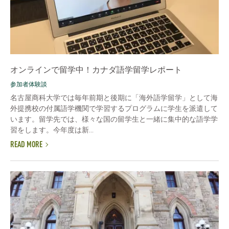
オンラインで留学中！カナダ語学留学レポート
参加者体験談
名古屋商科大学では毎年前期と後期に「海外語学留学」として海
外提携校の付属語学機関で学習するプログラムに学生を派遣して
います。留学先では、様々な国の留学生と一緒に集中的な語学学
習をします。今年度は新...
READ MORE