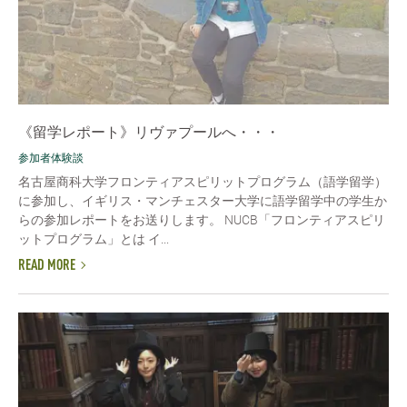
《留学レポート》リヴァプールへ・・・
参加者体験談
名古屋商科大学フロンティアスピリットプログラム（語学留学）
に参加し、イギリス・マンチェスター大学に語学留学中の学生か
らの参加レポートをお送りします。 NUCB「フロンティアスピリ
ットプログラム」とは イ...
READ MORE