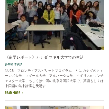
《留学レポート》カナダ マギル大学での生活
参加者体験談
NUCB「フロンティアスピリットプログラム」とは カナダのクィ
ーンズ大学、マギール大学、アルバータ大学、イギリスのマンチ
ェスター大学、もしくは中国の北京外国語大学で、英語もしくは
中国語の集中講座を受講す...
READ MORE