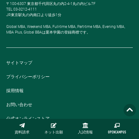
〒100-6307 東京都千代田区丸の内2-4-1丸の内ビル7F
TEL 03-3212-4111
JR東京駅丸の内南口より徒歩1分
Global MBA, Weekend MBA, Full-time MBA, Part-time MBA, Evening MBA,
MBA Plus, Global BBAは栗本学園の登録商標です。
サイトマップ
プライバシーポリシー
採用情報
お問い合わせ
公式オンラインストア
資料請求
ネット出願
入試情報
OPENCAMPUS