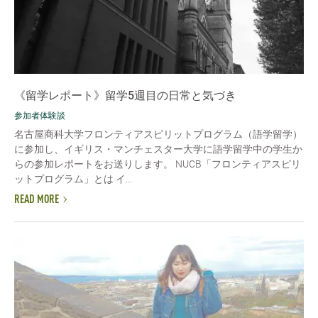
《留学レポート》留学5週目の日常と気づき
参加者体験談
名古屋商科大学フロンティアスピリットプログラム（語学留学）
に参加し、イギリス・マンチェスター大学に語学留学中の学生か
らの参加レポートをお送りします。 NUCB「フロンティアスピリ
ットプログラム」とは イ...
READ MORE