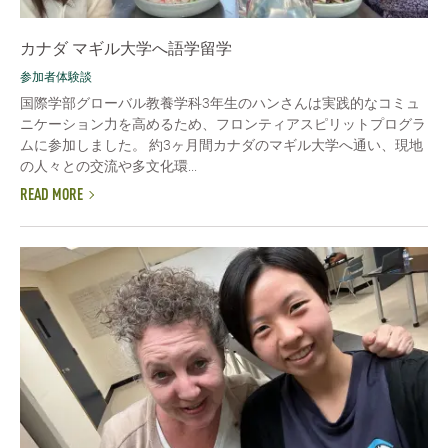
カナダ マギル大学へ語学留学
参加者体験談
国際学部グローバル教養学科3年生のハンさんは実践的なコミュ
ニケーション力を高めるため、フロンティアスピリットプログラ
ムに参加しました。 約3ヶ月間カナダのマギル大学へ通い、現地
の人々との交流や多文化環...
READ MORE