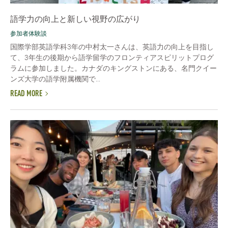
語学力の向上と新しい視野の広がり
参加者体験談
国際学部英語学科3年の中村太一さんは、英語力の向上を目指し
て、3年生の後期から語学留学のフロンティアスピリットプログ
ラムに参加しました。カナダのキングストンにある、名門クイー
ンズ大学の語学附属機関で...
READ MORE