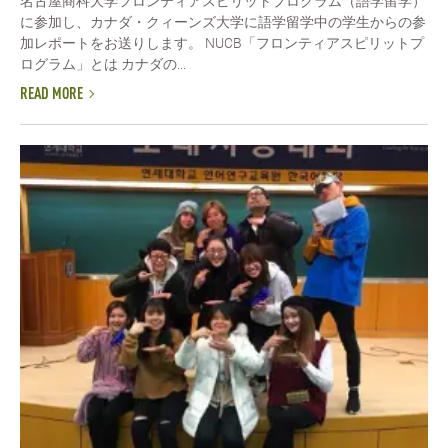
名古屋商科大学フロンティアスピリットプログラム（語学留学）
に参加し、カナダ・クィーンズ大学に語学留学中の学生からの参
加レポートをお送りします。 NUCB「フロンティアスピリットプ
ログラム」とは カナダの...
READ MORE