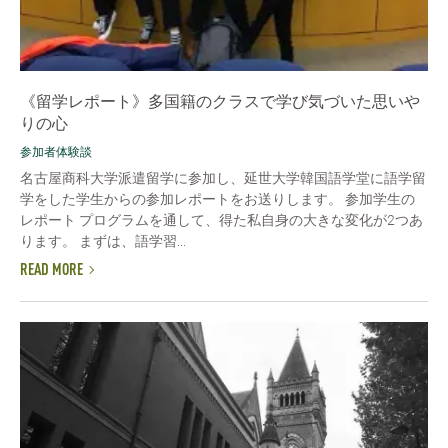
《留学レポート》多国籍のクラスで学び気づいた思いや
りの心
参加者体験談
名古屋商科大学派遣留学に参加し、延世大学韓国語学堂に語学留
学をした学生からの参加レポートをお送りします。 参加学生の
レポート プログラムを通して、得た私自身の大きな変化が2つあ
ります。 まずは、語学習...
READ MORE