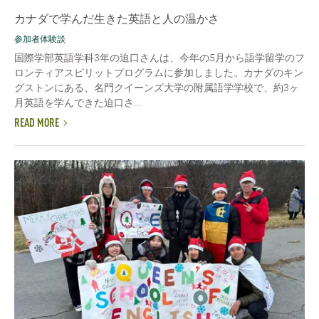
カナダで学んだ生きた英語と人の温かさ
参加者体験談
国際学部英語学科3年の迫口さんは、今年の5月から語学留学のフ
ロンティアスピリットプログラムに参加しました。カナダのキン
グストンにある、名門クイーンズ大学の附属語学学校で、約3ヶ
月英語を学んできた迫口さ...
READ MORE