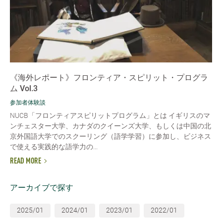
《海外レポート》フロンティア・スピリット・プログラ
ム Vol.3
参加者体験談
NUCB「フロンティアスピリットプログラム」とは イギリスのマ
ンチェスター大学、カナダのクイーンズ大学、もしくは中国の北
京外国語大学でのスクーリング（語学学習）に参加し、ビジネス
で使える実践的な語学力の...
READ MORE
アーカイブで探す
2025/01
2024/01
2023/01
2022/01