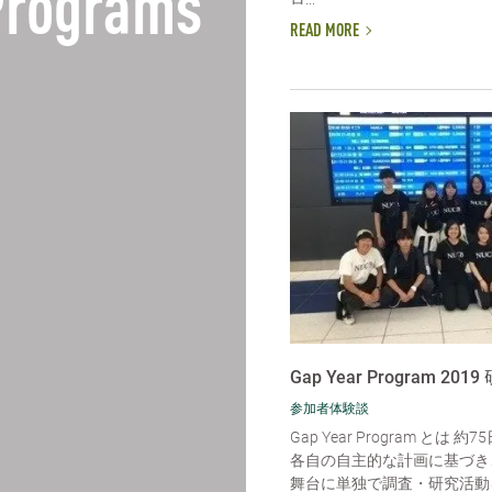
 Programs
READ MORE
Gap Year Program 201
参加者体験談
Gap Year Program とは
各自の自主的な計画に基づき
舞台に単独で調査・研究活動