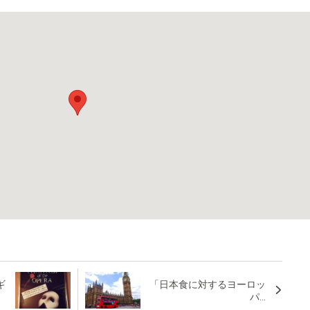
ギ
「日本食に対するヨーロッ
パ...