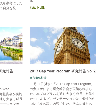
体...
慣を参考にした
READ MORE
自分を見...
am 研究報告
2017 Gap Year Program 研究報告 Vol.2
参加者体験談
10月11日(水)に「2017 Gap Year Program」
の参加者による研究報告会が実施されまし
 Year
た。本プログラムを通し大きく成長した学生
研究報告会が実施
たちによるプレゼンテーションは、個性的か
通し大きく成長
つレベルの高い内容でした。そんな彼らの
テーションは、