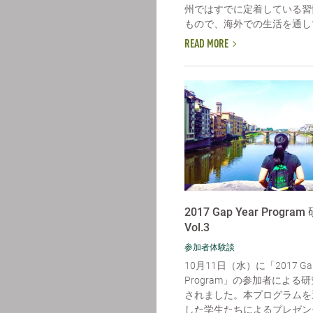
州ではすでに定着している習
もので、海外での生活を通して
READ MORE
2017 Gap Year Progr
Vol.3
参加者体験談
10月11日（水）に「2017 Gap
Program」の参加者による
されました。本プログラムを
した学生たちによるプレゼン