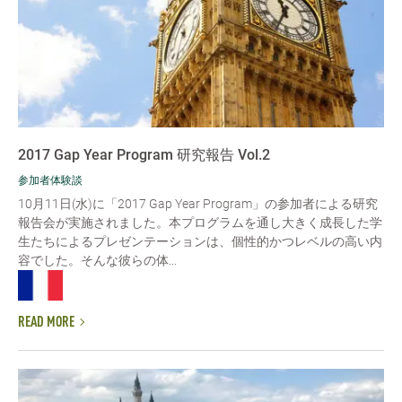
2017 Gap Year Program 研究報告 Vol.2
参加者体験談
10月11日(水)に「2017 Gap Year Program」の参加者による研究
報告会が実施されました。本プログラムを通し大きく成長した学
生たちによるプレゼンテーションは、個性的かつレベルの高い内
容でした。そんな彼らの体...
READ MORE