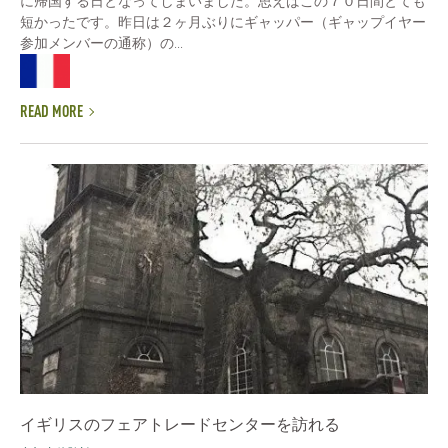
に帰国する日となってしまいました。思えばこの７０日間とても
短かったです。昨日は２ヶ月ぶりにギャッパー（ギャップイヤー
参加メンバーの通称）の...
READ MORE
イギリスのフェアトレードセンターを訪れる