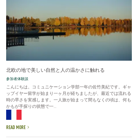
北欧の地で美しい自然と人の温かさに触れる
参加者体験談
こんにちは。コミュニケーション学部一年の佐竹美紀です。ギャ
ップイヤー留学が始まり一ヶ月が経ちましたが、最近では流れる
時の早さを実感します。一人旅が始まって間もなくの頃は、何も
かもが手探りの状態で一...
READ MORE