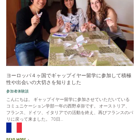
ヨーロッパ４ヶ国でギャップイヤー留学に参加して積極
性や出会いの大切さを知りました
参加者体験談
こんにちは。 ギャップイヤー留学に参加させていただいている
コミュニケーション学部一年の西野卓弥です。 オーストリア、
フランス、ドイツ、イタリアでの活動を終え、再びフランスのパ
リに戻って来ました。 70日...