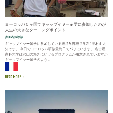
ヨーロッパ５ヶ国でギャップイヤー留学に参加したのが
人生の大きなターニングポイント
参加者体験談
ギャップイヤー留学に参加している経営学部経営学科1年村山大
知です。 今日でヨーロッパ研修最終日でパリにいます。 名古屋
商科大学は沢山の海外にいけるプログラムが用意されていますが
ギャップイヤー留学のよう...
READ MORE