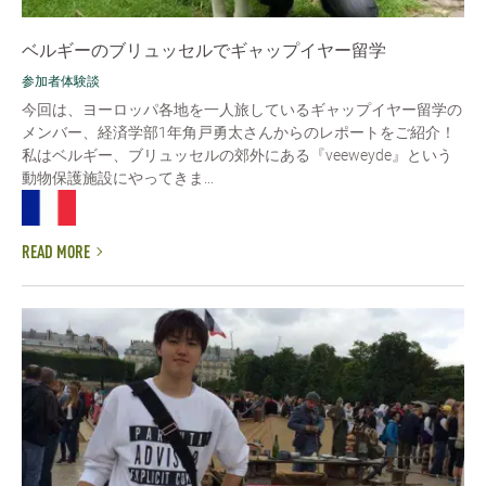
ベルギーのブリュッセルでギャップイヤー留学
参加者体験談
今回は、ヨーロッパ各地を一人旅しているギャップイヤー留学の
メンバー、経済学部1年角戸勇太さんからのレポートをご紹介！
私はベルギー、ブリュッセルの郊外にある『veeweyde』という
動物保護施設にやってきま...
READ MORE