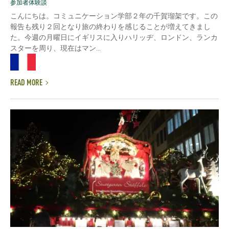
参加者体験談
こんにちは。コミュニケーション学部２年の千賀瑠架です。この
報告も残り２回となり旅の終わりを感じることが増えてきまし
た。今週の月曜日にイギリスに入りハリッヂ、ロンドン、ランカ
スターを周り、現在はマン...
READ MORE