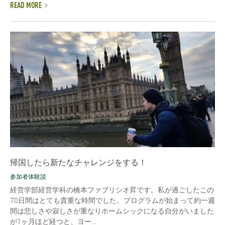
READ MORE
帰国したら新たなチャレンジをする！
参加者体験談
経営学部経営学科の橋本ファブリシオ昇です。私が過ごしたこの
70日間はとても貴重な時間でした。プログラムが始まって約一週
間は悲しさや寂しさが重なりホームシックになる自分がいました
が1ヶ月ほど経つと、ヨー...