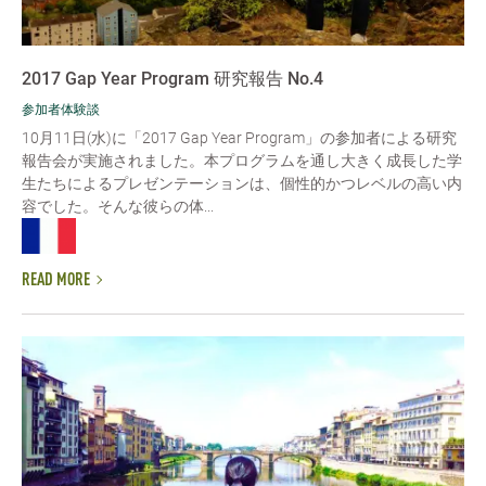
2017 Gap Year Program 研究報告 No.4
参加者体験談
10月11日(水)に「2017 Gap Year Program」の参加者による研究
報告会が実施されました。本プログラムを通し大きく成長した学
生たちによるプレゼンテーションは、個性的かつレベルの高い内
容でした。そんな彼らの体...
READ MORE