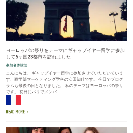
ヨーロッパの祭りをテーマにギャップイヤー留学に参加
して6ヶ国23都市を訪れました
参加者体験談
こんにちは。 ギャップイヤー留学に参加させていただいていま
す、商学部マーケティング学科の安田知佳です。 今日でプログ
ラムも最後の日となりました。 私のテーマはヨーロッパの祭り
です。 初日にパリでメンバ...
READ MORE