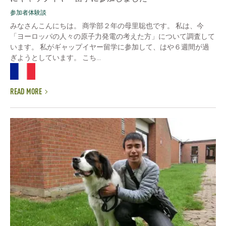
参加者体験談
みなさんこんにちは。 商学部２年の母里聡也です。 私は、今
「ヨーロッパの人々の原子力発電の考えた方」について調査して
います。 私がギャップイヤー留学に参加して、はや６週間が過
ぎようとしています。 こち...
READ MORE