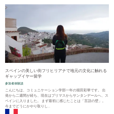
スペインの美しい街フリヒリアナで地元の文化に触れる
ギャップイヤー留学
参加者体験談
こんにちは、コミュニケーション学部一年の堀田彩華です。 出
発から二週間が経ち、現在はプリマスからサンタンデールへ、ス
ペインに入りました。 まず最初に感じたことは「言語の壁」。
今までどうにかやり取りし...