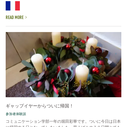
READ MORE
ギャップイヤーからついに帰国！
参加者体験談
コミュニケーション学部一年の堀田彩華です。ついに今日は日本