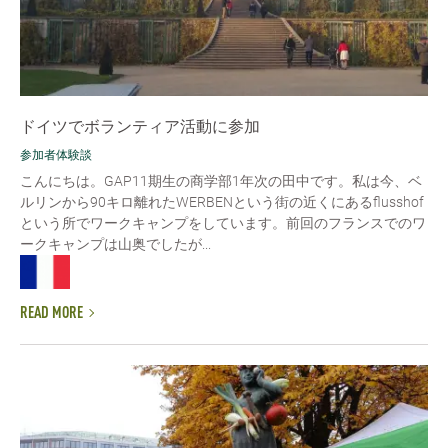
ドイツでボランティア活動に参加
参加者体験談
こんにちは。GAP11期生の商学部1年次の田中です。私は今、ベ
ルリンから90キロ離れたWERBENという街の近くにあるflusshof
という所でワークキャンプをしています。前回のフランスでのワ
ークキャンプは山奥でしたが...
READ MORE