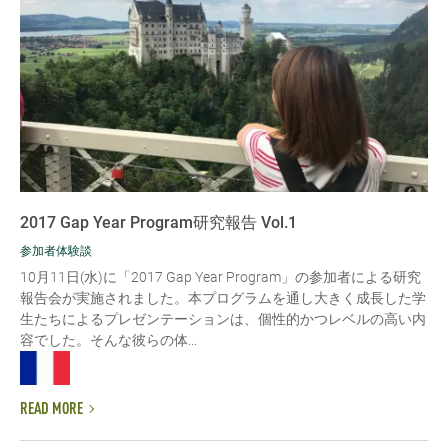
2017 Gap Year Program研究報告 Vol.1
参加者体験談
10月11日(水)に「2017 Gap Year Program」の参加者による研究
報告会が実施されました。本プログラムを通し大きく成長した学
生たちによるプレゼンテーションは、個性的かつレベルの高い内
容でした。そんな彼らの体...
READ MORE