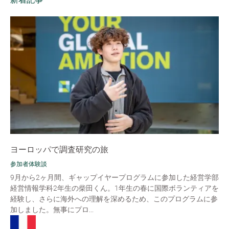
ヨーロッパで調査研究の旅
参加者体験談
9月から2ヶ月間、ギャップイヤープログラムに参加した経営学部
経営情報学科2年生の柴田くん。1年生の春に国際ボランティアを
経験し、さらに海外への理解を深めるため、このプログラムに参
加しました。無事にプロ...