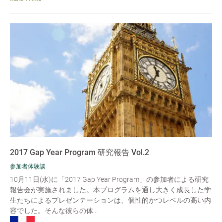
2017 Gap Year Program 研究報告 Vol.2
参加者体験談
10月11日(水)に「2017 Gap Year Program」の参加者による研究
報告会が実施されました。本プログラムを通し大きく成長した学
生たちによるプレゼンテーションは、個性的かつレベルの高い内
容でした。そんな彼らの体...