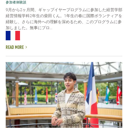
参加者体験談
9月から2ヶ月間、ギャップイヤープログラムに参加した経営学部
経営情報学科2年生の柴田くん。1年生の春に国際ボランティアを
経験し、さらに海外への理解を深めるため、このプログラムに参
加しました。無事にプロ...
READ MORE