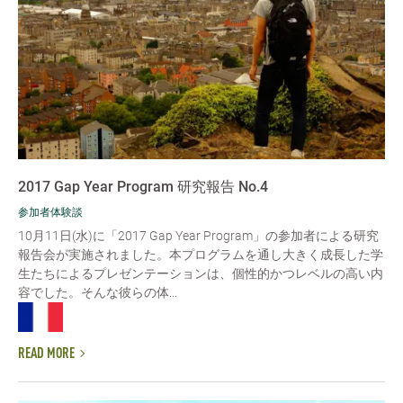
2017 Gap Year Program 研究報告 No.4
参加者体験談
10月11日(水)に「2017 Gap Year Program」の参加者による研究
報告会が実施されました。本プログラムを通し大きく成長した学
生たちによるプレゼンテーションは、個性的かつレベルの高い内
容でした。そんな彼らの体...
READ MORE