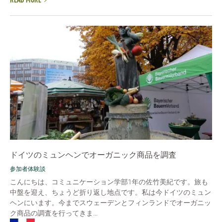
READ MORE
ドイツのミュンヘンでオーガニック商品を調査
参加者体験談
こんにちは、コミュニケーション学部1年の佐竹美紀です。旅も
中盤を迎え、ちょうど折り返し地点です。私は今ドイツのミュン
ヘンにいます。今までスウェーデンとフィンランドでオーガニッ
ク商品の調査を行ってきま...