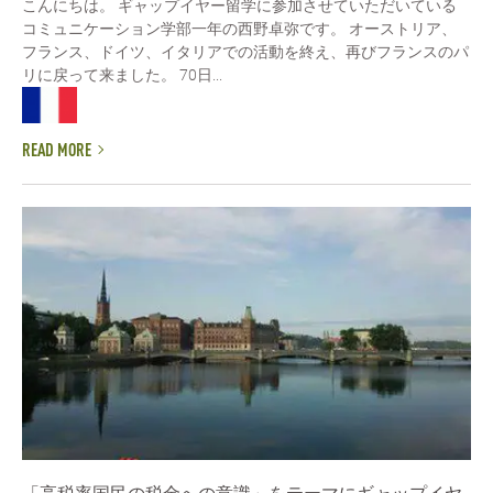
こんにちは。 ギャップイヤー留学に参加させていただいている
コミュニケーション学部一年の西野卓弥です。 オーストリア、
フランス、ドイツ、イタリアでの活動を終え、再びフランスのパ
リに戻って来ました。 70日...
READ MORE