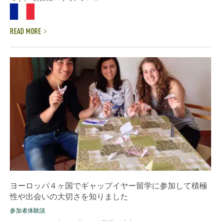
READ MORE
ヨーロッパ４ヶ国でギャップイヤー留学に参加して積極
性や出会いの大切さを知りました
参加者体験談