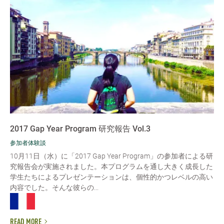
2017 Gap Year Program 研究報告 Vol.3
参加者体験談
10月11日（水）に「2017 Gap Year Program」の参加者による研
究報告会が実施されました。本プログラムを通し大きく成長した
学生たちによるプレゼンテーションは、個性的かつレベルの高い
内容でした。そんな彼らの...
READ MORE