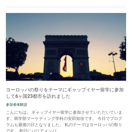
ヨーロッパの祭りをテーマにギャップイヤー留学に参加
して6ヶ国23都市を訪れました
参加者体験談
こんにちは。 ギャップイヤー留学に参加させていただいていま
す、商学部マーケティング学科の安田知佳です。 今日でプログ
ラムも最後の日となりました。 私のテーマはヨーロッパの祭り
です。 初日にパリでメンバ...