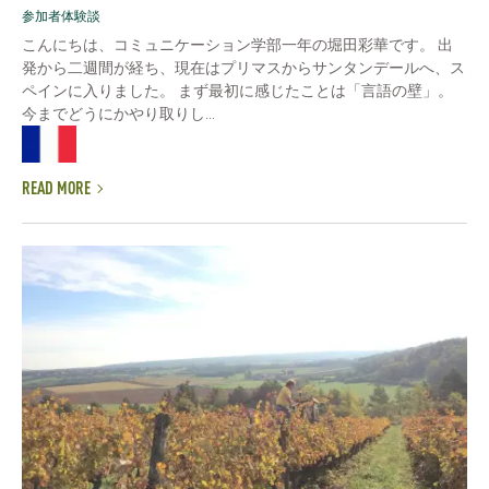
参加者体験談
こんにちは、コミュニケーション学部一年の堀田彩華です。 出
発から二週間が経ち、現在はプリマスからサンタンデールへ、ス
ペインに入りました。 まず最初に感じたことは「言語の壁」。
今までどうにかやり取りし...
READ MORE