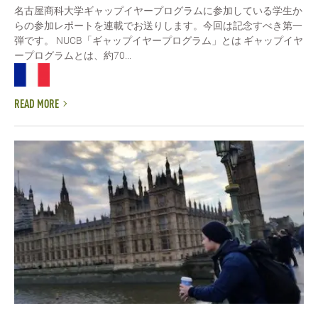
名古屋商科大学ギャップイヤープログラムに参加している学生か
らの参加レポートを連載でお送りします。今回は記念すべき第一
弾です。 NUCB「ギャップイヤープログラム」とは ギャップイヤ
ープログラムとは、約70...
READ MORE