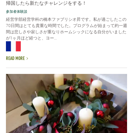
帰国したら新たなチャレンジをする！
参加者体験談
経営学部経営学科の橋本ファブリシオ昇です。私が過ごしたこの
70日間はとても貴重な時間でした。プログラムが始まって約一週
間は悲しさや寂しさが重なりホームシックになる自分がいました
が1ヶ月ほど経つと、ヨー...
READ MORE