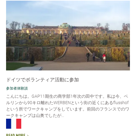
ドイツでボランティア活動に参加
参加者体験談
こんにちは。GAP11期生の商学部1年次の田中です。私は今、ベ
ルリンから90キロ離れたWERBENという街の近くにあるflusshof
という所でワークキャンプをしています。前回のフランスでのワ
ークキャンプは山奥でしたが...