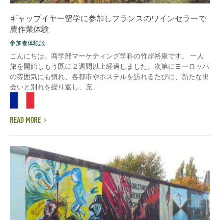
ギャップイヤー留学に参加しフランスのワインセラーで
農作業体験
参加者体験談
こんにちは。商学部マーケティング学科の竹岸裕康です。 一人
旅を開始しもう既に２週間以上経過しました。次第にヨーロッパ
の雰囲気にも慣れ、各都市やホステルを訪れるたびに、新たな出
会いと別れを繰り返し、充...
READ MORE