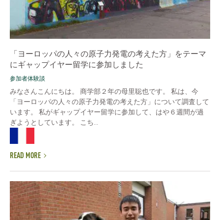
「ヨーロッパの人々の原子力発電の考えた方」をテーマ
にギャップイヤー留学に参加しました
参加者体験談
みなさんこんにちは。 商学部２年の母里聡也です。 私は、今
「ヨーロッパの人々の原子力発電の考えた方」について調査して
います。 私がギャップイヤー留学に参加して、はや６週間が過
ぎようとしています。 こち...
READ MORE