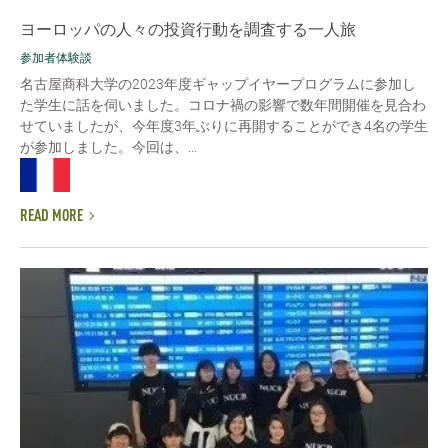
ヨーロッパの人々の投資行動を調査する一人旅
参加者体験談
名古屋商科大学の2023年度ギャップイヤープログラムに参加し
た学生に話を伺いました。コロナ禍の影響で数年間開催を見合わ
せていましたが、今年度3年ぶりに再開することができ4名の学生
が参加しました。今回は、...
READ MORE