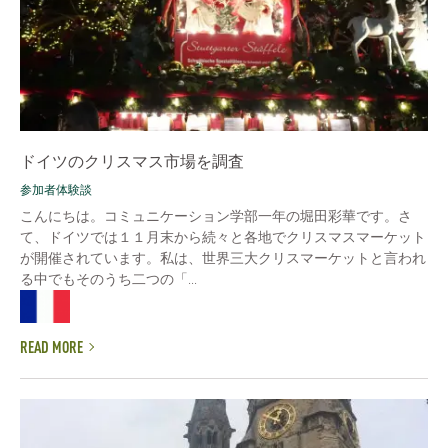
ドイツのクリスマス市場を調査
参加者体験談
こんにちは。コミュニケーション学部一年の堀田彩華です。さ
て、ドイツでは１１月末から続々と各地でクリスマスマーケット
が開催されています。私は、世界三大クリスマーケットと言われ
る中でもそのうち二つの「...
READ MORE