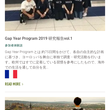
Gap Year Program 2019 研究報告vol.1
参加者体験談
Gap Year Program とは 約75日間をかけて、各自の自主的な計画
に基づき、ヨーロッパを舞台に単独で調査・研究活動を行いま
す。欧州ではすでに定着している習慣を参考にしたもので、海外
での生活を通して自分を見...
READ MORE