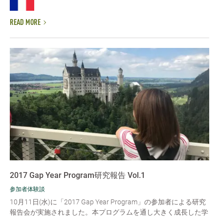
READ MORE
2017 Gap Year Program研究報告 Vol.1
参加者体験談
10月11日(水)に「2017 Gap Year Program」の参加者による研究
報告会が実施されました。本プログラムを通し大きく成長した学