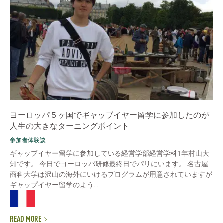
ヨーロッパ５ヶ国でギャップイヤー留学に参加したのが
人生の大きなターニングポイント
参加者体験談
ギャップイヤー留学に参加している経営学部経営学科1年村山大
知です。 今日でヨーロッパ研修最終日でパリにいます。 名古屋
商科大学は沢山の海外にいけるプログラムが用意されていますが
ギャップイヤー留学のよう...
READ MORE