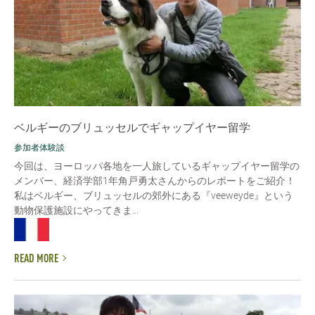
ベルギーのブリュッセルでギャップイヤー留学
参加者体験談
今回は、ヨーロッパ各地を一人旅しているギャップイヤー留学の
メンバー、経済学部1年角戸勇太さんからのレポートをご紹介！
私はベルギー、ブリュッセルの郊外にある『veeweyde』という
動物保護施設にやってきま...
READ MORE