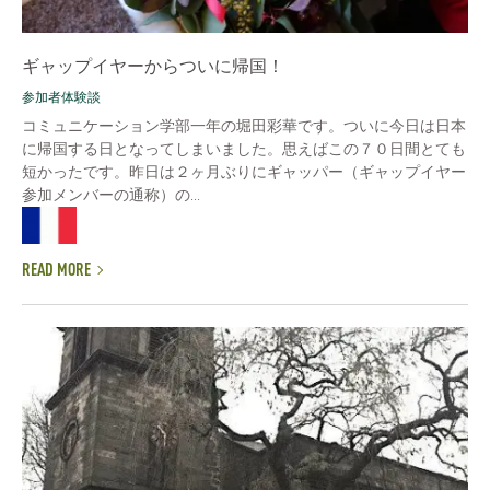
ギャップイヤーからついに帰国！
参加者体験談
コミュニケーション学部一年の堀田彩華です。ついに今日は日本
に帰国する日となってしまいました。思えばこの７０日間とても
短かったです。昨日は２ヶ月ぶりにギャッパー（ギャップイヤー
参加メンバーの通称）の...
READ MORE