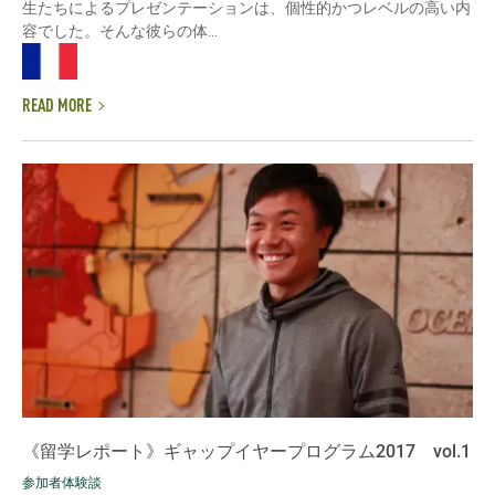
生たちによるプレゼンテーションは、個性的かつレベルの高い内
容でした。そんな彼らの体...
READ MORE
《留学レポート》ギャップイヤープログラム2017 vol.1
参加者体験談