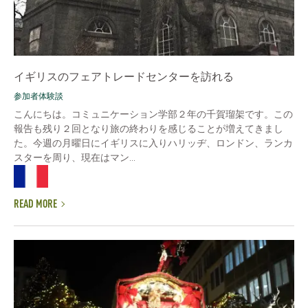
イギリスのフェアトレードセンターを訪れる
参加者体験談
こんにちは。コミュニケーション学部２年の千賀瑠架です。この
報告も残り２回となり旅の終わりを感じることが増えてきまし
た。今週の月曜日にイギリスに入りハリッヂ、ロンドン、ランカ
スターを周り、現在はマン...
READ MORE