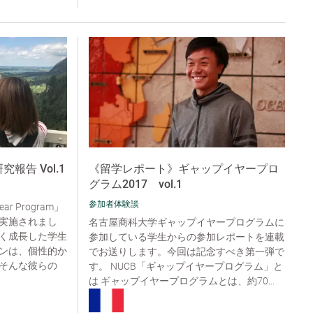
m研究報告 Vol.1
《留学レポート》ギャップイヤープロ
グラム2017 vol.1
参加者体験談
ar Program」
実施されまし
名古屋商科大学ギャップイヤープログラムに
く成長した学生
参加している学生からの参加レポートを連載
ンは、個性的か
でお送りします。今回は記念すべき第一弾で
そんな彼らの
す。 NUCB「ギャップイヤープログラム」と
は ギャップイヤープログラムとは、約70...