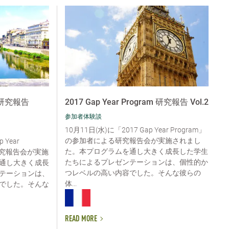
am 研究報告
2017 Gap Year Program 研究報告 Vol.2
参加者体験談
10月11日(水)に「2017 Gap Year Program」
の参加者による研究報告会が実施されまし
 Year
た。本プログラムを通し大きく成長した学生
研究報告会が実施
たちによるプレゼンテーションは、個性的か
通し大きく成長
つレベルの高い内容でした。そんな彼らの
テーションは、
体...
でした。そんな
READ MORE