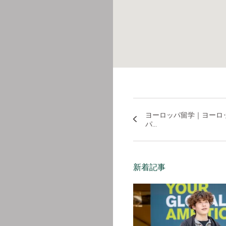
ヨーロッパ留学｜ヨーロ
パ...
新着記事