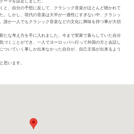
テーマを設定しました。
くと、自分の予想に反して、クラシック音楽がほとんど聴かれて
た。しかし、現代の音楽は大半が一過性にすぎない中、クラシッ
。誰か一人でもクラシック音楽などの文化に興味を持つ事が大切
新たな考え方を手に入れました。今まで実家で暮らしていた自分
気づくことができ、一人でヨーロッパへ行って外国の方と会話し
についていく事しか出来なかった自分が、自己主張が出来るよう
と思います。