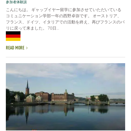
参加者体験談
こんにちは。 ギャップイヤー留学に参加させていただいている
コミュニケーション学部一年の西野卓弥です。 オーストリア、
フランス、ドイツ、イタリアでの活動を終え、再びフランスのパ
リに戻って来ました。 70日...
READ MORE