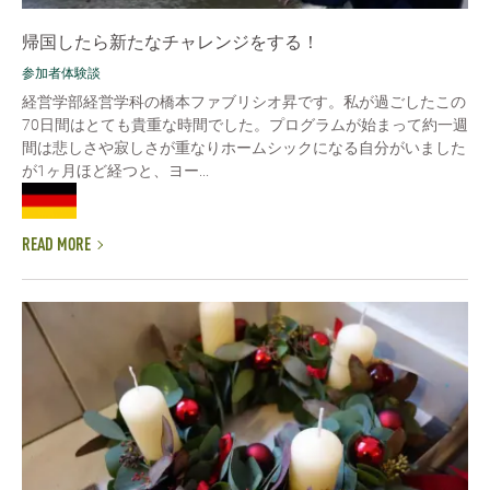
帰国したら新たなチャレンジをする！
参加者体験談
経営学部経営学科の橋本ファブリシオ昇です。私が過ごしたこの
70日間はとても貴重な時間でした。プログラムが始まって約一週
間は悲しさや寂しさが重なりホームシックになる自分がいました
が1ヶ月ほど経つと、ヨー...
READ MORE