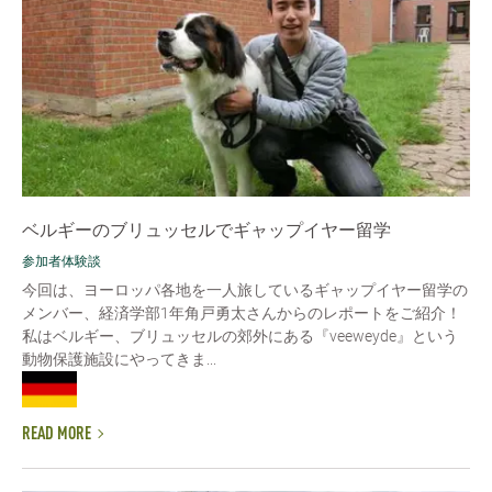
ベルギーのブリュッセルでギャップイヤー留学
参加者体験談
今回は、ヨーロッパ各地を一人旅しているギャップイヤー留学の
メンバー、経済学部1年角戸勇太さんからのレポートをご紹介！
私はベルギー、ブリュッセルの郊外にある『veeweyde』という
動物保護施設にやってきま...
READ MORE