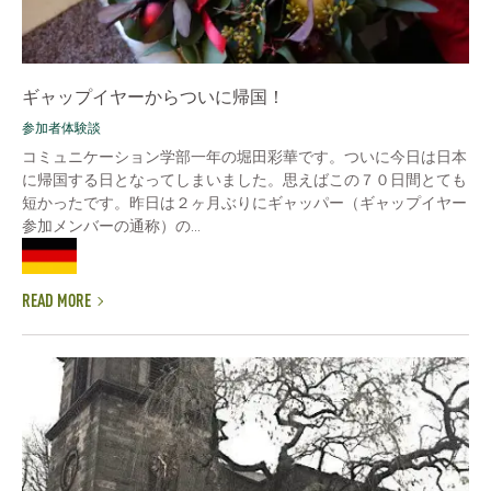
ギャップイヤーからついに帰国！
参加者体験談
コミュニケーション学部一年の堀田彩華です。ついに今日は日本
に帰国する日となってしまいました。思えばこの７０日間とても
短かったです。昨日は２ヶ月ぶりにギャッパー（ギャップイヤー
参加メンバーの通称）の...
READ MORE