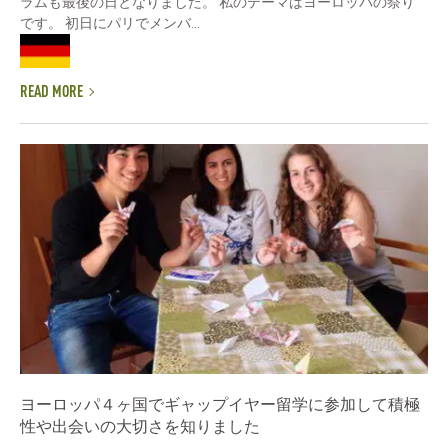
ラムも最後の日となりました。 私のテーマはヨーロッパの祭り
です。 初日にパリでメンバ...
READ MORE
ヨーロッパ４ヶ国でギャップイヤー留学に参加して積極
性や出会いの大切さを知りました