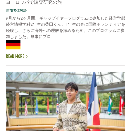
ヨーロッパで調査研究の旅
参加者体験談
9月から2ヶ月間、ギャップイヤープログラムに参加した経営学部
経営情報学科2年生の柴田くん。1年生の春に国際ボランティアを
経験し、さらに海外への理解を深めるため、このプログラムに参
加しました。無事にプロ...
READ MORE