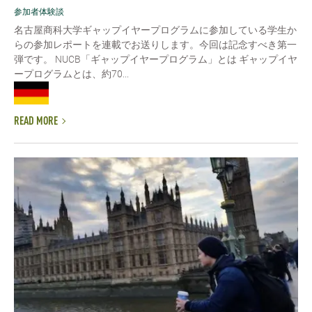
参加者体験談
名古屋商科大学ギャップイヤープログラムに参加している学生か
らの参加レポートを連載でお送りします。今回は記念すべき第一
弾です。 NUCB「ギャップイヤープログラム」とは ギャップイヤ
ープログラムとは、約70...
READ MORE