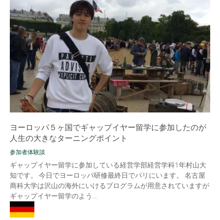
ヨーロッパ５ヶ国でギャップイヤー留学に参加したのが
人生の大きなターニングポイント
参加者体験談
ギャップイヤー留学に参加している経営学部経営学科1年村山大
知です。 今日でヨーロッパ研修最終日でパリにいます。 名古屋
商科大学は沢山の海外にいけるプログラムが用意されていますが
ギャップイヤー留学のよう...