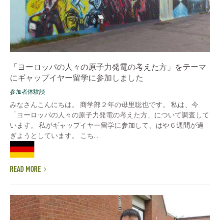
「ヨーロッパの人々の原子力発電の考えた方」をテーマ
にギャップイヤー留学に参加しました
参加者体験談
みなさんこんにちは。 商学部２年の母里聡也です。 私は、今
「ヨーロッパの人々の原子力発電の考えた方」について調査して
います。 私がギャップイヤー留学に参加して、はや６週間が過
ぎようとしています。 こち...
READ MORE