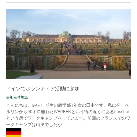
ドイツでボランティア活動に参加
参加者体験談
こんにちは。GAP11期生の商学部1年次の田中です。私は今、ベ
ルリンから90キロ離れたWERBENという街の近くにあるflusshof
という所でワークキャンプをしています。前回のフランスでのワ
ークキャンプは山奥でしたが...