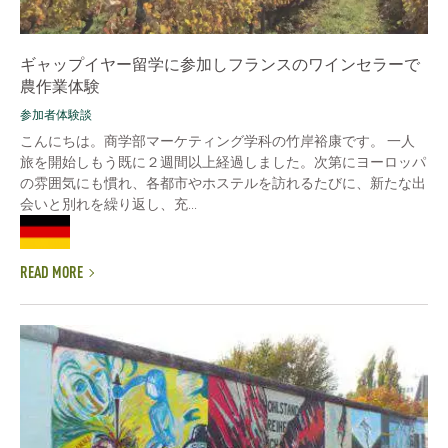
ギャップイヤー留学に参加しフランスのワインセラーで
農作業体験
参加者体験談
こんにちは。商学部マーケティング学科の竹岸裕康です。 一人
旅を開始しもう既に２週間以上経過しました。次第にヨーロッパ
の雰囲気にも慣れ、各都市やホステルを訪れるたびに、新たな出
会いと別れを繰り返し、充...
READ MORE