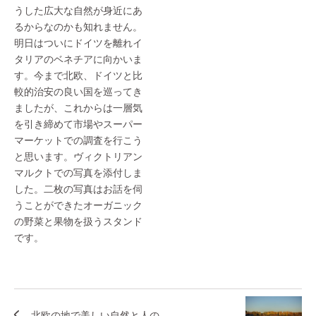
うした広大な自然が身近にあ
るからなのかも知れません。
明日はついにドイツを離れイ
タリアのベネチアに向かいま
す。今まで北欧、ドイツと比
較的治安の良い国を巡ってき
ましたが、これからは一層気
を引き締めて市場やスーパー
マーケットでの調査を行こう
と思います。ヴィクトリアン
マルクトでの写真を添付しま
した。二枚の写真はお話を伺
うことができたオーガニック
の野菜と果物を扱うスタンド
です。
北欧の地で美しい自然と人の...