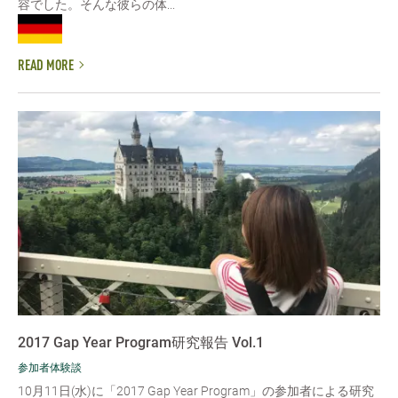
容でした。そんな彼らの体...
READ MORE
2017 Gap Year Program研究報告 Vol.1
参加者体験談
10月11日(水)に「2017 Gap Year Program」の参加者による研究