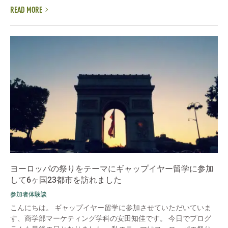
READ MORE
ヨーロッパの祭りをテーマにギャップイヤー留学に参加
して6ヶ国23都市を訪れました
参加者体験談
こんにちは。 ギャップイヤー留学に参加させていただいていま
す、商学部マーケティング学科の安田知佳です。 今日でプログ