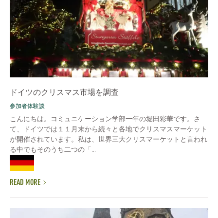
ドイツのクリスマス市場を調査
参加者体験談
こんにちは。コミュニケーション学部一年の堀田彩華です。さ
て、ドイツでは１１月末から続々と各地でクリスマスマーケット
が開催されています。私は、世界三大クリスマーケットと言われ
る中でもそのうち二つの「...
READ MORE