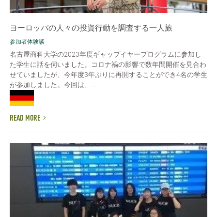
ヨーロッパの人々の投資行動を調査する一人旅
参加者体験談
名古屋商科大学の2023年度ギャップイヤープログラムに参加し
た学生に話を伺いました。コロナ禍の影響で数年間開催を見合わ
せていましたが、今年度3年ぶりに再開することができ4名の学生
が参加しました。今回は、...
READ MORE