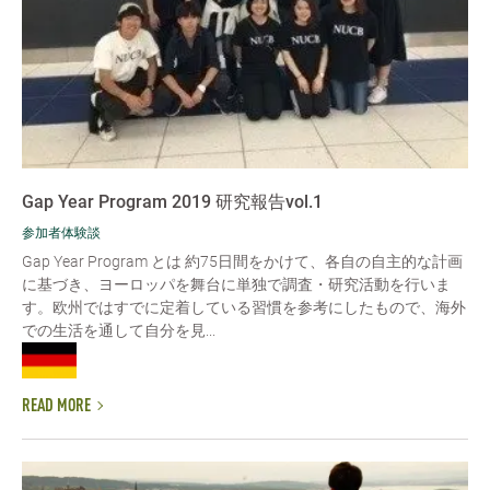
Gap Year Program 2019 研究報告vol.1
参加者体験談
Gap Year Program とは 約75日間をかけて、各自の自主的な計画
に基づき、ヨーロッパを舞台に単独で調査・研究活動を行いま
す。欧州ではすでに定着している習慣を参考にしたもので、海外
での生活を通して自分を見...
READ MORE