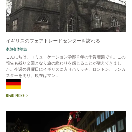
イギリスのフェアトレードセンターを訪れる
参加者体験談
こんにちは。コミュニケーション学部２年の千賀瑠架です。この
報告も残り２回となり旅の終わりを感じることが増えてきまし
た。今週の月曜日にイギリスに入りハリッヂ、ロンドン、ランカ
スターを周り、現在はマン...
READ MORE