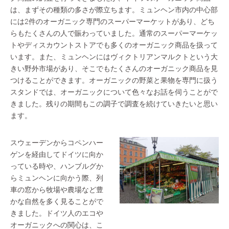
は、まずその種類の多さが際立ちます。ミュンヘン市内の中心部
には2件のオーガニック専門のスーパーマーケットがあり、どち
らもたくさんの人で賑わっていました。通常のスーパーマーケッ
トやディスカウントストアでも多くのオーガニック商品を扱って
います。また、ミュンヘンにはヴィクトリアンマルクトという大
きい野外市場があり、そこでもたくさんのオーガニック商品を見
つけることができます。オーガニックの野菜と果物を専門に扱う
スタンドでは、オーガニックについて色々なお話を伺うことがで
きました。残りの期間もこの調子で調査を続けていきたいと思い
ます。
スウェーデンからコペンハー
ゲンを経由してドイツに向か
っている時や、ハンブルグか
らミュンヘンに向かう際、列
車の窓から牧場や農場など豊
かな自然を多く見ることがで
きました。ドイツ人のエコや
オーガニックへの関心は、こ