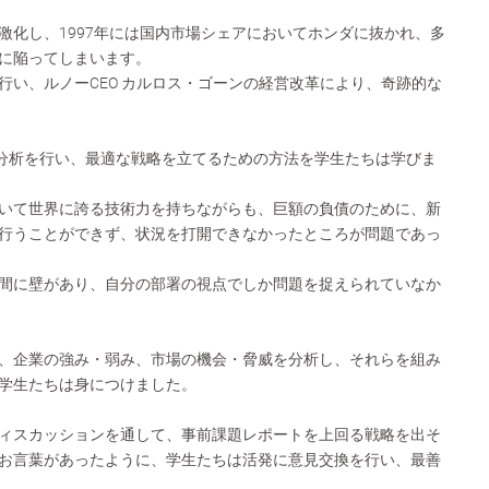
激化し、1997年には国内市場シェアにおいてホンダに抜かれ、多
に陥ってしまいます。
行い、ルノーCEO カルロス・ゴーンの経営改革により、奇跡的な
T分析を行い、最適な戦略を立てるための方法を学生たちは学びま
いて世界に誇る技術力を持ちながらも、巨額の負債のために、新
行うことができず、状況を打開できなかったところが問題であっ
間に壁があり、自分の部署の視点でしか問題を捉えられていなか
、企業の強み・弱み、市場の機会・脅威を分析し、それらを組み
学生たちは身につけました。
ィスカッションを通して、事前課題レポートを上回る戦略を出そ
お言葉があったように、学生たちは活発に意見交換を行い、最善