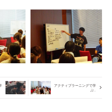
学
アクティブラーニングで学
ぶ...