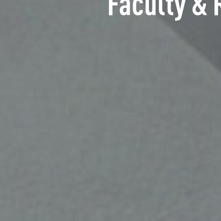
Faculty & 