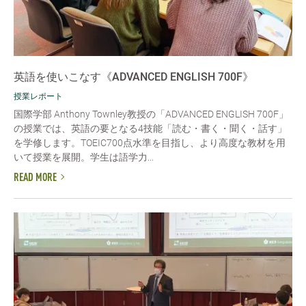
英語を使いこなす《ADVANCED ENGLISH 700F》
授業レポート
国際学部 Anthony Townley教授の「ADVANCED ENGLISH 700F」
の授業では、英語の要となる4技能「読む・書く・聞く・話す」
を学修します。TOEIC700点水準を目指し、より高度な教材を用
いて授業を展開。学生は語学力...
READ MORE