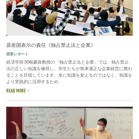
原産国表示の責任《独占禁止法と企業》
授業レポート
経済学部 関根豪政教授の「独占禁止法と企業」では、独占禁止
法の正しい知識を修得し、学生たちが将来適正な企業経営に携わ
ることを目指しています。単に知識を覚えるのではなく、知識を
より実践的に活用するため...
READ MORE