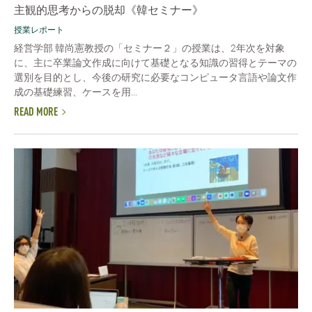
主観的思考からの脱却《韓セミナー》
授業レポート
経営学部 韓尚憲教授の「セミナー２」の授業は、2年次を対象
に、主に卒業論文作成に向けて基礎となる知識の習得とテーマの
選別を目的とし、今後の研究に必要なコンピュータ言語や論文作
成の基礎練習、ケースを用...
READ MORE