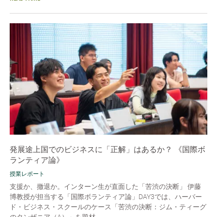
発展途上国でのビジネスに「正解」はあるか？ 《国際ボ
ランティア論》
授業レポート
支援か、撤退か。インターン生が直面した「苦渋の決断」 伊藤
博教授が担当する「国際ボランティア論」DAY3では、ハーバー
ド・ビジネス・スクールのケース「苦渋の決断：ジム・ティーグ