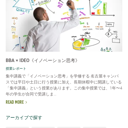
BBA × IDEO《イノベーション思考》
授業レポート
集中講義で「イノベーション思考」を学修する 名古屋キャンパ
スでは平日や土日に行う授業に加え、長期休暇中に開講している
「集中講義」という授業があります。この集中授業では、1年〜4
年の学生が合同で受講しま...
READ MORE
アーカイブで探す