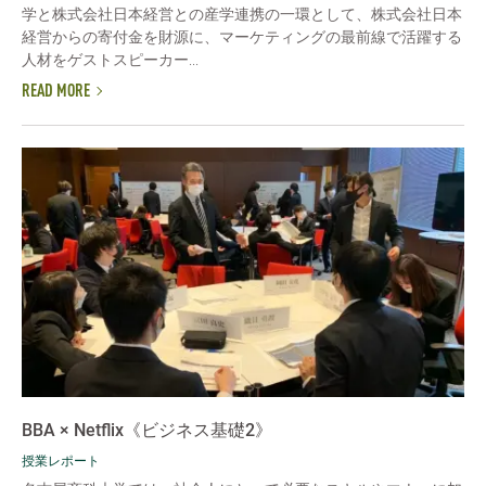
学と株式会社日本経営との産学連携の一環として、株式会社日本
経営からの寄付金を財源に、マーケティングの最前線で活躍する
人材をゲストスピーカー...
READ MORE
BBA × Netflix《ビジネス基礎2》
授業レポート