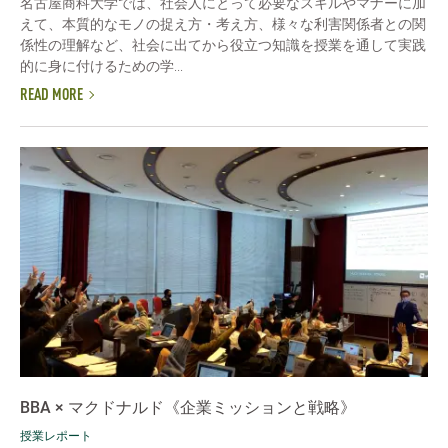
名古屋商科大学では、社会人にとって必要なスキルやマナーに加
えて、本質的なモノの捉え方・考え方、様々な利害関係者との関
係性の理解など、社会に出てから役立つ知識を授業を通して実践
的に身に付けるための学...
READ MORE
BBA × マクドナルド《企業ミッションと戦略》
授業レポート