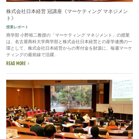
株式会社日本経営 冠講座《マーケティング マネジメン
ト》
授業レポート
商学部 小野裕二教授の「マーケティング マネジメント」の授業
は、名古屋商科大学商学部と株式会社日本経営との産学連携の一
環として、株式会社日本経営からの寄付金を財源に、毎週マーケ
ティングの最前線で活躍...
READ MORE