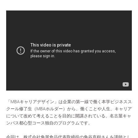
「MBAキャリアデザイン」は企業の第一線で働く本学ビジネスス
クール修了生（MBAホルダー）から、働くことや人生、キャリア
について改めて考えることを目的に開講されている、名古屋キャ
ンパス都心型コース独自のプログラムです。
今回は、
株式会社角屋食品
代表取締役の角谷直樹さんを講師とし