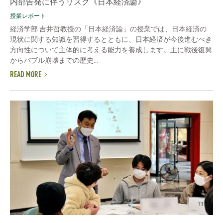
内部告発に伴うリスク《日本経済論》
授業レポート
経済学部 吉井哲教授の「日本経済論」の授業では、日本経済の
現状に関する知識を習得するとともに、日本経済が今後進むべき
方向性について主体的に考える能力を養成します。主に戦後復興
からバブル崩壊までの歴史...
READ MORE