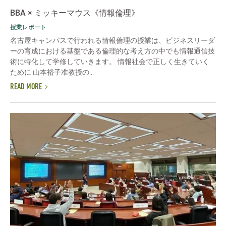
BBA × ミッキーマウス《情報倫理》
授業レポート
名古屋キャンパスで行われる情報倫理の授業は、ビジネスリーダ
ーの育成における基盤である倫理的な考え方の中でも情報通信技
術に特化して学修していきます。 情報社会で正しく生きていく
ために 山本裕子准教授の...
READ MORE