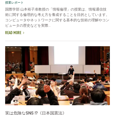
授業レポート
国際学部 山本裕子准教授の「情報倫理」の授業は、情報通信技
術に関する倫理的な考え方を養成することを目的としています。
コンピュータやネットワークに関する基本的な技術の理解やコン
ピュータの歴史などを実際...
READ MORE
実は危険なSNS !?《日本国憲法》