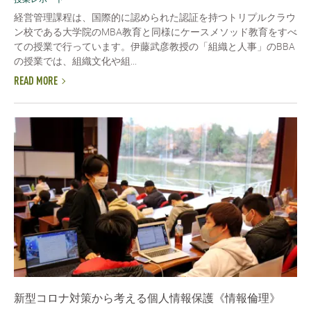
経営管理課程は、国際的に認められた認証を持つトリプルクラウ
ン校である大学院のMBA教育と同様にケースメソッド教育をすべ
ての授業で行っています。伊藤武彦教授の「組織と人事」のBBA
の授業では、組織文化や組...
READ MORE
新型コロナ対策から考える個人情報保護《情報倫理》