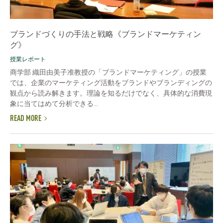
ブランドづくりの手法と戦略《ブランドマーケティン
グ》
授業レポート
商学部 織田由美子准教授の「ブランドマーケティング」の授業
では、企業のマーケティング活動をブランドやブランディングの
観点から読み解きます。理論を知るだけでなく、具体的な消費現
象に当てはめて分析できる...
READ MORE