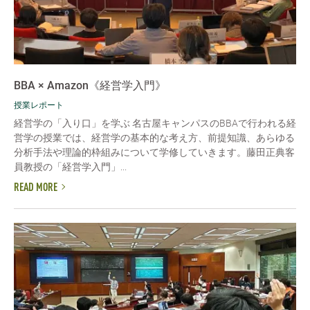
BBA × Amazon《経営学入門》
授業レポート
経営学の「入り口」を学ぶ 名古屋キャンパスのBBAで行われる経
営学の授業では、経営学の基本的な考え方、前提知識、あらゆる
分析手法や理論的枠組みについて学修していきます。藤田正典客
員教授の「経営学入門」...
READ MORE