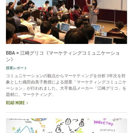
BBA × 江崎グリコ《マーケティングコミュニケーショ
ン》
授業レポート
コミュニケーションの観点からマーケティングを分析 3年次を対
象とした織田由美子教授による授業「マーケティングコミュニケ
ーション」が行われました。大手食品メーカー「江崎グリコ」を
題材に、マーケティング...
READ MORE