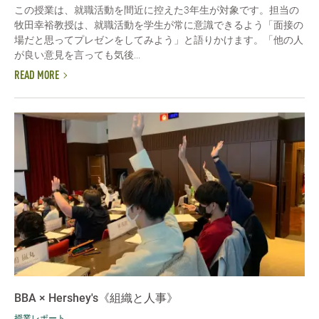
この授業は、就職活動を間近に控えた3年生が対象です。担当の
牧田幸裕教授は、就職活動を学生が常に意識できるよう「面接の
場だと思ってプレゼンをしてみよう」と語りかけます。「他の人
が良い意見を言っても気後...
READ MORE
BBA × Hershey's《組織と人事》
授業レポート