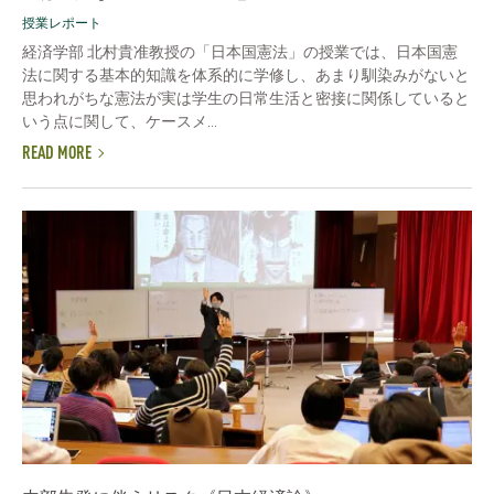
授業レポート
経済学部 北村貴准教授の「日本国憲法」の授業では、日本国憲
法に関する基本的知識を体系的に学修し、あまり馴染みがないと
思われがちな憲法が実は学生の日常生活と密接に関係していると
いう点に関して、ケースメ...
READ MORE