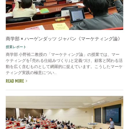
商学部 × ハーゲンダッツ ジャパン《マーケティング論》
授業レポート
商学部 小野裕二教授の「マーケティング論」の授業では、マー
ケティングを｢売れる仕組みづくり｣と定義づけ、顧客と関わる活
動を広く含むものとして網羅的に捉えています。こうしたマーケ
ティング実践の極意につい...
READ MORE