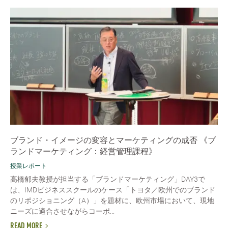
ブランド・イメージの変容とマーケティングの成否 《ブ
ランドマーケティング：経営管理課程》
授業レポート
髙橋郁夫教授が担当する「ブランドマーケティング」DAY3で
は、IMDビジネススクールのケース「トヨタ／欧州でのブランド
のリポジショニング（A）」を題材に、欧州市場において、現地
ニーズに適合させながらコーポ...
READ MORE