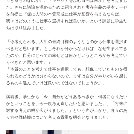
できるものなのか』、『キャリアを歩む目的は何か』を考えまし
た。さらに議論を深めるために紹介された実存主義の基本テーゼ
を前提に『仮に人間の本質形成に仕事が影響を与えるならば、
我々はどのように仕事を選択すれば良いか』という課題に学生た
ちは取り組みました。
「今考えられる、人生の最終目標のようなものから仕事を選択す
べきだと思います。もしそれが分からなければ、なぜ生まれてき
たのか、自分にとっての幸せとは何かというところから考えてい
くべきだと思います。」
「本質のことを考えて仕事を選択しても、想像していたものを得
られるかどうかは分からないので、まずは自分がやりがいを感じ
るものを選んでいけば良いのではないでしょうか。」
講義後、学生から「今、自分がどうあるべきか、何者になりたい
かということを、今一度考え直したいと思いました。」「将来に
対する考えの幅が広がりました。」という声が上がり、各々のあ
り方や価値観について考える貴重な機会となりました。