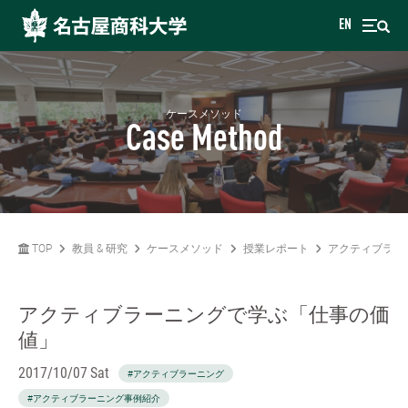
EN
ケースメソッド
Case Method
TOP
教員 & 研究
ケースメソッド
授業レポート
アクティブラー
アクティブラーニングで学ぶ「仕事の価
値」
2017/10/07 Sat
#アクティブラーニング
#アクティブラーニング事例紹介