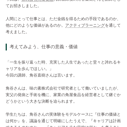
てお招きしました。
人間にとって仕事とは、ただ金銭を得るための手段であるのか、
他にどのような価値があるのか。
アクティブラーニング
を通して
考えました。
考えてみよう、仕事の意義・価値
「一生を振り返った時、充実した人生であったと堂々と誇れるキ
ャリアを歩んでほしい。」
今回の講師、角谷直樹さんは言います。
角谷さんは、味の素株式会社で研究者として働いていましたが、
実父の発病と手術を機に、家業の角屋食品を経営者として継ぐか
どうかという大きな決断を迫られます。
学生たちは、角谷さんの実体験をモデルケースに『仕事の価値と
は何か』を、議論を通じて明確にしたうえで、『キャリアは計画