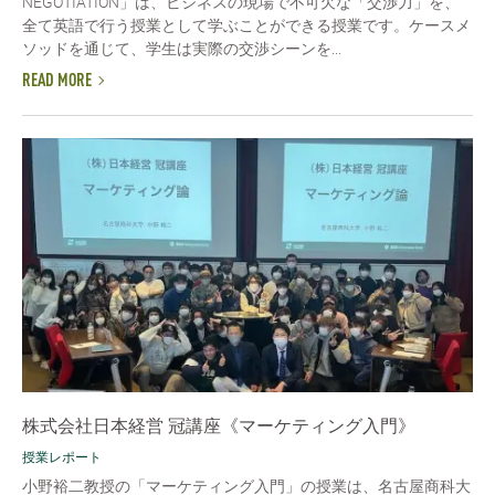
NEGOTIATION」は、ビジネスの現場で不可欠な「交渉力」を、
全て英語で行う授業として学ぶことができる授業です。ケースメ
ソッドを通じて、学生は実際の交渉シーンを...
READ MORE
株式会社日本経営 冠講座《マーケティング入門》
授業レポート
小野裕二教授の「マーケティング入門」の授業は、名古屋商科大