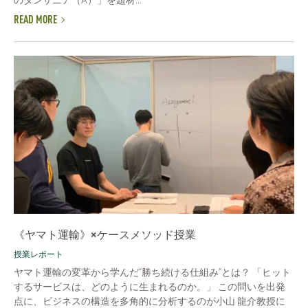
のタンザニア（A）」を題材...
READ MORE
《ヤマト運輸》×ケースメソッド授業
授業レポート
ヤマト運輸の変革から学んだ“勝ち続ける仕組み”とは？ 「ヒット
するサービスは、どのように生まれるのか。」 この問いを出発
点に、ビジネスの構造を多角的に分析するのが小山 龍介教授に