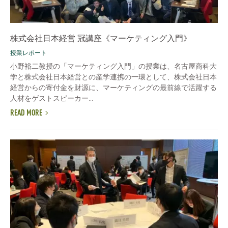
株式会社日本経営 冠講座《マーケティング入門》
授業レポート
小野裕二教授の「マーケティング入門」の授業は、名古屋商科大
学と株式会社日本経営との産学連携の一環として、株式会社日本
経営からの寄付金を財源に、マーケティングの最前線で活躍する
人材をゲストスピーカー...
READ MORE