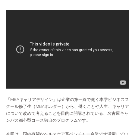
「MBAキャリアデザイン」は企業の第一線で働く本学ビジネスス
クール修了生（
MBA
ホルダー）から、働くことや人生、キャリア
について改めて考えることを目的に開講されている、名古屋キャ
ンパス都心型コース独自のプログラムです。
今回は、国内有望なヘルスケア系ベンチャー企業で大活躍してい