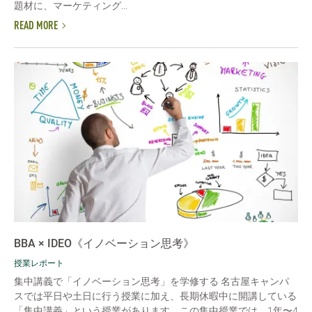
題材に、マーケティング...
READ MORE
BBA × IDEO《イノベーション思考》
授業レポート
集中講義で「イノベーション思考」を学修する 名古屋キャンパ
スでは平日や土日に行う授業に加え、長期休暇中に開講している
「集中講義」という授業があります。この集中授業では、1年〜4