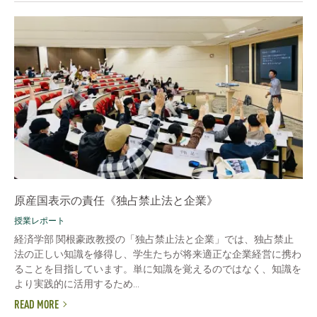
原産国表示の責任《独占禁止法と企業》
授業レポート
経済学部 関根豪政教授の「独占禁止法と企業」では、独占禁止
法の正しい知識を修得し、学生たちが将来適正な企業経営に携わ
ることを目指しています。単に知識を覚えるのではなく、知識を
より実践的に活用するため...
READ MORE