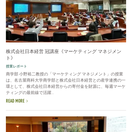
株式会社日本経営 冠講座《マーケティング マネジメン
ト》
授業レポート
商学部 小野裕二教授の「マーケティング マネジメント」の授業
は、名古屋商科大学商学部と株式会社日本経営との産学連携の一
環として、株式会社日本経営からの寄付金を財源に、毎週マーケ
ティングの最前線で活躍...
READ MORE