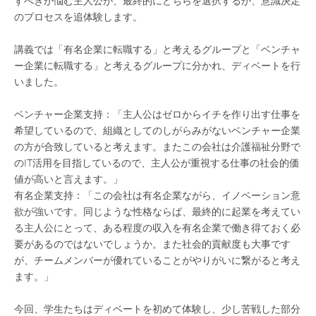
すべきか悩む主人公が、最終的にどちらを選択するか、意識決定
のプロセスを追体験します。
講義では「有名企業に転職する」と考えるグループと「ベンチャ
ー企業に転職する」と考えるグループに分かれ、ディベートを行
いました。
ベンチャー企業支持：「主人公はゼロからイチを作り出す仕事を
希望しているので、組織としてのしがらみがないベンチャー企業
の方が合致していると考えます。またこの会社は介護福祉分野で
のIT活用を目指しているので、主人公が重視する仕事の社会的価
値が高いと言えます。」
有名企業支持：「この会社は有名企業ながら、イノベーション意
欲が強いです。同じような性格ならば、最終的に起業を考えてい
る主人公にとって、ある程度の収入を有名企業で働き得ておく必
要があるのではないでしょうか。また社会的貢献度も大事です
が、チームメンバーが優れていることがやりがいに繋がると考え
ます。」
今回、学生たちはディベートを初めて体験し、少し苦戦した部分