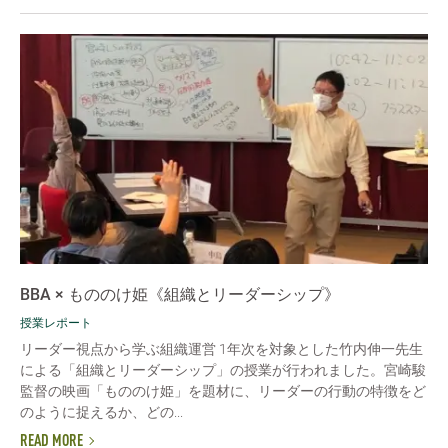
BBA × もののけ姫《組織とリーダーシップ》
授業レポート
リーダー視点から学ぶ組織運営 1年次を対象とした竹内伸一先生
による「組織とリーダーシップ」の授業が行われました。宮崎駿
監督の映画「もののけ姫」を題材に、リーダーの行動の特徴をど
のように捉えるか、どの...
READ MORE