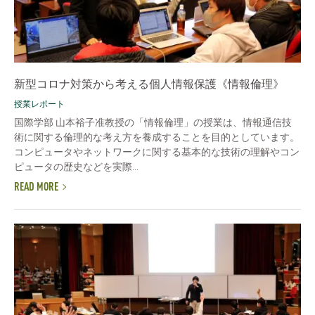
新型コロナ対策から考える個人情報保護《情報倫理》
授業レポート
国際学部 山本裕子准教授の「情報倫理」の授業は、情報通信技
術に関する倫理的な考え方を養成することを目的としています。
コンピュータやネットワークに関する基本的な技術の理解やコン
ピュータの歴史などを実際...
READ MORE