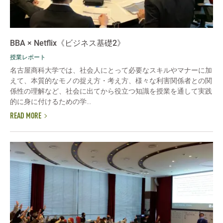
BBA × Netflix《ビジネス基礎2》
授業レポート
名古屋商科大学では、社会人にとって必要なスキルやマナーに加
えて、本質的なモノの捉え方・考え方、様々な利害関係者との関
係性の理解など、社会に出てから役立つ知識を授業を通して実践
的に身に付けるための学...
READ MORE