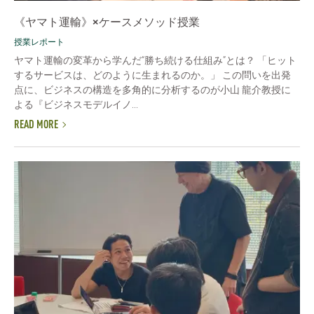
《ヤマト運輸》×ケースメソッド授業
授業レポート
ヤマト運輸の変革から学んだ“勝ち続ける仕組み”とは？ 「ヒット
するサービスは、どのように生まれるのか。」 この問いを出発
点に、ビジネスの構造を多角的に分析するのが小山 龍介教授に
よる『ビジネスモデルイノ...
READ MORE