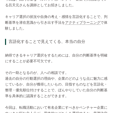
る呂天元さんを講師としてお招きしました。
キャリア選択の状況や自身の考え・感情を言語化することで、判
断基準を潜在意識から引き出す手法を
アクティブラーニング
で体
験しました。
言語化することで見えてくる、本当の自分
納得できるキャリア選択をするためには、自分の判断基準を明確
にすることが必要不可欠です。
その一助となるのが、人への相談です。
過去の自分の行動選択の理由や、企業のどのような点に魅力に感
じているか、自分が獲得したいもの、目指すものなどを言語化・
整理・優先順位付けすることで、ぼんやりしていた自分の判断基
準を具体的に認識することができます。
今回は、転職活動において有名企業にすべきかベンチャー企業に