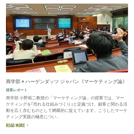
商学部 × ハーゲンダッツ ジャパン《マーケティング論》
授業レポート
商学部 小野裕二教授の「マーケティング論」の授業では、マー
ケティングを｢売れる仕組みづくり｣と定義づけ、顧客と関わる活
動を広く含むものとして網羅的に捉えています。こうしたマーケ
ティング実践の極意につい...
READ MORE