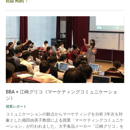
READ MORE
BBA × 江崎グリコ《マーケティングコミュニケーショ
ン》
授業レポート
コミュニケーションの観点からマーケティングを分析 3年次を対
象とした織田由美子教授による授業「マーケティングコミュニケ
ーション」が行われました。大手食品メーカー「江崎グリコ」を