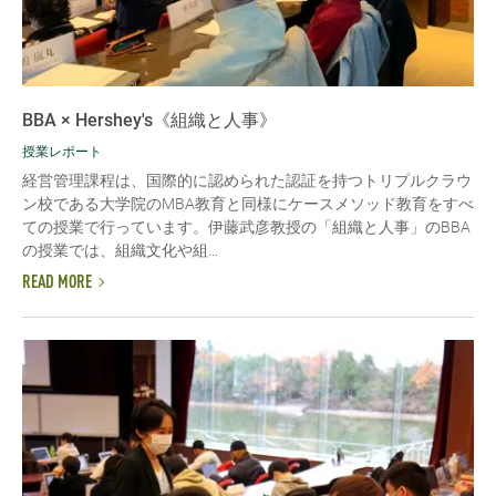
BBA × Hershey's《組織と人事》
授業レポート
経営管理課程は、国際的に認められた認証を持つトリプルクラウ
ン校である大学院のMBA教育と同様にケースメソッド教育をすべ
ての授業で行っています。伊藤武彦教授の「組織と人事」のBBA
の授業では、組織文化や組...
READ MORE