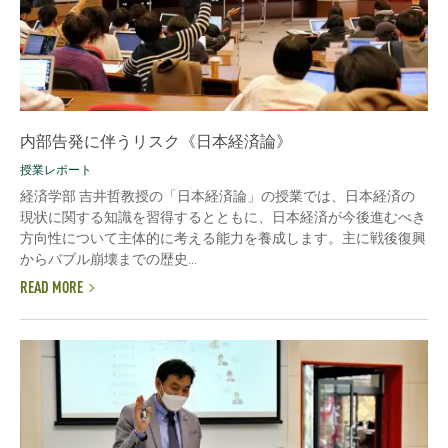
内部告発に伴うリスク《日本経済論》
授業レポート
経済学部 吉井哲教授の「日本経済論」の授業では、日本経済の
現状に関する知識を習得するとともに、日本経済が今後進むべき
方向性について主体的に考える能力を養成します。主に戦後復興
からバブル崩壊までの歴史...
READ MORE