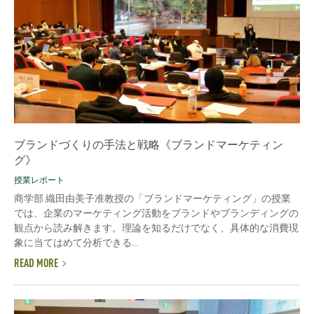
ブランドづくりの手法と戦略《ブランドマーケティン
グ》
授業レポート
商学部 織田由美子准教授の「ブランドマーケティング」の授業
では、企業のマーケティング活動をブランドやブランディングの
観点から読み解きます。理論を知るだけでなく、具体的な消費現
象に当てはめて分析できる...
READ MORE