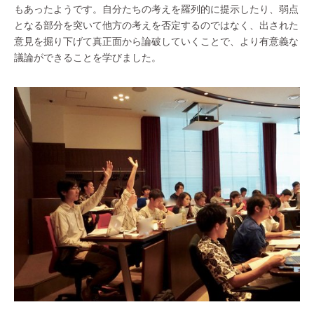
もあったようです。自分たちの考えを羅列的に提示したり、弱点
となる部分を突いて他方の考えを否定するのではなく、出された
意見を掘り下げて真正面から論破していくことで、より有意義な
議論ができることを学びました。