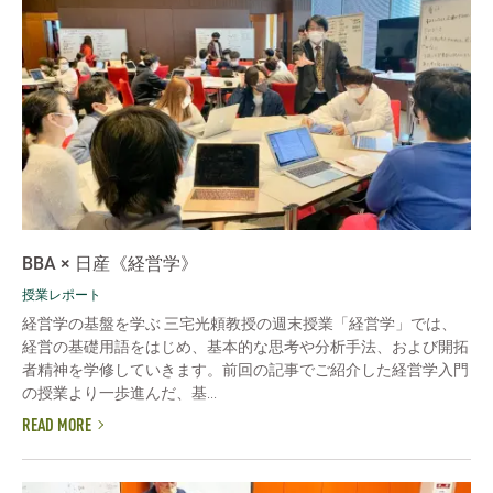
BBA × 日産《経営学》
授業レポート
経営学の基盤を学ぶ 三宅光頼教授の週末授業「経営学」では、
経営の基礎用語をはじめ、基本的な思考や分析手法、および開拓
者精神を学修していきます。前回の記事でご紹介した経営学入門
の授業より一歩進んだ、基...
READ MORE