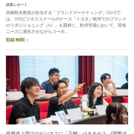
授業レポート
髙橋郁夫教授が担当する「ブランドマーケティング」DAY3で
は、IMDビジネススクールのケース「トヨタ／欧州でのブランド
のリポジショニング（A）」を題材に、欧州市場において、現地
ニーズに適合させながらコーポ...
READ MORE
発展途上国でのビジネスに「正解」はあるか？ 《国際ボ