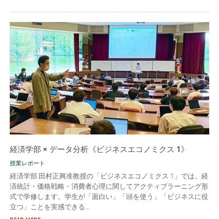
経済学部 × データ分析《ビジネスエコノミクス 1》
授業レポート
経済学部 田村正興准教授の「ビジネスエコノミクス 1」では、経
済統計・価格戦略・消費者心理に関してアクティブラーニング形
式で学修します。学生が「面白い」「頭を使う」「ビジネスに役
立つ」ことを実感できる...