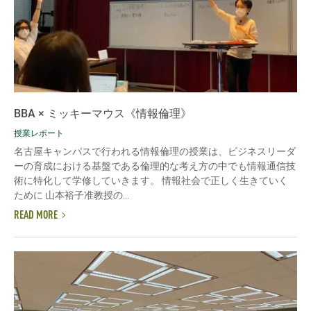
BBA × ミッキーマウス《情報倫理》
授業レポート
名古屋キャンパスで行われる情報倫理の授業は、ビジネスリーダ
ーの育成における基盤である倫理的な考え方の中でも情報通信技
術に特化して学修していきます。 情報社会で正しく生きていく
ために 山本裕子准教授の...
READ MORE