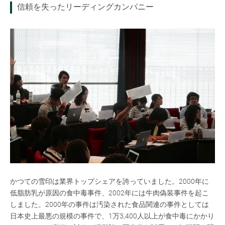
信頼を失ったリーディングカンパニー
かつての雪印は業界トップシェアを誇っていました。2000年に
低脂肪乳が原因の食中毒事件、2002年には牛肉偽装事件を起こ
しました。2000年の事件は汚染された食品関連の事件としては
日本史上最悪の規模の事件で、1万3,400人以上が食中毒にかかり