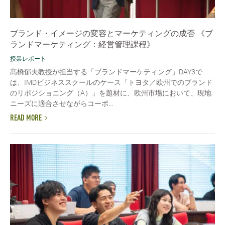
ブランド・イメージの変容とマーケティングの成否 《ブ
ランドマーケティング：経営管理課程》
授業レポート
髙橋郁夫教授が担当する「ブランドマーケティング」DAY3で
は、IMDビジネススクールのケース「トヨタ／欧州でのブランド
のリポジショニング（A）」を題材に、欧州市場において、現地
ニーズに適合させながらコーポ...
READ MORE