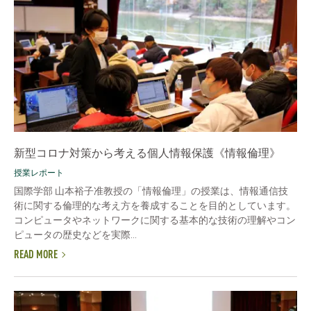
新型コロナ対策から考える個人情報保護《情報倫理》
授業レポート
国際学部 山本裕子准教授の「情報倫理」の授業は、情報通信技
術に関する倫理的な考え方を養成することを目的としています。
コンピュータやネットワークに関する基本的な技術の理解やコン
ピュータの歴史などを実際...
READ MORE