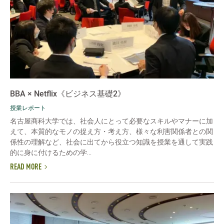
BBA × Netflix《ビジネス基礎2》
授業レポート
名古屋商科大学では、社会人にとって必要なスキルやマナーに加
えて、本質的なモノの捉え方・考え方、様々な利害関係者との関
係性の理解など、社会に出てから役立つ知識を授業を通して実践
的に身に付けるための学...
READ MORE