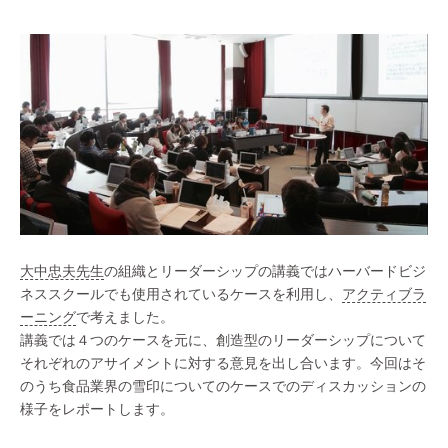
大中忠夫先生
の組織とリーダーシップの講義ではハーバードビジ
ネススクールでも使用されているケースを利用し、
アクティブラ
ーニング
で考えました。
講義では４つのケースを元に、創造型のリーダーシップについて
それぞれのアサイメントに対する意見を出し合います。今回はそ
のうち食品業界の雪印についてのケースでのディスカッションの
様子をレポートします。