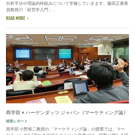
分析手法や理論的枠組みについて学修していきます。藤田正典客
員教授の「経営学入門」...
READ MORE
商学部 × ハーゲンダッツ ジャパン《マーケティング論》
授業レポート
商学部 小野裕二教授の「マーケティング論」の授業では、マー