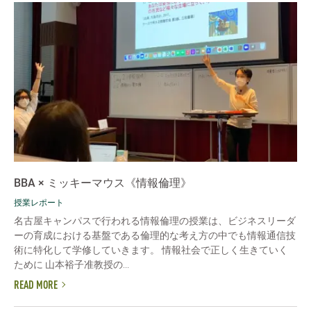
BBA × ミッキーマウス《情報倫理》
授業レポート
名古屋キャンパスで行われる情報倫理の授業は、ビジネスリーダ
ーの育成における基盤である倫理的な考え方の中でも情報通信技
術に特化して学修していきます。 情報社会で正しく生きていく
ために 山本裕子准教授の...
READ MORE