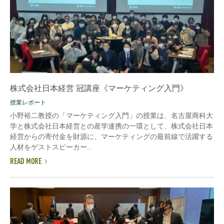
株式会社日本経営 冠講座《マーケティング入門》
授業レポート
小野裕二教授の「マーケティング入門」の授業は、名古屋商科大
学と株式会社日本経営との産学連携の一環として、株式会社日本
経営からの寄付金を財源に、マーケティングの最前線で活躍する
人材をゲストスピーカー...
READ MORE