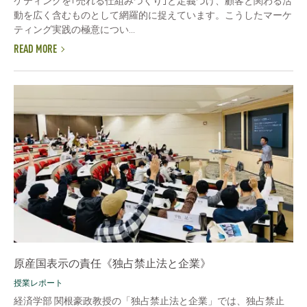
ケティングを｢売れる仕組みづくり｣と定義づけ、顧客と関わる活
動を広く含むものとして網羅的に捉えています。こうしたマーケ
ティング実践の極意につい...
READ MORE
原産国表示の責任《独占禁止法と企業》
授業レポート
経済学部 関根豪政教授の「独占禁止法と企業」では、独占禁止