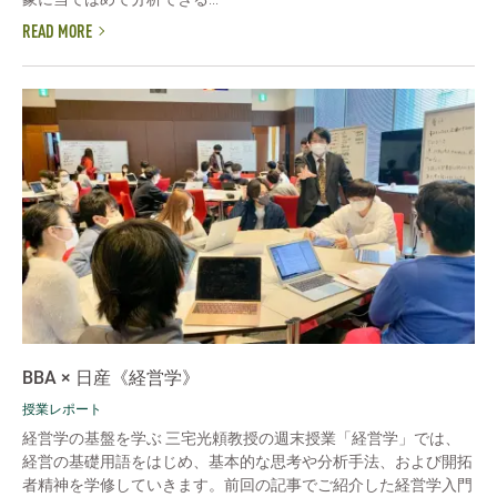
READ MORE
BBA × 日産《経営学》
授業レポート
経営学の基盤を学ぶ 三宅光頼教授の週末授業「経営学」では、
経営の基礎用語をはじめ、基本的な思考や分析手法、および開拓
者精神を学修していきます。前回の記事でご紹介した経営学入門