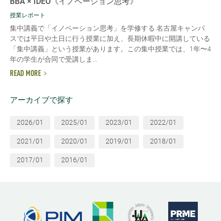
BBA × IDEO《イノベーション思考》
授業レポート
集中講義で「イノベーション思考」を学修する 名古屋キャンパ
スでは平日や土日に行う授業に加え、長期休暇中に開講している
「集中講義」という授業があります。この集中授業では、1年〜4
年の学生が合同で受講しま...
READ MORE
アーカイブで探す
2026/01
2025/01
2023/01
2022/01
2021/01
2020/01
2019/01
2018/01
2017/01
2016/01