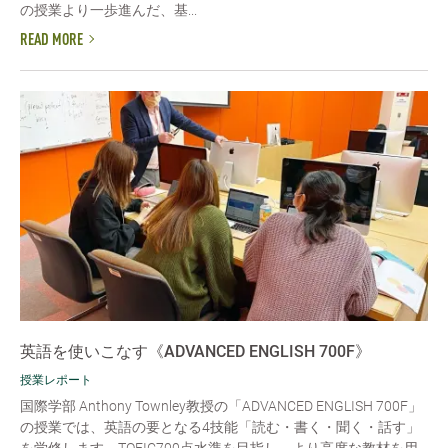
の授業より一歩進んだ、基...
READ MORE
英語を使いこなす《ADVANCED ENGLISH 700F》
授業レポート
国際学部 Anthony Townley教授の「ADVANCED ENGLISH 700F」
の授業では、英語の要となる4技能「読む・書く・聞く・話す」