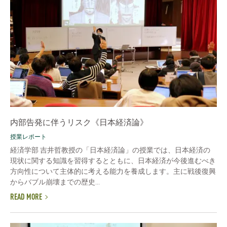
内部告発に伴うリスク《日本経済論》
授業レポート
経済学部 吉井哲教授の「日本経済論」の授業では、日本経済の
現状に関する知識を習得するとともに、日本経済が今後進むべき
方向性について主体的に考える能力を養成します。主に戦後復興
からバブル崩壊までの歴史...
READ MORE