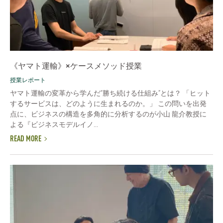
《ヤマト運輸》×ケースメソッド授業
授業レポート
ヤマト運輸の変革から学んだ“勝ち続ける仕組み”とは？ 「ヒット
するサービスは、どのように生まれるのか。」 この問いを出発
点に、ビジネスの構造を多角的に分析するのが小山 龍介教授に
よる『ビジネスモデルイノ...
READ MORE