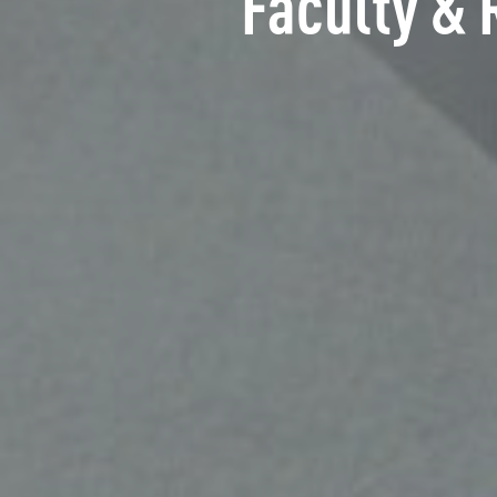
Faculty & 