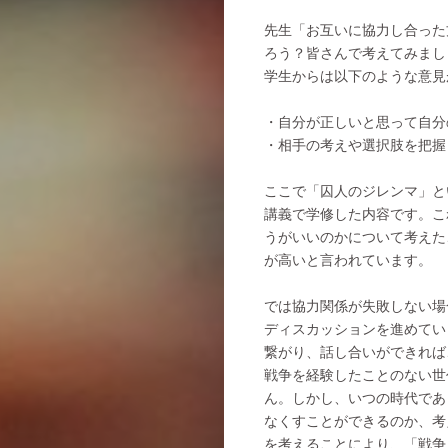
先生「お互いに協力し合った
ろう？皆さんで考えてみまし
学生からは以下のような意見
・自分が正しいと思って自分
・相手の考えや選択肢を把握
ここで「囚人のジレンマ」と
講義で学修した内容です。こ
うがいいのかについて考えた
が高いと言われています。
では協力関係が失敗しない場
ディスカッションを進めてい
繋がり、話し合いができれば
戦争を経験したことのない世
ん。しかし、いつの時代であ
なくすことができるのか、考
を考えることにより、「戦争