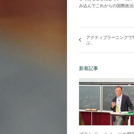
み込んでこれからの国際政治
アクティブラーニングで
ぶ...
新着記事