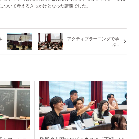
について考えるきっかけとなった講義でした。
学
アクティブラーニングで学
ぶ...