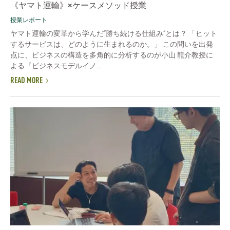
《ヤマト運輸》×ケースメソッド授業
授業レポート
ヤマト運輸の変革から学んだ“勝ち続ける仕組み”とは？ 「ヒット
するサービスは、どのように生まれるのか。」 この問いを出発
点に、ビジネスの構造を多角的に分析するのが小山 龍介教授に
よる『ビジネスモデルイノ...
READ MORE