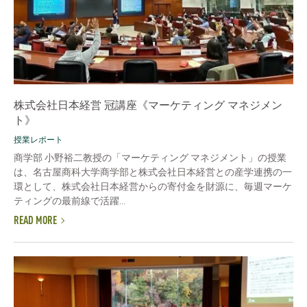
株式会社日本経営 冠講座《マーケティング マネジメン
ト》
授業レポート
商学部 小野裕二教授の「マーケティング マネジメント」の授業
は、名古屋商科大学商学部と株式会社日本経営との産学連携の一
環として、株式会社日本経営からの寄付金を財源に、毎週マーケ
ティングの最前線で活躍...
READ MORE