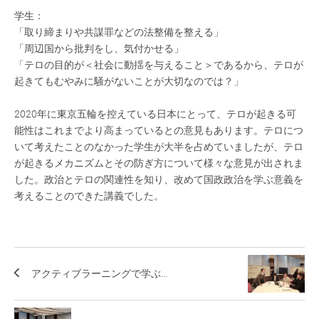
学生：
「取り締まりや共謀罪などの法整備を整える」
「周辺国から批判をし、気付かせる」
「テロの目的が＜社会に動揺を与えること＞であるから、テロが
起きてもむやみに騒がないことが大切なのでは？」
2020年に東京五輪を控えている日本にとって、テロが起きる可
能性はこれまでより高まっているとの意見もあります。テロにつ
いて考えたことのなかった学生が大半を占めていましたが、テロ
が起きるメカニズムとその防ぎ方について様々な意見が出されま
した。政治とテロの関連性を知り、改めて国政政治を学ぶ意義を
考えることのできた講義でした。
アクティブラーニングで学ぶ...