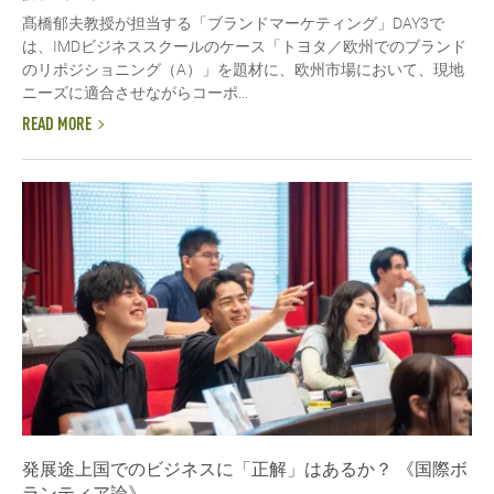
髙橋郁夫教授が担当する「ブランドマーケティング」DAY3で
は、IMDビジネススクールのケース「トヨタ／欧州でのブランド
のリポジショニング（A）」を題材に、欧州市場において、現地
ニーズに適合させながらコーポ...
READ MORE
発展途上国でのビジネスに「正解」はあるか？ 《国際ボ
ランティア論》