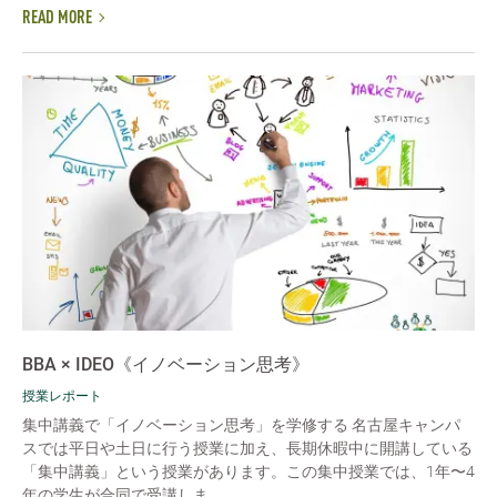
READ MORE
BBA × IDEO《イノベーション思考》
授業レポート
集中講義で「イノベーション思考」を学修する 名古屋キャンパ
スでは平日や土日に行う授業に加え、長期休暇中に開講している
「集中講義」という授業があります。この集中授業では、1年〜4
年の学生が合同で受講しま...