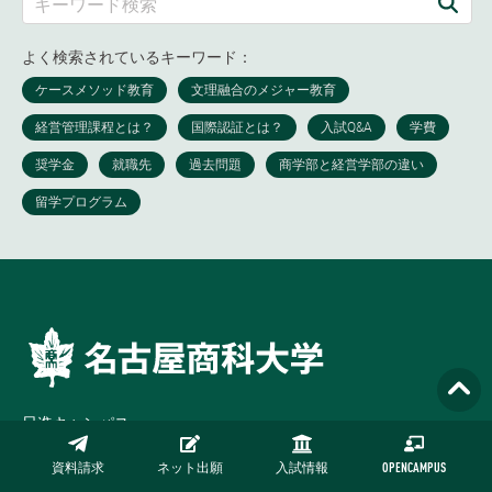
よく検索されているキーワード：
日進キャンパス
〒470-0193 愛知県日進市米野木町三ケ峯
資料請求
ネット出願
入試情報
OPENCAMPUS
TEL 0561-73-2111（代表）0120-41-3006（入試）
月-金 9:00-17:00