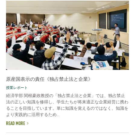
原産国表示の責任《独占禁止法と企業》
授業レポート
経済学部 関根豪政教授の「独占禁止法と企業」では、独占禁止
法の正しい知識を修得し、学生たちが将来適正な企業経営に携わ
ることを目指しています。単に知識を覚えるのではなく、知識を
より実践的に活用するため...
READ MORE