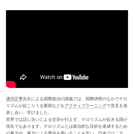
溝渕正季
先生による国際政治の講義では、国際情勢のなかでテロ
リズムが起こりうる要因などを
アクティブラーニング
で意見を発
表し合い、学びました。
世界では話し合いによる交渉が行えず、テロリズムが起きる国が
現在でもあります。テロリズムとは政治的な目的を達成するため
の暴力や、暴力による脅迫を用いることを言い、日本では「テ