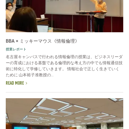
BBA × ミッキーマウス《情報倫理》
授業レポート
名古屋キャンパスで行われる情報倫理の授業は、ビジネスリーダ
ーの育成における基盤である倫理的な考え方の中でも情報通信技
術に特化して学修していきます。 情報社会で正しく生きていく
ために 山本裕子准教授の...
READ MORE