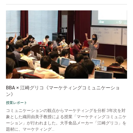
BBA × 江崎グリコ《マーケティングコミュニケーショ
ン》
授業レポート
コミュニケーションの観点からマーケティングを分析 3年次を対
象とした織田由美子教授による授業「マーケティングコミュニケ
ーション」が行われました。大手食品メーカー「江崎グリコ」を
題材に、マーケティング...