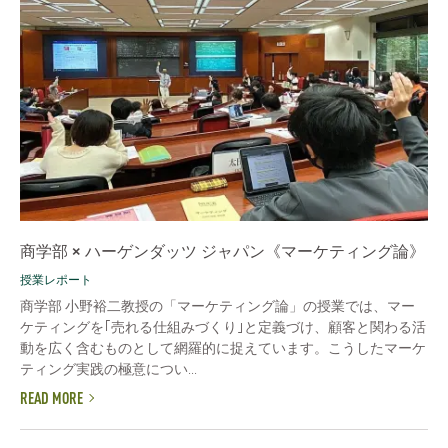
商学部 × ハーゲンダッツ ジャパン《マーケティング論》
授業レポート
商学部 小野裕二教授の「マーケティング論」の授業では、マー
ケティングを｢売れる仕組みづくり｣と定義づけ、顧客と関わる活
動を広く含むものとして網羅的に捉えています。こうしたマーケ
ティング実践の極意につい...
READ MORE