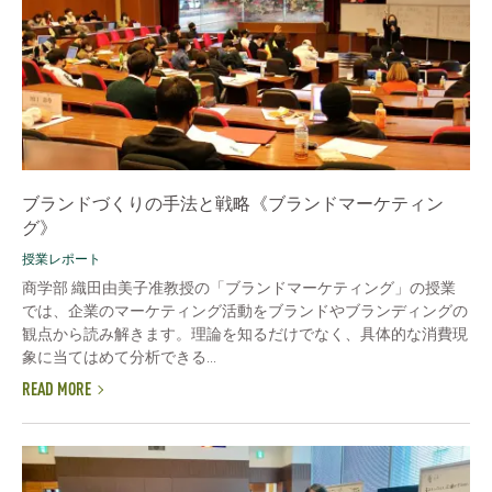
ブランドづくりの手法と戦略《ブランドマーケティン
グ》
授業レポート
商学部 織田由美子准教授の「ブランドマーケティング」の授業
では、企業のマーケティング活動をブランドやブランディングの
観点から読み解きます。理論を知るだけでなく、具体的な消費現
象に当てはめて分析できる...
READ MORE