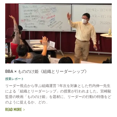
BBA × もののけ姫《組織とリーダーシップ》
授業レポート
リーダー視点から学ぶ組織運営 1年次を対象とした竹内伸一先生
による「組織とリーダーシップ」の授業が行われました。宮崎駿
監督の映画「もののけ姫」を題材に、リーダーの行動の特徴をど
のように捉えるか、どの...
READ MORE