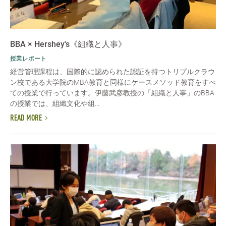
BBA × Hershey's《組織と人事》
授業レポート
経営管理課程は、国際的に認められた認証を持つトリプルクラウ
ン校である大学院のMBA教育と同様にケースメソッド教育をすべ
ての授業で行っています。伊藤武彦教授の「組織と人事」のBBA
の授業では、組織文化や組...
READ MORE