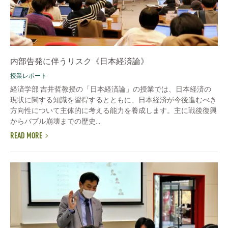
内部告発に伴うリスク《日本経済論》
授業レポート
経済学部 吉井哲教授の「日本経済論」の授業では、日本経済の
現状に関する知識を習得するとともに、日本経済が今後進むべき
方向性について主体的に考える能力を養成します。主に戦後復興
からバブル崩壊までの歴史...
READ MORE