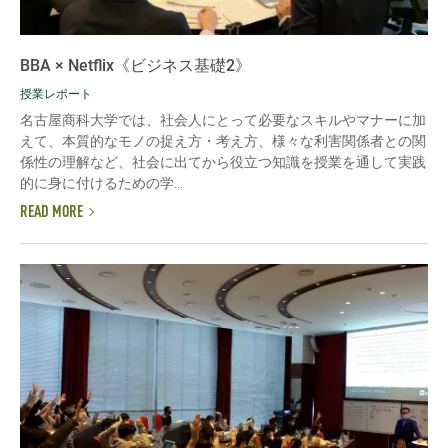
BBA × Netflix《ビジネス基礎2》
授業レポート
名古屋商科大学では、社会人にとって必要なスキルやマナーに加
えて、本質的なモノの捉え方・考え方、様々な利害関係者との関
係性の理解など、社会に出てから役立つ知識を授業を通して実践
的に身に付けるための学...
READ MORE