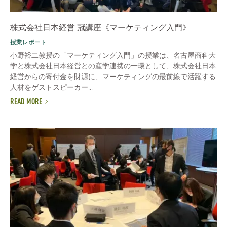
株式会社日本経営 冠講座《マーケティング入門》
授業レポート
小野裕二教授の「マーケティング入門」の授業は、名古屋商科大
学と株式会社日本経営との産学連携の一環として、株式会社日本
経営からの寄付金を財源に、マーケティングの最前線で活躍する
人材をゲストスピーカー...
READ MORE