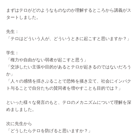
まずはテロがどのようなものなのか理解するところから講義がス
タートしました。
先生：
「テロはどういう人が、どういうときに起こすと思いますか？」
学生：
「権力や自由がない弱者が起こすと思う」
「交渉したい主張や目的があるとテロが起きるのではないだろう
か」
「人々の感情を揺さぶることで恐怖を掻き立て、社会にインパク
ト与ることで自分たちの賛同者を増やすことも目的では？」
といった様々な発言のもと、テロのメカニズムについて理解を深
めましました。
次に先生から
「どうしたらテロを防げると思いますか？」