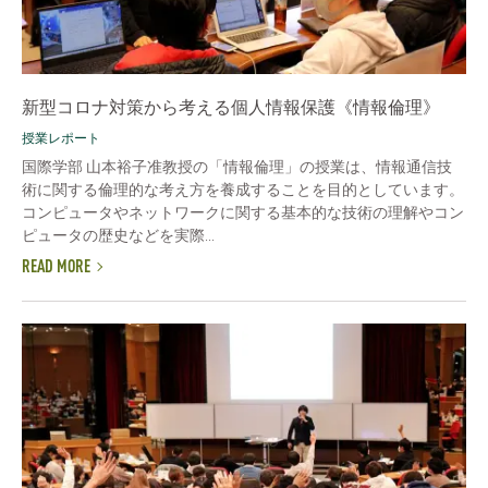
新型コロナ対策から考える個人情報保護《情報倫理》
授業レポート
国際学部 山本裕子准教授の「情報倫理」の授業は、情報通信技
術に関する倫理的な考え方を養成することを目的としています。
コンピュータやネットワークに関する基本的な技術の理解やコン
ピュータの歴史などを実際...
READ MORE