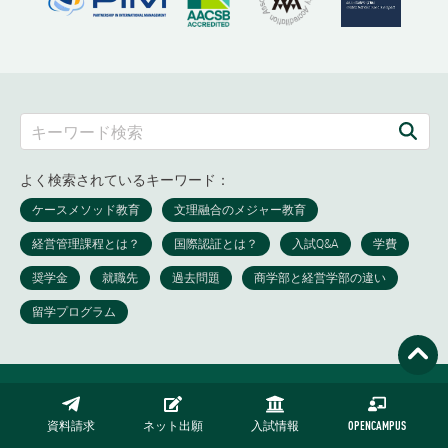
よく検索されているキーワード：
資料請求
ネット出願
入試情報
OPENCAMPUS