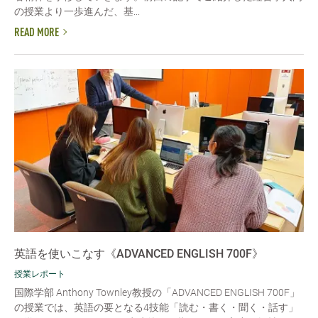
の授業より一歩進んだ、基...
READ MORE
英語を使いこなす《ADVANCED ENGLISH 700F》
授業レポート
国際学部 Anthony Townley教授の「ADVANCED ENGLISH 700F」
の授業では、英語の要となる4技能「読む・書く・聞く・話す」