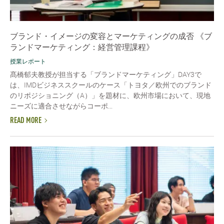
ブランド・イメージの変容とマーケティングの成否 《ブ
ランドマーケティング：経営管理課程》
授業レポート
髙橋郁夫教授が担当する「ブランドマーケティング」DAY3で
は、IMDビジネススクールのケース「トヨタ／欧州でのブランド
のリポジショニング（A）」を題材に、欧州市場において、現地
ニーズに適合させながらコーポ...
READ MORE