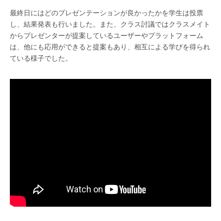
最終日にはどのプレゼンテーションが良かったかを学生は投票
し、結果発表も行いました。また、クラス討議ではクラスメイト
からプレゼンターが提案しているユーザーやプラットフォーム
は、他にも応用ができると提案もあり、相互による学びを得られ
ている様子でした。