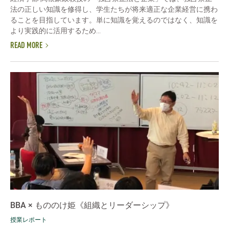
法の正しい知識を修得し、学生たちが将来適正な企業経営に携わ
ることを目指しています。単に知識を覚えるのではなく、知識を
より実践的に活用するため...
READ MORE
BBA × もののけ姫《組織とリーダーシップ》
授業レポート