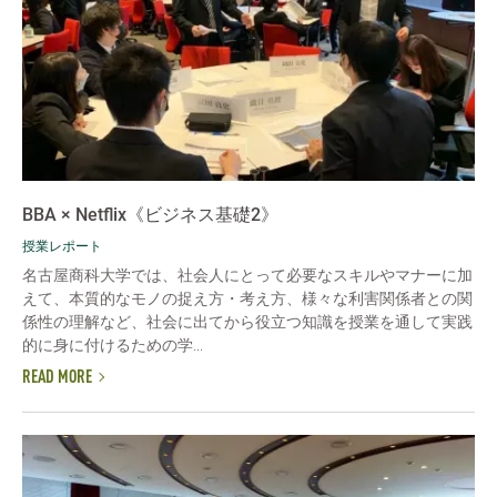
BBA × Netflix《ビジネス基礎2》
授業レポート
名古屋商科大学では、社会人にとって必要なスキルやマナーに加
えて、本質的なモノの捉え方・考え方、様々な利害関係者との関
係性の理解など、社会に出てから役立つ知識を授業を通して実践
的に身に付けるための学...
READ MORE