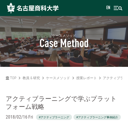
EN
ケースメソッド
Case Method
TOP
教員 & 研究
ケースメソッド
授業レポート
アクティブラー
アクティブラーニングで学ぶプラット
フォーム戦略
2018/02/16 Fri
#アクティブラーニング
#アクティブラーニング事例紹介