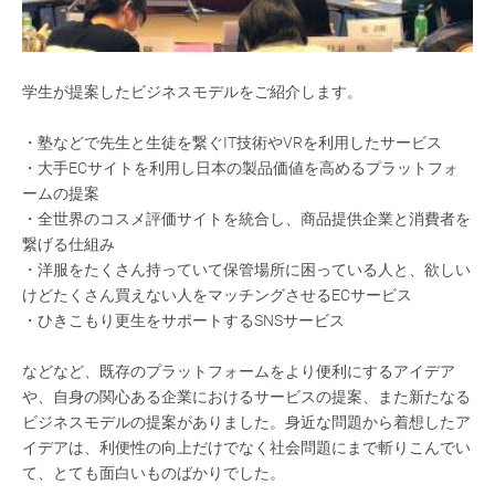
学生が提案したビジネスモデルをご紹介します。
・塾などで先生と生徒を繋ぐIT技術やVRを利用したサービス
・大手ECサイトを利用し日本の製品価値を高めるプラットフォ
ームの提案
・全世界のコスメ評価サイトを統合し、商品提供企業と消費者を
繋げる仕組み
・洋服をたくさん持っていて保管場所に困っている人と、欲しい
けどたくさん買えない人をマッチングさせるECサービス
・ひきこもり更生をサポートするSNSサービス
などなど、既存のプラットフォームをより便利にするアイデア
や、自身の関心ある企業におけるサービスの提案、また新たなる
ビジネスモデルの提案がありました。身近な問題から着想したア
イデアは、利便性の向上だけでなく社会問題にまで斬りこんでい
て、とても面白いものばかりでした。