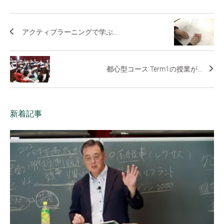
アクティブラーニングで学ぶ...
都心型コース Term1の授業が...
新着記事