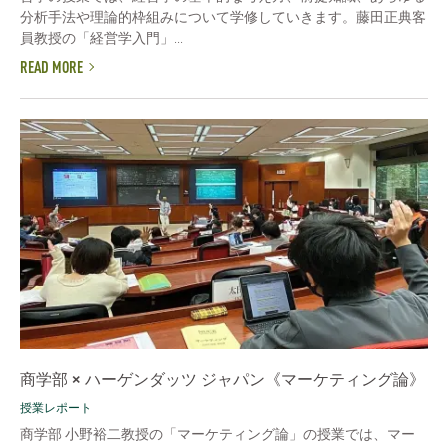
分析手法や理論的枠組みについて学修していきます。藤田正典客
員教授の「経営学入門」...
READ MORE
商学部 × ハーゲンダッツ ジャパン《マーケティング論》
授業レポート
商学部 小野裕二教授の「マーケティング論」の授業では、マー