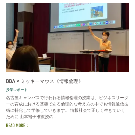
BBA × ミッキーマウス《情報倫理》
授業レポート
名古屋キャンパスで行われる情報倫理の授業は、ビジネスリーダ
ーの育成における基盤である倫理的な考え方の中でも情報通信技
術に特化して学修していきます。 情報社会で正しく生きていく
ために 山本裕子准教授の...
READ MORE