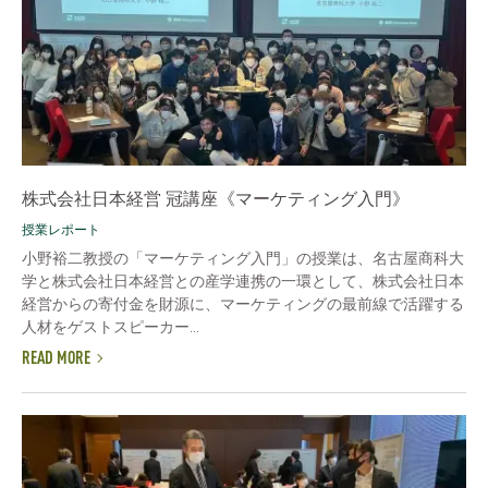
株式会社日本経営 冠講座《マーケティング入門》
授業レポート
小野裕二教授の「マーケティング入門」の授業は、名古屋商科大
学と株式会社日本経営との産学連携の一環として、株式会社日本
経営からの寄付金を財源に、マーケティングの最前線で活躍する
人材をゲストスピーカー...
READ MORE