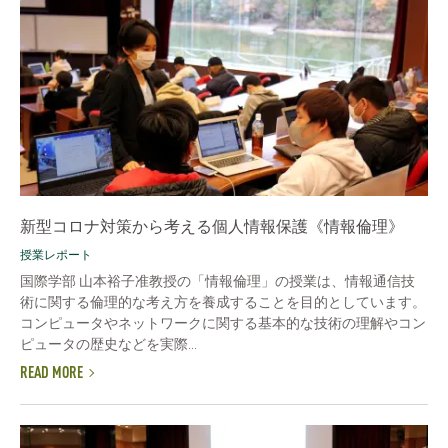
新型コロナ対策から考える個人情報保護《情報倫理》
授業レポート
国際学部 山本裕子准教授の「情報倫理」の授業は、情報通信技
術に関する倫理的な考え方を養成することを目的としています。
コンピュータやネットワークに関する基本的な技術の理解やコン
ピュータの歴史などを実際...
READ MORE