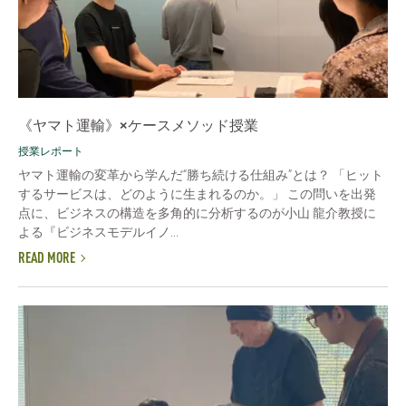
《ヤマト運輸》×ケースメソッド授業
授業レポート
ヤマト運輸の変革から学んだ“勝ち続ける仕組み”とは？ 「ヒット
するサービスは、どのように生まれるのか。」 この問いを出発
点に、ビジネスの構造を多角的に分析するのが小山 龍介教授に
よる『ビジネスモデルイノ...
READ MORE