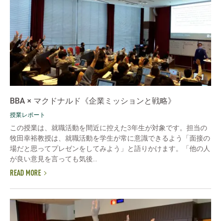
BBA × マクドナルド《企業ミッションと戦略》
授業レポート
この授業は、就職活動を間近に控えた3年生が対象です。担当の
牧田幸裕教授は、就職活動を学生が常に意識できるよう「面接の
場だと思ってプレゼンをしてみよう」と語りかけます。「他の人
が良い意見を言っても気後...
READ MORE