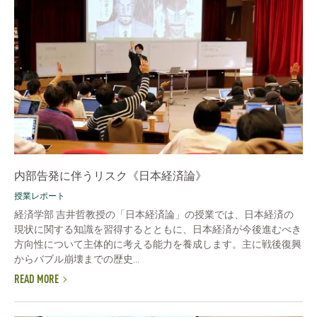
内部告発に伴うリスク《日本経済論》
授業レポート
経済学部 吉井哲教授の「日本経済論」の授業では、日本経済の
現状に関する知識を習得するとともに、日本経済が今後進むべき
方向性について主体的に考える能力を養成します。主に戦後復興
からバブル崩壊までの歴史...
READ MORE