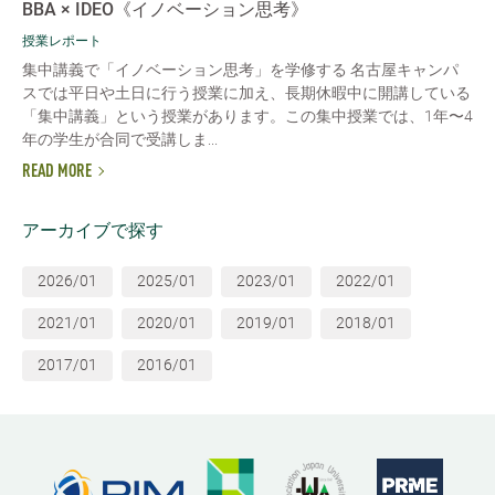
BBA × IDEO《イノベーション思考》
授業レポート
集中講義で「イノベーション思考」を学修する 名古屋キャンパ
スでは平日や土日に行う授業に加え、長期休暇中に開講している
「集中講義」という授業があります。この集中授業では、1年〜4
年の学生が合同で受講しま...
READ MORE
アーカイブで探す
2026/01
2025/01
2023/01
2022/01
2021/01
2020/01
2019/01
2018/01
2017/01
2016/01