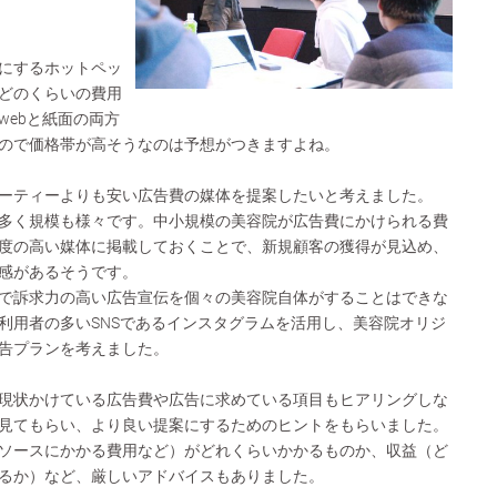
にするホットペッ
どのくらいの費用
webと紙面の両方
ので価格帯が高そうなのは予想がつきますよね。
ーティーよりも安い広告費の媒体を提案したいと考えました。
多く規模も様々です。中小規模の美容院が広告費にかけられる費
度の高い媒体に掲載しておくことで、新規顧客の獲得が見込め、
感があるそうです。
で訴求力の高い広告宣伝を個々の美容院自体がすることはできな
利用者の多いSNSであるインスタグラムを活用し、美容院オリジ
告プランを考えました。
現状かけている広告費や広告に求めている項目もヒアリングしな
見てもらい、より良い提案にするためのヒントをもらいました。
ソースにかかる費用など）がどれくらいかかるものか、収益（ど
るか）など、厳しいアドバイスもありました。