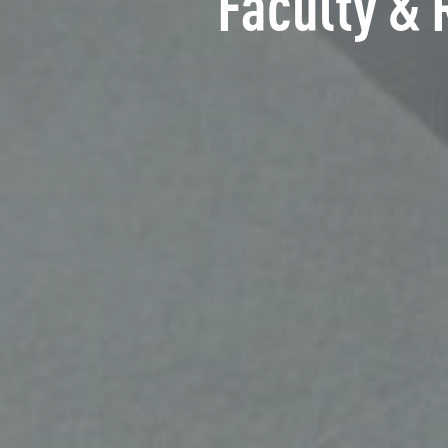
Faculty & 