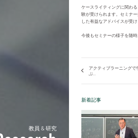
ケースライティングに関わる
験が受けられます。セミナー
した有益なアドバイスが受け
今後もセミナーの様子を随時
アクティブラーニングで
ぶ...
新着記事
教員 & 研究