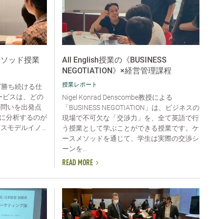
メソッド授業
All English授業の《BUSINESS
NEGOTIATION》×経営管理課程
授業レポート
“勝ち続ける仕
ービスは、どの
Nigel Konrad Denscombe教授による
の問いを出発点
「BUSINESS NEGOTIATION」は、ビジネスの
に分析するのが
現場で不可欠な「交渉力」を、全て英語で行
モデルイノ...
う授業として学ぶことができる授業です。ケ
ースメソッドを通じて、学生は実際の交渉シ
ーンを...
READ MORE