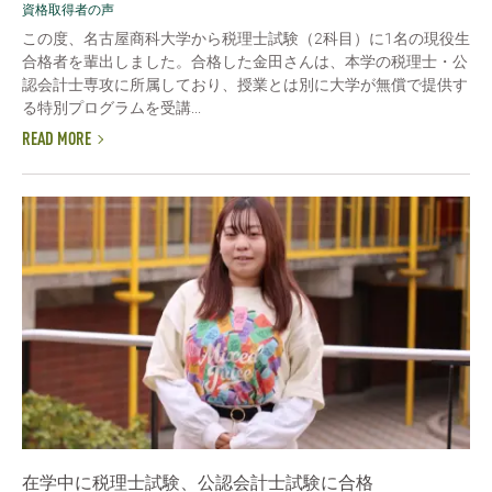
資格取得者の声
この度、名古屋商科大学から税理士試験（2科目）に1名の現役生
合格者を輩出しました。合格した金田さんは、本学の税理士・公
認会計士専攻に所属しており、授業とは別に大学が無償で提供す
る特別プログラムを受講...
READ MORE
在学中に税理士試験、公認会計士試験に合格