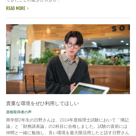
READ MORE
貴重な環境をぜひ利用してほしい
資格取得者の声
商学部2年生の日野さんは、2024年度税理士試験において「簿記
論」と「財務諸表論」の2科目に合格しました。試験の直前には
仲間と一緒に勉強し、良い環境を最大限活用したと話す日野さん