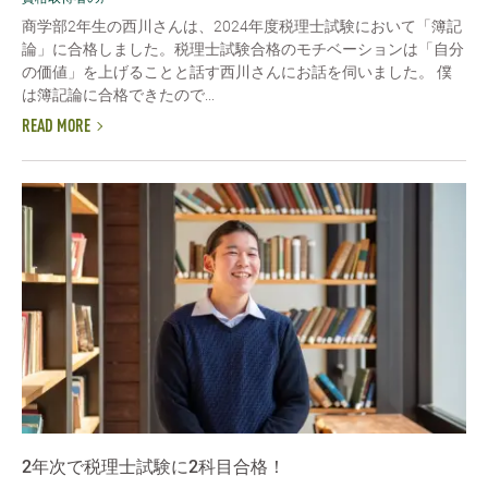
商学部2年生の西川さんは、2024年度税理士試験において「簿記
論」に合格しました。税理士試験合格のモチベーションは「自分
の価値」を上げることと話す西川さんにお話を伺いました。 僕
は簿記論に合格できたので...
READ MORE
2年次で税理士試験に2科目合格！