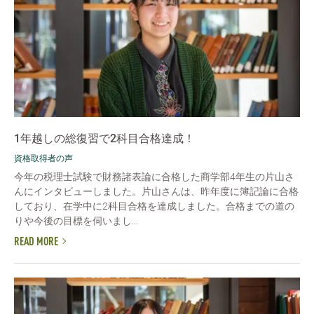
1年越しの総復習で2科目合格達成！
資格取得者の声
今年の税理士試験で財務諸表論に合格した商学部4年生の片山さ
んにインタビューしました。片山さんは、昨年度に簿記論に合格
しており、在学中に2科目合格を達成しました。合格までの道の
りや今後の目標を伺いまし...
READ MORE