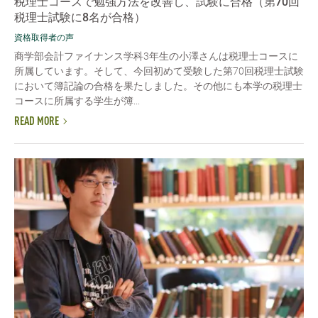
税理士コースで勉強方法を改善し、試験に合格（第70回
税理士試験に8名が合格）
資格取得者の声
商学部会計ファイナンス学科3年生の小澤さんは税理士コースに
所属しています。そして、今回初めて受験した第70回税理士試験
において簿記論の合格を果たしました。その他にも本学の税理士
コースに所属する学生が簿...
READ MORE