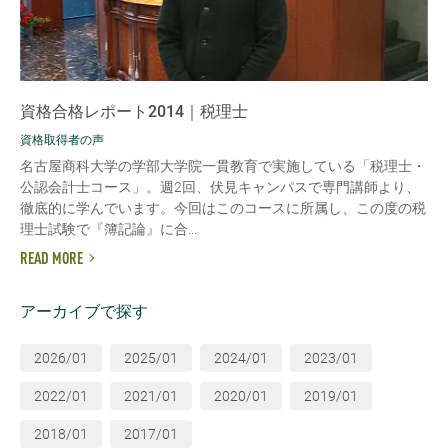
資格合格レポート2014｜税理士
資格取得者の声
名古屋商科大学の学部大学院一貫教育で実施している「税理士・
公認会計士コース」。週2回、伏見キャンパスで専門講師より、
徹底的に学んでいます。今回はこのコースに所属し、この度の税
理士試験で『簿記論』に合...
READ MORE
アーカイブで探す
2026/01
2025/01
2024/01
2023/01
2022/01
2021/01
2020/01
2019/01
2018/01
2017/01