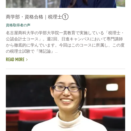
商学部・資格合格｜税理士①
資格取得者の声
名古屋商科大学の学部大学院一貫教育で実施している「税理士・
公認会計士コース」。週2回、日進キャンパスにおいて専門講師
から徹底的に学んでいます。今回はこのコースに所属し、この度
の税理士試験で『簿記論』...
READ MORE