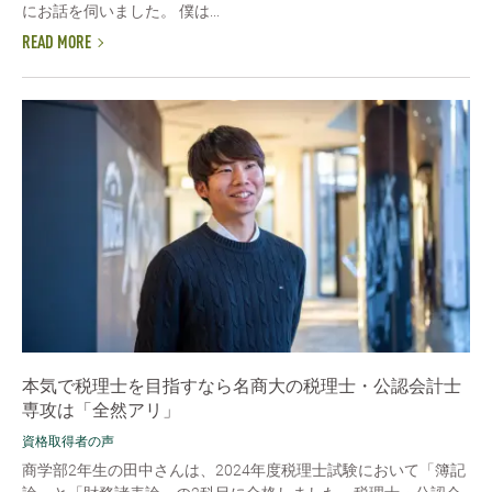
にお話を伺いました。 僕は...
READ MORE
本気で税理士を目指すなら名商大の税理士・公認会計士
専攻は「全然アリ」
資格取得者の声
商学部2年生の田中さんは、2024年度税理士試験において「簿記