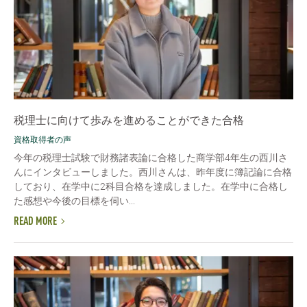
税理士に向けて歩みを進めることができた合格
資格取得者の声
今年の税理士試験で財務諸表論に合格した商学部4年生の西川さ
んにインタビューしました。西川さんは、昨年度に簿記論に合格
しており、在学中に2科目合格を達成しました。在学中に合格し
た感想や今後の目標を伺い...
READ MORE