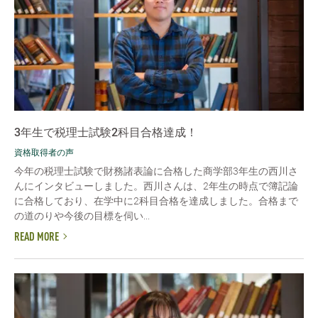
3年生で税理士試験2科目合格達成！
資格取得者の声
今年の税理士試験で財務諸表論に合格した商学部3年生の西川さ
んにインタビューしました。西川さんは、2年生の時点で簿記論
に合格しており、在学中に2科目合格を達成しました。合格まで
の道のりや今後の目標を伺い...
READ MORE