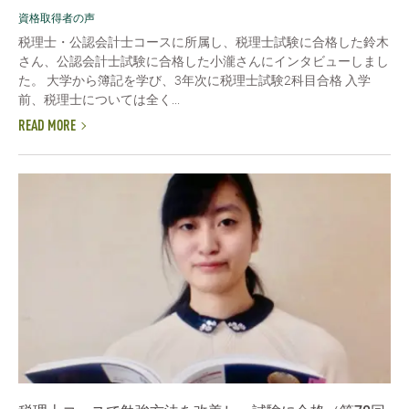
資格取得者の声
税理士・公認会計士コースに所属し、税理士試験に合格した鈴木
さん、公認会計士試験に合格した小瀧さんにインタビューしまし
た。 大学から簿記を学び、3年次に税理士試験2科目合格 入学
前、税理士については全く...
READ MORE