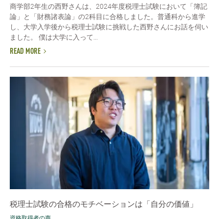
商学部2年生の西野さんは、2024年度税理士試験において「簿記
論」と「財務諸表論」の2科目に合格しました。普通科から進学
し、大学入学後から税理士試験に挑戦した西野さんにお話を伺い
ました。 僕は大学に入って...
READ MORE
税理士試験の合格のモチベーションは「自分の価値」
資格取得者の声