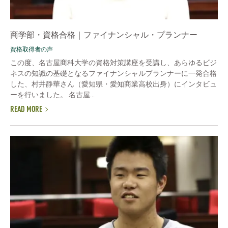
商学部・資格合格｜ファイナンシャル・プランナー
資格取得者の声
この度、名古屋商科大学の資格対策講座を受講し、あらゆるビジ
ネスの知識の基礎となるファイナンシャルプランナーに一発合格
した、村井静華さん（愛知県・愛知商業高校出身）にインタビュ
ーを行いました。 名古屋...
READ MORE