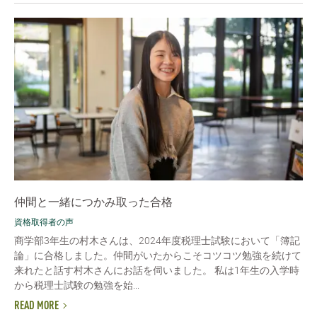
仲間と一緒につかみ取った合格
資格取得者の声
商学部3年生の村木さんは、2024年度税理士試験において「簿記
論」に合格しました。仲間がいたからこそコツコツ勉強を続けて
来れたと話す村木さんにお話を伺いました。 私は1年生の入学時
から税理士試験の勉強を始...
READ MORE