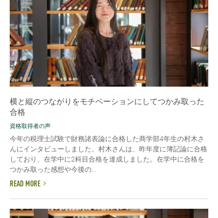
横と縦のつながりをモチベーションにしてつかみ取った
合格
資格取得者の声
今年の税理士試験で財務諸表論に合格した商学部4年生の村木さ
んにインタビューしました。村木さんは、昨年度に簿記論に合格
しており、在学中に2科目合格を達成しました。在学中に合格を
つかみ取った感想や今後の...
READ MORE