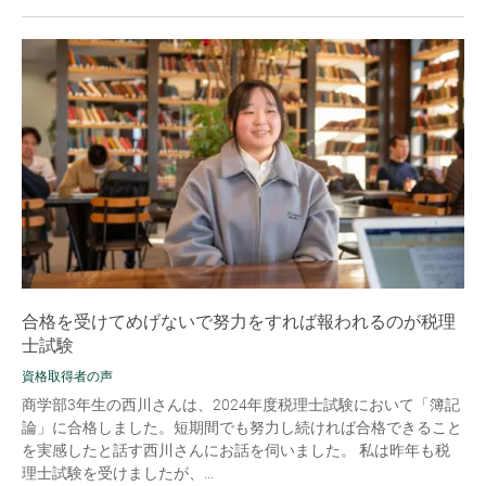
合格を受けてめげないで努力をすれば報われるのが税理
士試験
資格取得者の声
商学部3年生の西川さんは、2024年度税理士試験において「簿記
論」に合格しました。短期間でも努力し続ければ合格できること
を実感したと話す西川さんにお話を伺いました。 私は昨年も税
理士試験を受けましたが、...