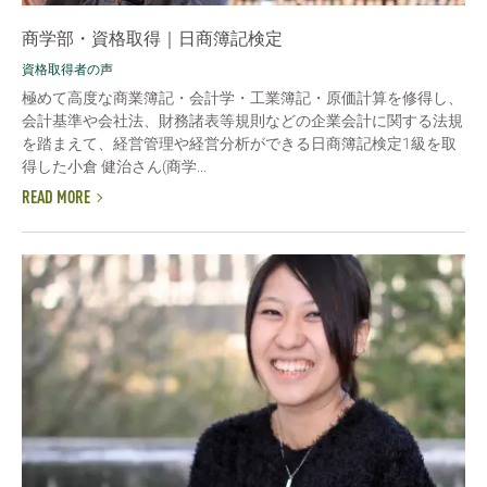
商学部・資格取得｜日商簿記検定
資格取得者の声
極めて高度な商業簿記・会計学・工業簿記・原価計算を修得し、
会計基準や会社法、財務諸表等規則などの企業会計に関する法規
を踏まえて、経営管理や経営分析ができる日商簿記検定1級を取
得した小倉 健治さん(商学...
READ MORE