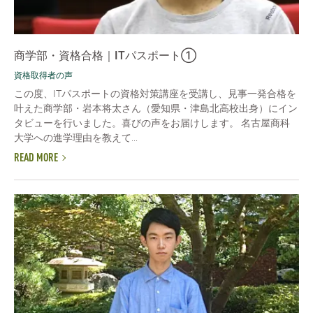
商学部・資格合格｜ITパスポート①
資格取得者の声
この度、ITパスポートの資格対策講座を受講し、見事一発合格を
叶えた商学部・岩本将太さん（愛知県・津島北高校出身）にイン
タビューを行いました。喜びの声をお届けします。 名古屋商科
大学への進学理由を教えて...
READ MORE