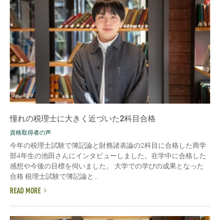
憧れの税理士に大きく近づいた2科目合格
資格取得者の声
今年の税理士試験で簿記論と財務諸表論の2科目に合格した商学
部4年生の池田さんにインタビューしました。在学中に合格した
感想や今後の目標を伺いました。 大学での学びの成果となった
合格 税理士試験で簿記論と...
READ MORE