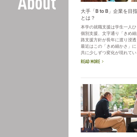
About
大手「B to B」企業を
とは？
本学の就職支援は学生一人ひ
個別支援、文字通り「きめ細
路支援方針が長年に渡り浸透
最近はこの「きめ細かさ」に
共に少しずつ変化が現れていま
READ MORE