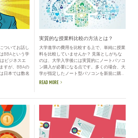
実質的な授業料比較の方法とは？
力についてお話し
大学進学の費用を比較する上で、単純に授業
はBBAという学
料を比較していませんか？ 見落としがちな
Aはビジネスエ
のは、大学入学後には実質的にノートパソコ
ますが、BBAの
ン購入が必要になる点です。多くの場合、大
は日本では数名
学が指定したノート型パソコンを新規に購...
READ MORE