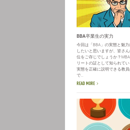
BBA卒業生の実力
今回は「BBA」の実態と魅
したいと思いますが、皆さん
位をご存じでしょうか？MB
リートの証として知られてい
実態を正確に説明できる教員
で...
READ MORE