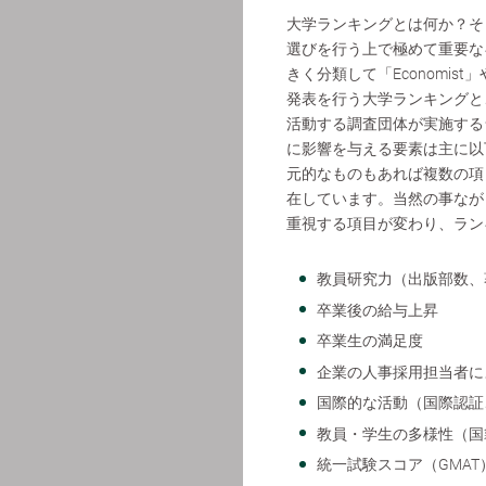
大学ランキングとは何か？そ
選びを行う上で極めて重要な
きく分類して「Economist」や
発表を行う大学ランキングと、「
活動する調査団体が実施する
に影響を与える要素は主に以
元的なものもあれば複数の項
在しています。当然の事なが
重視する項目が変わり、ラン
教員研究力（出版部数、
卒業後の給与上昇
卒業生の満足度
企業の人事採用担当者に
国際的な活動（国際認証
教員・学生の多様性（国
統一試験スコア（GMAT