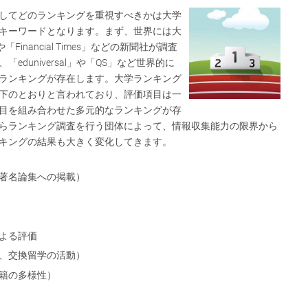
してどのランキングを重視すべきかは大学
キーワードとなります。まず、世界には大
「Financial Times」などの新聞社が調査
eduniversal」や「QS」など世界的に
ランキングが存在します。大学ランキング
下のとおりと言われており、評価項目は一
目を組み合わせた多元的なランキングが存
らランキング調査を行う団体によって、情報収集能力の限界から
キングの結果も大きく変化してきます。
著名論集への掲載）
よる評価
、交換留学の活動）
籍の多様性）
）