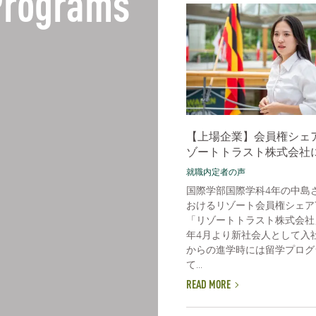
Programs
【上場企業】会員権シェ
ゾートトラスト株式会社
就職内定者の声
国際学部国際学科4年の中島
おけるリゾート会員権シェア
「リゾートトラスト株式会社
年4月より新社会人として入
からの進学時には留学プログ
て...
READ MORE