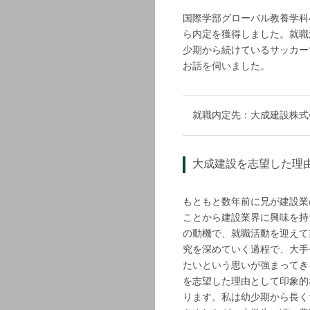
国際学部グローバル教養学科
ら内定を獲得しました。就職
少期から続けているサッカー
お話を伺いました。
就職内定先：大成建設株式
大成建設を志望した理
もともと数年前に兄が建設業
ことから建設業界に興味を持
の動機で、就職活動を迎えて
究を深めていく過程で、大手
たいという思いが強まってき
を志望した理由として印象的
ります。私は幼少期から長く