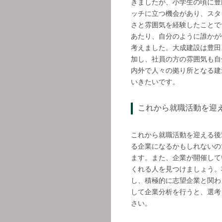
きましたが、小学生の頃に豊
ッチに立つ機会があり、スタ
さと雰囲気を経験したことで
あたり、自分のように誰かが
考えました。大成建設は豊田
加し、社員の方の雰囲気も自
内外で人々の拠り所となる建
いきたいです。
これから就職活動を迎
これから就職活動を迎える後
る企業になるかもしれないの
ます。また、企業が開催して
くれる人を見つけましょう。
し、積極的に志望企業と関わ
して企業分析を行うと、選考
さい。