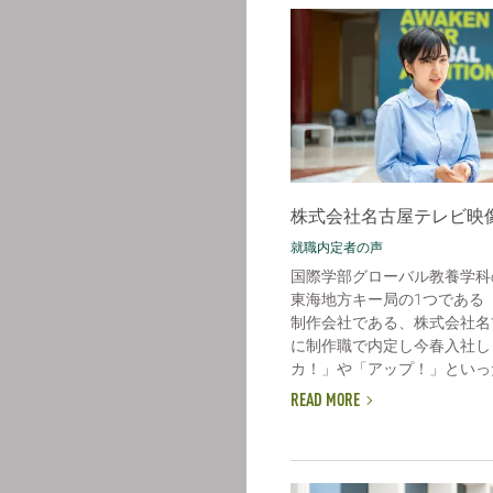
株式会社名古屋テレビ映
就職内定者の声
国際学部グローバル教養学科
東海地方キー局の1つである
制作会社である、株式会社名
に制作職で内定し今春入社し
カ！」や「アップ！」といった
READ MORE