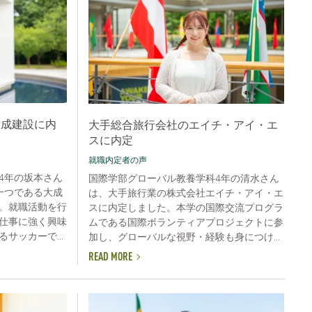
大成建設に内
大手総合旅行会社のエイチ・アイ・エ
スに内定
就職内定者の声
4年の坂本さん
国際学部グローバル教養学科4年の清水さん
一つである大成
は、大手旅行業の株式会社エイチ・アイ・エ
。就職活動を行
スに内定しました。本学の国際交流プログラ
仕事に強く興味
ムである国際ボランティアプロジェクトに参
サッカーで...
加し、グローバルな視野・経験も身につけ...
READ MORE