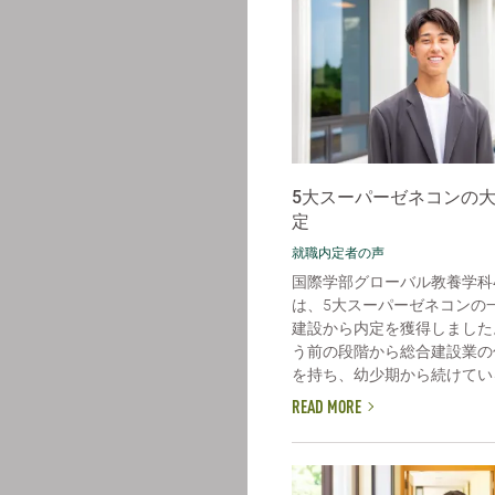
5大スーパーゼネコンの
定
就職内定者の声
国際学部グローバル教養学科
は、5大スーパーゼネコンの
建設から内定を獲得しました
う前の段階から総合建設業の
を持ち、幼少期から続けている
READ MORE