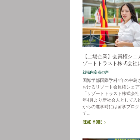
【上場企業】会員権シェ
ゾートトラスト株式会社
就職内定者の声
国際学部国際学科4年の中島
おけるリゾート会員権シェア
「リゾートトラスト株式会社
年4月より新社会人として入
からの進学時には留学プログ
て...
READ MORE