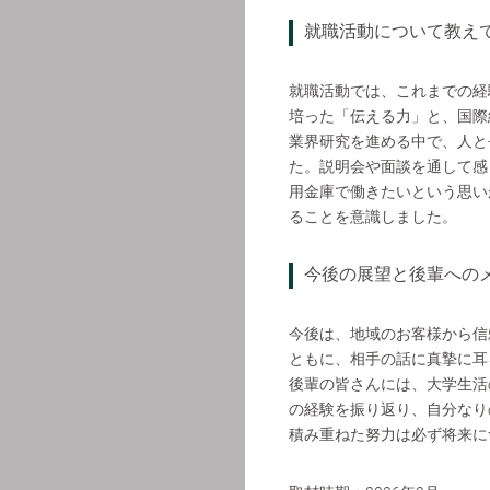
就職活動について教え
就職活動では、これまでの経
培った「伝える力」と、国際
業界研究を進める中で、人と
た。説明会や面談を通して感
用金庫で働きたいという思い
ることを意識しました。
今後の展望と後輩への
今後は、地域のお客様から信
ともに、相手の話に真摯に耳
後輩の皆さんには、大学生活
の経験を振り返り、自分なり
積み重ねた努力は必ず将来に