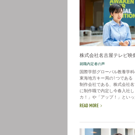
株式会社名古屋テレビ映
就職内定者の声
国際学部グローバル教養学科
東海地方キー局の1つである
制作会社である、株式会社名
に制作職で内定し今春入社し
カ！」や「アップ！」といった
READ MORE