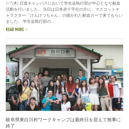
1/7(木) 日進キャンパスにおいて学生会執行部が中心となり献血
活動を行いました。 当日は日本赤十字社の方に、マスコットキ
ャラクター「けんけつちゃん」の描かれた献血カーで来てもらい
ました。 学生会執行部の...
READ MORE
岐阜県東白川村ワークキャンプは最終日を迎えて無事に
終了