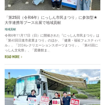
「第25回（令和6年）にっしん市民まつり」に参加型★
大学連携等ブース出展で地域貢献
地域貢献
令和6年11月17日（日）に開催された『にっしん市民まつり』は
「第40回日進市産業まつり」のほか、「健康・福祉フェスティバ
ル」、「2024レクリエーションスポーツまつり」、「第45回に
っしん文化祭」、「図書館ま...
READ MORE