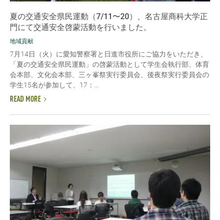
夏の交通安全県民運動（7/11〜20）、名古屋商科大学正
門にて交通安全啓蒙活動を行いました。
地域貢献
7月14日（火）に愛知警察署と日進市役所にご協力をいただき、
「夏の交通安全県民運動」の啓蒙活動として学生会執行部、体育
会本部、文化会本部、三ヶ峯祭実行委員会、後夜祭実行委員会の
学生15名が参加して、17：...
READ MORE