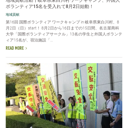
地域貢献活動┃岐阜県東白川村ワークキャンプ、外国人
ボランティア15名を受入れて8月2日始動！
地域貢献
第16回 国際ボランティア ワークキャンプ in 岐阜県東白川村、8
月2日（日）start！ 8月2日から16日までの15日間、名古屋商科
大学「国際ボランティアサークル」13名の学生と外国人ボランテ
ィア15名が、宿泊施設「...
READ MORE