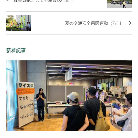
社会貢献として学生会執行部...
夏の交通安全県民運動（7/11...
新着記事