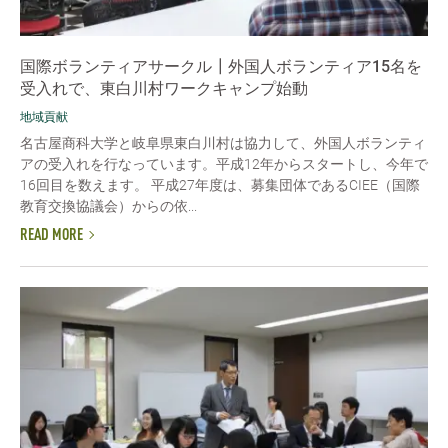
国際ボランティアサークル┃外国人ボランティア15名を
受入れで、東白川村ワークキャンプ始動
地域貢献
名古屋商科大学と岐阜県東白川村は協力して、外国人ボランティ
アの受入れを行なっています。平成12年からスタートし、今年で
16回目を数えます。 平成27年度は、募集団体であるCIEE（国際
教育交換協議会）からの依...
READ MORE