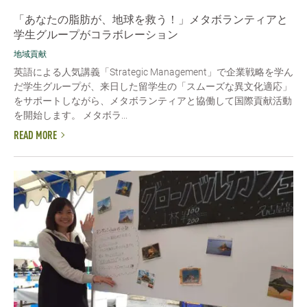
「あなたの脂肪が、地球を救う！」メタボランティアと
学生グループがコラボレーション
地域貢献
英語による人気講義「Strategic Management」で企業戦略を学ん
だ学生グループが、来日した留学生の「スムーズな異文化適応」
をサポートしながら、メタボランティアと協働して国際貢献活動
を開始します。 メタボラ...
READ MORE