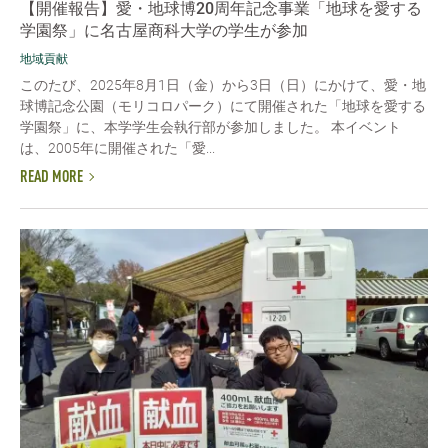
【開催報告】愛・地球博20周年記念事業「地球を愛する
学園祭」に名古屋商科大学の学生が参加
地域貢献
このたび、2025年8月1日（金）から3日（日）にかけて、愛・地
球博記念公園（モリコロパーク）にて開催された「地球を愛する
学園祭」に、本学学生会執行部が参加しました。 本イベント
は、2005年に開催された「愛...
READ MORE