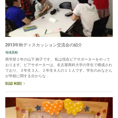
2013年秋ディスカッション交流会の紹介
地域貢献
商学部２年の山下 絢子です。 私は現在ピアサポーターをやって
おります。ピアサポーターは、名古屋商科大学の学生で構成され
ており、３年生３人、２年生８人の１１人です。学生のみなさん
が学校に関する分からな...
READ MORE