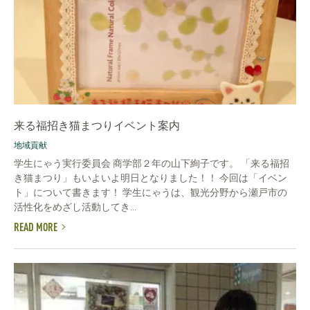
来る福招き猫まつりイベント案内
地域貢献
学生にゃう実行委員会 商学部２年の山下絢子です。 「来る福招
き猫まつり」もいよいよ明日となりました！！ 今回は「イベン
ト」について書きます！ 学生にゃうは、観光分野から瀬戸市の
活性化をめざし活動してき...
READ MORE