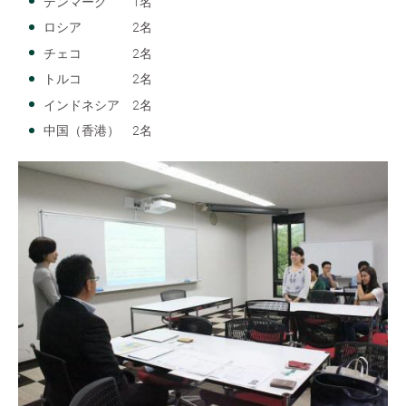
デンマーク 1名
ロシア 2名
チェコ 2名
トルコ 2名
インドネシア 2名
中国（香港） 2名