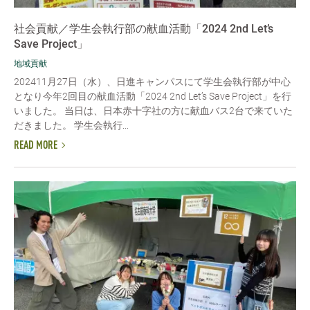
社会貢献／学生会執行部の献血活動「2024 2nd Let’s
Save Project」
地域貢献
202411月27日（水）、日進キャンパスにて学生会執行部が中心
となり今年2回目の献血活動「2024 2nd Let’s Save Project」を行
いました。 当日は、日本赤十字社の方に献血バス2台で来ていた
だきました。 学生会執行...
READ MORE