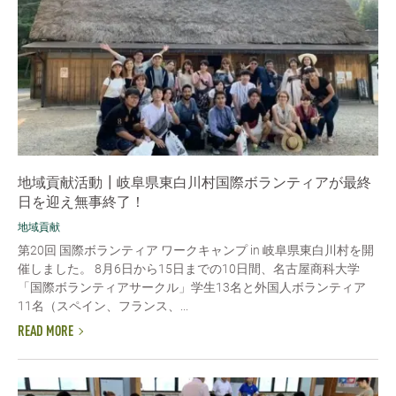
地域貢献活動┃岐阜県東白川村国際ボランティアが最終
日を迎え無事終了！
地域貢献
第20回 国際ボランティア ワークキャンプ in 岐阜県東白川村を開
催しました。 8月6日から15日までの10日間、名古屋商科大学
「国際ボランティアサークル」学生13名と外国人ボランティア
11名（スペイン、フランス、...
READ MORE