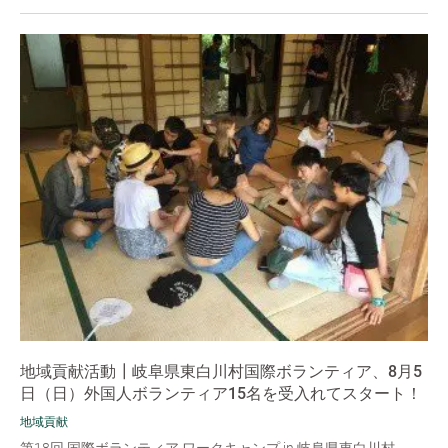
地域貢献活動┃岐阜県東白川村国際ボランティア、8月5
日（日）外国人ボランティア15名を受入れてスタート！
地域貢献
第18回 国際ボランティア ワークキャンプ in 岐阜県東白川村