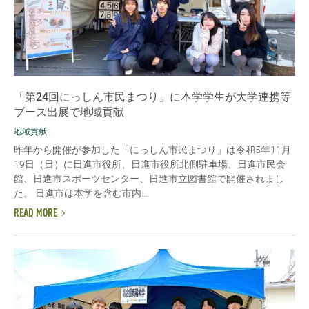
「第24回にっしん市民まつり」に本学学生が大学連携等
ブース出展で地域貢献
地域貢献
昨年から開催が参加した「にっしん市民まつり」は令和5年11月
19日（日）に日進市役所、日進市役所北側駐車場、日進市民会
館、日進市スポーツセンター、日進市立図書館で開催されまし
た。 日進市は本学を含む市内...
READ MORE