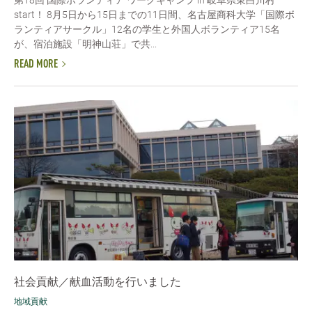
start！ 8月5日から15日までの11日間、名古屋商科大学「国際ボ
ランティアサークル」12名の学生と外国人ボランティア15名
が、宿泊施設「明神山荘」で共...
READ MORE
社会貢献／献血活動を行いました
地域貢献