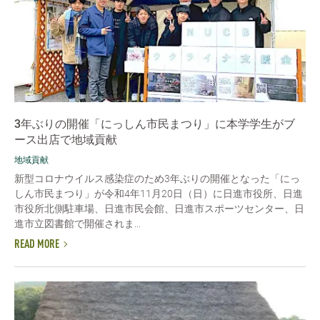
3年ぶりの開催「にっしん市民まつり」に本学学生がブ
ース出店で地域貢献
地域貢献
新型コロナウイルス感染症のため3年ぶりの開催となった「にっ
しん市民まつり」が令和4年11月20日（日）に日進市役所、日進
市役所北側駐車場、日進市民会館、日進市スポーツセンター、日
進市立図書館で開催されま...
READ MORE