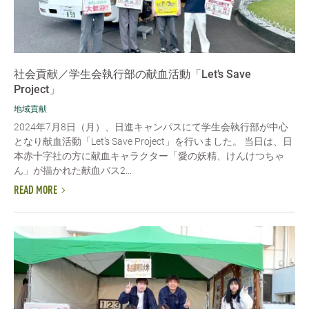
社会貢献／学生会執行部の献血活動「Let’s Save
Project」
地域貢献
2024年7月8日（月）、日進キャンパスにて学生会執行部が中心
となり献血活動「Let’s Save Project」を行いました。 当日は、日
本赤十字社の方に献血キャラクター「愛の妖精、けんけつちゃ
ん」が描かれた献血バス2...
READ MORE