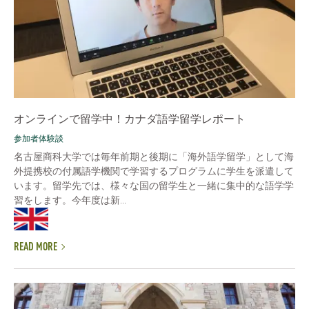
オンラインで留学中！カナダ語学留学レポート
参加者体験談
名古屋商科大学では毎年前期と後期に「海外語学留学」として海
外提携校の付属語学機関で学習するプログラムに学生を派遣して
います。留学先では、様々な国の留学生と一緒に集中的な語学学
習をします。今年度は新...
READ MORE