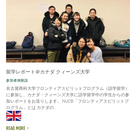
留学レポート＠カナダ クィーンズ大学
参加者体験談
名古屋商科大学フロンティアスピリットプログラム（語学留学）
に参加し、カナダ・クィーンズ大学に語学留学中の学生からの参
加レポートをお送りします。 NUCB「フロンティアスピリットプ
ログラム」とは カナダの...
READ MORE