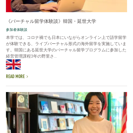
《バーチャル留学体験談》韓国・延世大学
参加者体験談
本学では、コロナ禍でも日本にいながらオンライン上で語学留学
が体験できる、ライブバーチャル形式の海外留学を実施していま
す。韓国にある延世大学のバーチャル留学プログラムに参加した
経営管理課程3年の野里さ...
READ MORE