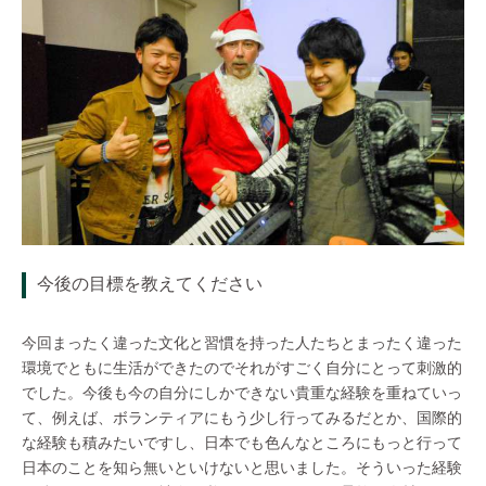
今後の目標を教えてください
今回まったく違った文化と習慣を持った人たちとまったく違った
環境でともに生活ができたのでそれがすごく自分にとって刺激的
でした。今後も今の自分にしかできない貴重な経験を重ねていっ
て、例えば、ボランティアにもう少し行ってみるだとか、国際的
な経験も積みたいですし、日本でも色んなところにもっと行って
日本のことを知ら無いといけないと思いました。そういった経験