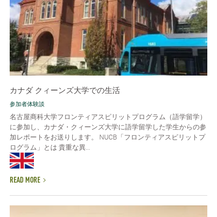
カナダ クィーンズ大学での生活
参加者体験談
名古屋商科大学フロンティアスピリットプログラム（語学留学）
に参加し、カナダ・クィーンズ大学に語学留学した学生からの参
加レポートをお送りします。 NUCB「フロンティアスピリットプ
ログラム」とは 貴重な異...
READ MORE