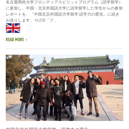
名古屋商科大学フロンティアスピリットプログラム（語学留学）
に参加し、中国・北京外国語大学に語学留学した学生からの参加
レポートを、「中国北京外国語大学留学 語学力の変化」に続き
お送りします。 NUCB「フ...
READ MORE