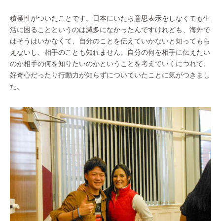
積極性がついたことです。日本にいたら意思表示をしなくても生
活に困ることというのは滅多になかったんですけれども、海外で
はそうはいかなくて、自分のことを伝えていかないと知ってもら
えないし、相手のことも知れません。自分の何を相手に伝えたい
のか相手の何を知りたいのかということを考えていくにつれて、
好奇心だったり行動力が知らずについていたことに気がつきまし
た。