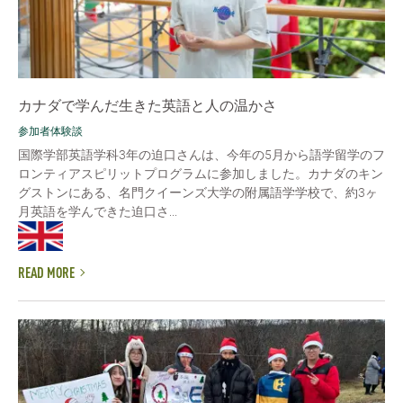
カナダで学んだ生きた英語と人の温かさ
参加者体験談
国際学部英語学科3年の迫口さんは、今年の5月から語学留学のフ
ロンティアスピリットプログラムに参加しました。カナダのキン
グストンにある、名門クイーンズ大学の附属語学学校で、約3ヶ
月英語を学んできた迫口さ...
READ MORE