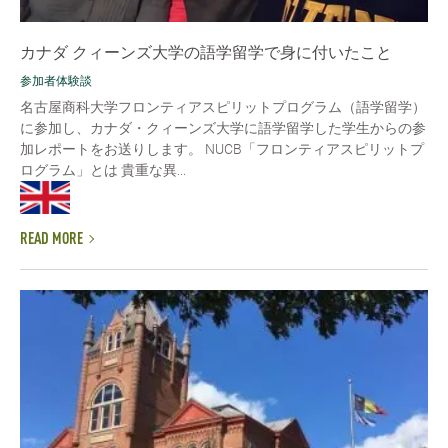
カナダ クィーンズ大学の語学留学で身に付いたこと
参加者体験談
名古屋商科大学フロンティアスピリットプログラム（語学留学）
に参加し、カナダ・クィーンズ大学に語学留学した学生からの参
加レポートをお送りします。 NUCB「フロンティアスピリットプ
ログラム」とは 貴重な異...
READ MORE