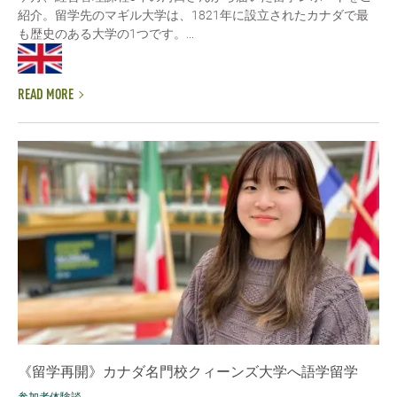
紹介。留学先のマギル大学は、1821年に設立されたカナダで最
も歴史のある大学の1つです。...
READ MORE
《留学再開》カナダ名門校クィーンズ大学へ語学留学
参加者体験談