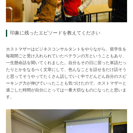
印象に残ったエピソードを教えてください
ホストマザーはビジネスコンサルタントをやりながら、留学生を
毎期間ごと受け入れられていたベテランの方ということもあり、
一生懸命話を聞いてくれました。自分もその日に習った単語だっ
たりとかをなるべく文章にして、色んなことを話せるだけ話そう
と思ってそうやってたくさん話していく中でどんどん自分のスピ
ーキング力が伸びていったことも気づけたので、ホストマザーと
過ごした時間が自分にとっては一番大切なものになったと思いま
す。