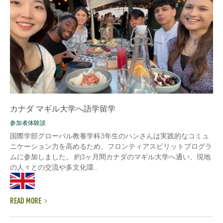
カナダ マギル大学へ語学留学
参加者体験談
国際学部グローバル教養学科3年生のハンさんは実践的なコミュ
ニケーション力を高めるため、フロンティアスピリットプログラ
ムに参加しました。 約3ヶ月間カナダのマギル大学へ通い、現地
の人々との交流や多文化環...
READ MORE