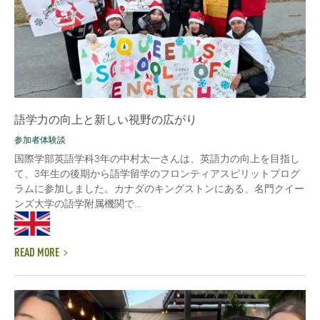
語学力の向上と新しい視野の広がり
参加者体験談
国際学部英語学科3年の中村太一さんは、英語力の向上を目指し
て、3年生の後期から語学留学のフロンティアスピリットプログ
ラムに参加しました。カナダのキングストンにある、名門クイー
ンズ大学の語学附属機関で...
READ MORE