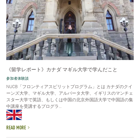
《留学レポート》カナダ マギル大学で学んだこと
参加者体験談
NUCB「フロンティアスピリットプログラム」とは カナダのクイ
ーンズ大学、マギル大学、アルバータ大学、イギリスのマンチェ
スター大学で英語、もしくは中国の北京外国語大学で中国語の集
中講座を受講するプログラ...
READ MORE