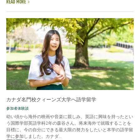
READ MORE
カナダ名門校クィーンズ大学へ語学留学
参加者体験談
幼い頃から海外の映画や音楽に親しみ、英語に興味を持ったとい
う国際学部英語学科2年の森谷さん。将来海外で就職することを
目標に、今の自分にできる最大限の努力をしたいと本学の語学留
学に参加しました。カナダ...