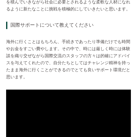
を積んでいきながら社会に必要とされるような柔軟な人材になれ
るように新たなことに挑戦を積極的にしていきたいと思います。
国際サポートについて教えてください
海外に行くことはもちろん、手続きであったり準備だけでも時間
やお金をすごい費やします。その中で、時には厳しく時には体験
談を織り交ぜながら国際交流のスタッフの方々は的確にアドバイ
スを与えてくれたので、自分たちとしてはチャレンジ精神を持っ
たまま海外に行くことができるのでとても良いサポート環境だと
思います。