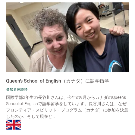
Queen’s School of English（カナダ）に語学留学
参加者体験談
国際学部2年生の長谷川さんは、今年の9月からカナダのQueen's
School of Englishで語学留学をしています。長谷川さんは、なぜ
フロンティア・スピリット・プログラム（カナダ）に参加を決意
したのか、そして現在ど...