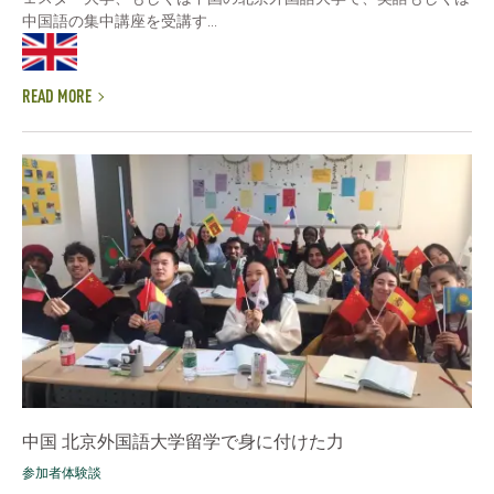
中国語の集中講座を受講す...
READ MORE
中国 北京外国語大学留学で身に付けた力
参加者体験談