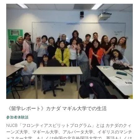
《留学レポート》カナダ マギル大学での生活
参加者体験談
NUCB「フロンティアスピリットプログラム」とは カナダのクィ
ーンズ大学、マギール大学、アルバータ大学、イギリスのマンチ
ェスター大学、もしくは中国の北京外国語大学で、英語もしくは