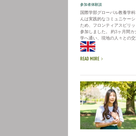
参加者体験談
国際学部グローバル教養学科
んは実践的なコミュニケーシ
ため、フロンティアスピリッ
参加しました。 約3ヶ月間
学へ通い、現地の人々との交流
READ MORE