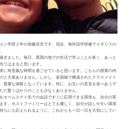
ョン学部２年の加藤浩充です。現在、海外語学研修でイギリスの
。
過ぎました。毎日、異国の地での生活で学ぶことが多く、あっと
り当てはまると思います。
実に有意義な時間を過ごせていると思います。こちらの授業の内
のと大差ありません。しかし、多国籍で構成されたクラスメイト
、貴重な体験となっています。特に、お互いの意見を述べあうデ
ただ驚くばかりのことも少なくありません。
をホームステイ先での会話ですぐに応用できる環境も、自分の英
ます。ホストファミリーはとても優しく、自分が話しやすい環境
持ちにも応えられるように、これからも一日一日を大切にしてい