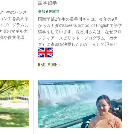
語学留学
参加者体験談
3年生のハンさ
ョン力を高める
国際学部2年生の長谷川さんは、今年の9月
トプログラムに
からカナダのQueen's School of Englishで語学
カナダのマギル大
留学をしています。長谷川さんは、なぜフロ
や多文化環...
ンティア・スピリット・プログラム（カナ
ダ）に参加を決意したのか、そして現在ど...
READ MORE