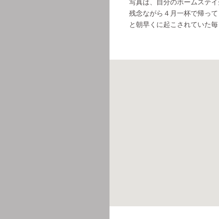
写真は、自分のホームステイ
残念ながら４月一杯で帰って
と朝早くに起こされていた毎