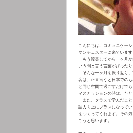
こんにちは。コミュニケーシ
マンチェスターに来ています
もう渡英してから一ヶ月が
いう間と言う言葉がぴった
そんな一ヶ月を振り返り、
容は、正直言うと日本でのも
と同じ空間で過ごすだけでも
ィスカッションの時は、ただ
また、クラスで学んだこと
語力向上にプラスになってい
をつくってくれます。その気
こうと思います。