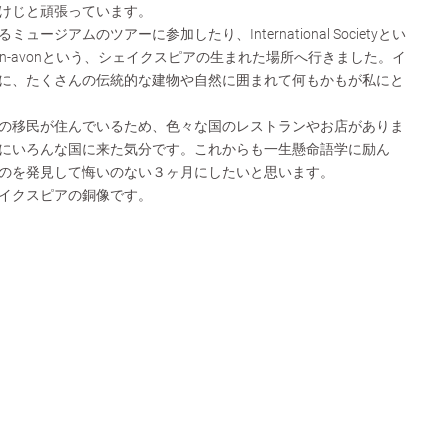
けじと頑張っています。
ージアムのツアーに参加したり、International Societyとい
-upon-avonという、シェイクスピアの生まれた場所へ行きました。イ
に、たくさんの伝統的な建物や自然に囲まれて何もかもが私にと
の移民が住んでいるため、色々な国のレストランやお店がありま
にいろんな国に来た気分です。これからも一生懸命語学に励ん
のを発見して悔いのない３ヶ月にしたいと思います。
イクスピアの銅像です。