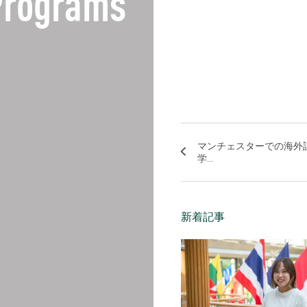
 Programs
マンチェスターでの海外
学...
新着記事