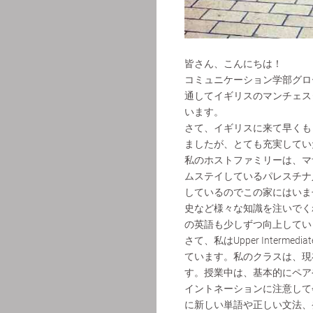
皆さん、こんにちは！
コミュニケーション学部グロ
通してイギリスのマンチェス
います。
さて、イギリスに来て早くも
ましたが、とても充実してい
私のホストファミリーは、マ
ムステイしているパレスチナ
しているのでこの家にはいま
史など様々な知識を注いでく
の英語も少しずつ向上してい
さて、私はUpper Inter
ています。私のクラスは、現
す。授業中は、基本的にペア
イントネーションに注意して
に新しい単語や正しい文法、