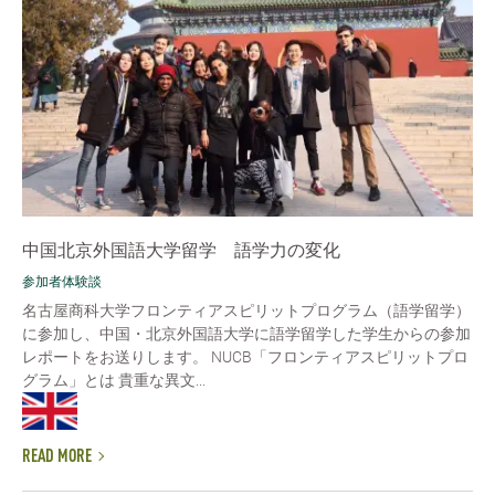
中国北京外国語大学留学 語学力の変化
参加者体験談
名古屋商科大学フロンティアスピリットプログラム（語学留学）
に参加し、中国・北京外国語大学に語学留学した学生からの参加
レポートをお送りします。 NUCB「フロンティアスピリットプロ
グラム」とは 貴重な異文...
READ MORE