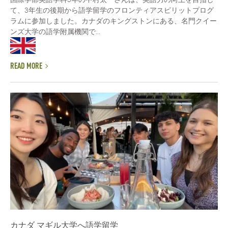
て、3年生の後期から語学留学のフロンティアスピリットプログ
ラムに参加しました。カナダのキングストンにある、名門クイー
ンズ大学の語学附属機関で...
READ MORE
カナダ マギル大学へ語学留学