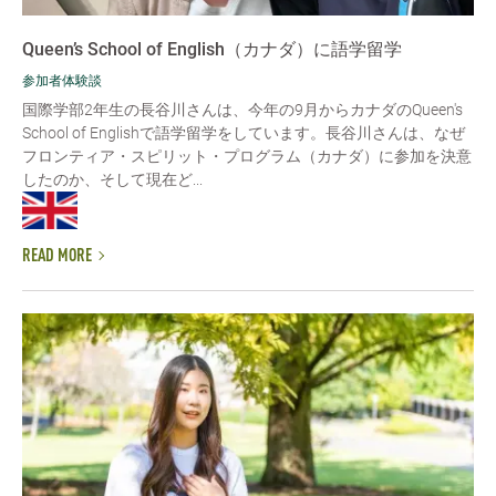
Queen’s School of English（カナダ）に語学留学
参加者体験談
国際学部2年生の長谷川さんは、今年の9月からカナダのQueen's
School of Englishで語学留学をしています。長谷川さんは、なぜ
フロンティア・スピリット・プログラム（カナダ）に参加を決意
したのか、そして現在ど...
READ MORE