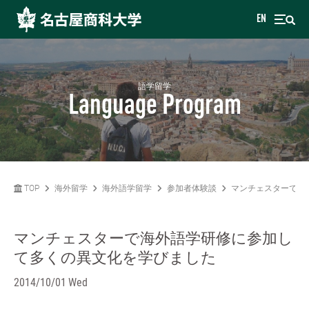
EN
語学留学
Language Program
TOP
海外留学
海外語学留学
参加者体験談
マンチェスターで海
マンチェスターで海外語学研修に参加し
て多くの異文化を学びました
2014/10/01 Wed