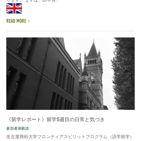
READ MORE
《留学レポート》留学5週目の日常と気づき
参加者体験談
名古屋商科大学フロンティアスピリットプログラム（語学留学）