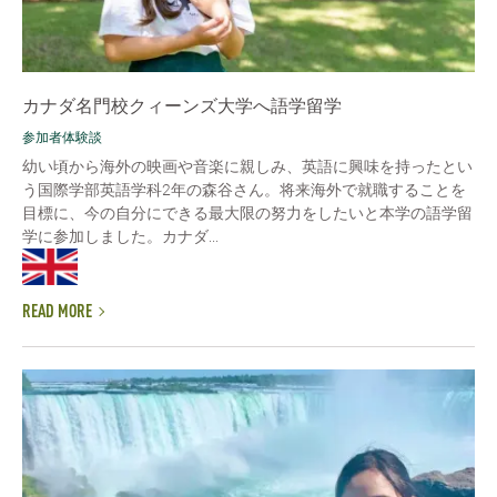
カナダ名門校クィーンズ大学へ語学留学
参加者体験談
幼い頃から海外の映画や音楽に親しみ、英語に興味を持ったとい
う国際学部英語学科2年の森谷さん。将来海外で就職することを
目標に、今の自分にできる最大限の努力をしたいと本学の語学留
学に参加しました。カナダ...
READ MORE