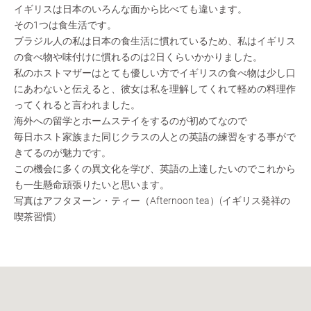
イギリスは日本のいろんな面から比べても違います。
その1つは食生活です。
ブラジル人の私は日本の食生活に慣れているため、私はイギリス
の食べ物や味付けに慣れるのは2日くらいかかりました。
私のホストマザーはとても優しい方でイギリスの食べ物は少し口
にあわないと伝えると、彼女は私を理解してくれて軽めの料理作
ってくれると言われました。
海外への留学とホームステイをするのが初めてなので
毎日ホスト家族また同じクラスの人との英語の練習をする事がで
きてるのが魅力です。
この機会に多くの異文化を学び、英語の上達したいのでこれから
も一生懸命頑張りたいと思います。
写真はアフタヌーン・ティー（Afternoon tea）(イギリス発祥の
喫茶習慣)