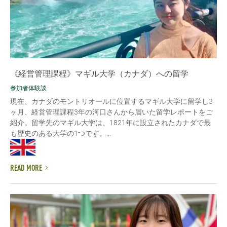
《経営管理課程》マギル大学（カナダ）への留学
参加者体験談
現在、カナダのモントリオールに位置するマギル大学に留学し3
ヶ月、経営管理課程3年の河口さんから届いた留学レポートをご
紹介。留学先のマギル大学は、1821年に設立されたカナダで最
も歴史のある大学の1つです。...
READ MORE