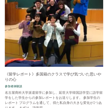
《留学レポート》多国籍のクラスで学び気づいた思いや
りの心
参加者体験談
名古屋商科大学派遣留学に参加し、延世大学韓国語学堂に語学留
学をした学生からの参加レポートをお送りします。 参加学生の
レポート プログラムを通して、得た私自身の大きな変化が2つあ
ります。 まずは、語学習...