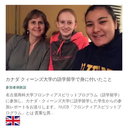
カナダ クィーンズ大学の語学留学で身に付いたこと
参加者体験談
名古屋商科大学フロンティアスピリットプログラム（語学留学）
に参加し、カナダ・クィーンズ大学に語学留学した学生からの参
加レポートをお送りします。 NUCB「フロンティアスピリットプ
ログラム」とは 貴重な異...