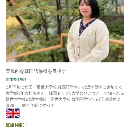
実践的な韓国語修得を目指す
参加者体験談
2月下旬に韓国「延世大学校 韓国語学堂」の語学留学に参加する
商学部3年の朽名さん。韓国トップ3大学のひとつとして知られる
延世大学校の語学機関「延世大学校 韓国語学堂」の正規課程に
参加し、約半年間に渡って...
READ MORE