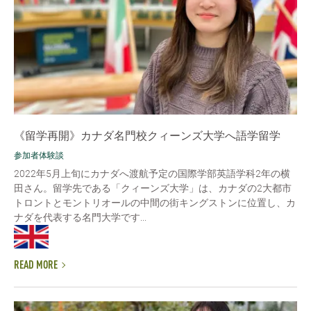
《留学再開》カナダ名門校クィーンズ大学へ語学留学
参加者体験談
2022年5月上旬にカナダへ渡航予定の国際学部英語学科2年の横
田さん。留学先である「クィーンズ大学」は、カナダの2大都市
トロントとモントリオールの中間の街キングストンに位置し、カ
ナダを代表する名門大学です...
READ MORE