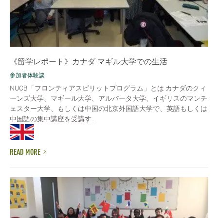
《留学レポート》カナダ マギル大学での生活
参加者体験談
NUCB「フロンティアスピリットプログラム」とは カナダのクィ
ーンズ大学、マギール大学、アルバータ大学、イギリスのマンチ
ェスター大学、もしくは中国の北京外国語大学で、英語もしくは
中国語の集中講座を受講す...
READ MORE