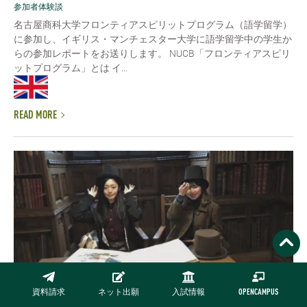
参加者体験談
名古屋商科大学フロンティアスピリットプログラム（語学留学）
に参加し、イギリス・マンチェスター大学に語学留学中の学生か
らの参加レポートをお送りします。 NUCB「フロンティアスピリ
ットプログラム」とは イ...
READ MORE
資料請求
ネット出願
入試情報
OPENCAMPUS