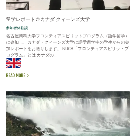
留学レポート＠カナダ クィーンズ大学
参加者体験談
名古屋商科大学フロンティアスピリットプログラム（語学留学）
に参加し、カナダ・クィーンズ大学に語学留学中の学生からの参
加レポートをお送りします。 NUCB「フロンティアスピリットプ
ログラム」とは カナダの...
READ MORE