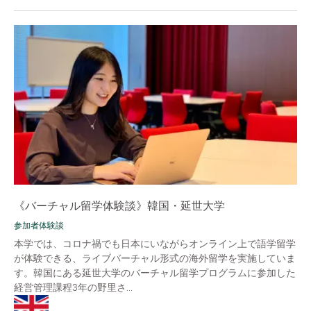
《バーチャル留学体験談》韓国・延世大学
参加者体験談
本学では、コロナ禍でも日本にいながらオンライン上で語学留学
が体験できる、ライブバーチャル形式の海外留学を実施していま
す。韓国にある延世大学のバーチャル留学プログラムに参加した
経営管理課程3年の野里さ...