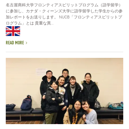
名古屋商科大学フロンティアスピリットプログラム（語学留学）
に参加し、カナダ・クィーンズ大学に語学留学した学生からの参
加レポートをお送りします。 NUCB「フロンティアスピリットプ
ログラム」とは 貴重な異...
READ MORE