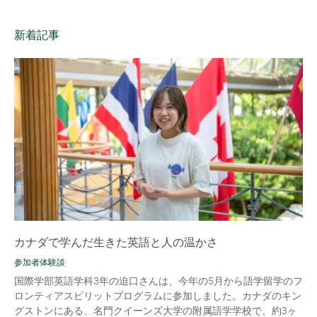
新着記事
カナダで学んだ生きた英語と人の温かさ
参加者体験談
国際学部英語学科3年の迫口さんは、今年の5月から語学留学のフ
ロンティアスピリットプログラムに参加しました。カナダのキン
グストンにある、名門クイーンズ大学の附属語学学校で、約3ヶ