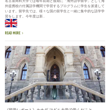
名古屋商科大学では毎年前期と後期に「海外語学留学」として海
外提携校の付属語学機関で学習するプログラムに学生を派遣して
います。留学先では、様々な国の留学生と一緒に集中的な語学学
習をします。今年度は新...
READ MORE
《留学レポート》カナダ マギル大学で学んだこと