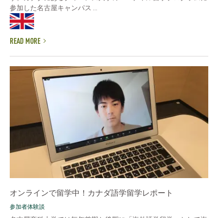
参加した名古屋キャンパス ...
READ MORE
オンラインで留学中！カナダ語学留学レポート
参加者体験談