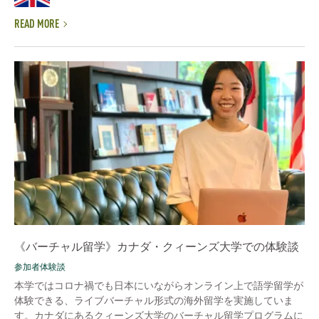
READ MORE
《バーチャル留学》カナダ・クィーンズ大学での体験談
参加者体験談
本学ではコロナ禍でも日本にいながらオンライン上で語学留学が
体験できる、ライブバーチャル形式の海外留学を実施していま
す。カナダにあるクィーンズ大学のバーチャル留学プログラムに