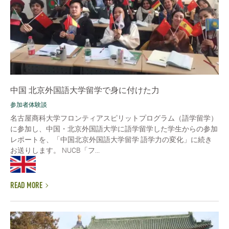
中国 北京外国語大学留学で身に付けた力
参加者体験談
名古屋商科大学フロンティアスピリットプログラム（語学留学）
に参加し、中国・北京外国語大学に語学留学した学生からの参加
レポートを、「中国北京外国語大学留学 語学力の変化」に続き
お送りします。 NUCB「フ...
READ MORE