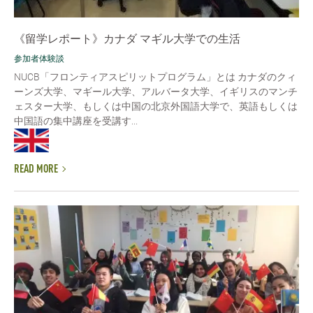
《留学レポート》カナダ マギル大学での生活
参加者体験談
NUCB「フロンティアスピリットプログラム」とは カナダのクィ
ーンズ大学、マギール大学、アルバータ大学、イギリスのマンチ
ェスター大学、もしくは中国の北京外国語大学で、英語もしくは
中国語の集中講座を受講す...
READ MORE