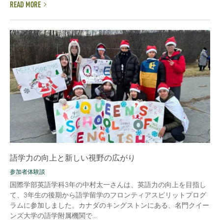
READ MORE
語学力の向上と新しい視野の広がり
参加者体験談
国際学部英語学科3年の中村太一さんは、英語力の向上を目指し
て、3年生の後期から語学留学のフロンティアスピリットプログ
ラムに参加しました。カナダのキングストンにある、名門クイー
ンズ大学の語学附属機関で...