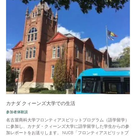
カナダ クィーンズ大学での生活
参加者体験談
名古屋商科大学フロンティアスピリットプログラム（語学留学）
に参加し、カナダ・クィーンズ大学に語学留学した学生からの参
加レポートをお送りします。 NUCB「フロンティアスピリットプ