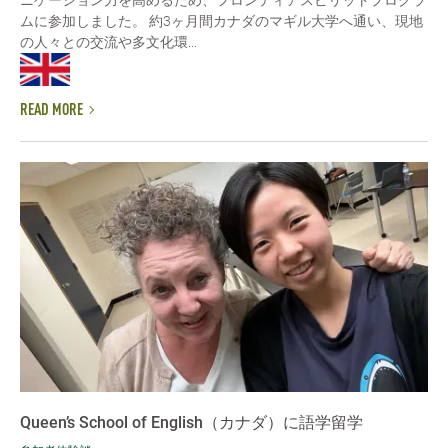
ムに参加しました。 約3ヶ月間カナダのマギル大学へ通い、現地
の人々との交流や多文化環...
READ MORE
Queen’s School of English（カナダ）に語学留学