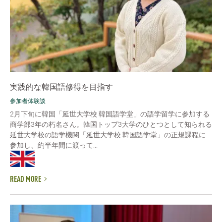
実践的な韓国語修得を目指す
参加者体験談
2月下旬に韓国「延世大学校 韓国語学堂」の語学留学に参加する
商学部3年の朽名さん。韓国トップ3大学のひとつとして知られる
延世大学校の語学機関「延世大学校 韓国語学堂」の正規課程に
参加し、約半年間に渡って...
READ MORE