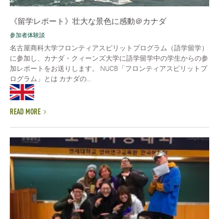
《留学レポート》壮大な景色に感動＠カナダ
参加者体験談
名古屋商科大学フロンティアスピリットプログラム（語学留学）
に参加し、カナダ・クィーンズ大学に語学留学中の学生からの参
加レポートをお送りします。 NUCB「フロンティアスピリットプ
ログラム」とは カナダの...
READ MORE