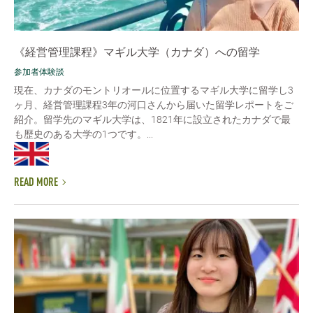
《経営管理課程》マギル大学（カナダ）への留学
参加者体験談
現在、カナダのモントリオールに位置するマギル大学に留学し3
ヶ月、経営管理課程3年の河口さんから届いた留学レポートをご
紹介。留学先のマギル大学は、1821年に設立されたカナダで最
も歴史のある大学の1つです。...
READ MORE