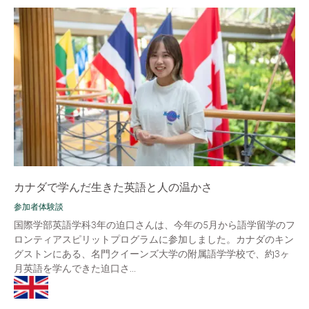
カナダで学んだ生きた英語と人の温かさ
参加者体験談
国際学部英語学科3年の迫口さんは、今年の5月から語学留学のフ
ロンティアスピリットプログラムに参加しました。カナダのキン
グストンにある、名門クイーンズ大学の附属語学学校で、約3ヶ
月英語を学んできた迫口さ...