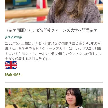
《留学再開》カナダ名門校クィーンズ大学へ語学留学
参加者体験談
2022年5月上旬にカナダへ渡航予定の国際学部英語学科2年の横
田さん。留学先である「クィーンズ大学」は、カナダの2大都市
トロントとモントリオールの中間の街キングストンに位置し、カ
ナダを代表する名門大学です...
READ MORE