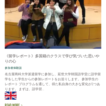
《留学レポート》多国籍のクラスで学び気づいた思いや
りの心
参加者体験談
名古屋商科大学派遣留学に参加し、延世大学韓国語学堂に語学留
学をした学生からの参加レポートをお送りします。 参加学生の
レポート プログラムを通して、得た私自身の大きな変化が2つあ
ります。 まずは、語学習...
READ MORE