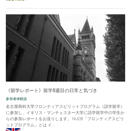
《留学レポート》留学5週目の日常と気づき
参加者体験談
名古屋商科大学フロンティアスピリットプログラム（語学留学）
に参加し、イギリス・マンチェスター大学に語学留学中の学生か
らの参加レポートをお送りします。 NUCB「フロンティアスピリ
ットプログラム」とは イ...