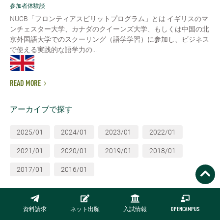
参加者体験談
NUCB「フロンティアスピリットプログラム」とは イギリスのマ
ンチェスター大学、カナダのクイーンズ大学、もしくは中国の北
京外国語大学でのスクーリング（語学学習）に参加し、ビジネス
で使える実践的な語学力の...
READ MORE
アーカイブで探す
2025/01
2024/01
2023/01
2022/01
2021/01
2020/01
2019/01
2018/01
2017/01
2016/01
資料請求
ネット出願
入試情報
OPENCAMPUS