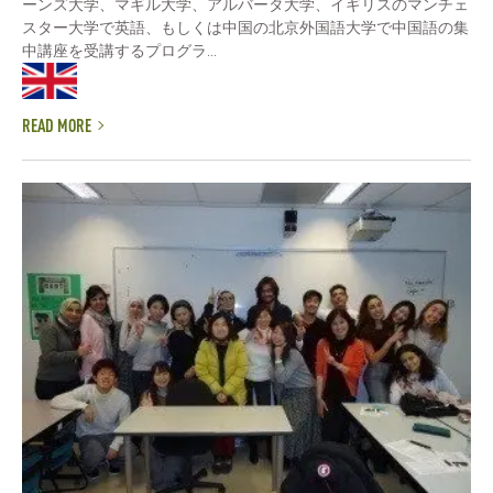
ーンズ大学、マギル大学、アルバータ大学、イギリスのマンチェ
スター大学で英語、もしくは中国の北京外国語大学で中国語の集
中講座を受講するプログラ...
READ MORE