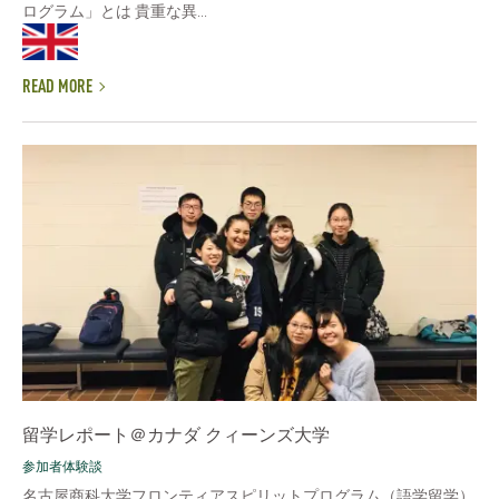
ログラム」とは 貴重な異...
READ MORE
留学レポート＠カナダ クィーンズ大学
参加者体験談
名古屋商科大学フロンティアスピリットプログラム（語学留学）