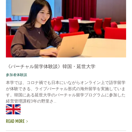
《バーチャル留学体験談》韓国・延世大学
参加者体験談
本学では、コロナ禍でも日本にいながらオンライン上で語学留学
が体験できる、ライブバーチャル形式の海外留学を実施していま
す。韓国にある延世大学のバーチャル留学プログラムに参加した
経営管理課程3年の野里さ...
READ MORE