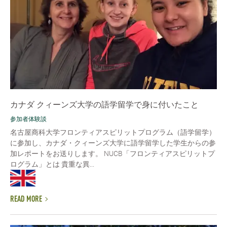
カナダ クィーンズ大学の語学留学で身に付いたこと
参加者体験談
名古屋商科大学フロンティアスピリットプログラム（語学留学）
に参加し、カナダ・クィーンズ大学に語学留学した学生からの参
加レポートをお送りします。 NUCB「フロンティアスピリットプ
ログラム」とは 貴重な異...
READ MORE