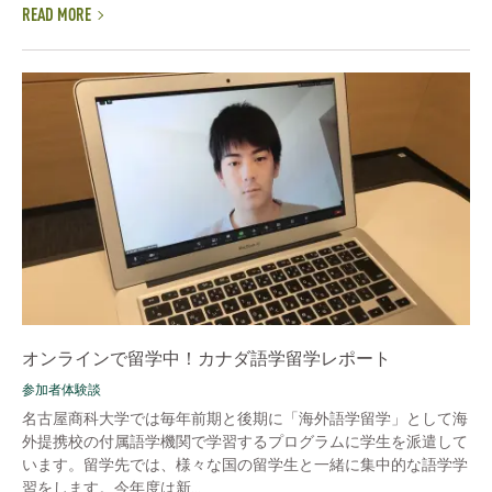
READ MORE
オンラインで留学中！カナダ語学留学レポート
参加者体験談
名古屋商科大学では毎年前期と後期に「海外語学留学」として海
外提携校の付属語学機関で学習するプログラムに学生を派遣して
います。留学先では、様々な国の留学生と一緒に集中的な語学学
習をします。今年度は新...