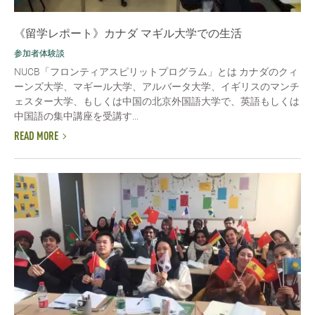
《留学レポート》カナダ マギル大学での生活
参加者体験談
NUCB「フロンティアスピリットプログラム」とは カナダのクィ
ーンズ大学、マギール大学、アルバータ大学、イギリスのマンチ
ェスター大学、もしくは中国の北京外国語大学で、英語もしくは
中国語の集中講座を受講す...
READ MORE