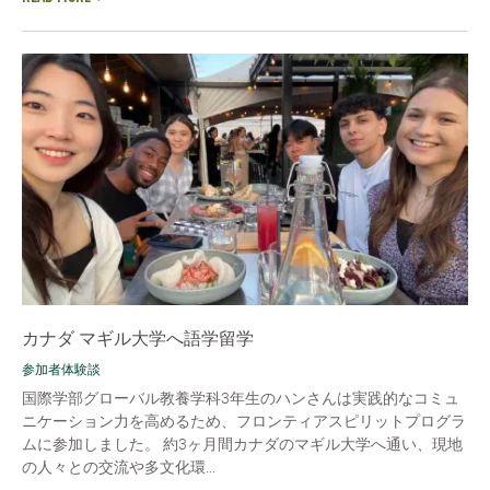
カナダ マギル大学へ語学留学
参加者体験談
国際学部グローバル教養学科3年生のハンさんは実践的なコミュ
ニケーション力を高めるため、フロンティアスピリットプログラ
ムに参加しました。 約3ヶ月間カナダのマギル大学へ通い、現地
の人々との交流や多文化環...