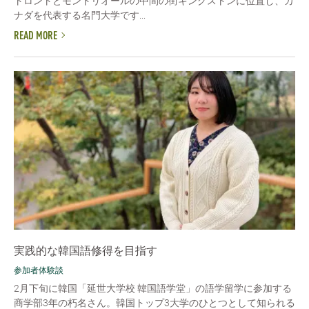
トロントとモントリオールの中間の街キングストンに位置し、カ
ナダを代表する名門大学です...
READ MORE
実践的な韓国語修得を目指す
参加者体験談
2月下旬に韓国「延世大学校 韓国語学堂」の語学留学に参加する
商学部3年の朽名さん。韓国トップ3大学のひとつとして知られる