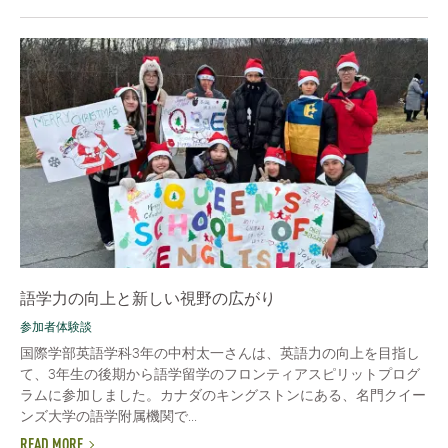
語学力の向上と新しい視野の広がり
参加者体験談
国際学部英語学科3年の中村太一さんは、英語力の向上を目指し
て、3年生の後期から語学留学のフロンティアスピリットプログ
ラムに参加しました。カナダのキングストンにある、名門クイー
ンズ大学の語学附属機関で...
READ MORE