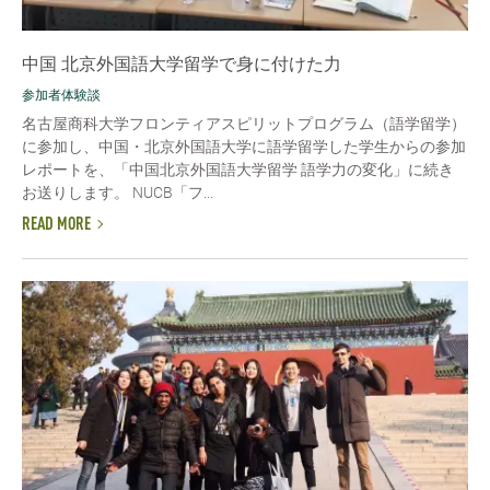
中国 北京外国語大学留学で身に付けた力
参加者体験談
名古屋商科大学フロンティアスピリットプログラム（語学留学）
に参加し、中国・北京外国語大学に語学留学した学生からの参加
レポートを、「中国北京外国語大学留学 語学力の変化」に続き
お送りします。 NUCB「フ...
READ MORE