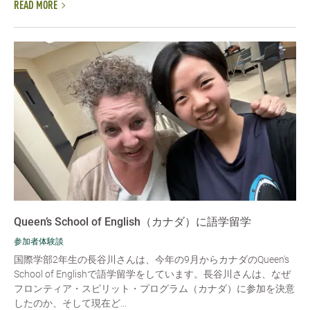
READ MORE
Queen’s School of English（カナダ）に語学留学
参加者体験談
国際学部2年生の長谷川さんは、今年の9月からカナダのQueen's
School of Englishで語学留学をしています。長谷川さんは、なぜ
フロンティア・スピリット・プログラム（カナダ）に参加を決意
したのか、そして現在ど...