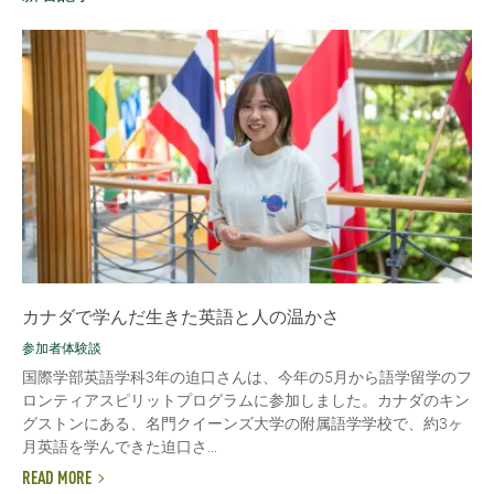
カナダで学んだ生きた英語と人の温かさ
参加者体験談
国際学部英語学科3年の迫口さんは、今年の5月から語学留学のフ
ロンティアスピリットプログラムに参加しました。カナダのキン
グストンにある、名門クイーンズ大学の附属語学学校で、約3ヶ
月英語を学んできた迫口さ...
READ MORE