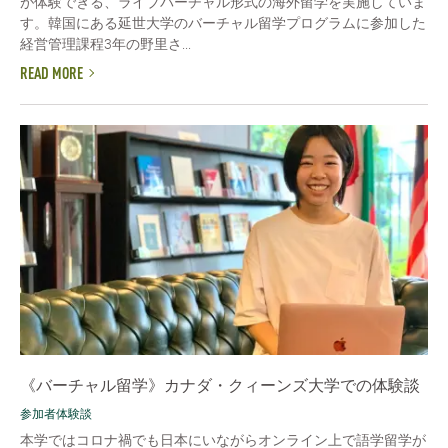
が体験できる、ライブバーチャル形式の海外留学を実施していま
す。韓国にある延世大学のバーチャル留学プログラムに参加した
経営管理課程3年の野里さ...
READ MORE
《バーチャル留学》カナダ・クィーンズ大学での体験談
参加者体験談
本学ではコロナ禍でも日本にいながらオンライン上で語学留学が