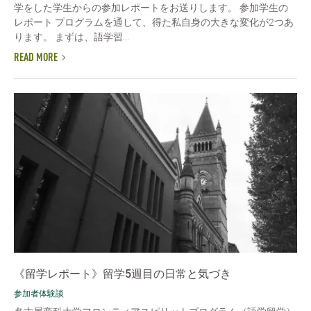
学をした学生からの参加レポートをお送りします。 参加学生の
レポート プログラムを通して、得た私自身の大きな変化が2つあ
ります。 まずは、語学習...
READ MORE
《留学レポート》留学5週目の日常と気づき
参加者体験談