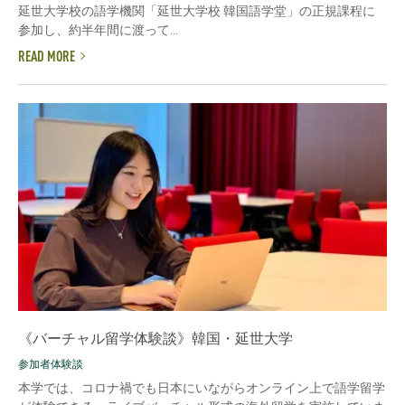
延世大学校の語学機関「延世大学校 韓国語学堂」の正規課程に
参加し、約半年間に渡って...
READ MORE
《バーチャル留学体験談》韓国・延世大学
参加者体験談
本学では、コロナ禍でも日本にいながらオンライン上で語学留学