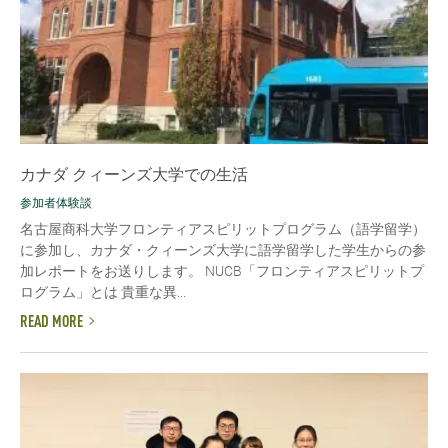
カナダ クィーンズ大学での生活
参加者体験談
名古屋商科大学フロンティアスピリットプログラム（語学留学）
に参加し、カナダ・クィーンズ大学に語学留学した学生からの参
加レポートをお送りします。 NUCB「フロンティアスピリットプ
ログラム」とは 貴重な異...
READ MORE