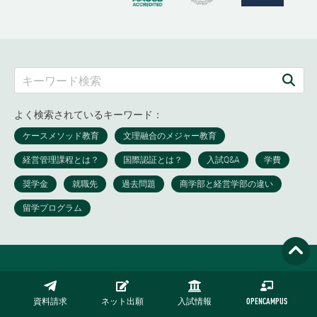
よく検索されているキーワード：
資料請求
ネット出願
入試情報
OPENCAMPUS