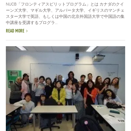
NUCB「フロンティアスピリットプログラム」とは カナダのクイ
ーンズ大学、マギル大学、アルバータ大学、イギリスのマンチェ
スター大学で英語、もしくは中国の北京外国語大学で中国語の集
中講座を受講するプログラ...
READ MORE