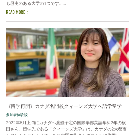
も歴史のある大学の1つです。...
READ MORE
《留学再開》カナダ名門校クィーンズ大学へ語学留学
参加者体験談
2022年5月上旬にカナダへ渡航予定の国際学部英語学科2年の横
田さん。留学先である「クィーンズ大学」は、カナダの2大都市