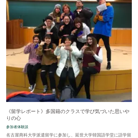
《留学レポート》多国籍のクラスで学び気づいた思いや
りの心
参加者体験談
名古屋商科大学派遣留学に参加し、延世大学韓国語学堂に語学留