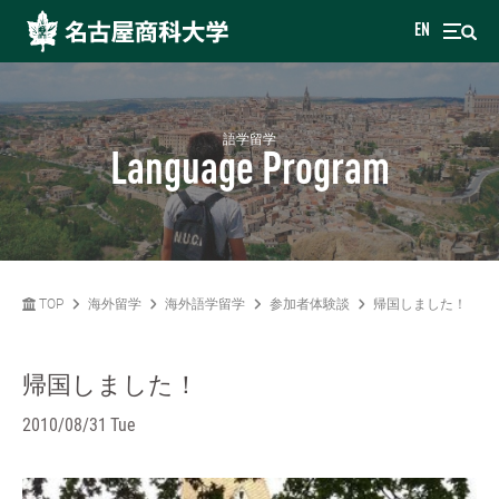
EN
語学留学
Language Program
TOP
海外留学
海外語学留学
参加者体験談
帰国しました！
帰国しました！
2010/08/31 Tue