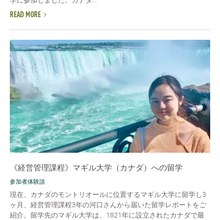
学に参加しました。カナダ...
READ MORE
《経営管理課程》マギル大学（カナダ）への留学
参加者体験談
現在、カナダのモントリオールに位置するマギル大学に留学し3
ヶ月、経営管理課程3年の河口さんから届いた留学レポートをご
紹介。留学先のマギル大学は、1821年に設立されたカナダで最