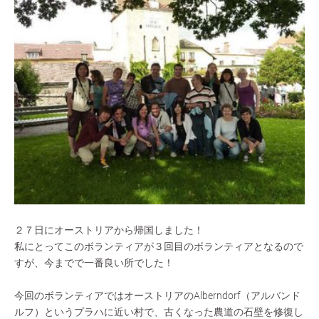
２７日にオーストリアから帰国しました！
私にとってこのボランティアが３回目のボランティアとなるので
すが、今までで一番良い所でした！
今回のボランティアではオーストリアのAlberndorf（アルバンド
ルフ）というプラハに近い村で、古くなった農道の石壁を修復し