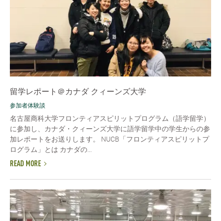
留学レポート＠カナダ クィーンズ大学
参加者体験談
名古屋商科大学フロンティアスピリットプログラム（語学留学）
に参加し、カナダ・クィーンズ大学に語学留学中の学生からの参
加レポートをお送りします。 NUCB「フロンティアスピリットプ
ログラム」とは カナダの...
READ MORE