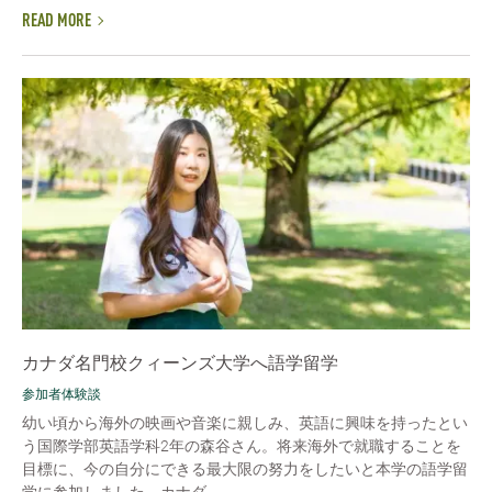
READ MORE
カナダ名門校クィーンズ大学へ語学留学
参加者体験談
幼い頃から海外の映画や音楽に親しみ、英語に興味を持ったとい
う国際学部英語学科2年の森谷さん。将来海外で就職することを
目標に、今の自分にできる最大限の努力をしたいと本学の語学留