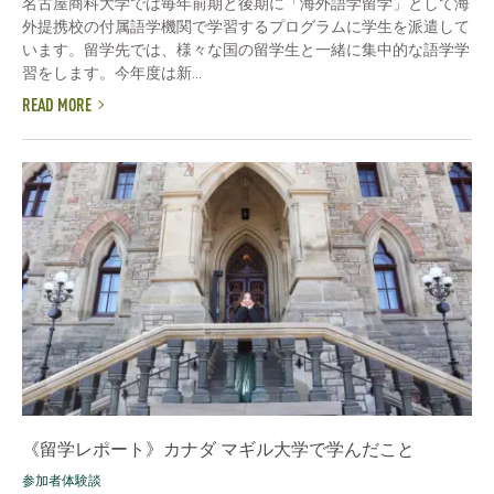
名古屋商科大学では毎年前期と後期に「海外語学留学」として海
外提携校の付属語学機関で学習するプログラムに学生を派遣して
います。留学先では、様々な国の留学生と一緒に集中的な語学学
習をします。今年度は新...
READ MORE
《留学レポート》カナダ マギル大学で学んだこと
参加者体験談