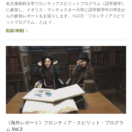
名古屋商科大学フロンティアスピリットプログラム（語学留学）
に参加し、イギリス・マンチェスター大学に語学留学中の学生か
らの参加レポートをお送りします。 NUCB「フロンティアスピリ
ットプログラム」とは イ...
READ MORE
《海外レポート》フロンティア・スピリット・プログラ
ム Vol.3