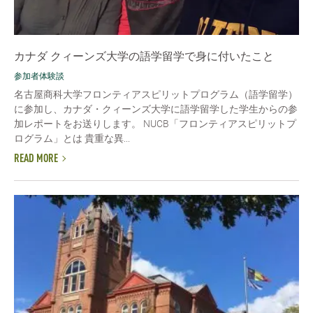
カナダ クィーンズ大学の語学留学で身に付いたこと
参加者体験談
名古屋商科大学フロンティアスピリットプログラム（語学留学）
に参加し、カナダ・クィーンズ大学に語学留学した学生からの参
加レポートをお送りします。 NUCB「フロンティアスピリットプ
ログラム」とは 貴重な異...
READ MORE