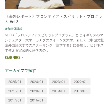
《海外レポート》フロンティア・スピリット・プログラ
ム Vol.3
参加者体験談
NUCB「フロンティアスピリットプログラム」とは イギリスのマ
ンチェスター大学、カナダのクイーンズ大学、もしくは中国の北
京外国語大学でのスクーリング（語学学習）に参加し、ビジネス
で使える実践的な語学力の...
READ MORE
アーカイブで探す
2025/01
2024/01
2023/01
2022/01
2021/01
2020/01
2019/01
2018/01
2017/01
2016/01