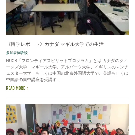
《留学レポート》カナダ マギル大学での生活
参加者体験談
NUCB「フロンティアスピリットプログラム」とは カナダのクィ
ーンズ大学、マギール大学、アルバータ大学、イギリスのマンチ
ェスター大学、もしくは中国の北京外国語大学で、英語もしくは
中国語の集中講座を受講す...
READ MORE