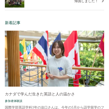
帰国しました！
新着記事
カナダで学んだ生きた英語と人の温かさ
参加者体験談
国際学部英語学科3年の迫口さんは、今年の5月から語学留学のフ