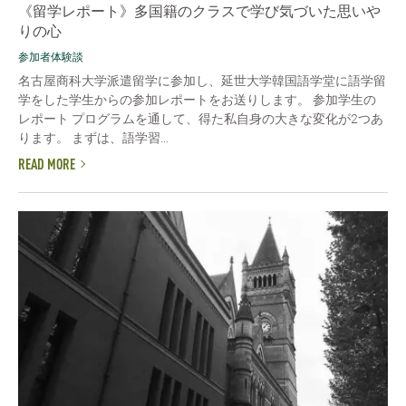
《留学レポート》多国籍のクラスで学び気づいた思いや
りの心
参加者体験談
名古屋商科大学派遣留学に参加し、延世大学韓国語学堂に語学留
学をした学生からの参加レポートをお送りします。 参加学生の
レポート プログラムを通して、得た私自身の大きな変化が2つあ
ります。 まずは、語学習...
READ MORE