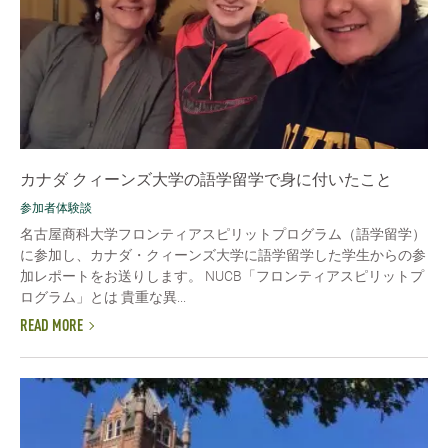
カナダ クィーンズ大学の語学留学で身に付いたこと
参加者体験談
名古屋商科大学フロンティアスピリットプログラム（語学留学）
に参加し、カナダ・クィーンズ大学に語学留学した学生からの参
加レポートをお送りします。 NUCB「フロンティアスピリットプ
ログラム」とは 貴重な異...
READ MORE