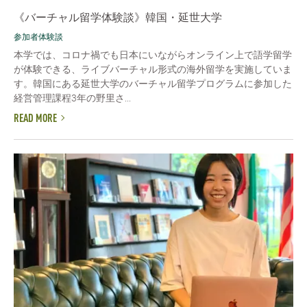
《バーチャル留学体験談》韓国・延世大学
参加者体験談
本学では、コロナ禍でも日本にいながらオンライン上で語学留学
が体験できる、ライブバーチャル形式の海外留学を実施していま
す。韓国にある延世大学のバーチャル留学プログラムに参加した
経営管理課程3年の野里さ...
READ MORE