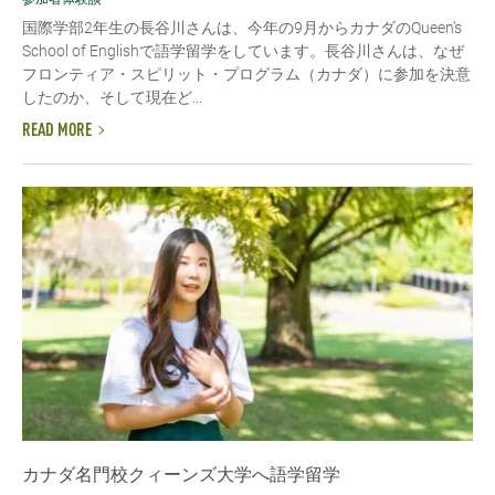
国際学部2年生の長谷川さんは、今年の9月からカナダのQueen's
School of Englishで語学留学をしています。長谷川さんは、なぜ
フロンティア・スピリット・プログラム（カナダ）に参加を決意
したのか、そして現在ど...
READ MORE
カナダ名門校クィーンズ大学へ語学留学