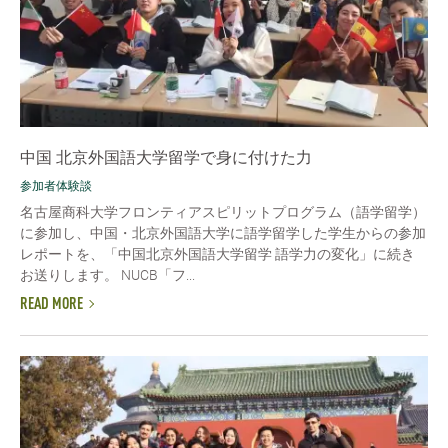
中国 北京外国語大学留学で身に付けた力
参加者体験談
名古屋商科大学フロンティアスピリットプログラム（語学留学）
に参加し、中国・北京外国語大学に語学留学した学生からの参加
レポートを、「中国北京外国語大学留学 語学力の変化」に続き
お送りします。 NUCB「フ...
READ MORE