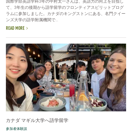
国際学部英語学科3年の中村太一さんは、英語力の向上を目指し
て、3年生の後期から語学留学のフロンティアスピリットプログ
ラムに参加しました。カナダのキングストンにある、名門クイー
ンズ大学の語学附属機関で...
READ MORE
カナダ マギル大学へ語学留学
参加者体験談