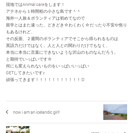
現地ではAnimal careをします！
アテネから１時間程の小さな島です＾＾
海外一人旅＆ボランティアは初めてなので
留学とはまた違った、どきどき☆わくわく☆だったり不安や焦り
もあるけれど、
その反面、２週間のボランティアでそこから得られるものは
英語力だけではなく、人と人との関わりだけでもなく、
本当に本当に言葉にできないような沢山のものなんだろう。
と期待でいっぱいです☆
何にも変えられないものをいっぱいいっぱい
GETしてきたいです♪
頑張ってきます！！！！！！！！！！！:D
now i am an icelandic girl!