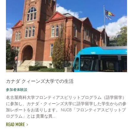
カナダ クィーンズ大学での生活
参加者体験談
名古屋商科大学フロンティアスピリットプログラム（語学留学）
に参加し、カナダ・クィーンズ大学に語学留学した学生からの参
加レポートをお送りします。 NUCB「フロンティアスピリットプ
ログラム」とは 貴重な異...
READ MORE