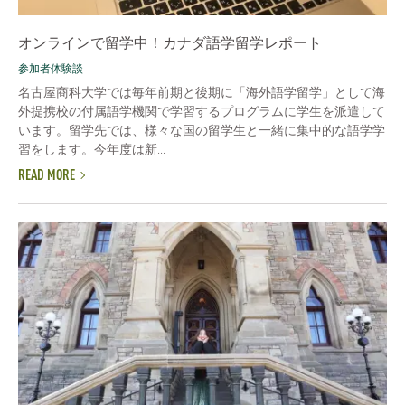
オンラインで留学中！カナダ語学留学レポート
参加者体験談
名古屋商科大学では毎年前期と後期に「海外語学留学」として海
外提携校の付属語学機関で学習するプログラムに学生を派遣して
います。留学先では、様々な国の留学生と一緒に集中的な語学学
習をします。今年度は新...
READ MORE