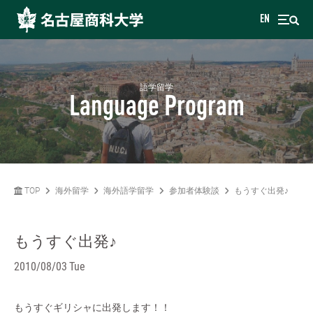
EN
語学留学
Language Program
TOP
海外留学
海外語学留学
参加者体験談
もうすぐ出発♪
もうすぐ出発♪
2010/08/03 Tue
もうすぐギリシャに出発します！！