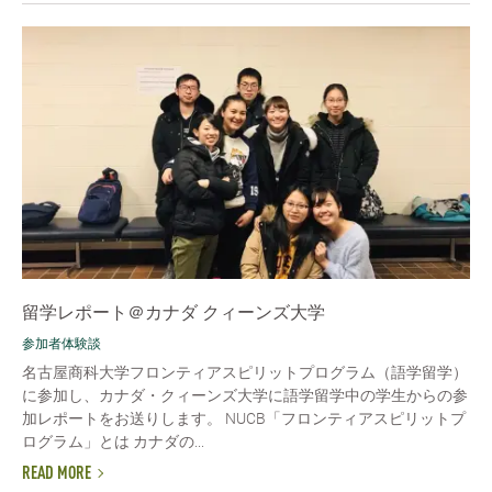
留学レポート＠カナダ クィーンズ大学
参加者体験談
名古屋商科大学フロンティアスピリットプログラム（語学留学）
に参加し、カナダ・クィーンズ大学に語学留学中の学生からの参
加レポートをお送りします。 NUCB「フロンティアスピリットプ
ログラム」とは カナダの...
READ MORE