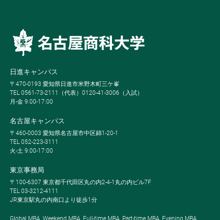
日進キャンパス
〒470-0193 愛知県日進市米野木町三ケ峯
TEL 0561-73-2111（代表）0120-41-3006（入試）
月-金 9:00-17:00
名古屋キャンパス
〒460-0003 愛知県名古屋市中区錦1-20-1
TEL 052-223-3111
火-土 9:00-17:00
東京事務局
〒100-6307 東京都千代田区丸の内2-4-1丸の内ビル7F
TEL 03-3212-4111
JR東京駅丸の内南口より徒歩1分
Global MBA, Weekend MBA, Full-time MBA, Part-time MBA, Evening MBA,