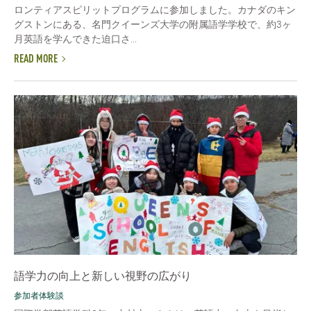
ロンティアスピリットプログラムに参加しました。カナダのキン
グストンにある、名門クイーンズ大学の附属語学学校で、約3ヶ
月英語を学んできた迫口さ...
READ MORE
語学力の向上と新しい視野の広がり
参加者体験談