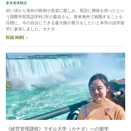
参加者体験談
幼い頃から海外の映画や音楽に親しみ、英語に興味を持ったとい
う国際学部英語学科2年の森谷さん。将来海外で就職することを
目標に、今の自分にできる最大限の努力をしたいと本学の語学留
学に参加しました。カナダ...
READ MORE
《経営管理課程》マギル大学（カナダ）への留学