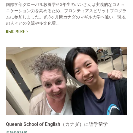
国際学部グローバル教養学科3年生のハンさんは実践的なコミュ
ニケーション力を高めるため、フロンティアスピリットプログラ
ムに参加しました。 約3ヶ月間カナダのマギル大学へ通い、現地
の人々との交流や多文化環...
READ MORE
Queen’s School of English（カナダ）に語学留学
参加者体験談