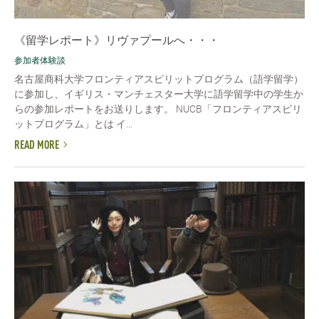
《留学レポート》リヴァプールへ・・・
参加者体験談
名古屋商科大学フロンティアスピリットプログラム（語学留学）
に参加し、イギリス・マンチェスター大学に語学留学中の学生か
らの参加レポートをお送りします。 NUCB「フロンティアスピリ
ットプログラム」とは イ...
READ MORE