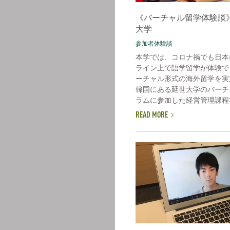
《バーチャル留学体験談
大学
参加者体験談
本学では、コロナ禍でも日本
ライン上で語学留学が体験で
ーチャル形式の海外留学を実
韓国にある延世大学のバーチ
ラムに参加した経営管理課程3年
READ MORE