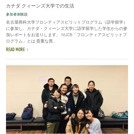
カナダ クィーンズ大学での生活
参加者体験談
名古屋商科大学フロンティアスピリットプログラム（語学留学）
に参加し、カナダ・クィーンズ大学に語学留学した学生からの参
加レポートをお送りします。 NUCB「フロンティアスピリットプ
ログラム」とは 貴重な異...
READ MORE