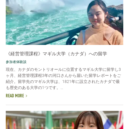
《経営管理課程》マギル大学（カナダ）への留学
参加者体験談
現在、カナダのモントリオールに位置するマギル大学に留学し3
ヶ月、経営管理課程3年の河口さんから届いた留学レポートをご
紹介。留学先のマギル大学は、1821年に設立されたカナダで最
も歴史のある大学の1つです。...
READ MORE