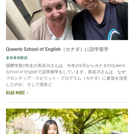
Queen’s School of English（カナダ）に語学留学
参加者体験談
国際学部2年生の長谷川さんは、今年の9月からカナダのQueen's
School of Englishで語学留学をしています。長谷川さんは、なぜ
フロンティア・スピリット・プログラム（カナダ）に参加を決意
したのか、そして現在ど...
READ MORE