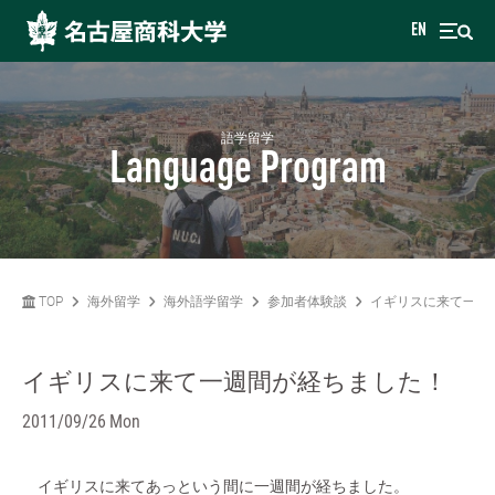
EN
語学留学
Language Program
TOP
海外留学
海外語学留学
参加者体験談
イギリスに来て一週
イギリスに来て一週間が経ちました！
2011/09/26 Mon
イギリスに来てあっという間に一週間が経ちました。