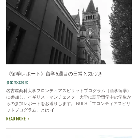
《留学レポート》留学5週目の日常と気づき
参加者体験談
名古屋商科大学フロンティアスピリットプログラム（語学留学）
に参加し、イギリス・マンチェスター大学に語学留学中の学生か
らの参加レポートをお送りします。 NUCB「フロンティアスピリ
ットプログラム」とは イ...
READ MORE