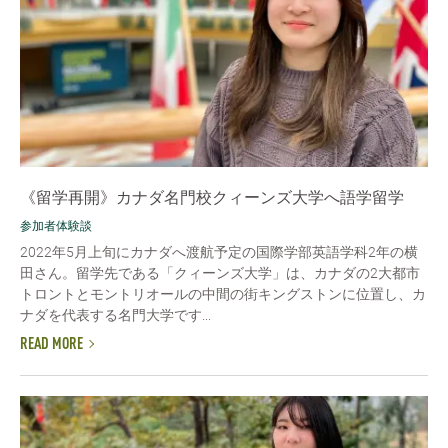
《留学再開》カナダ名門校クィーンズ大学へ語学留学
参加者体験談
2022年5月上旬にカナダへ渡航予定の国際学部英語学科2年の横
田さん。留学先である「クィーンズ大学」は、カナダの2大都市
トロントとモントリオールの中間の街キングストンに位置し、カ
ナダを代表する名門大学です...
READ MORE