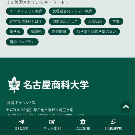
よく検索されているキーワード：
日進キャンパス
〒470-0193 愛知県日進市米野木町三ケ峯
TEL 0561-73-2111（代表）0120-41-3006（入試）
月-金 9:00-17:00
資料請求
ネット出願
入試情報
OPENCAMPUS
名古屋キャンパス