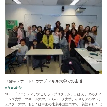
《留学レポート》カナダ マギル大学での生活
参加者体験談
NUCB「フロンティアスピリットプログラム」とは カナダのクィ
ーンズ大学、マギール大学、アルバータ大学、イギリスのマンチ
ェスター大学、もしくは中国の北京外国語大学で、英語もしくは