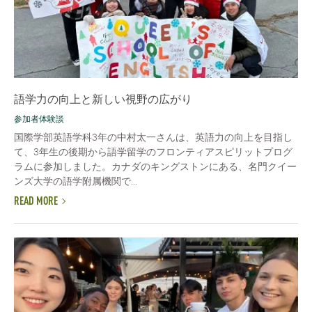
語学力の向上と新しい視野の広がり
参加者体験談
国際学部英語学科3年の中村太一さんは、英語力の向上を目指し
て、3年生の後期から語学留学のフロンティアスピリットプログ
ラムに参加しました。カナダのキングストンにある、名門クイー
ンズ大学の語学附属機関で...
READ MORE