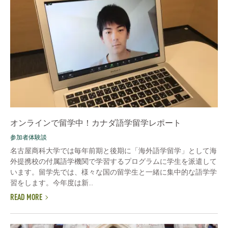
オンラインで留学中！カナダ語学留学レポート
参加者体験談
名古屋商科大学では毎年前期と後期に「海外語学留学」として海
外提携校の付属語学機関で学習するプログラムに学生を派遣して
います。留学先では、様々な国の留学生と一緒に集中的な語学学
習をします。今年度は新...
READ MORE