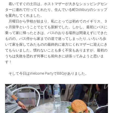
着いてすぐの土日は、ホストマザーが大きなショッピングセン
ターに連れて行ってくれたり、住んでいる町Didsburyのショップ
を案内してくれました。
月曜日から学校が始まり、私にとっては初めてのイギリス、３
ヶ月留学ということでとても新鮮でした。しかし、最初にバスに
乗って家に帰ったときは、バスのおりる場所は間違えずにできた
ものの、バス停から家までの道で迷ってしまったり…いろいろ歩
いて家を探してみたものの最終的に途方にくれマザーに迎えにき
てもらいました。慣れないことも多く不安もありますが、最初の
うちは失敗を恐れず何事にも前向きに頑張ってみようと思いま
す！
そして今日はWelcome PartyでBBQがありました。