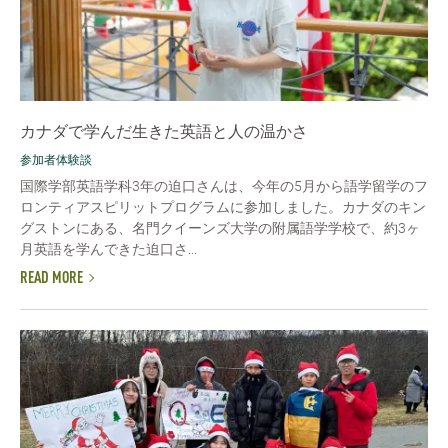
カナダで学んだ生きた英語と人の温かさ
参加者体験談
国際学部英語学科3年の迫口さんは、今年の5月から語学留学のフ
ロンティアスピリットプログラムに参加しました。カナダのキン
グストンにある、名門クイーンズ大学の附属語学学校で、約3ヶ
月英語を学んできた迫口さ...
READ MORE