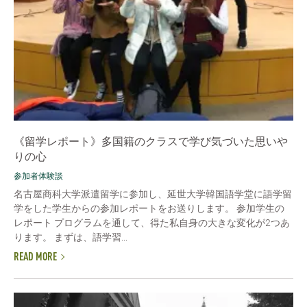
《留学レポート》多国籍のクラスで学び気づいた思いや
りの心
参加者体験談
名古屋商科大学派遣留学に参加し、延世大学韓国語学堂に語学留
学をした学生からの参加レポートをお送りします。 参加学生の
レポート プログラムを通して、得た私自身の大きな変化が2つあ
ります。 まずは、語学習...
READ MORE