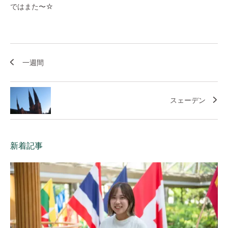
ではまた〜☆
一週間
スェーデン
新着記事