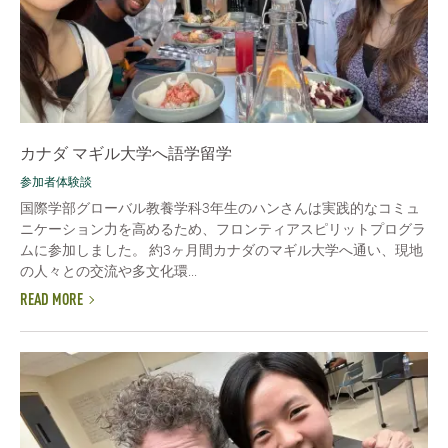
カナダ マギル大学へ語学留学
参加者体験談
国際学部グローバル教養学科3年生のハンさんは実践的なコミュ
ニケーション力を高めるため、フロンティアスピリットプログラ
ムに参加しました。 約3ヶ月間カナダのマギル大学へ通い、現地
の人々との交流や多文化環...
READ MORE