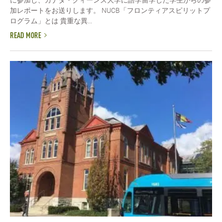
に参加し、カナダ・クィーンズ大学に語学留学した学生からの参
加レポートをお送りします。 NUCB「フロンティアスピリットプ
ログラム」とは 貴重な異...
READ MORE