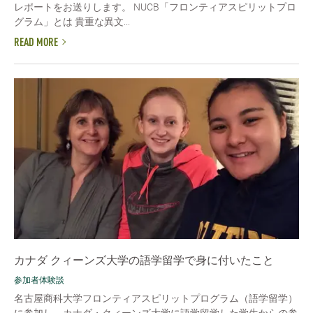
レポートをお送りします。 NUCB「フロンティアスピリットプロ
グラム」とは 貴重な異文...
READ MORE
カナダ クィーンズ大学の語学留学で身に付いたこと
参加者体験談
名古屋商科大学フロンティアスピリットプログラム（語学留学）