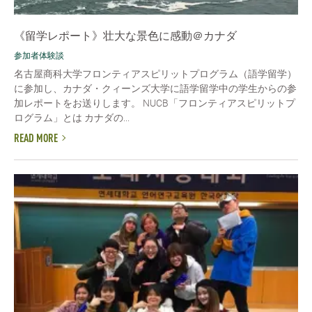
《留学レポート》壮大な景色に感動＠カナダ
参加者体験談
名古屋商科大学フロンティアスピリットプログラム（語学留学）
に参加し、カナダ・クィーンズ大学に語学留学中の学生からの参
加レポートをお送りします。 NUCB「フロンティアスピリットプ
ログラム」とは カナダの...
READ MORE