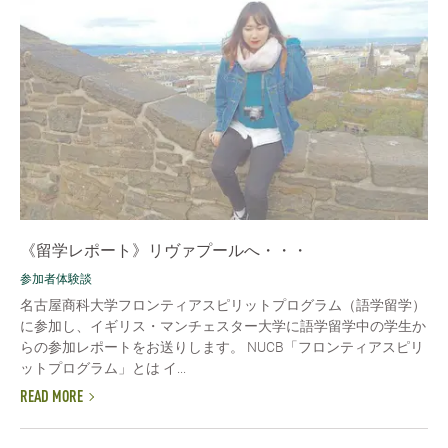
《留学レポート》リヴァプールへ・・・
参加者体験談
名古屋商科大学フロンティアスピリットプログラム（語学留学）
に参加し、イギリス・マンチェスター大学に語学留学中の学生か
らの参加レポートをお送りします。 NUCB「フロンティアスピリ
ットプログラム」とは イ...
READ MORE