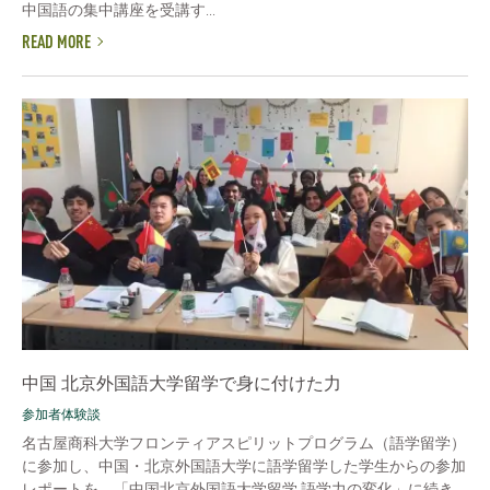
中国語の集中講座を受講す...
READ MORE
中国 北京外国語大学留学で身に付けた力
参加者体験談
名古屋商科大学フロンティアスピリットプログラム（語学留学）
に参加し、中国・北京外国語大学に語学留学した学生からの参加
レポートを、「中国北京外国語大学留学 語学力の変化」に続き