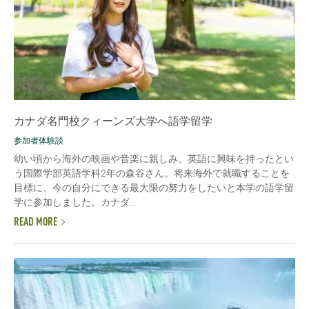
カナダ名門校クィーンズ大学へ語学留学
参加者体験談
幼い頃から海外の映画や音楽に親しみ、英語に興味を持ったとい
う国際学部英語学科2年の森谷さん。将来海外で就職することを
目標に、今の自分にできる最大限の努力をしたいと本学の語学留
学に参加しました。カナダ...
READ MORE