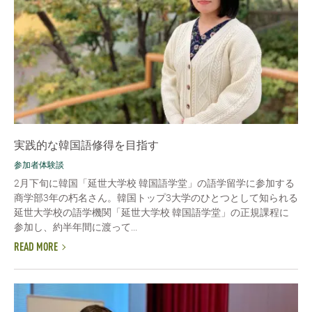
実践的な韓国語修得を目指す
参加者体験談
2月下旬に韓国「延世大学校 韓国語学堂」の語学留学に参加する
商学部3年の朽名さん。韓国トップ3大学のひとつとして知られる
延世大学校の語学機関「延世大学校 韓国語学堂」の正規課程に
参加し、約半年間に渡って...
READ MORE