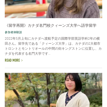
《留学再開》カナダ名門校クィーンズ大学へ語学留学
参加者体験談
2022年5月上旬にカナダへ渡航予定の国際学部英語学科2年の横
田さん。留学先である「クィーンズ大学」は、カナダの2大都市
トロントとモントリオールの中間の街キングストンに位置し、カ
ナダを代表する名門大学です...
READ MORE