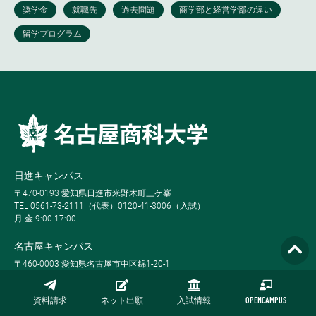
日進キャンパス
〒470-0193 愛知県日進市米野木町三ケ峯
TEL 0561-73-2111（代表）0120-41-3006（入試）
月-金 9:00-17:00
名古屋キャンパス
〒460-0003 愛知県名古屋市中区錦1-20-1
TEL 052-223-3111
火-土 9:00-17:00
資料請求
ネット出願
入試情報
OPENCAMPUS