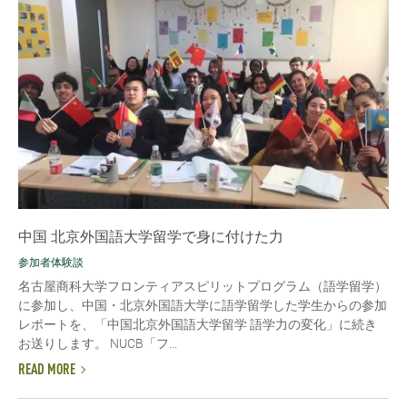
中国 北京外国語大学留学で身に付けた力
参加者体験談
名古屋商科大学フロンティアスピリットプログラム（語学留学）
に参加し、中国・北京外国語大学に語学留学した学生からの参加
レポートを、「中国北京外国語大学留学 語学力の変化」に続き
お送りします。 NUCB「フ...
READ MORE