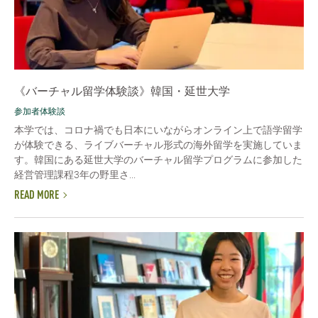
《バーチャル留学体験談》韓国・延世大学
参加者体験談
本学では、コロナ禍でも日本にいながらオンライン上で語学留学
が体験できる、ライブバーチャル形式の海外留学を実施していま
す。韓国にある延世大学のバーチャル留学プログラムに参加した
経営管理課程3年の野里さ...
READ MORE