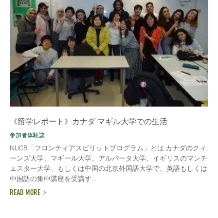
《留学レポート》カナダ マギル大学での生活
参加者体験談
NUCB「フロンティアスピリットプログラム」とは カナダのクィ
ーンズ大学、マギール大学、アルバータ大学、イギリスのマンチ
ェスター大学、もしくは中国の北京外国語大学で、英語もしくは
中国語の集中講座を受講す...
READ MORE