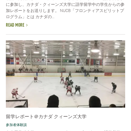
に参加し、カナダ・クィーンズ大学に語学留学中の学生からの参
加レポートをお送りします。 NUCB「フロンティアスピリットプ
ログラム」とは カナダの...
READ MORE
留学レポート＠カナダ クィーンズ大学
参加者体験談