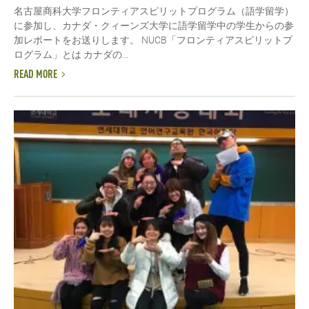
名古屋商科大学フロンティアスピリットプログラム（語学留学）
に参加し、カナダ・クィーンズ大学に語学留学中の学生からの参
加レポートをお送りします。 NUCB「フロンティアスピリットプ
ログラム」とは カナダの...
READ MORE