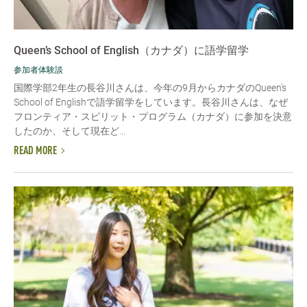
Queen’s School of English（カナダ）に語学留学
参加者体験談
国際学部2年生の長谷川さんは、今年の9月からカナダのQueen's
School of Englishで語学留学をしています。長谷川さんは、なぜ
フロンティア・スピリット・プログラム（カナダ）に参加を決意
したのか、そして現在ど...
READ MORE