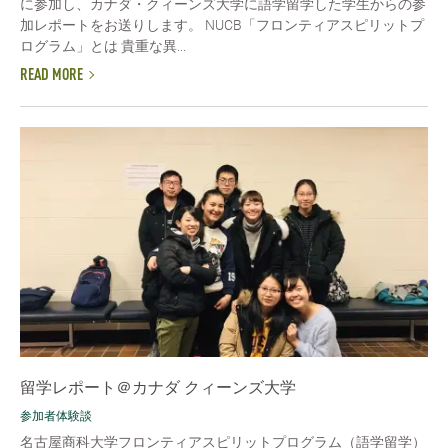
に参加し、カナダ・クィーンズ大学に語学留学した学生からの参
加レポートをお送りします。 NUCB「フロンティアスピリットプ
ログラム」とは 貴重な異...
READ MORE
留学レポート＠カナダ クィーンズ大学
参加者体験談
名古屋商科大学フロンティアスピリットプログラム（語学留学）