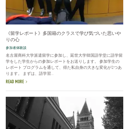
《留学レポート》多国籍のクラスで学び気づいた思いや
りの心
参加者体験談
名古屋商科大学派遣留学に参加し、延世大学韓国語学堂に語学留
学をした学生からの参加レポートをお送りします。 参加学生の
レポート プログラムを通して、得た私自身の大きな変化が2つあ
ります。 まずは、語学習...
READ MORE