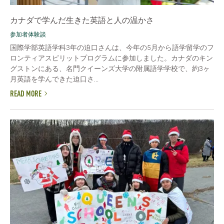
カナダで学んだ生きた英語と人の温かさ
参加者体験談
国際学部英語学科3年の迫口さんは、今年の5月から語学留学のフ
ロンティアスピリットプログラムに参加しました。カナダのキン
グストンにある、名門クイーンズ大学の附属語学学校で、約3ヶ
月英語を学んできた迫口さ...
READ MORE