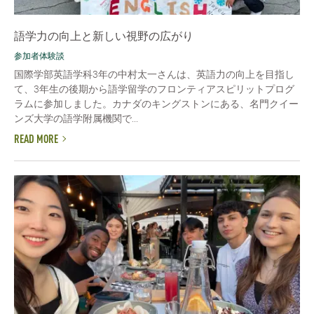
語学力の向上と新しい視野の広がり
参加者体験談
国際学部英語学科3年の中村太一さんは、英語力の向上を目指し
て、3年生の後期から語学留学のフロンティアスピリットプログ
ラムに参加しました。カナダのキングストンにある、名門クイー
ンズ大学の語学附属機関で...
READ MORE