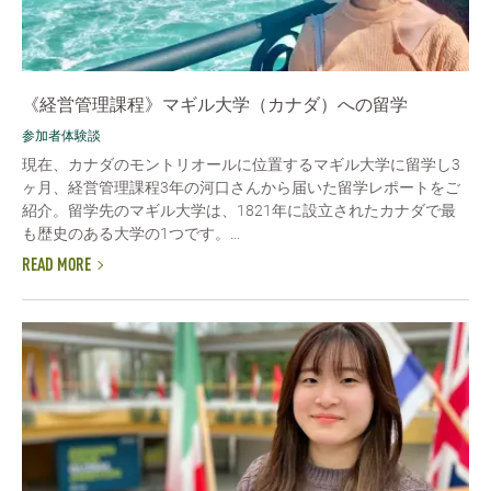
《経営管理課程》マギル大学（カナダ）への留学
参加者体験談
現在、カナダのモントリオールに位置するマギル大学に留学し3
ヶ月、経営管理課程3年の河口さんから届いた留学レポートをご
紹介。留学先のマギル大学は、1821年に設立されたカナダで最
も歴史のある大学の1つです。...
READ MORE