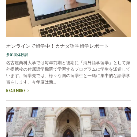
オンラインで留学中！カナダ語学留学レポート
参加者体験談
名古屋商科大学では毎年前期と後期に「海外語学留学」として海
外提携校の付属語学機関で学習するプログラムに学生を派遣して
います。留学先では、様々な国の留学生と一緒に集中的な語学学
習をします。今年度は新...
READ MORE