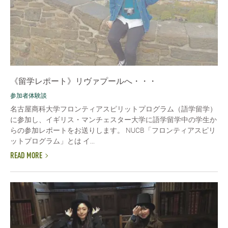
《留学レポート》リヴァプールへ・・・
参加者体験談
名古屋商科大学フロンティアスピリットプログラム（語学留学）
に参加し、イギリス・マンチェスター大学に語学留学中の学生か
らの参加レポートをお送りします。 NUCB「フロンティアスピリ
ットプログラム」とは イ...
READ MORE