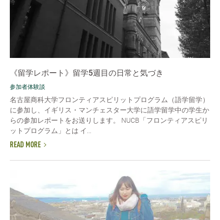
《留学レポート》留学5週目の日常と気づき
参加者体験談
名古屋商科大学フロンティアスピリットプログラム（語学留学）
に参加し、イギリス・マンチェスター大学に語学留学中の学生か
らの参加レポートをお送りします。 NUCB「フロンティアスピリ
ットプログラム」とは イ...
READ MORE