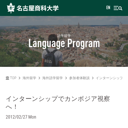
EN
語学留学
Language Program
TOP
海外留学
海外語学留学
参加者体験談
インターンシップで
インターンシップでカンボジア視察
へ！
2012/02/27 Mon