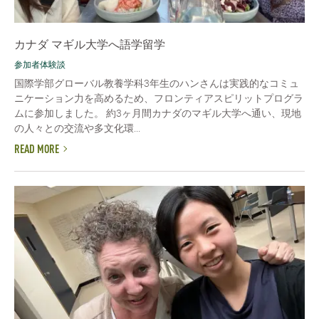
カナダ マギル大学へ語学留学
参加者体験談
国際学部グローバル教養学科3年生のハンさんは実践的なコミュ
ニケーション力を高めるため、フロンティアスピリットプログラ
ムに参加しました。 約3ヶ月間カナダのマギル大学へ通い、現地
の人々との交流や多文化環...
READ MORE