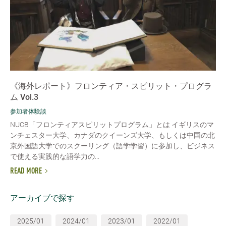
《海外レポート》フロンティア・スピリット・プログラ
ム Vol.3
参加者体験談
NUCB「フロンティアスピリットプログラム」とは イギリスのマ
ンチェスター大学、カナダのクイーンズ大学、もしくは中国の北
京外国語大学でのスクーリング（語学学習）に参加し、ビジネス
で使える実践的な語学力の...
READ MORE
アーカイブで探す
2025/01
2024/01
2023/01
2022/01