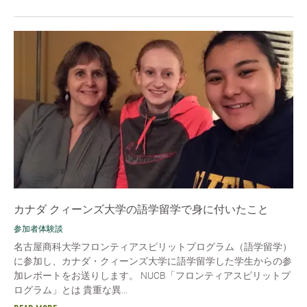
カナダ クィーンズ大学の語学留学で身に付いたこと
参加者体験談
名古屋商科大学フロンティアスピリットプログラム（語学留学）
に参加し、カナダ・クィーンズ大学に語学留学した学生からの参
加レポートをお送りします。 NUCB「フロンティアスピリットプ
ログラム」とは 貴重な異...