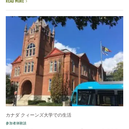
READ MORE
カナダ クィーンズ大学での生活
参加者体験談