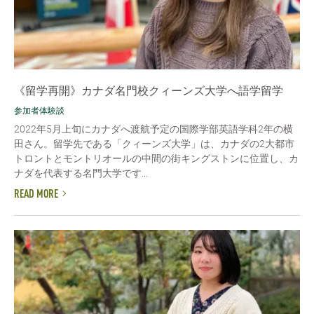
《留学再開》カナダ名門校クィーンズ大学へ語学留学
参加者体験談
2022年5月上旬にカナダへ渡航予定の国際学部英語学科2年の横
田さん。留学先である「クィーンズ大学」は、カナダの2大都市
トロントとモントリオールの中間の街キングストンに位置し、カ
ナダを代表する名門大学です...
READ MORE