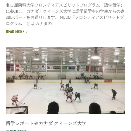
名古屋商科大学フロンティアスピリットプログラム（語学留学）
に参加し、カナダ・クィーンズ大学に語学留学中の学生からの参
加レポートをお送りします。 NUCB「フロンティアスピリットプ
ログラム」とは カナダの...
READ MORE
留学レポート＠カナダ クィーンズ大学