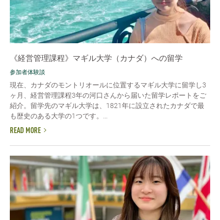
《経営管理課程》マギル大学（カナダ）への留学
参加者体験談
現在、カナダのモントリオールに位置するマギル大学に留学し3
ヶ月、経営管理課程3年の河口さんから届いた留学レポートをご
紹介。留学先のマギル大学は、1821年に設立されたカナダで最
も歴史のある大学の1つです。...
READ MORE