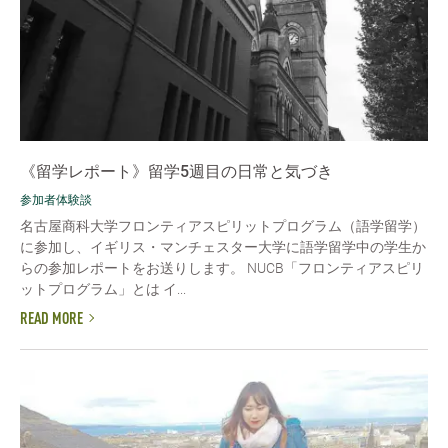
《留学レポート》留学5週目の日常と気づき
参加者体験談
名古屋商科大学フロンティアスピリットプログラム（語学留学）
に参加し、イギリス・マンチェスター大学に語学留学中の学生か
らの参加レポートをお送りします。 NUCB「フロンティアスピリ
ットプログラム」とは イ...
READ MORE