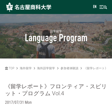
EN
語学留学
Language Program
TOP
海外留学
海外語学留学
参加者体験談
《留学レポート》フロ
《留学レポート》フロンティア・スピリ
ット・プログラム Vol.4
2017/07/31 Mon