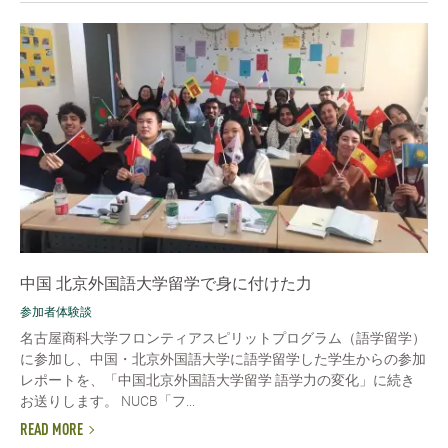
中国 北京外国語大学留学で身に付けた力
参加者体験談
名古屋商科大学フロンティアスピリットプログラム（語学留学）
に参加し、中国・北京外国語大学に語学留学した学生からの参加
レポートを、「中国北京外国語大学留学 語学力の変化」に続き
お送りします。 NUCB「フ...
READ MORE