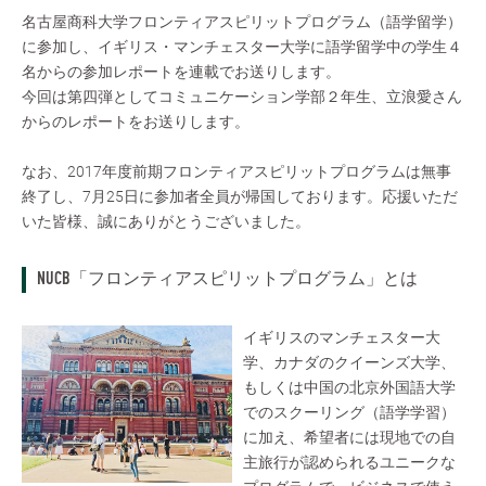
名古屋商科大学フロンティアスピリットプログラム（語学留学）
に参加し、イギリス・マンチェスター大学に語学留学中の学生４
名からの参加レポートを連載でお送りします。
今回は第四弾としてコミュニケーション学部２年生、立浪愛さん
からのレポートをお送りします。
なお、2017年度前期フロンティアスピリットプログラムは無事
終了し、7月25日に参加者全員が帰国しております。応援いただ
いた皆様、誠にありがとうございました。
NUCB「フロンティアスピリットプログラム」とは
イギリスのマンチェスター大
学、カナダのクイーンズ大学、
もしくは中国の北京外国語大学
でのスクーリング（語学学習）
に加え、希望者には現地での自
主旅行が認められるユニークな