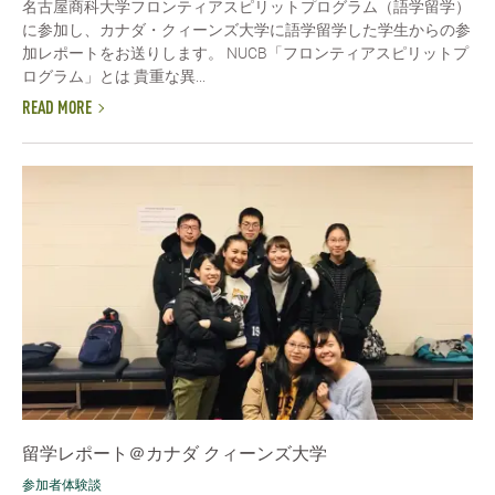
名古屋商科大学フロンティアスピリットプログラム（語学留学）
に参加し、カナダ・クィーンズ大学に語学留学した学生からの参
加レポートをお送りします。 NUCB「フロンティアスピリットプ
ログラム」とは 貴重な異...
READ MORE
留学レポート＠カナダ クィーンズ大学
参加者体験談