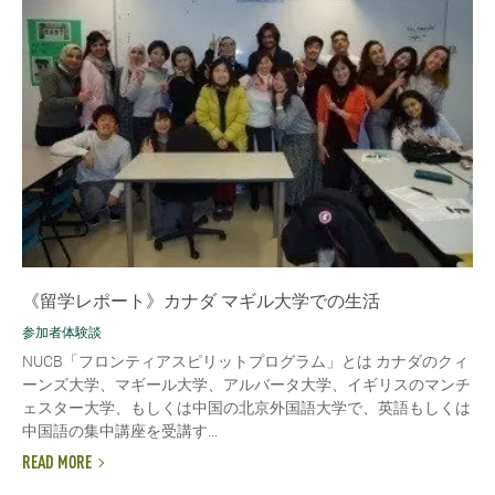
《留学レポート》カナダ マギル大学での生活
参加者体験談
NUCB「フロンティアスピリットプログラム」とは カナダのクィ
ーンズ大学、マギール大学、アルバータ大学、イギリスのマンチ
ェスター大学、もしくは中国の北京外国語大学で、英語もしくは
中国語の集中講座を受講す...
READ MORE