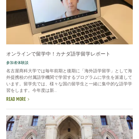
オンラインで留学中！カナダ語学留学レポート
参加者体験談
名古屋商科大学では毎年前期と後期に「海外語学留学」として海
外提携校の付属語学機関で学習するプログラムに学生を派遣して
います。留学先では、様々な国の留学生と一緒に集中的な語学学
習をします。今年度は新...
READ MORE