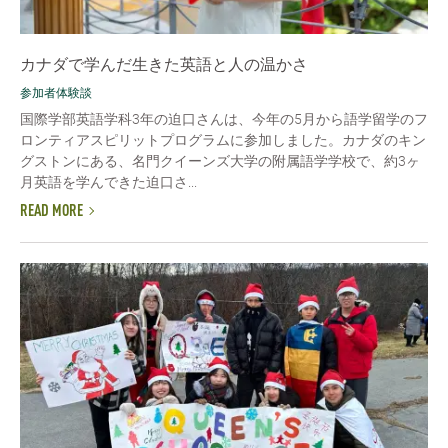
カナダで学んだ生きた英語と人の温かさ
参加者体験談
国際学部英語学科3年の迫口さんは、今年の5月から語学留学のフ
ロンティアスピリットプログラムに参加しました。カナダのキン
グストンにある、名門クイーンズ大学の附属語学学校で、約3ヶ
月英語を学んできた迫口さ...
READ MORE