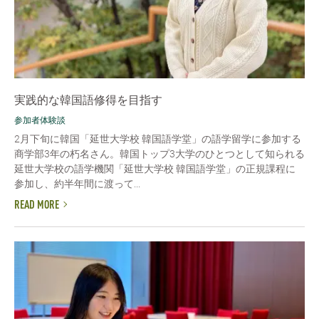
実践的な韓国語修得を目指す
参加者体験談
2月下旬に韓国「延世大学校 韓国語学堂」の語学留学に参加する
商学部3年の朽名さん。韓国トップ3大学のひとつとして知られる
延世大学校の語学機関「延世大学校 韓国語学堂」の正規課程に
参加し、約半年間に渡って...
READ MORE