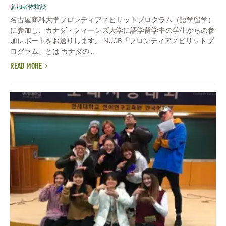
参加者体験談
名古屋商科大学フロンティアスピリットプログラム（語学留学）
に参加し、カナダ・クィーンズ大学に語学留学中の学生からの参
加レポートをお送りします。 NUCB「フロンティアスピリットプ
ログラム」とは カナダの...
READ MORE