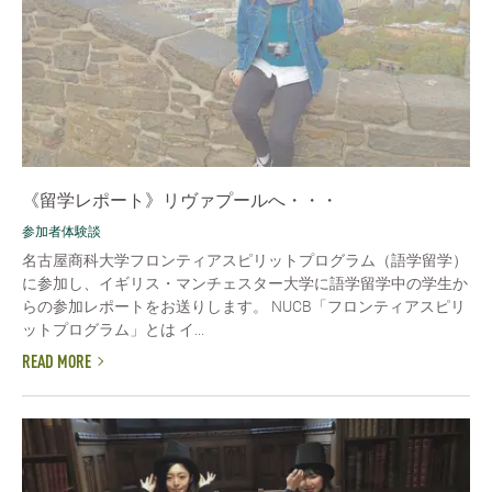
《留学レポート》リヴァプールへ・・・
参加者体験談
名古屋商科大学フロンティアスピリットプログラム（語学留学）
に参加し、イギリス・マンチェスター大学に語学留学中の学生か
らの参加レポートをお送りします。 NUCB「フロンティアスピリ
ットプログラム」とは イ...
READ MORE