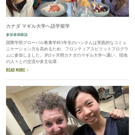
カナダ マギル大学へ語学留学
参加者体験談
国際学部グローバル教養学科3年生のハンさんは実践的なコミュ
ニケーション力を高めるため、フロンティアスピリットプログラ
ムに参加しました。 約3ヶ月間カナダのマギル大学へ通い、現地
の人々との交流や多文化環...
READ MORE