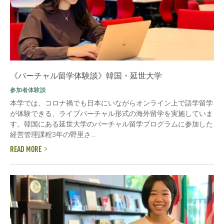
《バーチャル留学体験談》韓国・延世大学
参加者体験談
本学では、コロナ禍でも日本にいながらオンライン上で語学留学
が体験できる、ライブバーチャル形式の海外留学を実施していま
す。韓国にある延世大学のバーチャル留学プログラムに参加した
経営管理課程3年の野里さ...
READ MORE