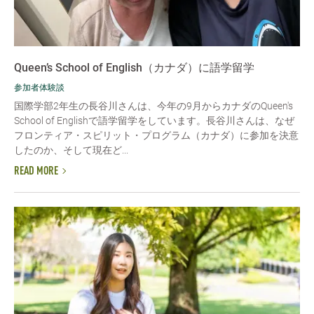
Queen’s School of English（カナダ）に語学留学
参加者体験談
国際学部2年生の長谷川さんは、今年の9月からカナダのQueen's
School of Englishで語学留学をしています。長谷川さんは、なぜ
フロンティア・スピリット・プログラム（カナダ）に参加を決意
したのか、そして現在ど...
READ MORE