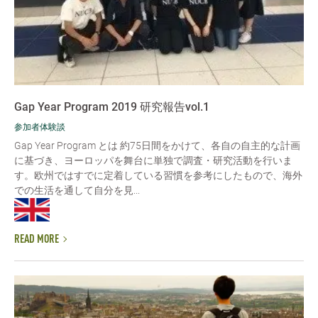
Gap Year Program 2019 研究報告vol.1
参加者体験談
Gap Year Program とは 約75日間をかけて、各自の自主的な計画
に基づき、ヨーロッパを舞台に単独で調査・研究活動を行いま
す。欧州ではすでに定着している習慣を参考にしたもので、海外
での生活を通して自分を見...
READ MORE