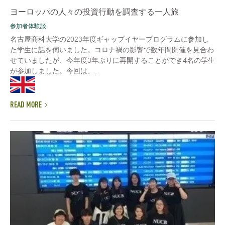
ヨーロッパの人々の投資行動を調査する一人旅
参加者体験談
名古屋商科大学の2023年度ギャップイヤープログラムに参加し
た学生に話を伺いました。コロナ禍の影響で数年間開催を見合わ
せていましたが、今年度3年ぶりに再開することができ4名の学生
が参加しました。今回は、...
READ MORE