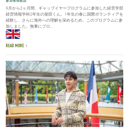
参加者体験談
9月から2ヶ月間、ギャップイヤープログラムに参加した経営学部
経営情報学科2年生の柴田くん。1年生の春に国際ボランティアを
経験し、さらに海外への理解を深めるため、このプログラムに参
加しました。無事にプロ...
READ MORE