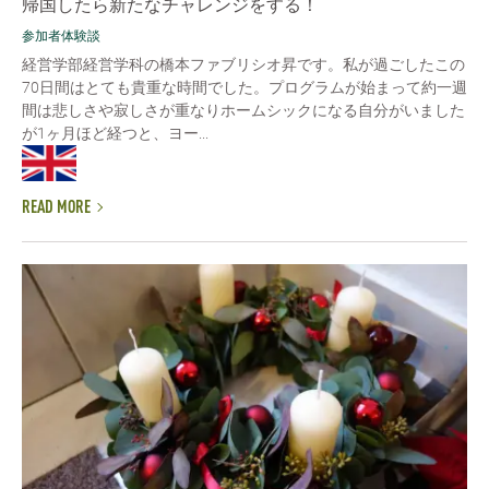
帰国したら新たなチャレンジをする！
参加者体験談
経営学部経営学科の橋本ファブリシオ昇です。私が過ごしたこの
70日間はとても貴重な時間でした。プログラムが始まって約一週
間は悲しさや寂しさが重なりホームシックになる自分がいました
が1ヶ月ほど経つと、ヨー...
READ MORE