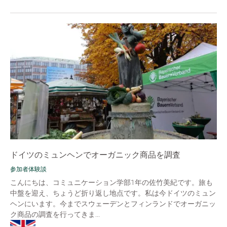
ドイツのミュンヘンでオーガニック商品を調査
参加者体験談
こんにちは、コミュニケーション学部1年の佐竹美紀です。旅も
中盤を迎え、ちょうど折り返し地点です。私は今ドイツのミュン
ヘンにいます。今までスウェーデンとフィンランドでオーガニッ
ク商品の調査を行ってきま...