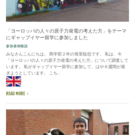
「ヨーロッパの人々の原子力発電の考えた方」をテーマ
にギャップイヤー留学に参加しました
参加者体験談
みなさんこんにちは。 商学部２年の母里聡也です。 私は、今
「ヨーロッパの人々の原子力発電の考えた方」について調査して
います。 私がギャップイヤー留学に参加して、はや６週間が過
ぎようとしています。 こち...
READ MORE