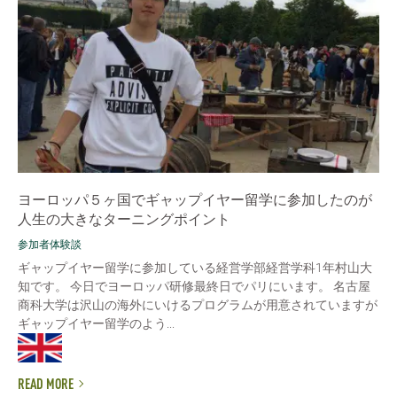
ヨーロッパ５ヶ国でギャップイヤー留学に参加したのが
人生の大きなターニングポイント
参加者体験談
ギャップイヤー留学に参加している経営学部経営学科1年村山大
知です。 今日でヨーロッパ研修最終日でパリにいます。 名古屋
商科大学は沢山の海外にいけるプログラムが用意されていますが
ギャップイヤー留学のよう...
READ MORE