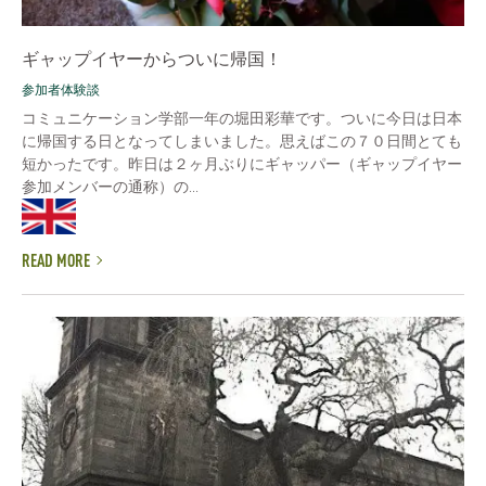
ギャップイヤーからついに帰国！
参加者体験談
コミュニケーション学部一年の堀田彩華です。ついに今日は日本
に帰国する日となってしまいました。思えばこの７０日間とても
短かったです。昨日は２ヶ月ぶりにギャッパー（ギャップイヤー
参加メンバーの通称）の...
READ MORE