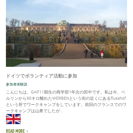
ドイツでボランティア活動に参加
参加者体験談
こんにちは。GAP11期生の商学部1年次の田中です。私は今、ベ
ルリンから90キロ離れたWERBENという街の近くにあるflusshof
という所でワークキャンプをしています。前回のフランスでのワ
ークキャンプは山奥でしたが...
READ MORE