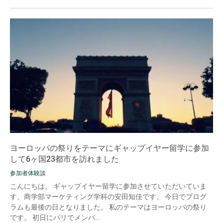
ヨーロッパの祭りをテーマにギャップイヤー留学に参加
して6ヶ国23都市を訪れました
参加者体験談
こんにちは。 ギャップイヤー留学に参加させていただいていま
す、商学部マーケティング学科の安田知佳です。 今日でプログ
ラムも最後の日となりました。 私のテーマはヨーロッパの祭り
です。 初日にパリでメンバ...