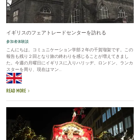
イギリスのフェアトレードセンターを訪れる
参加者体験談
こんにちは。コミュニケーション学部２年の千賀瑠架です。この
報告も残り２回となり旅の終わりを感じることが増えてきまし
た。今週の月曜日にイギリスに入りハリッヂ、ロンドン、ランカ
スターを周り、現在はマン...
READ MORE