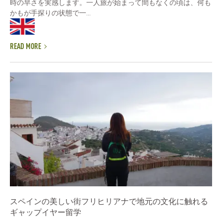
時の早さを実感します。一人旅が始まって間もなくの頃は、何も
かもが手探りの状態で一...
READ MORE
スペインの美しい街フリヒリアナで地元の文化に触れる
ギャップイヤー留学