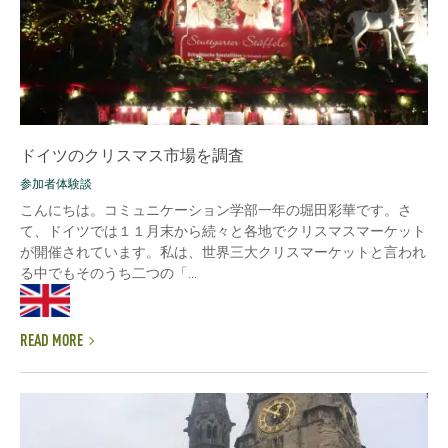
ドイツのクリスマス市場を調査
参加者体験談
こんにちは。コミュニケーション学部一年の堀田彩華です。さ
て、ドイツでは１１月末から続々と各地でクリスマスマーケット
が開催されています。私は、世界三大クリスマーケットと言われ
る中でもそのうち二つの「...
READ MORE