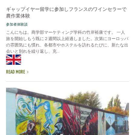
ギャップイヤー留学に参加しフランスのワインセラーで
農作業体験
参加者体験談
こんにちは。商学部マーケティング学科の竹岸裕康です。 一人
旅を開始しもう既に２週間以上経過しました。次第にヨーロッパ
の雰囲気にも慣れ、各都市やホステルを訪れるたびに、新たな出
会いと別れを繰り返し、充...
READ MORE