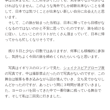
ければなりません。このような海外でしか経験出来ないことを通
して、日本では気づくことが出来ない新しい自分に出会えたと思
います。
そして、この旅が始まった当初は、日本に帰ってから目標がな
くなるのではないのかと不安に思っていたのですが、旅を続ける
に従い、したいことのリストがたくさん溜まっていて、日本に帰
ってからも忙しくなりそうです。
残り５日と少ない日数ではありますが、何事にも積極的に参加
し、気持ちよく今回の旅を締めくくれたらいいなと思います。
写真はイギリスのロンドンで見た、
シェイクスピアグローブ座
の写真です。中は撮影禁止だったので写真がないのですが、この
舞台は観客を巻き込みながら話が進んでいき、立ち見でかなりし
んどかったのですが、あっという間に３時間が過ぎていきまし
た。ヨーロッパを回ってきた中で一番印象に残っている舞台で
す。そして私は二回見に行きました。