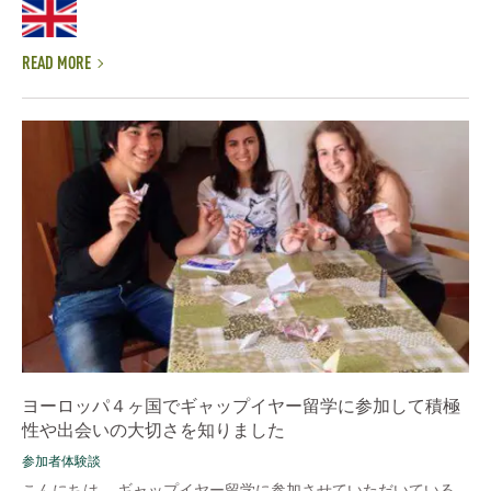
READ MORE
ヨーロッパ４ヶ国でギャップイヤー留学に参加して積極
性や出会いの大切さを知りました
参加者体験談
こんにちは。 ギャップイヤー留学に参加させていただいている