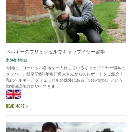
ベルギーのブリュッセルでギャップイヤー留学
参加者体験談
今回は、ヨーロッパ各地を一人旅しているギャップイヤー留学の
メンバー、経済学部1年角戸勇太さんからのレポートをご紹介！
私はベルギー、ブリュッセルの郊外にある『veeweyde』という
動物保護施設にやってきま...
READ MORE