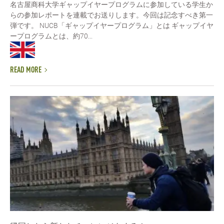
名古屋商科大学ギャップイヤープログラムに参加している学生か
らの参加レポートを連載でお送りします。今回は記念すべき第一
弾です。 NUCB「ギャップイヤープログラム」とは ギャップイヤ
ープログラムとは、約70...
READ MORE