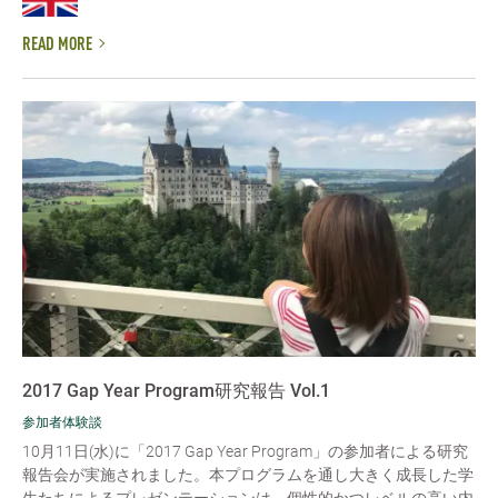
READ MORE
2017 Gap Year Program研究報告 Vol.1
参加者体験談
10月11日(水)に「2017 Gap Year Program」の参加者による研究
報告会が実施されました。本プログラムを通し大きく成長した学