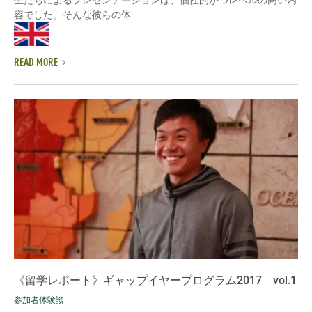
生たちによるプレゼンテーションは、個性的かつレベルの高い内
容でした。そんな彼らの体...
READ MORE
《留学レポート》ギャップイヤープログラム2017 vol.1
参加者体験談