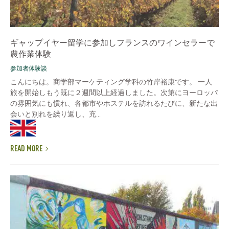
ギャップイヤー留学に参加しフランスのワインセラーで
農作業体験
参加者体験談
こんにちは。商学部マーケティング学科の竹岸裕康です。 一人
旅を開始しもう既に２週間以上経過しました。次第にヨーロッパ
の雰囲気にも慣れ、各都市やホステルを訪れるたびに、新たな出
会いと別れを繰り返し、充...
READ MORE