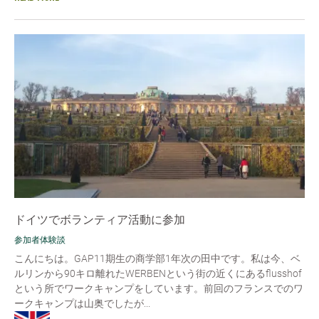
ドイツでボランティア活動に参加
参加者体験談
こんにちは。GAP11期生の商学部1年次の田中です。私は今、ベ
ルリンから90キロ離れたWERBENという街の近くにあるflusshof
という所でワークキャンプをしています。前回のフランスでのワ
ークキャンプは山奥でしたが...