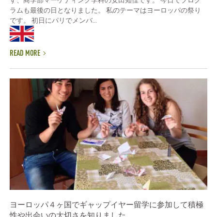
ラムも最後の日となりました。 私のテーマはヨーロッパの祭り
です。 初日にパリでメンバ...
READ MORE
ヨーロッパ４ヶ国でギャップイヤー留学に参加して積極
性や出会いの大切さを知りました