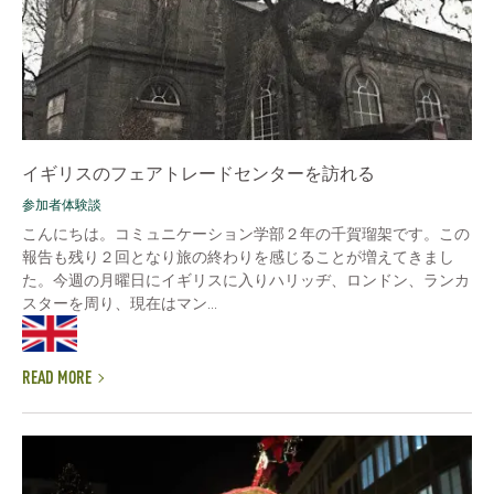
イギリスのフェアトレードセンターを訪れる
参加者体験談
こんにちは。コミュニケーション学部２年の千賀瑠架です。この
報告も残り２回となり旅の終わりを感じることが増えてきまし
た。今週の月曜日にイギリスに入りハリッヂ、ロンドン、ランカ
スターを周り、現在はマン...
READ MORE