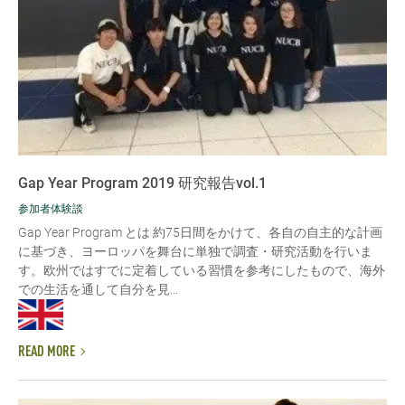
Gap Year Program 2019 研究報告vol.1
参加者体験談
Gap Year Program とは 約75日間をかけて、各自の自主的な計画
に基づき、ヨーロッパを舞台に単独で調査・研究活動を行いま
す。欧州ではすでに定着している習慣を参考にしたもので、海外
での生活を通して自分を見...
READ MORE