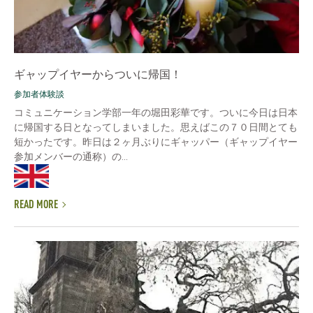
ギャップイヤーからついに帰国！
参加者体験談
コミュニケーション学部一年の堀田彩華です。ついに今日は日本
に帰国する日となってしまいました。思えばこの７０日間とても
短かったです。昨日は２ヶ月ぶりにギャッパー（ギャップイヤー
参加メンバーの通称）の...
READ MORE