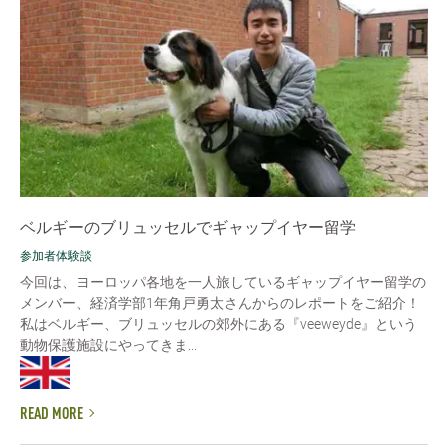
ベルギーのブリュッセルでギャップイヤー留学
参加者体験談
今回は、ヨーロッパ各地を一人旅しているギャップイヤー留学の
メンバー、経済学部1年角戸勇太さんからのレポートをご紹介！
私はベルギー、ブリュッセルの郊外にある『veeweyde』という
動物保護施設にやってきま...
READ MORE