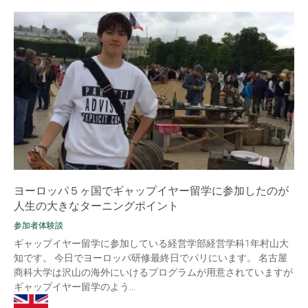
ヨーロッパ５ヶ国でギャップイヤー留学に参加したのが
人生の大きなターニングポイント
参加者体験談
ギャップイヤー留学に参加している経営学部経営学科1年村山大
知です。 今日でヨーロッパ研修最終日でパリにいます。 名古屋
商科大学は沢山の海外にいけるプログラムが用意されていますが
ギャップイヤー留学のよう...