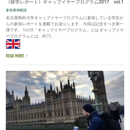
《留学レポート》ギャップイヤープログラム2017 vol.1
参加者体験談
名古屋商科大学ギャップイヤープログラムに参加している学生か
らの参加レポートを連載でお送りします。今回は記念すべき第一
弾です。 NUCB「ギャップイヤープログラム」とは ギャップイヤ
ープログラムとは、約70...
READ MORE