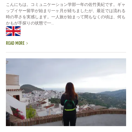
こんにちは。コミュニケーション学部一年の佐竹美紀です。ギャ
ップイヤー留学が始まり一ヶ月が経ちましたが、最近では流れる
時の早さを実感します。一人旅が始まって間もなくの頃は、何も
かもが手探りの状態で一...
READ MORE