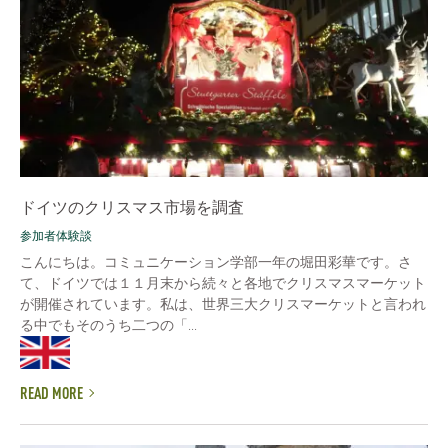
ドイツのクリスマス市場を調査
参加者体験談
こんにちは。コミュニケーション学部一年の堀田彩華です。さ
て、ドイツでは１１月末から続々と各地でクリスマスマーケット
が開催されています。私は、世界三大クリスマーケットと言われ
る中でもそのうち二つの「...
READ MORE