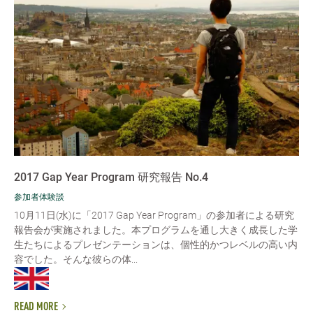
2017 Gap Year Program 研究報告 No.4
参加者体験談
10月11日(水)に「2017 Gap Year Program」の参加者による研究
報告会が実施されました。本プログラムを通し大きく成長した学
生たちによるプレゼンテーションは、個性的かつレベルの高い内
容でした。そんな彼らの体...
READ MORE