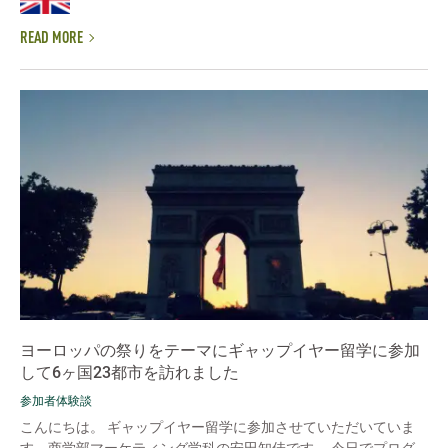
READ MORE
ヨーロッパの祭りをテーマにギャップイヤー留学に参加
して6ヶ国23都市を訪れました
参加者体験談
こんにちは。 ギャップイヤー留学に参加させていただいていま
す、商学部マーケティング学科の安田知佳です。 今日でプログ