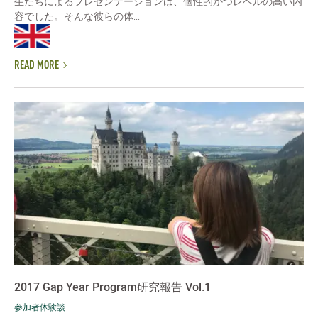
生たちによるプレゼンテーションは、個性的かつレベルの高い内
容でした。そんな彼らの体...
READ MORE
2017 Gap Year Program研究報告 Vol.1
参加者体験談