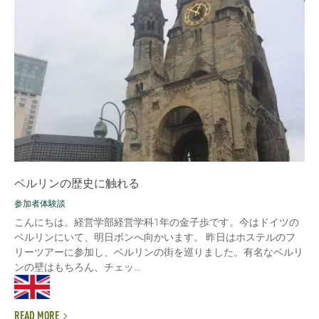
ベルリンの歴史に触れる
参加者体験談
こんにちは。経営学部経営学科1年の金子歩です。今はドイツの
ベルリンにいて、明日ボンへ向かいます。 昨日はホステルのフ
リーツアーに参加し、ベルリンの街を巡りました。有名なベルリ
ンの壁はもちろん、チェッ...
READ MORE