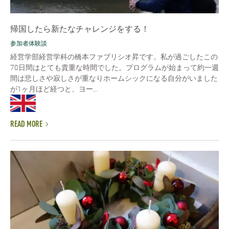
帰国したら新たなチャレンジをする！
参加者体験談
経営学部経営学科の橋本ファブリシオ昇です。私が過ごしたこの
70日間はとても貴重な時間でした。プログラムが始まって約一週
間は悲しさや寂しさが重なりホームシックになる自分がいました
が1ヶ月ほど経つと、ヨー...
READ MORE