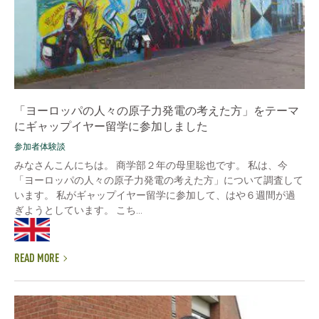
「ヨーロッパの人々の原子力発電の考えた方」をテーマ
にギャップイヤー留学に参加しました
参加者体験談
みなさんこんにちは。 商学部２年の母里聡也です。 私は、今
「ヨーロッパの人々の原子力発電の考えた方」について調査して
います。 私がギャップイヤー留学に参加して、はや６週間が過
ぎようとしています。 こち...
READ MORE