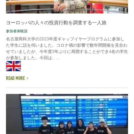
ヨーロッパの人々の投資行動を調査する一人旅
参加者体験談
名古屋商科大学の2023年度ギャップイヤープログラムに参加し
た学生に話を伺いました。コロナ禍の影響で数年間開催を見合わ
せていましたが、今年度3年ぶりに再開することができ4名の学生
が参加しました。今回は、...
READ MORE