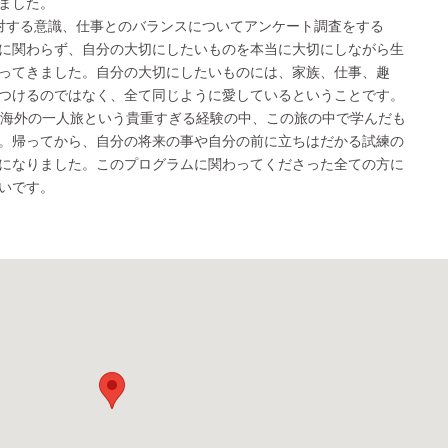
ました。
対する意識、仕事とのバランスについてアンケート調査をする
に関わらず、自分の大切にしたいものを本当に大切にしながら生
ってきました。自分の大切にしたいものには、家族、仕事、趣
つけるのではなく、全て同じように愛しているということです。
で海外の一人旅という貴重すぎる経験の中、この旅の中で学んだも
。帰ってから、自分の将来の事や自分の前に立ちはだかる試練の
になりました。このプログラムに関わってくださった全ての方に
いです。