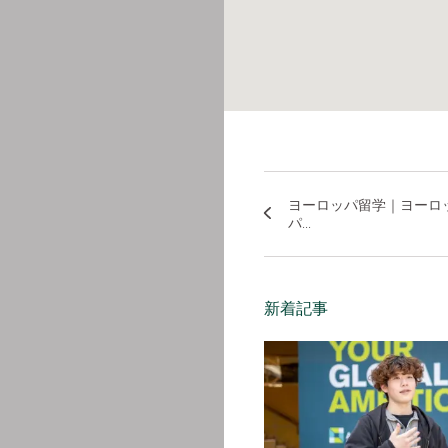
ヨーロッパ留学｜ヨーロ
パ...
新着記事