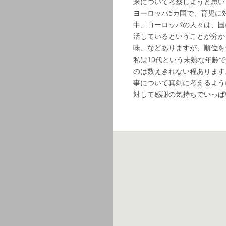
来について考察しようと思い
ヨーロッパ6カ国で、育児に
中、ヨーロッパの人々は、国
活しているということが分か
味、などありますが、順位を
私は10代という未熟な年齢
のは数えきれない程あります
事について真剣に考えるよう
対して感謝の気持ちでいっぱ