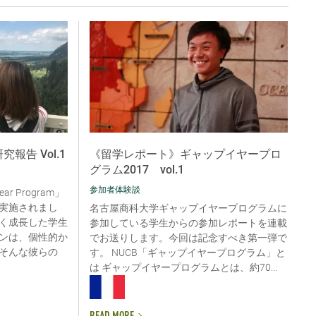
m研究報告 Vol.1
《留学レポート》ギャップイヤープロ
グラム2017 vol.1
参加者体験談
ar Program」
実施されまし
名古屋商科大学ギャップイヤープログラムに
く成長した学生
参加している学生からの参加レポートを連載
ンは、個性的か
でお送りします。今回は記念すべき第一弾で
そんな彼らの
す。 NUCB「ギャップイヤープログラム」と
は ギャップイヤープログラムとは、約70...