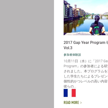
2017 Gap Year Progr
Vol.3
参加者体験談
10月11日（水）に「2017 Gap
Program」の参加者による
されました。本プログラムを
した学生たちによるプレゼン
個性的かつレベルの高い内容
彼らの...
READ MORE