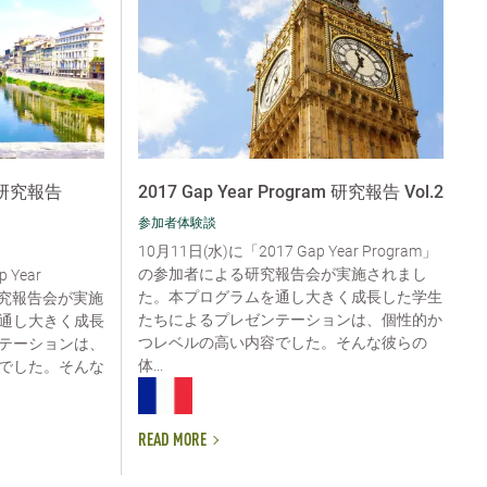
am 研究報告
2017 Gap Year Program 研究報告 Vol.2
参加者体験談
10月11日(水)に「2017 Gap Year Program」
の参加者による研究報告会が実施されまし
 Year
た。本プログラムを通し大きく成長した学生
研究報告会が実施
たちによるプレゼンテーションは、個性的か
通し大きく成長
つレベルの高い内容でした。そんな彼らの
テーションは、
体...
でした。そんな
READ MORE