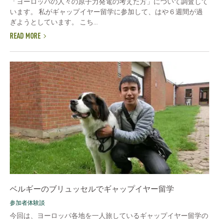
「ヨーロッパの人々の原子力発電の考えた方」について調査して
います。 私がギャップイヤー留学に参加して、はや６週間が過
ぎようとしています。 こち...
READ MORE
ベルギーのブリュッセルでギャップイヤー留学
参加者体験談
今回は、ヨーロッパ各地を一人旅しているギャップイヤー留学の