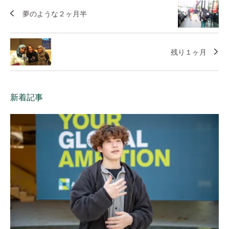
夢のような２ヶ月半
残り１ヶ月
新着記事