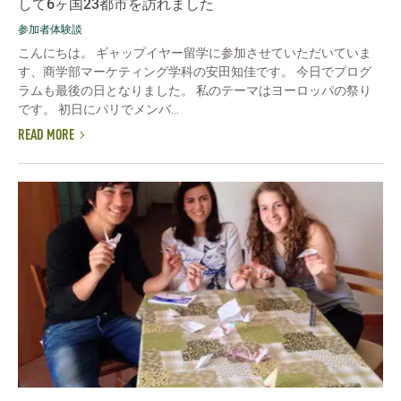
して6ヶ国23都市を訪れました
参加者体験談
こんにちは。 ギャップイヤー留学に参加させていただいていま
す、商学部マーケティング学科の安田知佳です。 今日でプログ
ラムも最後の日となりました。 私のテーマはヨーロッパの祭り
です。 初日にパリでメンバ...
READ MORE