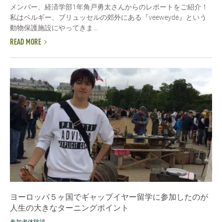
メンバー、経済学部1年角戸勇太さんからのレポートをご紹介！
私はベルギー、ブリュッセルの郊外にある『veeweyde』という
動物保護施設にやってきま...
READ MORE
ヨーロッパ５ヶ国でギャップイヤー留学に参加したのが
人生の大きなターニングポイント