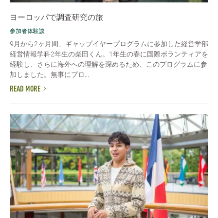
ヨーロッパで調査研究の旅
参加者体験談
9月から2ヶ月間、ギャップイヤープログラムに参加した経営学部
経営情報学科2年生の柴田くん。1年生の春に国際ボランティアを
経験し、さらに海外への理解を深めるため、このプログラムに参
加しました。無事にプロ...
READ MORE