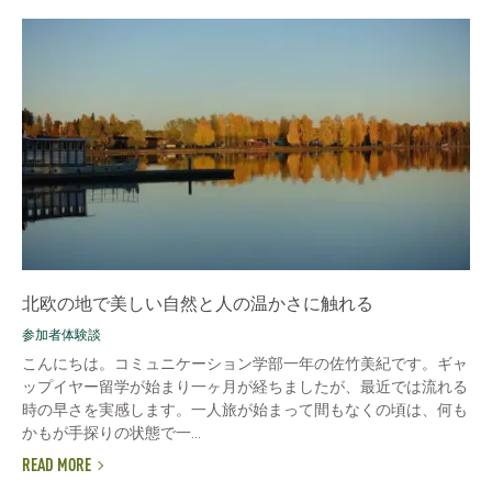
北欧の地で美しい自然と人の温かさに触れる
参加者体験談
こんにちは。コミュニケーション学部一年の佐竹美紀です。ギャ
ップイヤー留学が始まり一ヶ月が経ちましたが、最近では流れる
時の早さを実感します。一人旅が始まって間もなくの頃は、何も
かもが手探りの状態で一...
READ MORE