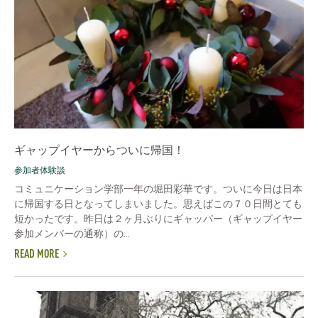
ギャップイヤーからついに帰国！
参加者体験談
コミュニケーション学部一年の堀田彩華です。ついに今日は日本
に帰国する日となってしまいました。思えばこの７０日間とても
短かったです。昨日は２ヶ月ぶりにギャッパー（ギャップイヤー
参加メンバーの通称）の...
READ MORE