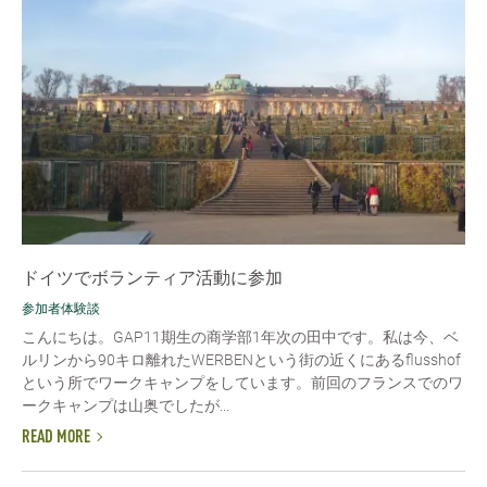
ドイツでボランティア活動に参加
参加者体験談
こんにちは。GAP11期生の商学部1年次の田中です。私は今、ベ
ルリンから90キロ離れたWERBENという街の近くにあるflusshof
という所でワークキャンプをしています。前回のフランスでのワ
ークキャンプは山奥でしたが...
READ MORE