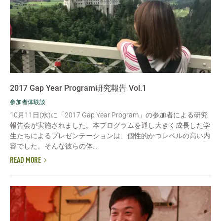
2017 Gap Year Program研究報告 Vol.1
参加者体験談
10月11日(水)に「2017 Gap Year Program」の参加者による研究
報告会が実施されました。本プログラムを通し大きく成長した学
生たちによるプレゼンテーションは、個性的かつレベルの高い内
容でした。そんな彼らの体...
READ MORE