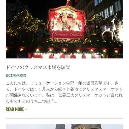
ドイツのクリスマス市場を調査
参加者体験談
こんにちは。コミュニケーション学部一年の堀田彩華です。さ
て、ドイツでは１１月末から続々と各地でクリスマスマーケット
が開催されています。私は、世界三大クリスマーケットと言われ
る中でもそのうち二つの「...
READ MORE