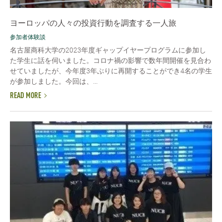
ヨーロッパの人々の投資行動を調査する一人旅
参加者体験談
名古屋商科大学の2023年度ギャップイヤープログラムに参加し
た学生に話を伺いました。コロナ禍の影響で数年間開催を見合わ
せていましたが、今年度3年ぶりに再開することができ4名の学生
が参加しました。今回は、...
READ MORE