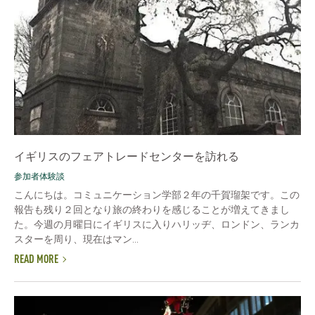
イギリスのフェアトレードセンターを訪れる
参加者体験談
こんにちは。コミュニケーション学部２年の千賀瑠架です。この
報告も残り２回となり旅の終わりを感じることが増えてきまし
た。今週の月曜日にイギリスに入りハリッヂ、ロンドン、ランカ
スターを周り、現在はマン...
READ MORE