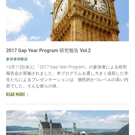
2017 Gap Year Program 研究報告 Vol.2
参加者体験談
10月11日(水)に「2017 Gap Year Program」の参加者による研究
報告会が実施されました。本プログラムを通し大きく成長した学
生たちによるプレゼンテーションは、個性的かつレベルの高い内
容でした。そんな彼らの体...
READ MORE