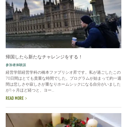
帰国したら新たなチャレンジをする！
参加者体験談
経営学部経営学科の橋本ファブリシオ昇です。私が過ごしたこの
70日間はとても貴重な時間でした。プログラムが始まって約一週
間は悲しさや寂しさが重なりホームシックになる自分がいました
が1ヶ月ほど経つと、ヨー...
READ MORE