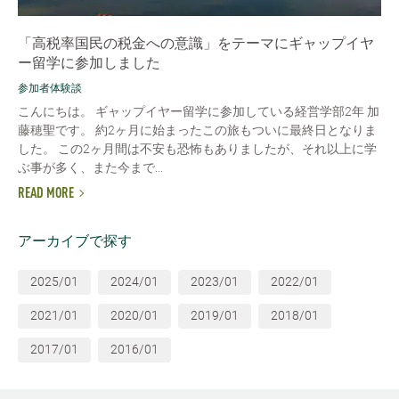
「高税率国民の税金への意識」をテーマにギャップイヤ
ー留学に参加しました
参加者体験談
こんにちは。 ギャップイヤー留学に参加している経営学部2年 加
藤穂聖です。 約2ヶ月に始まったこの旅もついに最終日となりま
した。 この2ヶ月間は不安も恐怖もありましたが、それ以上に学
ぶ事が多く、また今まで...
READ MORE
アーカイブで探す
2025/01
2024/01
2023/01
2022/01
2021/01
2020/01
2019/01
2018/01
2017/01
2016/01