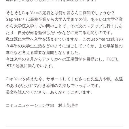
そもそもGap Yearの定義とは何か皆さんご存知でしょうか？
Gap Yearとは高校卒業から大学入学までの間、あるいは大学卒業
から大学院入学までの間のことで、その次のステップに行くにあ
たり、自分が何を勉強したいかなどに充てる期間なのです。
私は既に大学へ入学を済ませていますが、このGap Yearは残りの
３年半の大学生生活をどのように過ごしていくか、また卒業後の
進路など考える重要な期間となりました。
今は来年の９月からアメリカへの正規留学を目標とし、TOEFL
iBTの勉強に励んでいます。
Gap Yearを終えた今、サポートしてくださった先生方や親、友達
のありがたさに気付き感謝の気持ちでいっぱいです。
長文を読んでくださり、ありがとうございます。
コミュニュケーション学部 村上英理佳