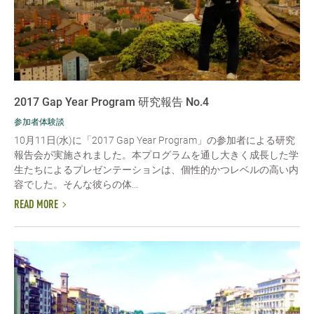
2017 Gap Year Program 研究報告 No.4
参加者体験談
10月11日(水)に「2017 Gap Year Program」の参加者による研究
報告会が実施されました。本プログラムを通し大きく成長した学
生たちによるプレゼンテーションは、個性的かつレベルの高い内
容でした。そんな彼らの体...
READ MORE