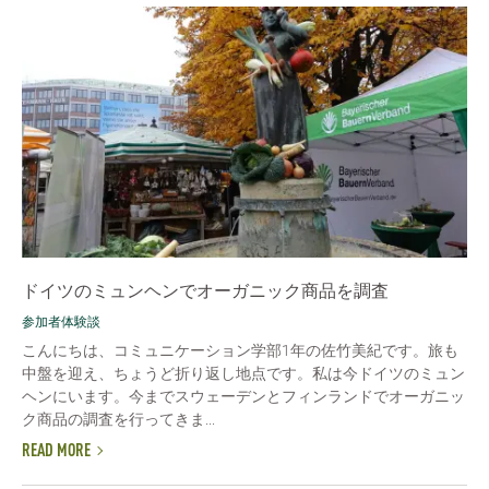
ドイツのミュンヘンでオーガニック商品を調査
参加者体験談
こんにちは、コミュニケーション学部1年の佐竹美紀です。旅も
中盤を迎え、ちょうど折り返し地点です。私は今ドイツのミュン
ヘンにいます。今までスウェーデンとフィンランドでオーガニッ
ク商品の調査を行ってきま...
READ MORE