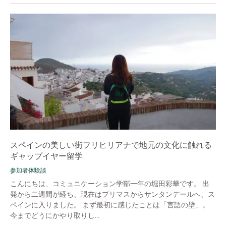
スペインの美しい街フリヒリアナで地元の文化に触れる
ギャップイヤー留学
参加者体験談
こんにちは、コミュニケーション学部一年の堀田彩華です。 出
発から二週間が経ち、現在はプリマスからサンタンデールへ、ス
ペインに入りました。 まず最初に感じたことは「言語の壁」。
今までどうにかやり取りし...