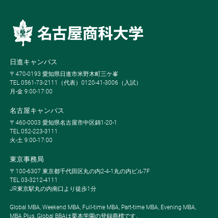
日進キャンパス
〒470-0193 愛知県日進市米野木町三ケ峯
TEL 0561-73-2111（代表）0120-41-3006（入試）
月-金 9:00-17:00
名古屋キャンパス
〒460-0003 愛知県名古屋市中区錦1-20-1
TEL 052-223-3111
火-土 9:00-17:00
東京事務局
〒100-6307 東京都千代田区丸の内2-4-1丸の内ビル7F
TEL 03-3212-4111
JR東京駅丸の内南口より徒歩1分
Global MBA, Weekend MBA, Full-time MBA, Part-time MBA, Evening MBA,
MBA Plus, Global BBAは栗本学園の登録商標です。