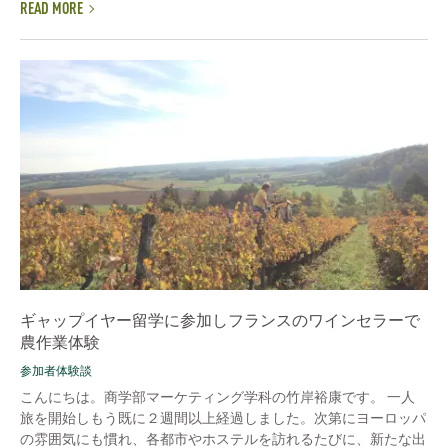
READ MORE
ギャップイヤー留学に参加しフランスのワインセラーで
農作業体験
参加者体験談
こんにちは。商学部マーケティング学科の竹岸裕康です。 一人
旅を開始しもう既に２週間以上経過しました。次第にヨーロッパ
の雰囲気にも慣れ、各都市やホステルを訪れるたびに、新たな出