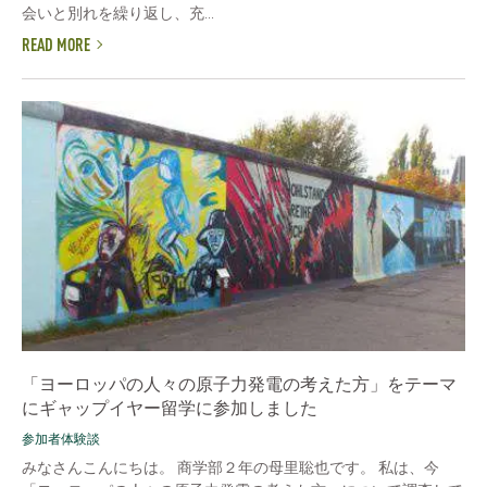
会いと別れを繰り返し、充...
READ MORE
「ヨーロッパの人々の原子力発電の考えた方」をテーマ
にギャップイヤー留学に参加しました
参加者体験談
みなさんこんにちは。 商学部２年の母里聡也です。 私は、今