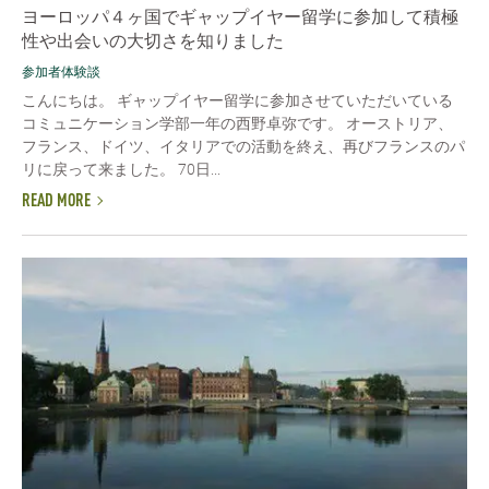
ヨーロッパ４ヶ国でギャップイヤー留学に参加して積極
性や出会いの大切さを知りました
参加者体験談
こんにちは。 ギャップイヤー留学に参加させていただいている
コミュニケーション学部一年の西野卓弥です。 オーストリア、
フランス、ドイツ、イタリアでの活動を終え、再びフランスのパ
リに戻って来ました。 70日...
READ MORE