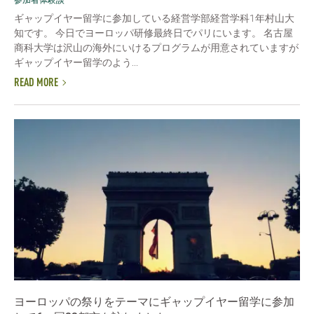
参加者体験談
ギャップイヤー留学に参加している経営学部経営学科1年村山大
知です。 今日でヨーロッパ研修最終日でパリにいます。 名古屋
商科大学は沢山の海外にいけるプログラムが用意されていますが
ギャップイヤー留学のよう...
READ MORE
ヨーロッパの祭りをテーマにギャップイヤー留学に参加