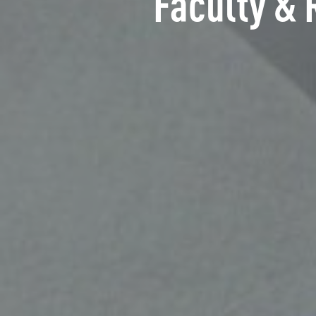
Faculty & 