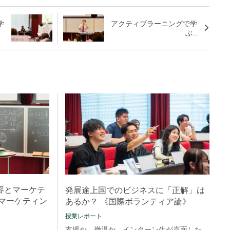
学
アクティブラーニングで学
ぶ...
容とマーケテ
発展途上国でのビジネスに「正解」は
マーケティン
あるか？ 《国際ボランティア論》
授業レポート
支援か、撤退か。インターン生が直面した