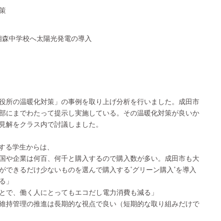
策
市相森中学校へ太陽光発電の導入
役所の温暖化対策」の事例を取り上げ分析を行いました。成田市
部にまでわたって提示し実施している。その温暖化対策が良いか
見解をクラス内で討議しました。
する学生からは、
国や企業は何百、何千と購入するので購入数が多い。成田市も大
ができるだけ少ないものを選んで購入する"グリーン購入"を導入
る」
ことで、働く人にとってもエコだし電力消費も減る」
維持管理の推進は長期的な視点で良い（短期的な取り組みだけで