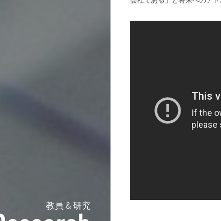
教員 & 研究