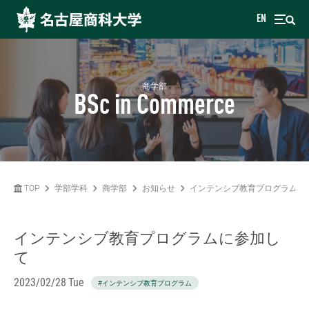
EN
商学部
BSc in Commerce
TOP
学部学科
商学部
お知らせ
インテンシブ教育プログラムに
インテンシブ教育プログラムに参加し
て
2023/02/28 Tue
#インテンシブ教育プログラム