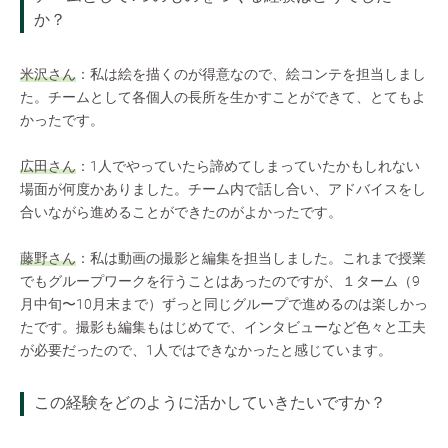
か？
米沢さん
：私は絵を描くのが得意なので、絵コンテを担当しまし
た。チームとして各個人の長所を生かすことができて、とてもよ
かったです。
広田さん
：1人でやっていたら諦めてしまっていたかもしれない
場面が何度かありました。チーム内で話し合い、アドバイスをし
合いながら進めることができたのがよかったです。
藤野さん
：私は動画の撮影と編集を担当しました。これまで授業
でもグループワークを行うことはあったのですが、１ターム（9
月中旬〜10月末まで）ずっと同じグループで進めるのは楽しかっ
たです。撮影も編集もはじめてで、インタビューなど色々と工夫
が必要だったので、1人ではできなかったと感じています。
この経験をどのように活かしていきたいですか？