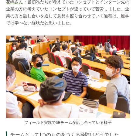
花嶋さん
：当初私たちが考えていたコンセプトとインターン先の
企業の方の考えていたコンセプトが違っていて苦労しました。企
業の方と話し合いを通して意見を擦り合わせていく過程は、座学
では学べない経験だと思いました。
フィールド実践で5Bチームが話し合っている様子
チームとして1つのものをつくる経験はどうでした