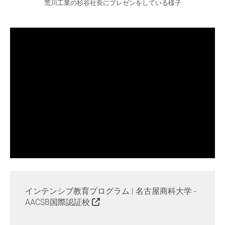
荒川工業の杉谷社長にプレゼンをしている様子
インテンシブ教育プログラム | 名古屋商科大学 -
AACSB国際認証校