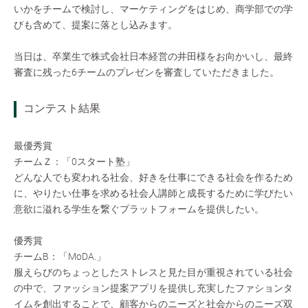
いかをチームで検討し、マーケティングをはじめ、商学部での学
びも含めて、提案に落とし込みます。
当日は、卒業生で株式会社日本経営の井田様をお向かいし、最終
審査に残った6チームのプレゼンを審査していただきました。
コンテスト結果
最優秀賞
チームＺ：「0スタート塾」
どんな人でも変われる社会、好きを仕事にできる社会を作るため
に、やりたい仕事を求める社会人講師と成長するために学びたい
意欲に溢れる学生を繋ぐプラットフォームを提供したい。
優秀賞
チームB：「MoDA.」
服えらびのちょっとしたストレスと見た目が重視されている社会
の中で、ファッション提案アプリを提供し充実したファションタ
イムを創出することで、顧客からのニーズと社会からのニーズ双