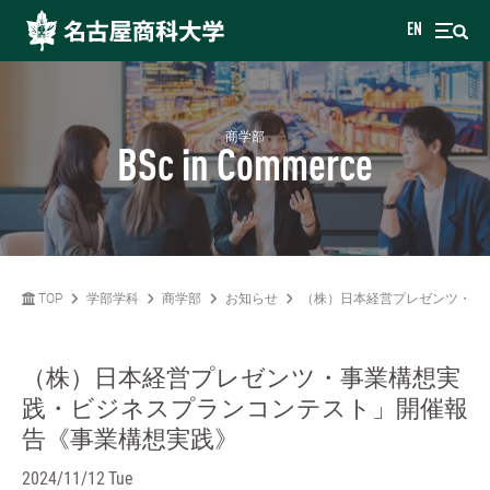
EN
商学部
BSc in Commerce
TOP
学部学科
商学部
お知らせ
（株）日本経営プレゼンツ・事
（株）日本経営プレゼンツ・事業構想実
践・ビジネスプランコンテスト」開催報
告《事業構想実践》
2024/11/12 Tue