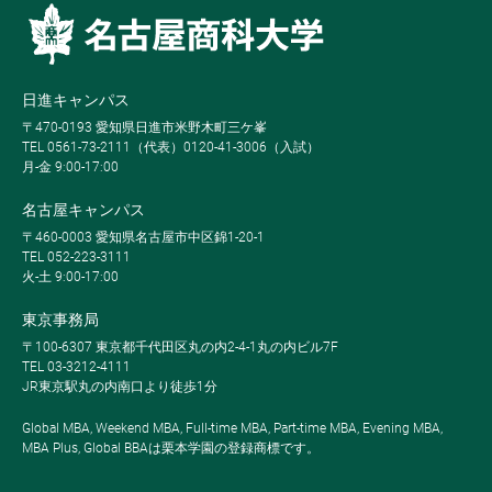
日進キャンパス
〒470-0193 愛知県日進市米野木町三ケ峯
TEL 0561-73-2111（代表）0120-41-3006（入試）
月-金 9:00-17:00
名古屋キャンパス
〒460-0003 愛知県名古屋市中区錦1-20-1
TEL 052-223-3111
火-土 9:00-17:00
東京事務局
〒100-6307 東京都千代田区丸の内2-4-1丸の内ビル7F
TEL 03-3212-4111
JR東京駅丸の内南口より徒歩1分
Global MBA, Weekend MBA, Full-time MBA, Part-time MBA, Evening MBA,
MBA Plus, Global BBAは栗本学園の登録商標です。