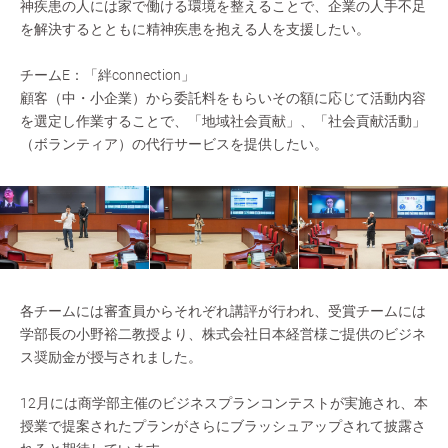
神疾患の人には家で働ける環境を整えることで、企業の人手不足
を解決するとともに精神疾患を抱える人を支援したい。
チームE：「絆connection」
顧客（中・小企業）から委託料をもらいその額に応じて活動内容
を選定し作業することで、「地域社会貢献」、「社会貢献活動」
（ボランティア）の代行サービスを提供したい。
各チームには審査員からそれぞれ講評が行われ、受賞チームには
学部長の小野裕二教授より、株式会社日本経営様ご提供のビジネ
ス奨励金が授与されました。
12月には商学部主催のビジネスプランコンテストが実施され、本
授業で提案されたプランがさらにブラッシュアップされて披露さ