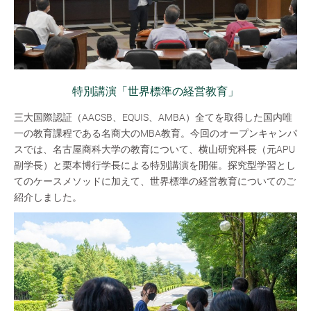
特別講演「世界標準の経営教育」
三大国際認証（AACSB、EQUIS、AMBA）全てを取得した国内唯
一の教育課程である名商大のMBA教育。今回のオープンキャンパ
スでは、名古屋商科大学の教育について、横山研究科長（元APU
副学長）と栗本博行学長による特別講演を開催。探究型学習とし
てのケースメソッドに加えて、世界標準の経営教育についてのご
紹介しました。