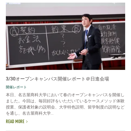
3/30オープンキャンパス開催レポート＠日進会場
開催レポート
本日、名古屋商科大学において春のオープンキャンパスを開催し
ました。今回は、毎回好評をいただいているケースメソッド体験
授業、保護者対象の説明会、大学特色説明、留学制度の説明など
を通し、名古屋商科大学...
READ MORE