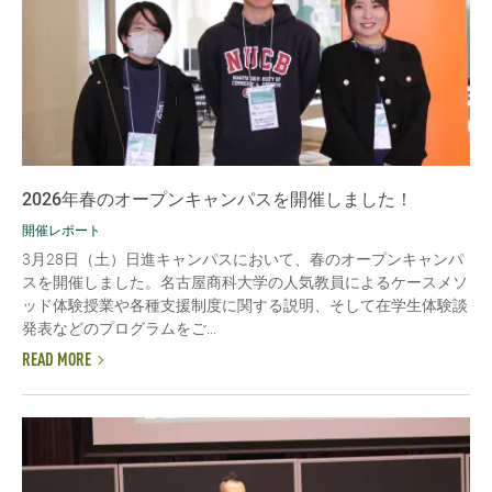
2026年春のオープンキャンパスを開催しました！
開催レポート
3月28日（土）日進キャンパスにおいて、春のオープンキャンパ
スを開催しました。名古屋商科大学の人気教員によるケースメソ
ッド体験授業や各種支援制度に関する説明、そして在学生体験談
発表などのプログラムをご...
READ MORE