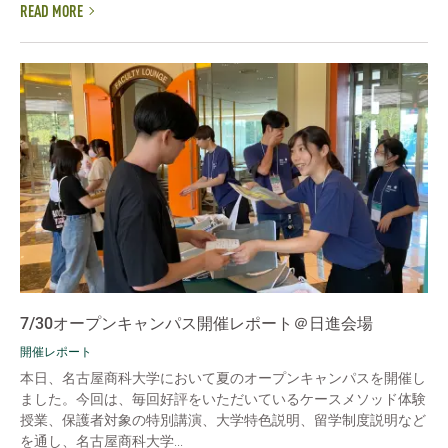
READ MORE
7/30オープンキャンパス開催レポート＠日進会場
開催レポート
本日、名古屋商科大学において夏のオープンキャンパスを開催し
ました。今回は、毎回好評をいただいているケースメソッド体験
授業、保護者対象の特別講演、大学特色説明、留学制度説明など
を通し、名古屋商科大学...