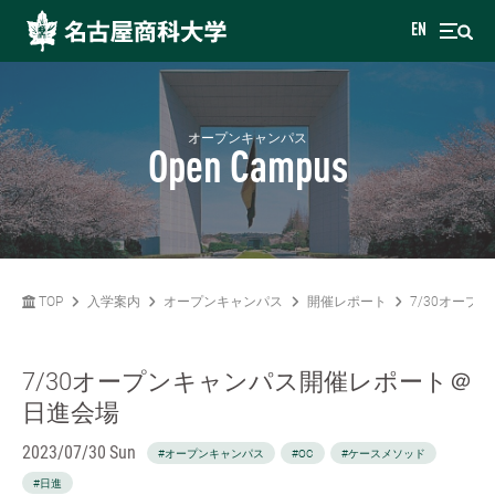
EN
オープンキャンパス
Open Campus
TOP
入学案内
オープンキャンパス
開催レポート
7/30オー
7/30オープンキャンパス開催レポート＠
日進会場
2023/07/30 Sun
#オープンキャンパス
#OC
#ケースメソッド
#日進