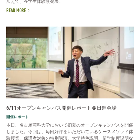
加えて、在学生体験談発表...
READ MORE
6/11オープンキャンパス開催レポート＠日進会場
開催レポート
本日、名古屋商科大学において初夏のオープンキャンパスを開催
しました。今回は、毎回好評をいただいているケースメソッド体
験授業、保護者対象の特別講演、大学特色説明、留学制度説明な