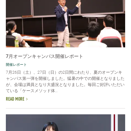
7月オープンキャンパス開催レポート
開催レポート
7月26日（土）、27日（日）の2日間にわたり、夏のオープンキ
ャンパス第一弾を開催しました。猛暑の中での開催となりました
が、会場は満員となり大盛況となりました。毎回ご好評いただい
ている「ケースメソッド体...
READ MORE