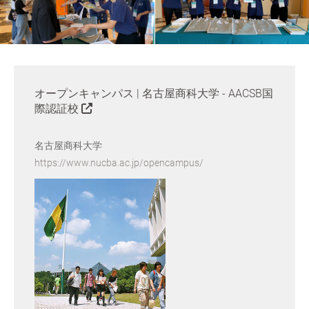
オープンキャンパス | 名古屋商科大学 - AACSB国
際認証校
名古屋商科大学
https://www.nucba.ac.jp/opencampus/