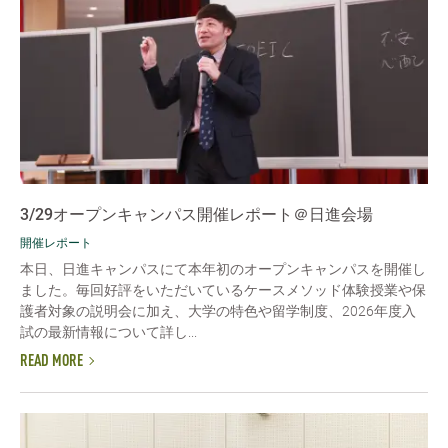
3/29オープンキャンパス開催レポート＠日進会場
開催レポート
本日、日進キャンパスにて本年初のオープンキャンパスを開催し
ました。毎回好評をいただいているケースメソッド体験授業や保
護者対象の説明会に加え、大学の特色や留学制度、2026年度入
試の最新情報について詳し...
READ MORE