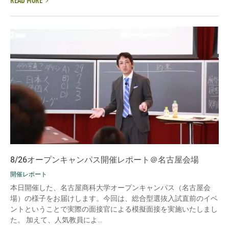
READ MORE
8/26オープンキャンパス開催レポート＠名古屋会場
開催レポート
本日開催した、名古屋商科大学オープンキャンパス（名古屋会
場）の様子をお届けします。今回は、総合型選抜入試直前のイベ
ントということで実際の面接官による模擬面接を実施いたしまし
た。 加えて、人気教員によ...