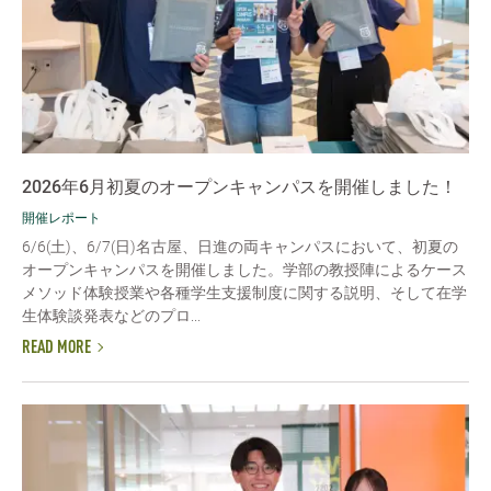
2026年6月初夏のオープンキャンパスを開催しました！
開催レポート
6/6(土)、6/7(日)名古屋、日進の両キャンパスにおいて、初夏の
オープンキャンパスを開催しました。学部の教授陣によるケース
メソッド体験授業や各種学生支援制度に関する説明、そして在学
生体験談発表などのプロ...
READ MORE