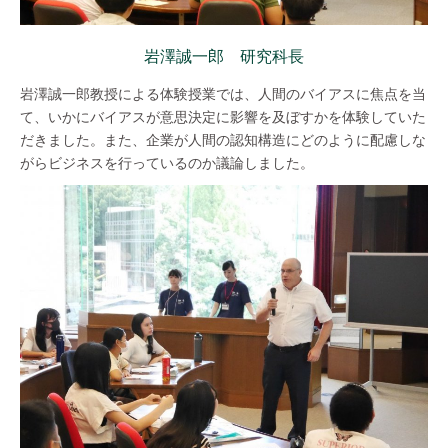
岩澤誠一郎 研究科長
岩澤誠一郎教授による体験授業では、人間のバイアスに焦点を当
て、いかにバイアスが意思決定に影響を及ぼすかを体験していた
だきました。また、企業が人間の認知構造にどのように配慮しな
がらビジネスを行っているのか議論しました。