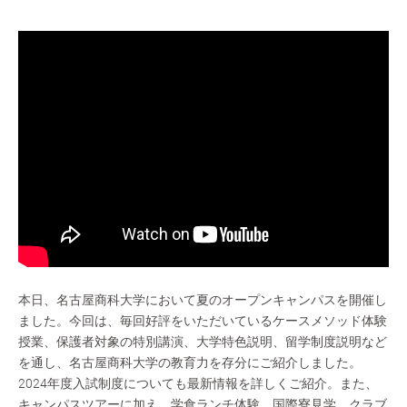
本日、名古屋商科大学において夏のオープンキャンパスを開催し
ました。今回は、毎回好評をいただいているケースメソッド体験
授業、保護者対象の特別講演、大学特色説明、留学制度説明など
を通し、名古屋商科大学の教育力を存分にご紹介しました。
2024年度入試制度についても最新情報を詳しくご紹介。また、
キャンパスツアーに加え、学食ランチ体験、国際寮見学、クラブ