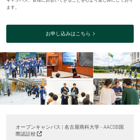
ます。
お申し込みはこちら
オープンキャンパス | 名古屋商科大学 - AACSB国
際認証校