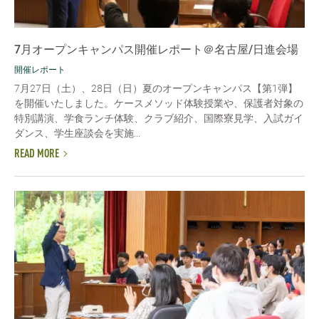
7月オープンキャンパス開催レポート＠名古屋/日進会場
開催レポート
7月27日（土）、28日（日）夏のオープンキャンパス【第1弾】
を開催いたしました。ケースメソッド体験授業や、保護者対象の
特別講演、学食ランチ体験、クラブ紹介、国際寮見学、入試ガイ
ダンス、学生座談会を実施...
READ MORE