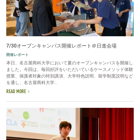
7/30オープンキャンパス開催レポート＠日進会場
開催レポート
本日、名古屋商科大学において夏のオープンキャンパスを開催し
ました。今回は、毎回好評をいただいているケースメソッド体験
授業、保護者対象の特別講演、大学特色説明、留学制度説明など
を通し、名古屋商科大学...
READ MORE