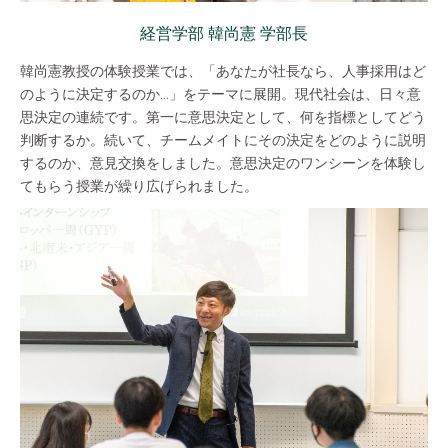
経営学部 韓尚憲 学部長
韓尚憲教授の体験授業では、「あなたが社長なら、人事採用はど
のように決定するのか...」をテーマに展開。現代社会は、日々意
思決定の連続です。第一に意思決定として、何を指標としてどう
判断するか。続いて、チームメイトにその決定をどのように説明
するのか、意見交換をしました。意思決定のワンシーンを体験し
てもらう授業が繰り広げられました。