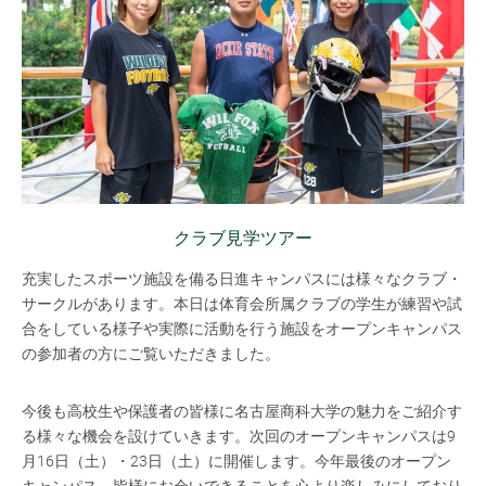
クラブ見学ツアー
充実したスポーツ施設を備る日進キャンパスには様々なクラブ・
サークルがあります。本日は体育会所属クラブの学生が練習や試
合をしている様子や実際に活動を行う施設をオープンキャンパス
の参加者の方にご覧いただきました。
今後も高校生や保護者の皆様に名古屋商科大学の魅力をご紹介す
る様々な機会を設けていきます。次回のオープンキャンパスは9
月16日（土）・23日（土）に開催します。今年最後のオープン
キャンパス、皆様にお会いできることを心より楽しみにしており