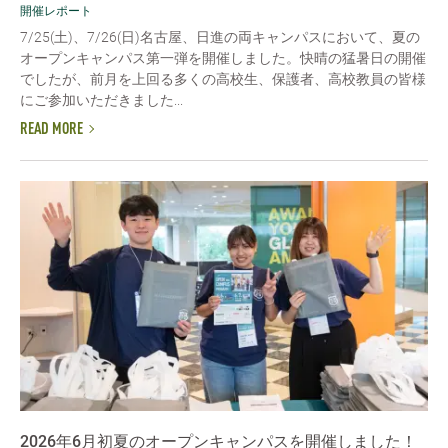
開催レポート
7/25(土)、7/26(日)名古屋、日進の両キャンパスにおいて、夏の
オープンキャンパス第一弾を開催しました。快晴の猛暑日の開催
でしたが、前月を上回る多くの高校生、保護者、高校教員の皆様
にご参加いただきました...
READ MORE
2026年6月初夏のオープンキャンパスを開催しました！