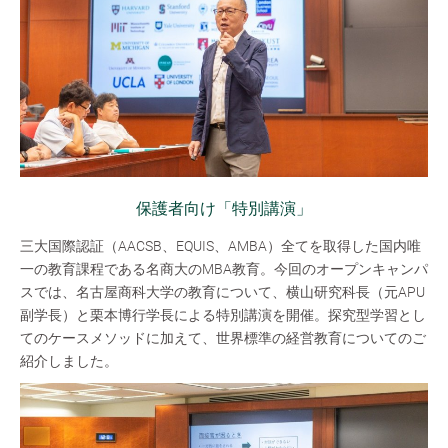
保護者向け「特別講演」
三大国際認証（AACSB、EQUIS、AMBA）全てを取得した国内唯
一の教育課程である名商大のMBA教育。今回のオープンキャンパ
スでは、名古屋商科大学の教育について、横山研究科長（元APU
副学長）と栗本博行学長による特別講演を開催。探究型学習とし
てのケースメソッドに加えて、世界標準の経営教育についてのご
紹介しました。