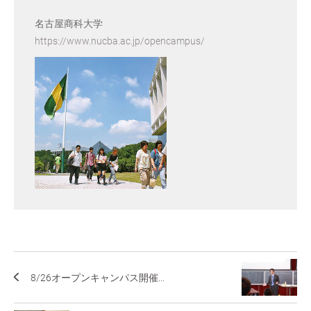
名古屋商科大学
https://www.nucba.ac.jp/opencampus/
8/26オープンキャンパス開催...