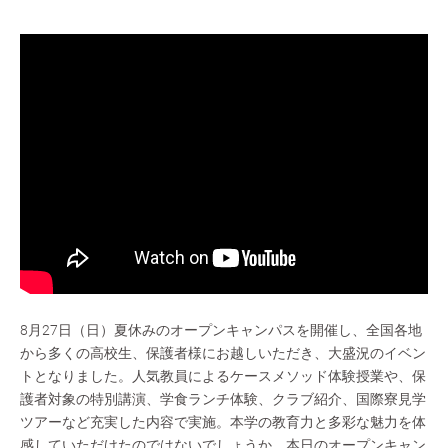
8月27日（日）夏休みのオープンキャンパスを開催し、全国各地
から多くの高校生、保護者様にお越しいただき、大盛況のイベン
トとなりました。人気教員によるケースメソッド体験授業や、保
護者対象の特別講演、学食ランチ体験、クラブ紹介、国際寮見学
ツアーなど充実した内容で実施。本学の教育力と多彩な魅力を体
感していただけたのではないでしょうか。本日のオープンキャン