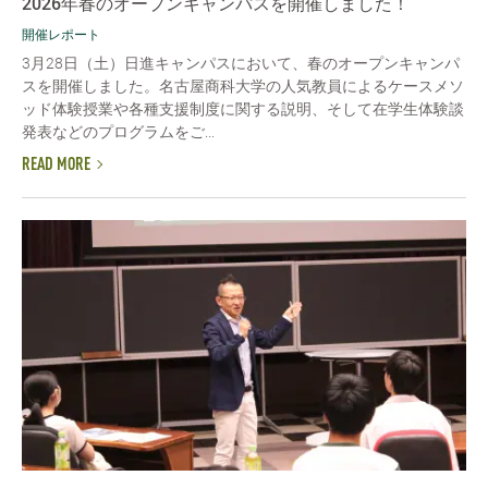
2026年春のオープンキャンパスを開催しました！
開催レポート
3月28日（土）日進キャンパスにおいて、春のオープンキャンパ
スを開催しました。名古屋商科大学の人気教員によるケースメソ
ッド体験授業や各種支援制度に関する説明、そして在学生体験談
発表などのプログラムをご...
READ MORE