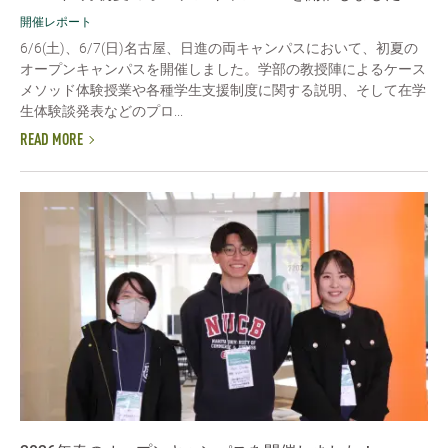
開催レポート
6/6(土)、6/7(日)名古屋、日進の両キャンパスにおいて、初夏の
オープンキャンパスを開催しました。学部の教授陣によるケース
メソッド体験授業や各種学生支援制度に関する説明、そして在学
生体験談発表などのプロ...
READ MORE