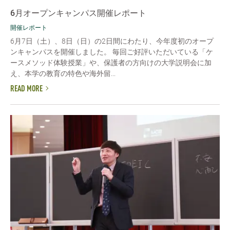
6月オープンキャンパス開催レポート
開催レポート
6月7日（土）、8日（日）の2日間にわたり、今年度初のオープ
ンキャンパスを開催しました。 毎回ご好評いただいている「ケ
ースメソッド体験授業」や、保護者の方向けの大学説明会に加
え、本学の教育の特色や海外留...
READ MORE