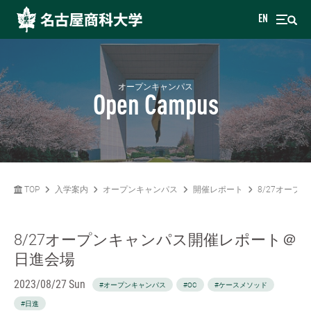
EN
オープンキャンパス
Open Campus
TOP
入学案内
オープンキャンパス
開催レポート
8/27オー
8/27オープンキャンパス開催レポート＠
日進会場
2023/08/27 Sun
#オープンキャンパス
#OC
#ケースメソッド
#日進