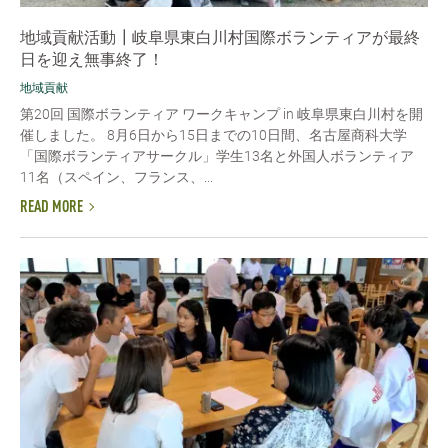
地域貢献活動┃岐阜県東白川村国際ボランティアが最終
日を迎え無事終了！
地域貢献
第20回 国際ボランティア ワークキャンプ in 岐阜県東白川村を開
催しました。 8月6日から15日までの10日間、名古屋商科大学
「国際ボランティアサークル」学生13名と外国人ボランティア
11名（スペイン、フランス、...
READ MORE