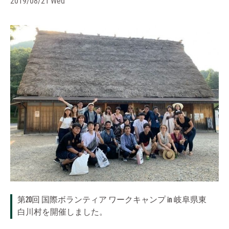
2019/08/21 Wed
第20回 国際ボランティア ワークキャンプ in 岐阜県東
白川村を開催しました。