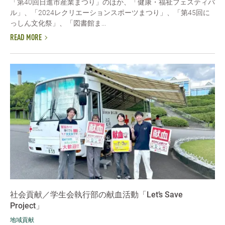
「第40回日進市産業まつり」のほか、「健康・福祉フェスティバ
ル」、「2024レクリエーションスポーツまつり」、「第45回に
っしん文化祭」、「図書館ま...
READ MORE
社会貢献／学生会執行部の献血活動「Let’s Save
Project」
地域貢献