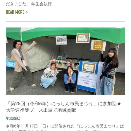
だきました。 学生会執行...
READ MORE
「第25回（令和6年）にっしん市民まつり」に参加型★
大学連携等ブース出展で地域貢献
地域貢献
令和6年11月17日（日）に開催された『にっしん市民まつり』は