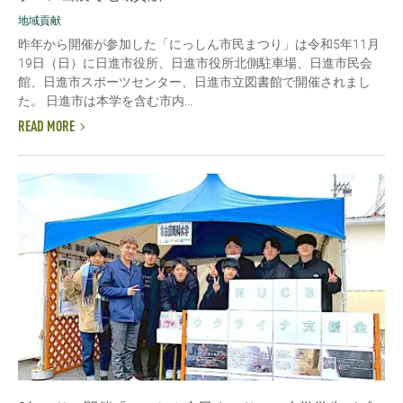
地域貢献
昨年から開催が参加した「にっしん市民まつり」は令和5年11月
19日（日）に日進市役所、日進市役所北側駐車場、日進市民会
館、日進市スポーツセンター、日進市立図書館で開催されまし
た。 日進市は本学を含む市内...
READ MORE