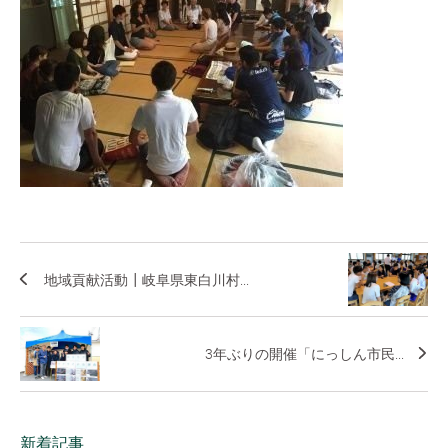
地域貢献活動┃岐阜県東白川村...
3年ぶりの開催「にっしん市民...
新着記事