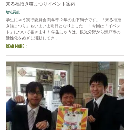
来る福招き猫まつりイベント案内
地域貢献
学生にゃう実行委員会 商学部２年の山下絢子です。 「来る福招
き猫まつり」もいよいよ明日となりました！！ 今回は「イベン
ト」について書きます！ 学生にゃうは、観光分野から瀬戸市の
活性化をめざし活動してき...
READ MORE