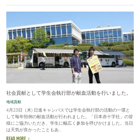
社会貢献として学生会執行部が献血活動を行いました。
地域貢献
4月23日（木) 日進キャンパスでは学生会執行部の活動の一環と
して毎年恒例の献血活動が行われました。「日本赤十字社」の皆
様にご協力いただき、学生に幅広く参加を呼びかけました。当日
は天気が良かったこともあ...
READ MORE