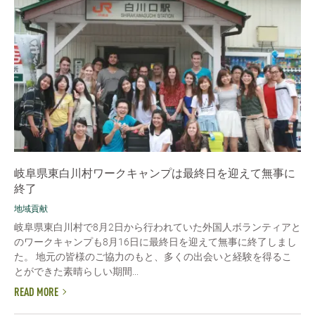
岐阜県東白川村ワークキャンプは最終日を迎えて無事に
終了
地域貢献
岐阜県東白川村で8月2日から行われていた外国人ボランティアと
のワークキャンプも8月16日に最終日を迎えて無事に終了しまし
た。 地元の皆様のご協力のもと、多くの出会いと経験を得るこ
とができた素晴らしい期間...
READ MORE