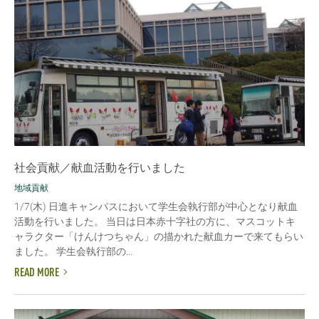
社会貢献／献血活動を行いました
地域貢献
1/7(木) 日進キャンパスにおいて学生会執行部が中心となり献血
活動を行いました。 当日は日本赤十字社の方に、マスコットキ
ャラクター「けんけつちゃん」の描かれた献血カーで来てもらい
ました。 学生会執行部の...
READ MORE