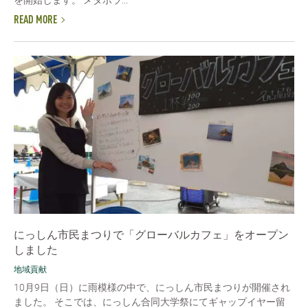
READ MORE
にっしん市民まつりで「グローバルカフェ」をオープン
しました
地域貢献
10月9日（日）に雨模様の中で、にっしん市民まつりが開催され
ました。 そこでは、にっしん合同大学祭にてギャップイヤー留