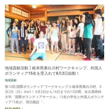
地域貢献活動┃岐阜県東白川村ワークキャンプ、外国人
ボランティア15名を受入れて8月2日始動！
地域貢献
第16回 国際ボランティア ワークキャンプ in 岐阜県東白川村、8
月2日（日）start！ 8月2日から16日までの15日間、名古屋商科
大学「国際ボランティアサークル」13名の学生と外国人ボランテ
ィア15名が、宿泊施設「...