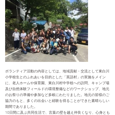
ボランティア活動の内容としては、地域貢献・交流として東白川
小学校生とのふれあいを目的とした「英語村」の実施をメイン
に、老人ホームや保育園、東白川村中学校への訪問、キャンプ場
及び自然体験フィールドの環境整備などのワークショップ、地元
のお祭りの準備や参加など多岐にわたりました。地元の皆様のご
協力のもと、多くの出会いと経験を得ることができた素晴らしい
期間でありました。
10日間に及ぶ共同生活で、言葉の壁を越え仲良くなり、心身とも