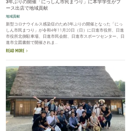
3年ぶりの開催「にっしん市民まつり」に本学学生がブ
ース出店で地域貢献
地域貢献
新型コロナウイルス感染症のため3年ぶりの開催となった「にっ
しん市民まつり」が令和4年11月20日（日）に日進市役所、日進
市役所北側駐車場、日進市民会館、日進市スポーツセンター、日
進市立図書館で開催されま...
READ MORE