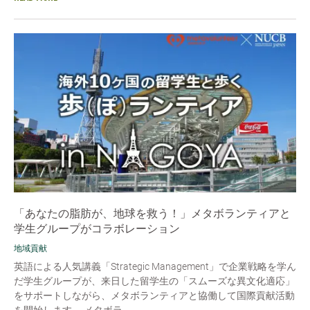
「あなたの脂肪が、地球を救う！」メタボランティアと
学生グループがコラボレーション
地域貢献
英語による人気講義「Strategic Management」で企業戦略を学ん
だ学生グループが、来日した留学生の「スムーズな異文化適応」
をサポートしながら、メタボランティアと協働して国際貢献活動
を開始します。 メタボラ...