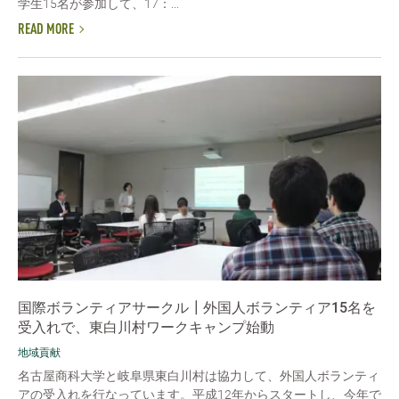
学生15名が参加して、17：...
READ MORE
国際ボランティアサークル┃外国人ボランティア15名を
受入れで、東白川村ワークキャンプ始動
地域貢献
名古屋商科大学と岐阜県東白川村は協力して、外国人ボランティ
アの受入れを行なっています。平成12年からスタートし、今年で