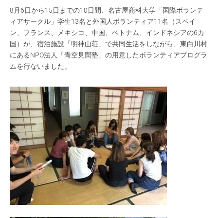
8月6日から15日までの10日間、名古屋商科大学「国際ボランテ
ィアサークル」学生13名と外国人ボランティア11名（スペイ
ン、フランス、メキシコ、中国、ベトナム、インドネシアの6カ
国）が、宿泊施設「明神山荘」で共同生活をしながら、東白川村
にあるNPO法人「青空見聞塾」の用意したボランティアプログラ
ムを行ないました。