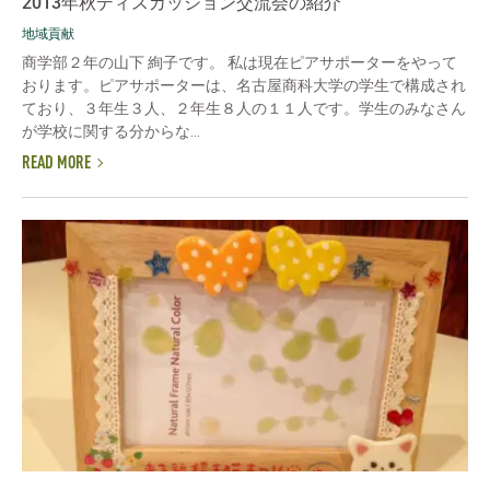
2013年秋ディスカッション交流会の紹介
地域貢献
商学部２年の山下 絢子です。 私は現在ピアサポーターをやって
おります。ピアサポーターは、名古屋商科大学の学生で構成され
ており、３年生３人、２年生８人の１１人です。学生のみなさん
が学校に関する分からな...
READ MORE