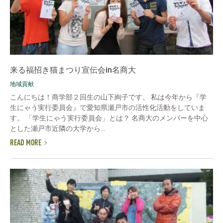
来る福招き猫まつり宣伝会in名商大
地域貢献
こんにちは！商学部２回生の山下絢子です。 私は今年から『学
生にゃう実行委員会』で愛知県瀬戸市の活性化活動をしていま
す。 「学生にゃう実行委員会」とは？ 名商大のメンバーを中心
とした瀬戸市近隣の大学から...
READ MORE