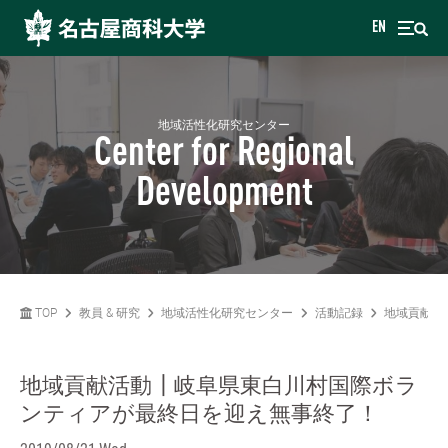
EN
地域活性化研究センター
Center for Regional
Development
TOP
教員 & 研究
地域活性化研究センター
活動記録
地域貢献
地域貢献活動┃岐阜県東白川村国際ボラ
ンティアが最終日を迎え無事終了！