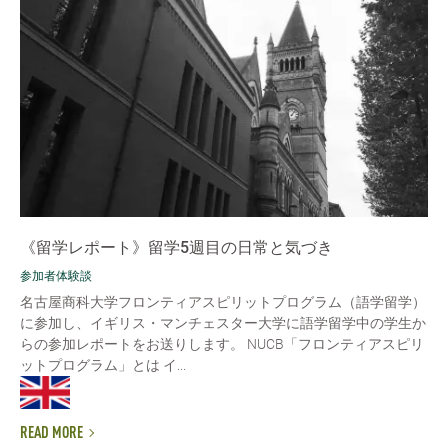
《留学レポート》留学5週目の日常と気づき
参加者体験談
名古屋商科大学フロンティアスピリットプログラム（語学留学）
に参加し、イギリス・マンチェスター大学に語学留学中の学生か
らの参加レポートをお送りします。 NUCB「フロンティアスピリ
ットプログラム」とは イ...
READ MORE