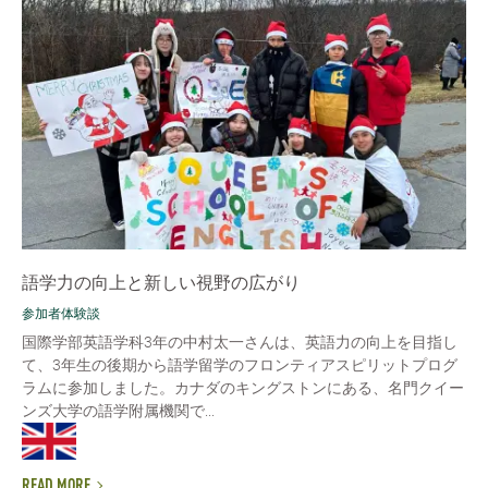
語学力の向上と新しい視野の広がり
参加者体験談
国際学部英語学科3年の中村太一さんは、英語力の向上を目指し
て、3年生の後期から語学留学のフロンティアスピリットプログ
ラムに参加しました。カナダのキングストンにある、名門クイー
ンズ大学の語学附属機関で...
READ MORE