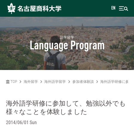
EN
語学留学
Language Program
TOP
海外留学
海外語学留学
参加者体験談
海外語学研修に参加
海外語学研修に参加して、勉強以外でも
様々なことを体験しました
2014/06/01 Sun