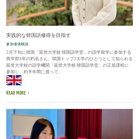
実践的な韓国語修得を目指す
参加者体験談
2月下旬に韓国「延世大学校 韓国語学堂」の語学留学に参加する
商学部3年の朽名さん。韓国トップ3大学のひとつとして知られる
延世大学校の語学機関「延世大学校 韓国語学堂」の正規課程に
参加し、約半年間に渡って...
READ MORE