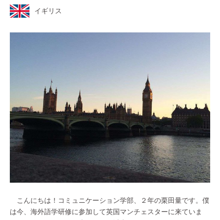
イギリス
こんにちは！コミュニケーション学部、２年の栗田量です。僕
は今、海外語学研修に参加して英国マンチェスターに来ていま