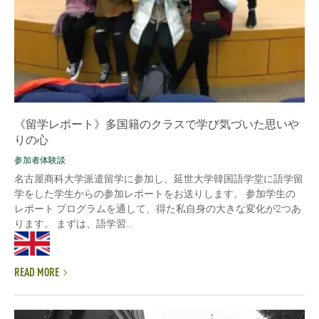
《留学レポート》多国籍のクラスで学び気づいた思いや
りの心
参加者体験談
名古屋商科大学派遣留学に参加し、延世大学韓国語学堂に語学留
学をした学生からの参加レポートをお送りします。 参加学生の
レポート プログラムを通して、得た私自身の大きな変化が2つあ
ります。 まずは、語学習...
READ MORE