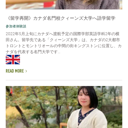
《留学再開》カナダ名門校クィーンズ大学へ語学留学
参加者体験談
2022年5月上旬にカナダへ渡航予定の国際学部英語学科2年の横
田さん。留学先である「クィーンズ大学」は、カナダの2大都市
トロントとモントリオールの中間の街キングストンに位置し、カ
ナダを代表する名門大学です...
READ MORE