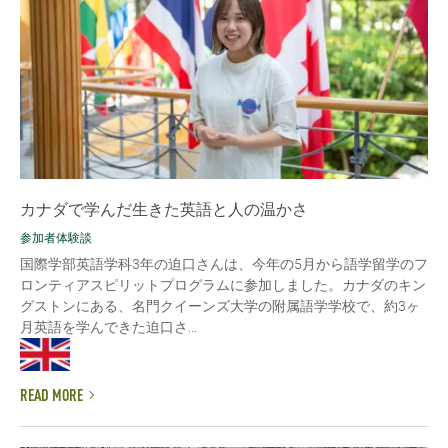
カナダで学んだ生きた英語と人の温かさ
参加者体験談
国際学部英語学科3年の迫口さんは、今年の5月から語学留学のフ
ロンティアスピリットプログラムに参加しました。カナダのキン
グストンにある、名門クイーンズ大学の附属語学学校で、約3ヶ
月英語を学んできた迫口さ...
READ MORE