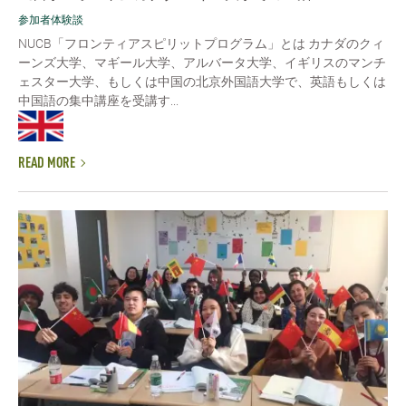
参加者体験談
NUCB「フロンティアスピリットプログラム」とは カナダのクィ
ーンズ大学、マギール大学、アルバータ大学、イギリスのマンチ
ェスター大学、もしくは中国の北京外国語大学で、英語もしくは
中国語の集中講座を受講す...
READ MORE