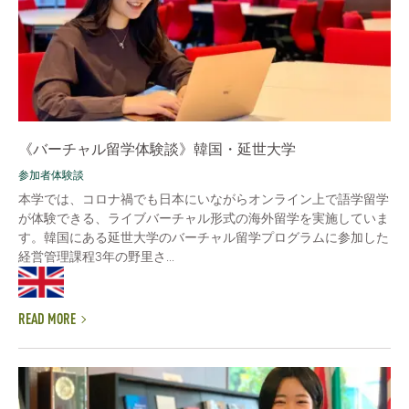
《バーチャル留学体験談》韓国・延世大学
参加者体験談
本学では、コロナ禍でも日本にいながらオンライン上で語学留学
が体験できる、ライブバーチャル形式の海外留学を実施していま
す。韓国にある延世大学のバーチャル留学プログラムに参加した
経営管理課程3年の野里さ...
READ MORE