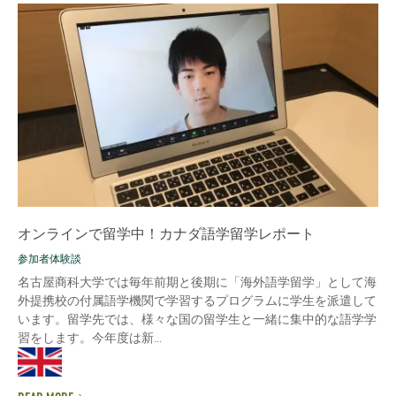
オンラインで留学中！カナダ語学留学レポート
参加者体験談
名古屋商科大学では毎年前期と後期に「海外語学留学」として海
外提携校の付属語学機関で学習するプログラムに学生を派遣して
います。留学先では、様々な国の留学生と一緒に集中的な語学学
習をします。今年度は新...