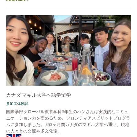
カナダ マギル大学へ語学留学
参加者体験談
国際学部グローバル教養学科3年生のハンさんは実践的なコミュ
ニケーション力を高めるため、フロンティアスピリットプログラ
ムに参加しました。 約3ヶ月間カナダのマギル大学へ通い、現地
の人々との交流や多文化環...