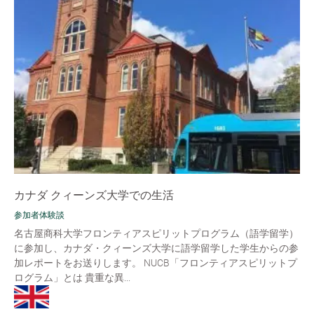
カナダ クィーンズ大学での生活
参加者体験談
名古屋商科大学フロンティアスピリットプログラム（語学留学）
に参加し、カナダ・クィーンズ大学に語学留学した学生からの参
加レポートをお送りします。 NUCB「フロンティアスピリットプ
ログラム」とは 貴重な異...