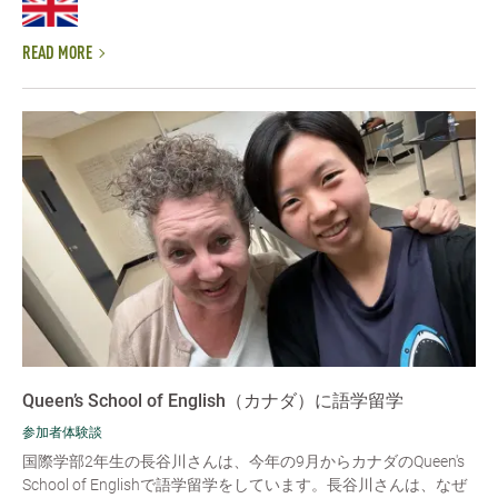
READ MORE
Queen’s School of English（カナダ）に語学留学
参加者体験談
国際学部2年生の長谷川さんは、今年の9月からカナダのQueen's
School of Englishで語学留学をしています。長谷川さんは、なぜ