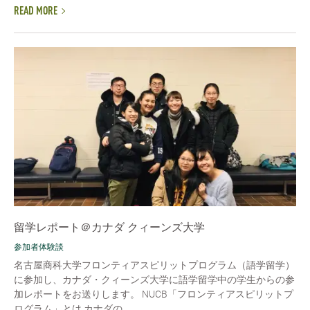
READ MORE
留学レポート＠カナダ クィーンズ大学
参加者体験談
名古屋商科大学フロンティアスピリットプログラム（語学留学）
に参加し、カナダ・クィーンズ大学に語学留学中の学生からの参
加レポートをお送りします。 NUCB「フロンティアスピリットプ
ログラム」とは カナダの...