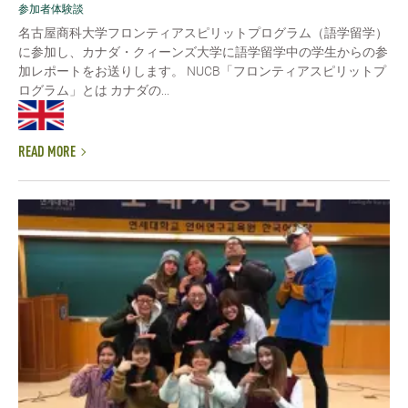
参加者体験談
名古屋商科大学フロンティアスピリットプログラム（語学留学）
に参加し、カナダ・クィーンズ大学に語学留学中の学生からの参
加レポートをお送りします。 NUCB「フロンティアスピリットプ
ログラム」とは カナダの...
READ MORE