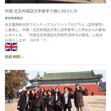
中国 北京外国語大学留学で身に付けた力
参加者体験談
名古屋商科大学フロンティアスピリットプログラム（語学留学）
に参加し、中国・北京外国語大学に語学留学した学生からの参加
レポートを、「中国北京外国語大学留学 語学力の変化」に続き
お送りします。 NUCB「フ...
READ MORE