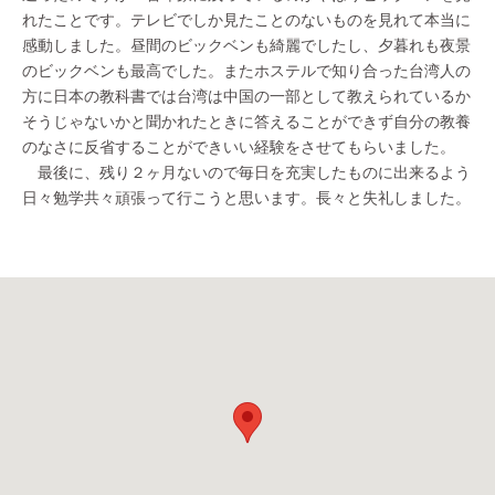
れたことです。テレビでしか見たことのないものを見れて本当に
感動しました。昼間のビックベンも綺麗でしたし、夕暮れも夜景
のビックベンも最高でした。またホステルで知り合った台湾人の
方に日本の教科書では台湾は中国の一部として教えられているか
そうじゃないかと聞かれたときに答えることができず自分の教養
のなさに反省することができいい経験をさせてもらいました。
最後に、残り２ヶ月ないので毎日を充実したものに出来るよう
日々勉学共々頑張って行こうと思います。長々と失礼しました。