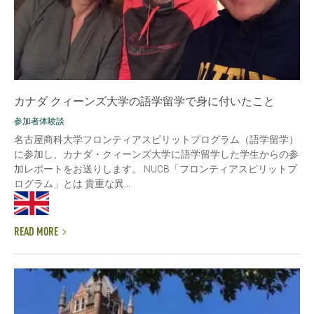
カナダ クィーンズ大学の語学留学で身に付いたこと
参加者体験談
名古屋商科大学フロンティアスピリットプログラム（語学留学）
に参加し、カナダ・クィーンズ大学に語学留学した学生からの参
加レポートをお送りします。 NUCB「フロンティアスピリットプ
ログラム」とは 貴重な異...
READ MORE