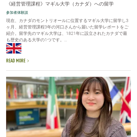
《経営管理課程》マギル大学（カナダ）への留学
参加者体験談
現在、カナダのモントリオールに位置するマギル大学に留学し3
ヶ月、経営管理課程3年の河口さんから届いた留学レポートをご
紹介。留学先のマギル大学は、1821年に設立されたカナダで最
も歴史のある大学の1つです。...
READ MORE