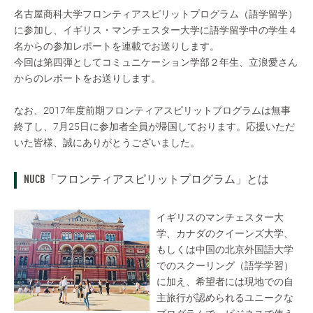
名古屋商科大学フロンティアスピリットプログラム（語学留学）
に参加し、イギリス・マンチェスター大学に語学留学中の学生４
名からの参加レポートを連載でお送りします。
今回は第四弾としてコミュニケーション学部２年生、立浪愛さん
からのレポートをお送りします。
なお、2017年度前期フロンティアスピリットプログラムは無事
終了し、7月25日に参加者全員が帰国しております。応援いただ
いた皆様、誠にありがとうございました。
NUCB「フロンティアスピリットプログラム」とは
イギリスのマンチェスター大
学、カナダのクイーンズ大学、
もしくは中国の北京外国語大学
でのスクーリング（語学学習）
に加え、希望者には現地での自
主旅行が認められるユニークな