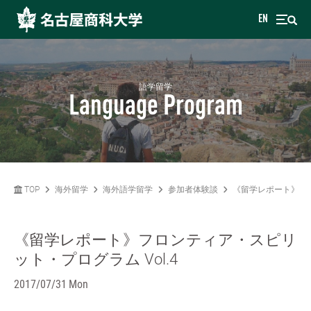
EN
語学留学
Language Program
TOP
海外留学
海外語学留学
参加者体験談
《留学レポート》フロ
《留学レポート》フロンティア・スピリ
ット・プログラム Vol.4
2017/07/31 Mon