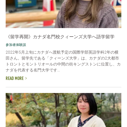
《留学再開》カナダ名門校クィーンズ大学へ語学留学
参加者体験談
2022年5月上旬にカナダへ渡航予定の国際学部英語学科2年の横
田さん。留学先である「クィーンズ大学」は、カナダの2大都市
トロントとモントリオールの中間の街キングストンに位置し、カ
ナダを代表する名門大学です...
READ MORE