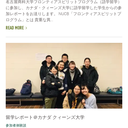
名古屋商科大学フロンティアスピリットプログラム（語学留学）
に参加し、カナダ・クィーンズ大学に語学留学した学生からの参
加レポートをお送りします。 NUCB「フロンティアスピリットプ
ログラム」とは 貴重な異...
READ MORE
留学レポート＠カナダ クィーンズ大学
参加者体験談