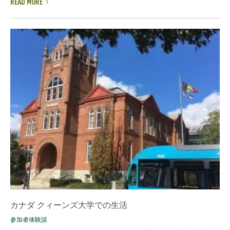
READ MORE
カナダ クィーンズ大学での生活
参加者体験談