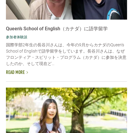
Queen’s School of English（カナダ）に語学留学
参加者体験談
国際学部2年生の長谷川さんは、今年の9月からカナダのQueen's
School of Englishで語学留学をしています。長谷川さんは、なぜ
フロンティア・スピリット・プログラム（カナダ）に参加を決意
したのか、そして現在ど...
READ MORE