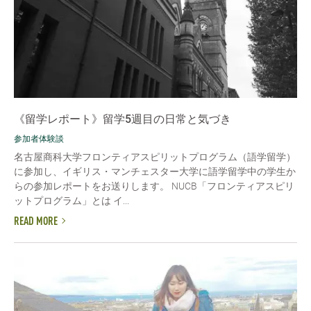
《留学レポート》留学5週目の日常と気づき
参加者体験談
名古屋商科大学フロンティアスピリットプログラム（語学留学）
に参加し、イギリス・マンチェスター大学に語学留学中の学生か
らの参加レポートをお送りします。 NUCB「フロンティアスピリ
ットプログラム」とは イ...
READ MORE