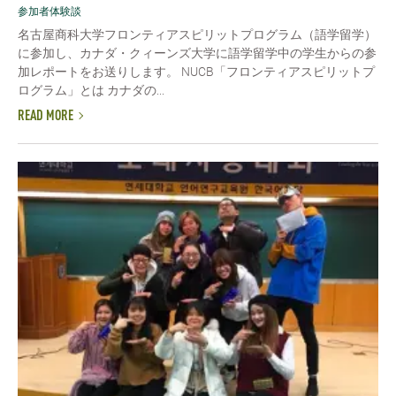
参加者体験談
名古屋商科大学フロンティアスピリットプログラム（語学留学）
に参加し、カナダ・クィーンズ大学に語学留学中の学生からの参
加レポートをお送りします。 NUCB「フロンティアスピリットプ
ログラム」とは カナダの...
READ MORE