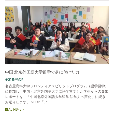
中国 北京外国語大学留学で身に付けた力
参加者体験談
名古屋商科大学フロンティアスピリットプログラム（語学留学）
に参加し、中国・北京外国語大学に語学留学した学生からの参加
レポートを、「中国北京外国語大学留学 語学力の変化」に続き
お送りします。 NUCB「フ...
READ MORE