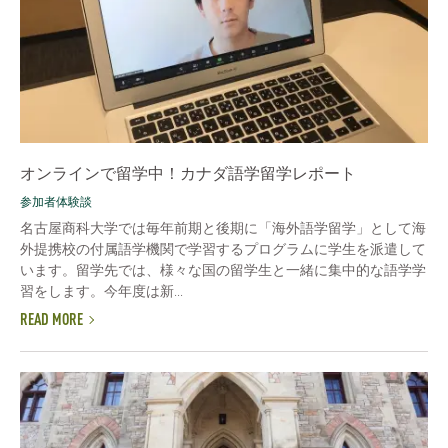
オンラインで留学中！カナダ語学留学レポート
参加者体験談
名古屋商科大学では毎年前期と後期に「海外語学留学」として海
外提携校の付属語学機関で学習するプログラムに学生を派遣して
います。留学先では、様々な国の留学生と一緒に集中的な語学学
習をします。今年度は新...
READ MORE