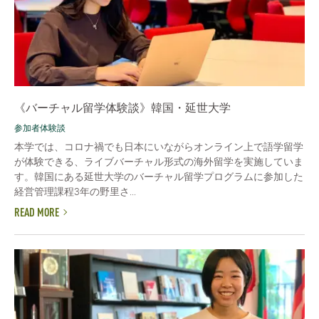
《バーチャル留学体験談》韓国・延世大学
参加者体験談
本学では、コロナ禍でも日本にいながらオンライン上で語学留学
が体験できる、ライブバーチャル形式の海外留学を実施していま
す。韓国にある延世大学のバーチャル留学プログラムに参加した
経営管理課程3年の野里さ...
READ MORE