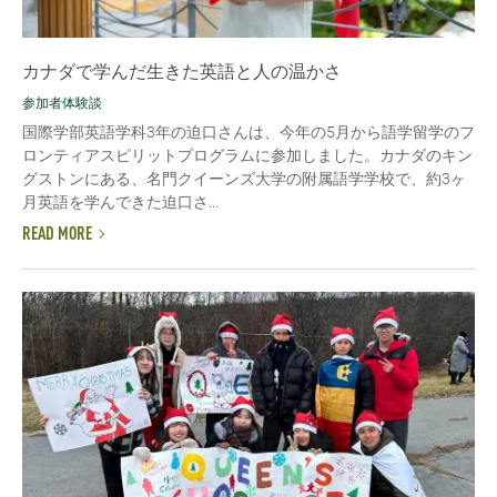
カナダで学んだ生きた英語と人の温かさ
参加者体験談
国際学部英語学科3年の迫口さんは、今年の5月から語学留学のフ
ロンティアスピリットプログラムに参加しました。カナダのキン
グストンにある、名門クイーンズ大学の附属語学学校で、約3ヶ
月英語を学んできた迫口さ...
READ MORE