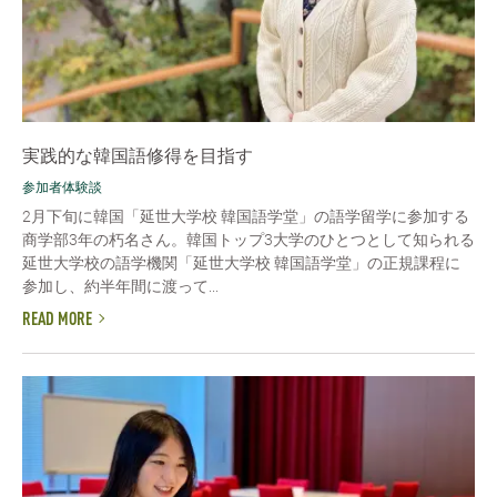
実践的な韓国語修得を目指す
参加者体験談
2月下旬に韓国「延世大学校 韓国語学堂」の語学留学に参加する
商学部3年の朽名さん。韓国トップ3大学のひとつとして知られる
延世大学校の語学機関「延世大学校 韓国語学堂」の正規課程に
参加し、約半年間に渡って...
READ MORE