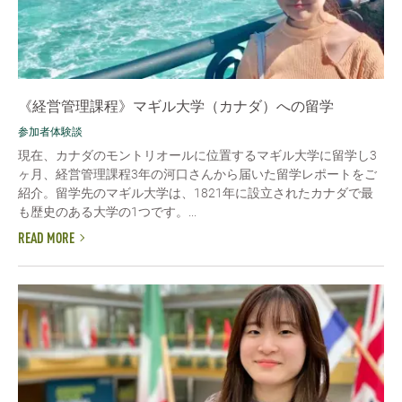
《経営管理課程》マギル大学（カナダ）への留学
参加者体験談
現在、カナダのモントリオールに位置するマギル大学に留学し3
ヶ月、経営管理課程3年の河口さんから届いた留学レポートをご
紹介。留学先のマギル大学は、1821年に設立されたカナダで最
も歴史のある大学の1つです。...
READ MORE