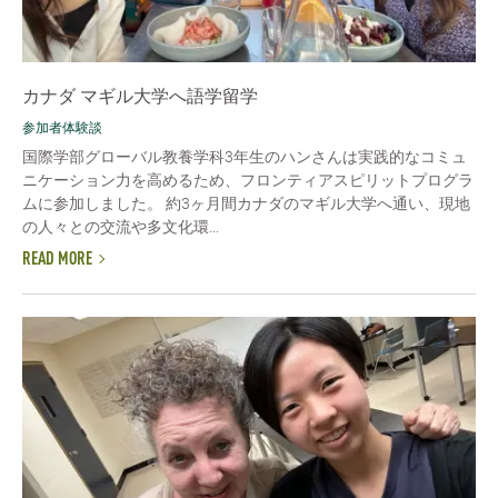
カナダ マギル大学へ語学留学
参加者体験談
国際学部グローバル教養学科3年生のハンさんは実践的なコミュ
ニケーション力を高めるため、フロンティアスピリットプログラ
ムに参加しました。 約3ヶ月間カナダのマギル大学へ通い、現地
の人々との交流や多文化環...
READ MORE