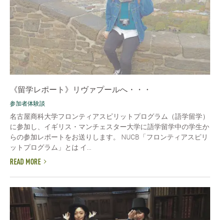
《留学レポート》リヴァプールへ・・・
参加者体験談
名古屋商科大学フロンティアスピリットプログラム（語学留学）
に参加し、イギリス・マンチェスター大学に語学留学中の学生か
らの参加レポートをお送りします。 NUCB「フロンティアスピリ
ットプログラム」とは イ...
READ MORE