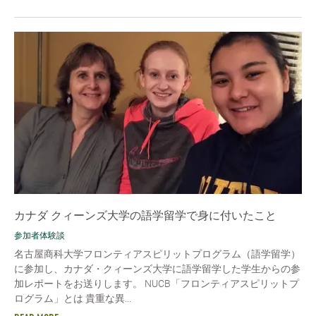
カナダ クィーンズ大学の語学留学で身に付いたこと
参加者体験談
名古屋商科大学フロンティアスピリットプログラム（語学留学）
に参加し、カナダ・クィーンズ大学に語学留学した学生からの参
加レポートをお送りします。 NUCB「フロンティアスピリットプ
ログラム」とは 貴重な異...