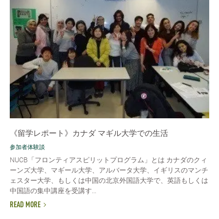
《留学レポート》カナダ マギル大学での生活
参加者体験談
NUCB「フロンティアスピリットプログラム」とは カナダのクィ
ーンズ大学、マギール大学、アルバータ大学、イギリスのマンチ
ェスター大学、もしくは中国の北京外国語大学で、英語もしくは
中国語の集中講座を受講す...
READ MORE