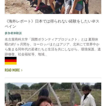
《海外レポート》日本では得られない経験をしたい＠ス
ペイン
参加者体験談
名古屋商科大学「国際ボランティアプロジェクト」とは 夏期休
暇の約1ヶ月間を、ヨーロッパまたはアジア、北米にて世界中か
ら集まる同年代の若者たちと生活を共にしながら、環境保護、遺
跡修復、社会福祉等、地域...
READ MORE