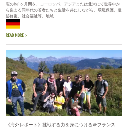
暇の約1ヶ月間を、ヨーロッパ、アジアまたは北米にて世界中か
ら集まる同年代の若者たちと生活を共にしながら、環境保護、遺
跡修復、社会福祉等、地域...
READ MORE
《海外レポート》挑戦する力を身につける＠フランス