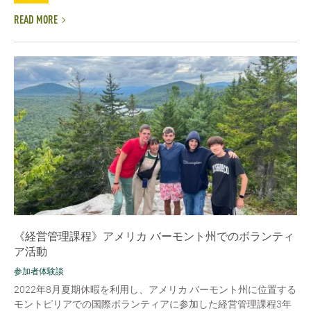
READ MORE
《経営管理課程》アメリカ バーモント州でのボランティ
ア活動
参加者体験談
2022年8月夏期休暇を利用し、アメリカ バーモント州に位置する
モントピリアでの国際ボランティアに参加した経営管理課程3年