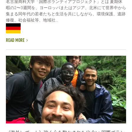
名古屋商科大学「国際ボランティアプロジェクト」とは 夏期休
暇の2〜3週間を、ヨーロッパまたはアジア、北米にて世界中から
集まる同年代の若者たちと生活を共にしながら、環境保護、遺跡
修復、社会福祉等、地域社...
READ MORE