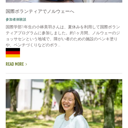
国際ボランティアでノルウェーへ
参加者体験談
国際学部1年生の小林美羽さんは、夏休みを利用して国際ボラン
ティアプログラムに参加しました。約1ヶ月間、ノルウェーのジ
ョッサセンという地域で、障がい者のための施設のペンキ塗り
や、ベンチづくりなどのボラ...
READ MORE