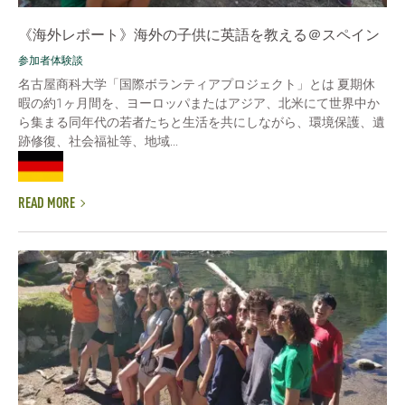
《海外レポート》海外の子供に英語を教える＠スペイン
参加者体験談
名古屋商科大学「国際ボランティアプロジェクト」とは 夏期休
暇の約1ヶ月間を、ヨーロッパまたはアジア、北米にて世界中か
ら集まる同年代の若者たちと生活を共にしながら、環境保護、遺
跡修復、社会福祉等、地域...
READ MORE