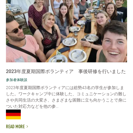
2023年度夏期国際ボランティア 事後研修を行いました
参加者体験談
2023年度夏期国際ボランティアには総勢43名の学生が参加しま
した。ワークキャンプ中に体験した、コミュニケーションの難し
さや共同生活の大変さ、さまざまな困難に立ち向かうことで身に
ついた対応力などを他の参...
READ MORE