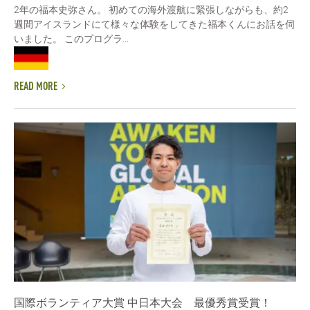
2年の福本史弥さん。 初めての海外渡航に緊張しながらも、約2
週間アイスランドにて様々な体験をしてきた福本くんにお話を伺
いました。 このプログラ...
READ MORE
国際ボランティア大賞 中日本大会 最優秀賞受賞！