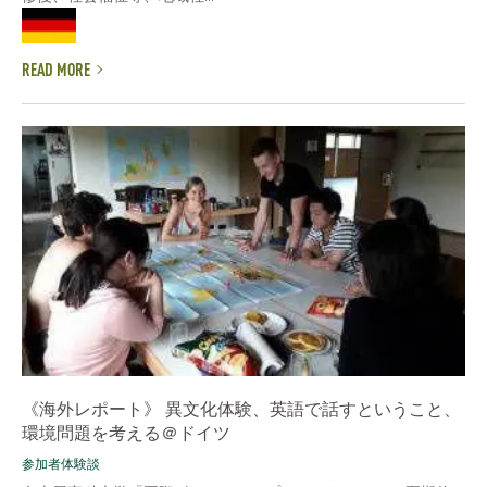
READ MORE
《海外レポート》 異文化体験、英語で話すということ、
環境問題を考える＠ドイツ
参加者体験談