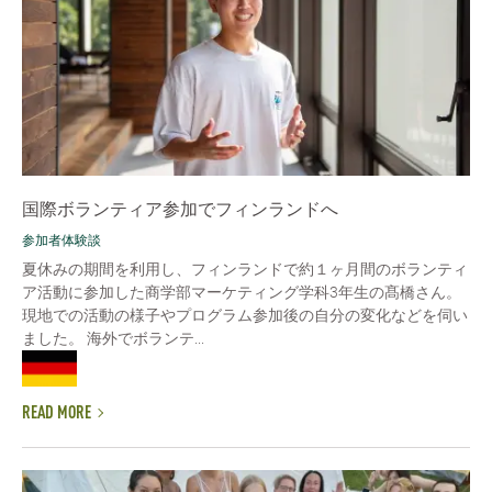
国際ボランティア参加でフィンランドへ
参加者体験談
夏休みの期間を利用し、フィンランドで約１ヶ月間のボランティ
ア活動に参加した商学部マーケティング学科3年生の髙橋さん。
現地での活動の様子やプログラム参加後の自分の変化などを伺い
ました。 海外でボランテ...
READ MORE