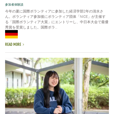
参加者体験談
今年の夏に国際ボランティアに参加した経済学部2年の清水さ
ん。ボランティア参加後にボランティア団体「NICE」が主催す
る「国際ボランティア大賞」にエントリーし、中日本大会で最優
秀賞を受賞しました。国際ボラ...
READ MORE