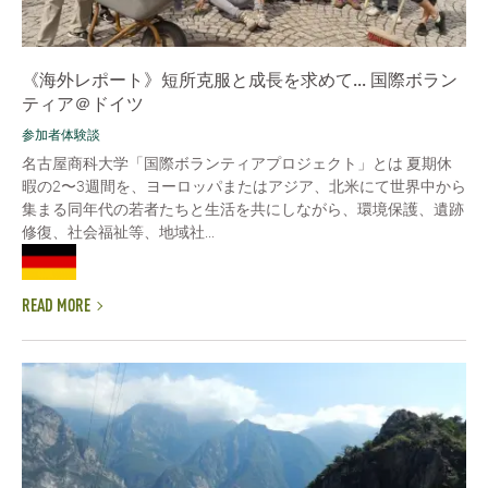
《海外レポート》短所克服と成長を求めて... 国際ボラン
ティア＠ドイツ
参加者体験談
名古屋商科大学「国際ボランティアプロジェクト」とは 夏期休
暇の2〜3週間を、ヨーロッパまたはアジア、北米にて世界中から
集まる同年代の若者たちと生活を共にしながら、環境保護、遺跡
修復、社会福祉等、地域社...
READ MORE