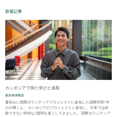
新着記事
カンボジアで得た学びと成長
参加者体験談
夏休みに国際ボランティアプロジェクトに参加した国際学部1年
の川﨑くん。 カンボジアのプロジェクトに参加し、日本では経
験できない特別な2週間を過ごしてきました。 国際ボランティア