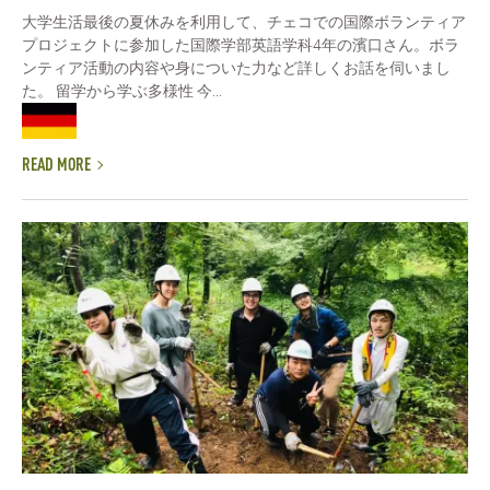
大学生活最後の夏休みを利用して、チェコでの国際ボランティア
プロジェクトに参加した国際学部英語学科4年の濱口さん。ボラ
ンティア活動の内容や身についた力など詳しくお話を伺いまし
た。 留学から学ぶ多様性 今...
READ MORE