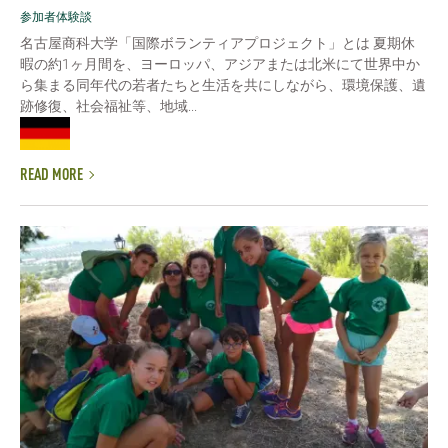
参加者体験談
名古屋商科大学「国際ボランティアプロジェクト」とは 夏期休
暇の約1ヶ月間を、ヨーロッパ、アジアまたは北米にて世界中か
ら集まる同年代の若者たちと生活を共にしながら、環境保護、遺
跡修復、社会福祉等、地域...
READ MORE