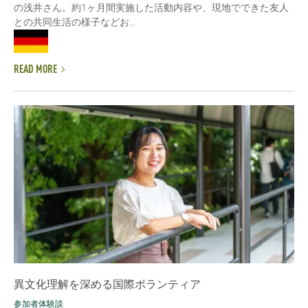
の浅井さん。約1ヶ月間実施した活動内容や、現地でできた友人
との共同生活の様子などお...
READ MORE
異文化理解を深める国際ボランティア
参加者体験談