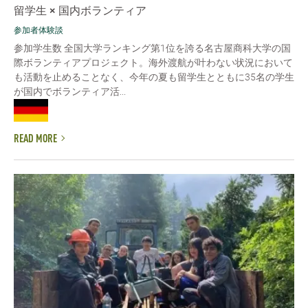
留学生 × 国内ボランティア
参加者体験談
参加学生数 全国大学ランキング第1位を誇る名古屋商科大学の国
際ボランティアプロジェクト。海外渡航が叶わない状況において
も活動を止めることなく、今年の夏も留学生とともに35名の学生
が国内でボランティア活...
READ MORE