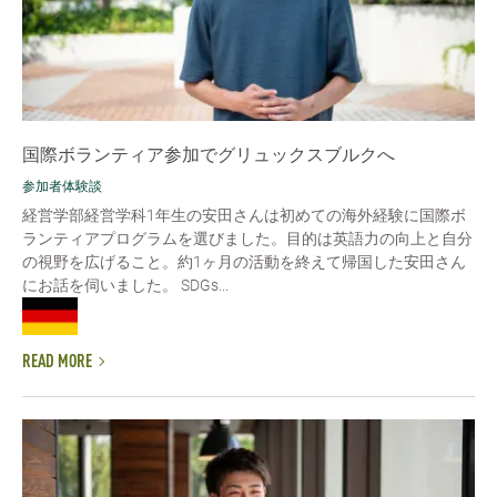
国際ボランティア参加でグリュックスブルクへ
参加者体験談
経営学部経営学科1年生の安田さんは初めての海外経験に国際ボ
ランティアプログラムを選びました。目的は英語力の向上と自分
の視野を広げること。約1ヶ月の活動を終えて帰国した安田さん
にお話を伺いました。 SDGs...
READ MORE