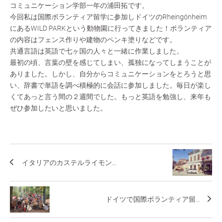
コミュニケーション学部一年の浦田拓です。
今回私は国際ボランティア留学に参加しドイツのRheingönheim
にあるWILD PARKという動物園に行ってきました！ボランティア
の内容はフェンス作りや建物のペンキ塗りなどです。
共通言語は英語で七ヶ国の人々と一緒に作業しました。
最初の頃、言葉の壁を感じてしまい、孤独になってしまうことが
ありました。しかし、自分からコミュニケーションをとろうと思
い、辞書で単語を調べ積極的に会話に参加しました。毎日が楽し
くてあっと言う間の２週間でした。もっと英語を勉強し、来年も
ぜひ参加したいと思いました。
イタリアのカステルライモン...
ドイツで国際ボランティア留...