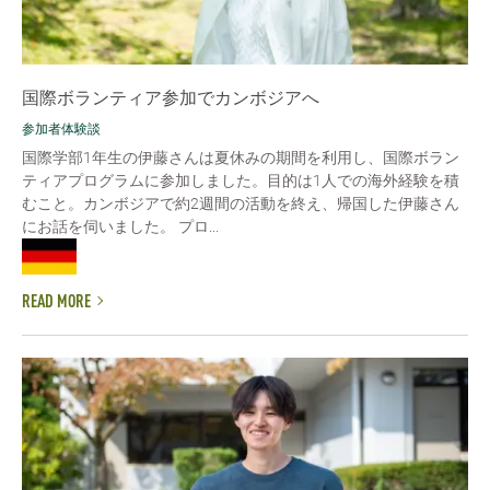
国際ボランティア参加でカンボジアへ
参加者体験談
国際学部1年生の伊藤さんは夏休みの期間を利用し、国際ボラン
ティアプログラムに参加しました。目的は1人での海外経験を積
むこと。カンボジアで約2週間の活動を終え、帰国した伊藤さん
にお話を伺いました。 プロ...
READ MORE