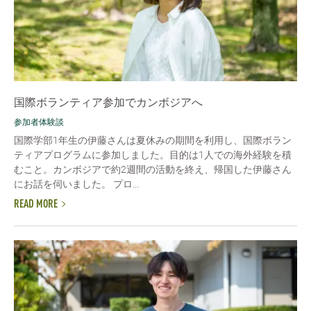
国際ボランティア参加でカンボジアへ
参加者体験談
国際学部1年生の伊藤さんは夏休みの期間を利用し、国際ボラン
ティアプログラムに参加しました。目的は1人での海外経験を積
むこと。カンボジアで約2週間の活動を終え、帰国した伊藤さん
にお話を伺いました。 プロ...
READ MORE