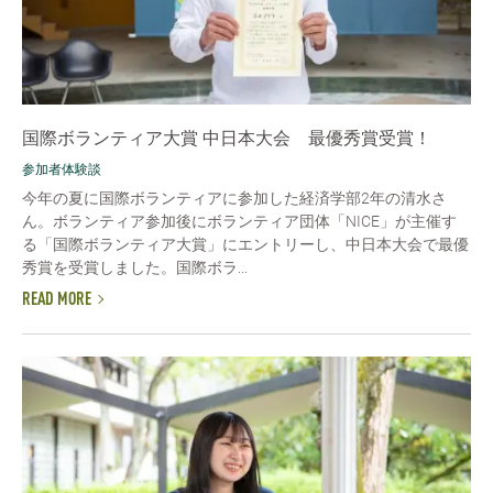
国際ボランティア大賞 中日本大会 最優秀賞受賞！
参加者体験談
今年の夏に国際ボランティアに参加した経済学部2年の清水さ
ん。ボランティア参加後にボランティア団体「NICE」が主催す
る「国際ボランティア大賞」にエントリーし、中日本大会で最優
秀賞を受賞しました。国際ボラ...
READ MORE