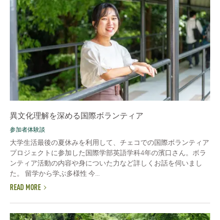
異文化理解を深める国際ボランティア
参加者体験談
大学生活最後の夏休みを利用して、チェコでの国際ボランティア
プロジェクトに参加した国際学部英語学科4年の濱口さん。ボラ
ンティア活動の内容や身についた力など詳しくお話を伺いまし
た。 留学から学ぶ多様性 今...
READ MORE