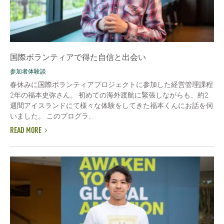
国際ボランティアで得た自信と出会い
参加者体験談
春休みに国際ボランティアプロジェクトに参加した経営管理課程
2年の福本史弥さん。 初めての海外渡航に緊張しながらも、約2
週間アイスランドにて様々な体験をしてきた福本くんにお話を伺
いました。 このプログラ...
READ MORE