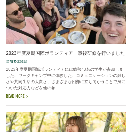
2023年度夏期国際ボランティア 事後研修を行いました
参加者体験談
2023年度夏期国際ボランティアには総勢43名の学生が参加しま
した。ワークキャンプ中に体験した、コミュニケーションの難し
さや共同生活の大変さ、さまざまな困難に立ち向かうことで身に
ついた対応力などを他の参...
READ MORE