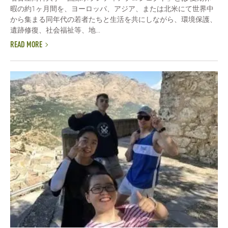
暇の約1ヶ月間を、ヨーロッパ、アジア、または北米にて世界中
から集まる同年代の若者たちと生活を共にしながら、環境保護、
遺跡修復、社会福祉等、地...
READ MORE