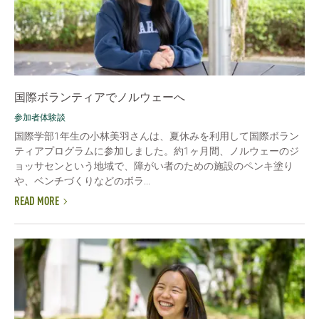
国際ボランティアでノルウェーへ
参加者体験談
国際学部1年生の小林美羽さんは、夏休みを利用して国際ボラン
ティアプログラムに参加しました。約1ヶ月間、ノルウェーのジ
ョッサセンという地域で、障がい者のための施設のペンキ塗り
や、ベンチづくりなどのボラ...
READ MORE