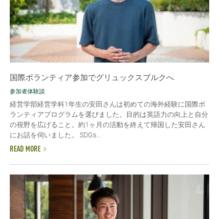
国際ボランティア参加でグリュックスブルクへ
参加者体験談
経営学部経営学科1年生の安田さんは初めての海外経験に国際ボ
ランティアプログラムを選びました。目的は英語力の向上と自分
の視野を広げること。約1ヶ月の活動を終えて帰国した安田さん
にお話を伺いました。 SDGs...
READ MORE