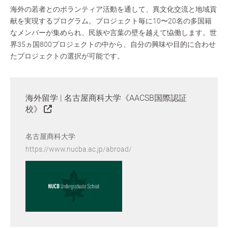
海外の若者とのボランティア活動を通して、異文化交流と地域貢
献を実現するプログラム。プロジェクト毎に10〜20名の多国籍
なメンバーが集められ、民族や言葉の壁を越えて恊働します。世
界35ヵ国800プロジェクトの中から、自分の興味や目的に合わせ
たプロジェクトの選択が可能です。
海外留学 | 名古屋商科大学《AACSB国際認証
校》
名古屋商科大学
https://www.nucba.ac.jp/abroad/