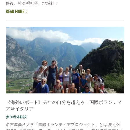
修復、社会福祉等、地域社...
READ MORE
《海外レポート》去年の自分を超えろ！国際ボランティ
ア＠イタリア
参加者体験談
名古屋商科大学「国際ボランティアプロジェクト」とは 夏期休