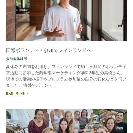
国際ボランティア参加でフィンランドへ
参加者体験談
夏休みの期間を利用し、フィンランドで約１ヶ月間のボランティ
ア活動に参加した商学部マーケティング学科3年生の髙橋さん。
現地での活動の様子やプログラム参加後の自分の変化などを伺い
ました。 海外でボランテ...
READ MORE