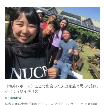
《海外レポート》ここで出会った人は家族と思って話し
かけよう＠イギリス
参加者体験談
名古屋商科大学「国際ボランティアプロジェクト」とは 夏期休