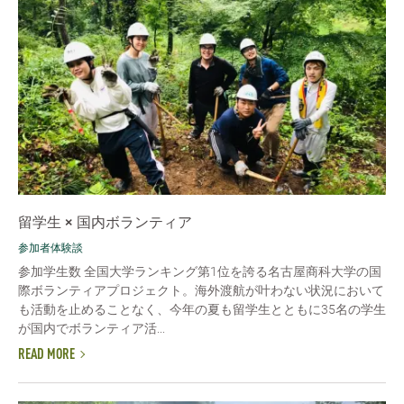
留学生 × 国内ボランティア
参加者体験談
参加学生数 全国大学ランキング第1位を誇る名古屋商科大学の国
際ボランティアプロジェクト。海外渡航が叶わない状況において
も活動を止めることなく、今年の夏も留学生とともに35名の学生
が国内でボランティア活...
READ MORE