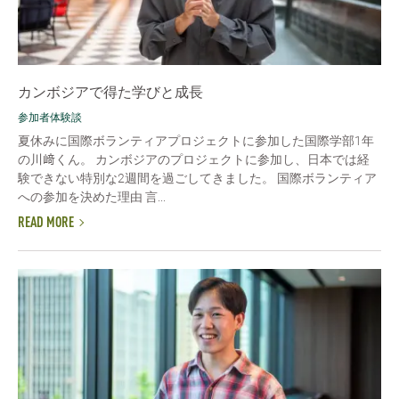
カンボジアで得た学びと成長
参加者体験談
夏休みに国際ボランティアプロジェクトに参加した国際学部1年
の川﨑くん。 カンボジアのプロジェクトに参加し、日本では経
験できない特別な2週間を過ごしてきました。 国際ボランティア
への参加を決めた理由 言...
READ MORE