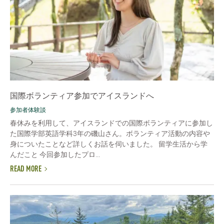
国際ボランティア参加でアイスランドへ
参加者体験談
春休みを利用して、アイスランドでの国際ボランティアに参加し
た国際学部英語学科3年の磯山さん。ボランティア活動の内容や
身についたことなど詳しくお話を伺いました。 留学生活から学
んだこと 今回参加したプロ...
READ MORE