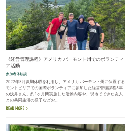
《経営管理課程》アメリカ バーモント州でのボランティ
ア活動
参加者体験談
2022年8月夏期休暇を利用し、アメリカ バーモント州に位置する
モントピリアでの国際ボランティアに参加した経営管理課程3年
の浅井さん。約1ヶ月間実施した活動内容や、現地でできた友人
との共同生活の様子などお...
READ MORE