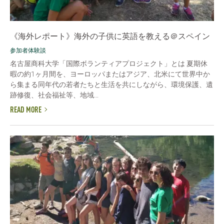
《海外レポート》海外の子供に英語を教える＠スペイン
参加者体験談
名古屋商科大学「国際ボランティアプロジェクト」とは 夏期休
暇の約1ヶ月間を、ヨーロッパまたはアジア、北米にて世界中か
ら集まる同年代の若者たちと生活を共にしながら、環境保護、遺
跡修復、社会福祉等、地域...
READ MORE