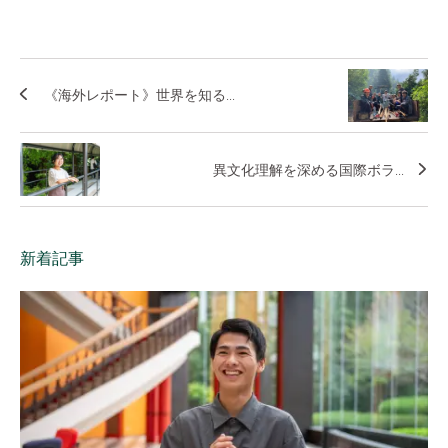
《海外レポート》世界を知る...
異文化理解を深める国際ボラ...
新着記事