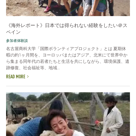
《海外レポート》日本では得られない経験をしたい＠ス
ペイン
参加者体験談
名古屋商科大学「国際ボランティアプロジェクト」とは 夏期休
暇の約1ヶ月間を、ヨーロッパまたはアジア、北米にて世界中か
ら集まる同年代の若者たちと生活を共にしながら、環境保護、遺
跡修復、社会福祉等、地域...
READ MORE