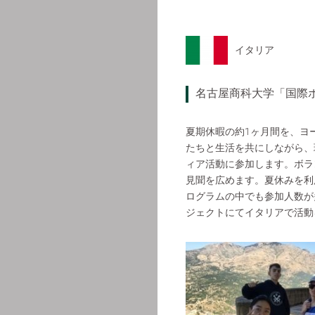
イタリア
名古屋商科大学「国際
夏期休暇の約1ヶ月間を、ヨ
たちと生活を共にしながら、
ィア活動に参加します。ボラ
見聞を広めます。夏休みを利
ログラムの中でも参加人数が
ジェクトにてイタリアで活動