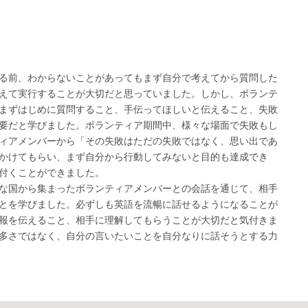
る前、わからないことがあってもまず自分で考えてから質問した
えて実行することが大切だと思っていました。しかし、ボランテ
まずはじめに質問すること、手伝ってほしいと伝えること、失敗
要だと学びました。ボランティア期間中、様々な場面で失敗もし
ィアメンバーから「その失敗はただの失敗ではなく、思い出であ
かけてもらい、まず自分から行動してみないと目的も達成でき
付くことができました。
な国から集まったボランティアメンバーとの会話を通じて、相手
とを学びました。必ずしも英語を流暢に話せるようになることが
報を伝えること、相手に理解してもらうことが大切だと気付きま
多さではなく、自分の言いたいことを自分なりに話そうとする力