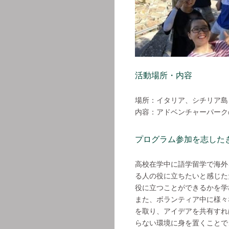
活動場所・内容
場所：イタリア、シチリア島
内容：アドベンチャーパーク
プログラム参加を志した
高校在学中に語学留学で海外
る人の役に立ちたいと感じた
役に立つことができるかを学
また、ボランティア中に様々
を取り、アイデアを共有すれ
らない環境に身を置くことで