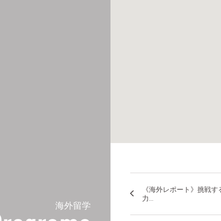
《海外レポート》挑戦す
力...
海外留学