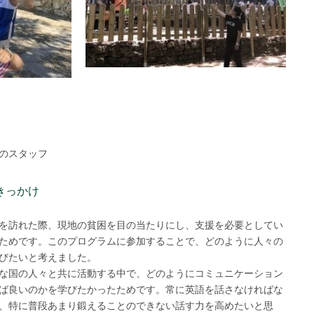
のスタッフ
きっかけ
を訪れた際、現地の貧困を目の当たりにし、支援を必要としてい
ためです。このプログラムに参加することで、どのように人々の
びたいと考えました。
な国の人々と共に活動する中で、どのようにコミュニケーション
ば良いのかを学びたかったためです。常に英語を話さなければな
、特に普段あまり鍛えることのできない話す力を高めたいと思