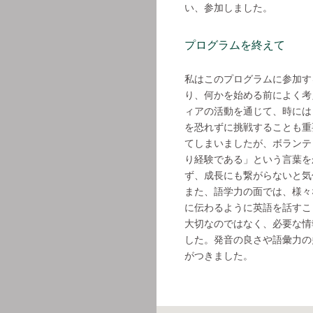
い、参加しました。
プログラムを終えて
私はこのプログラムに参加す
り、何かを始める前によく考
ィアの活動を通じて、時には
を恐れずに挑戦することも重
てしまいましたが、ボランテ
り経験である」という言葉を
ず、成長にも繋がらないと気
また、語学力の面では、様々
に伝わるように英語を話すこ
大切なのではなく、必要な情
した。発音の良さや語彙力の
がつきました。