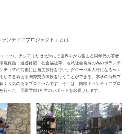
ボランティアプロジェクト」とは
ーロッパ、アジアまたは北米にて世界中から集まる同年代の若者
環境保護、遺跡修復、社会福祉等、地域社会発展の為のボランテ
ンティアの前後には自主旅行を行い、グローバル人材になるべく
用して意義ある国際交流体験を行うことができる、本学の海外プ
多く人気のあるプログラムです。今回は、国際ボランティアプロ
を行った、国際学部1年生のレポートをお届けします。