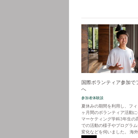
国際ボランティア参加で
へ
参加者体験談
夏休みの期間を利用し、フィ
ヶ月間のボランティア活動に
マーケティング学科3年生の
での活動の様子やプログラム
変化などを伺いました。 海外で