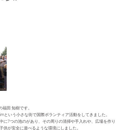
の福田 知樹です。
sheimという小さな街で国際ボランティア活動をしてきました。
中に7つの池のがあり、その周りの清掃や手入れや、広場を作り
子供が安全に遊べるような環境にしました。