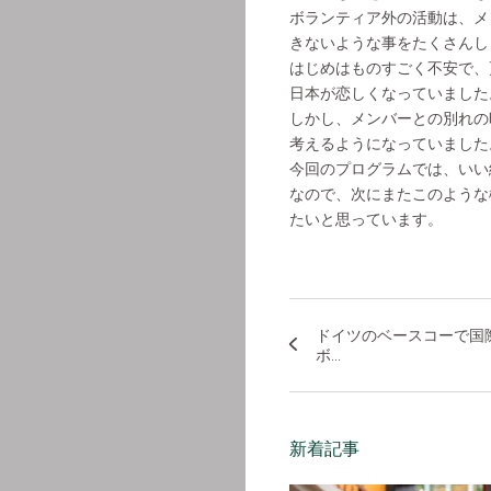
ボランティア外の活動は、メ
きないような事をたくさんし
はじめはものすごく不安で、
日本が恋しくなっていました
しかし、メンバーとの別れの
考えるようになっていました
今回のプログラムでは、いい
なので、次にまたこのような
たいと思っています。
ドイツのベースコーで国
ボ...
新着記事