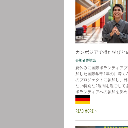
カンボジアで得た学びと
参加者体験談
夏休みに国際ボランティアプ
加した国際学部1年の川﨑く
のプロジェクトに参加し、日
ない特別な2週間を過ごして
ボランティアへの参加を決めた理
READ MORE