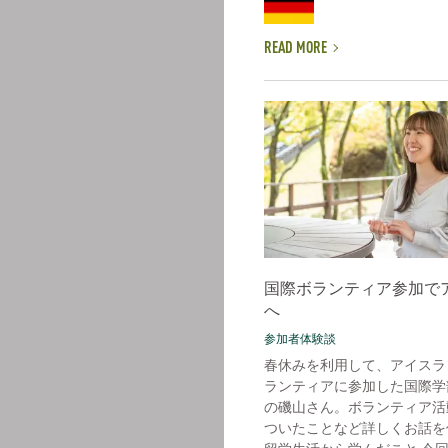
READ MORE
国際ボランティア参加で
へ
参加者体験談
春休みを利用して、アイスラ
ランティアに参加した国際学
の磯山さん。ボランティア活
ついたことなど詳しくお話を