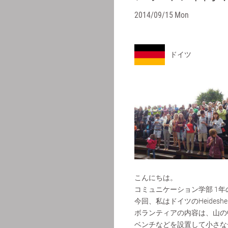
2014/09/15 Mon
ドイツ
こんにちは。
コミュニケーション学部 1年
今回、私はドイツのHeide
ボランティアの内容は、山の
ベンチなどを設置して小さな