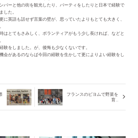
ンバーと他の街を観光したり、パーティをしたりと日本で経験で
ました。
更に英語も話せず言葉の壁が、思っていたよりもとても大きく、
。
時はとてもさみしく、ボランティアがもう少し長ければ、などと
。
経験をしました。が、後悔も少なくないです。
機会があるのならば今回の経験を生かして更によりよい経験をし
際
フランスのビヨムで野菜を
育...