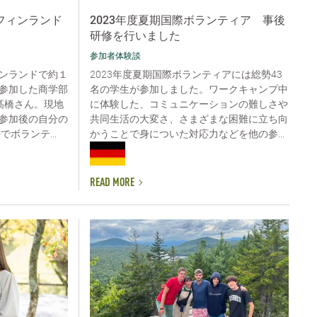
フィンランド
2023年度夏期国際ボランティア 事後
研修を行いました
参加者体験談
ンランドで約１
2023年度夏期国際ボランティアには総勢43
参加した商学部
名の学生が参加しました。ワークキャンプ中
髙橋さん。現地
に体験した、コミュニケーションの難しさや
参加後の自分の
共同生活の大変さ、さまざまな困難に立ち向
ボランテ...
かうことで身についた対応力などを他の参...
READ MORE