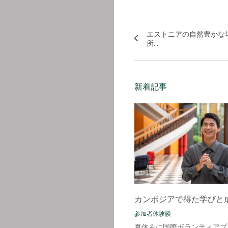
エストニアの自然豊かな
所...
新着記事
カンボジアで得た学びと
参加者体験談
夏休みに国際ボランティアプ