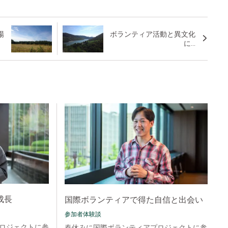
場
ボランティア活動と異文化
に...
成長
国際ボランティアで得た自信と出会い
参加者体験談
ロジェクトに参
春休みに国際ボランティアプロジェクトに参