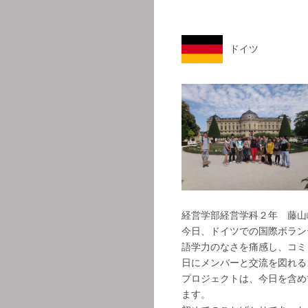
ドイツ
経営学部経営学科２年 藤山
今日、ドイツでの国際ボラン
語学力のなさを痛感し、コミ
日にメンバーと交流を図れる
プロジェクトは、今日を含め
ます。