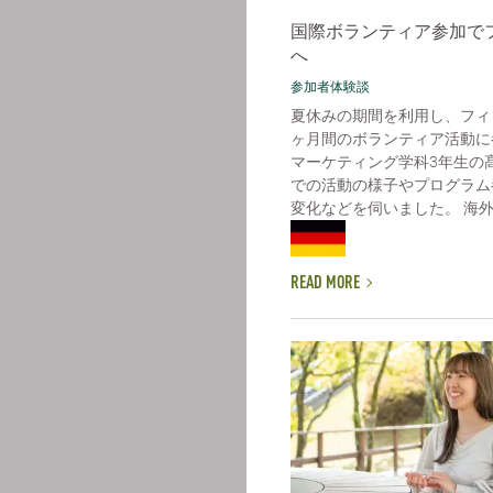
国際ボランティア参加で
へ
参加者体験談
夏休みの期間を利用し、フィ
ヶ月間のボランティア活動に
マーケティング学科3年生の
での活動の様子やプログラム
変化などを伺いました。 海外で
READ MORE