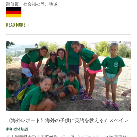
跡修復、社会福祉等、地域...
READ MORE
《海外レポート》海外の子供に英語を教える＠スペイン
参加者体験談