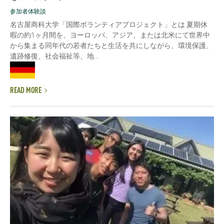
参加者体験談
名古屋商科大学「国際ボランティアプロジェクト」とは 夏期休
暇の約1ヶ月間を、ヨーロッパ、アジア、または北米にて世界中
から集まる同年代の若者たちと生活を共にしながら、環境保護、
遺跡修復、社会福祉等、地...
READ MORE