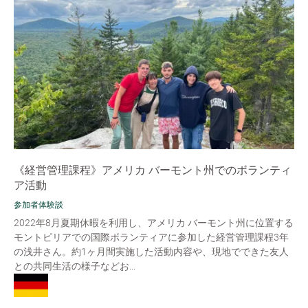
《経営管理課程》アメリカ バーモント州でのボランティ
ア活動
参加者体験談
2022年8月夏期休暇を利用し、アメリカ バーモント州に位置する
モントピリアでの国際ボランティアに参加した経営管理課程3年
の浅井さん。約1ヶ月間実施した活動内容や、現地でできた友人
との共同生活の様子などお...