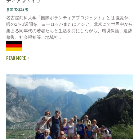
ティア＠ドイツ
参加者体験談
名古屋商科大学「国際ボランティアプロジェクト」とは 夏期休
暇の2〜3週間を、ヨーロッパまたはアジア、北米にて世界中から
集まる同年代の若者たちと生活を共にしながら、環境保護、遺跡
修復、社会福祉等、地域社...
READ MORE