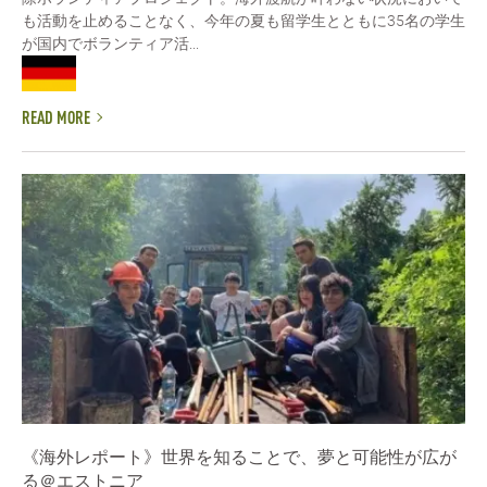
も活動を止めることなく、今年の夏も留学生とともに35名の学生
が国内でボランティア活...
READ MORE
《海外レポート》世界を知ることで、夢と可能性が広が
る＠エストニア