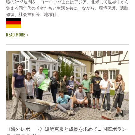
暇の2〜3週間を、ヨーロッパまたはアジア、北米にて世界中から
集まる同年代の若者たちと生活を共にしながら、環境保護、遺跡
修復、社会福祉等、地域社...
READ MORE
《海外レポート》短所克服と成長を求めて... 国際ボラン