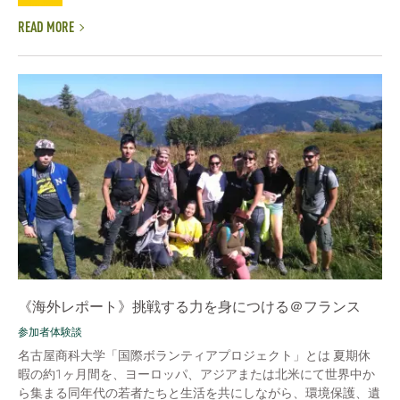
READ MORE
《海外レポート》挑戦する力を身につける＠フランス
参加者体験談
名古屋商科大学「国際ボランティアプロジェクト」とは 夏期休
暇の約1ヶ月間を、ヨーロッパ、アジアまたは北米にて世界中か
ら集まる同年代の若者たちと生活を共にしながら、環境保護、遺