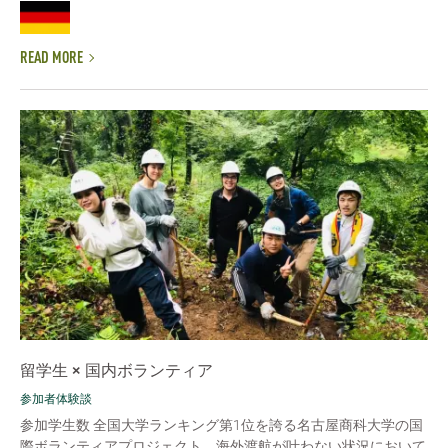
READ MORE
留学生 × 国内ボランティア
参加者体験談
参加学生数 全国大学ランキング第1位を誇る名古屋商科大学の国
際ボランティアプロジェクト。海外渡航が叶わない状況において