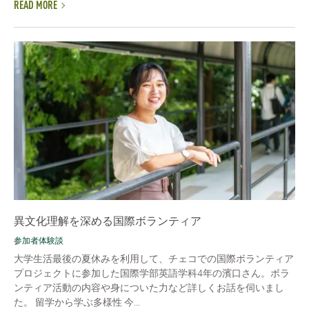
READ MORE
異文化理解を深める国際ボランティア
参加者体験談
大学生活最後の夏休みを利用して、チェコでの国際ボランティア
プロジェクトに参加した国際学部英語学科4年の濱口さん。ボラ
ンティア活動の内容や身についた力など詳しくお話を伺いまし
た。 留学から学ぶ多様性 今...