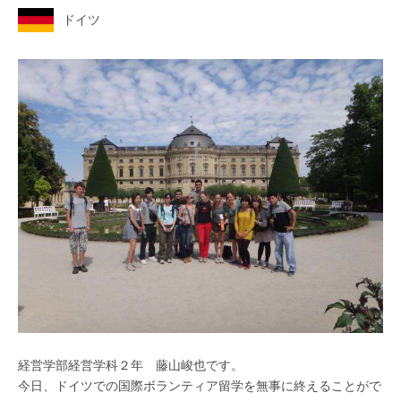
ドイツ
経営学部経営学科２年 藤山峻也です。
今日、ドイツでの国際ボランティア留学を無事に終えることがで