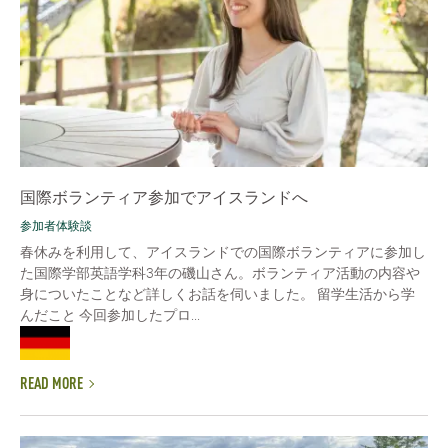
国際ボランティア参加でアイスランドへ
参加者体験談
春休みを利用して、アイスランドでの国際ボランティアに参加し
た国際学部英語学科3年の磯山さん。ボランティア活動の内容や
身についたことなど詳しくお話を伺いました。 留学生活から学
んだこと 今回参加したプロ...
READ MORE