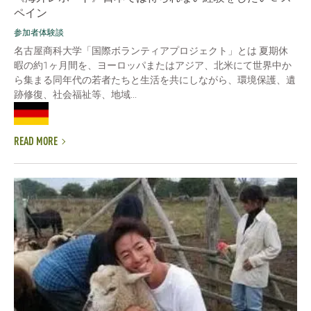
ペイン
参加者体験談
名古屋商科大学「国際ボランティアプロジェクト」とは 夏期休
暇の約1ヶ月間を、ヨーロッパまたはアジア、北米にて世界中か
ら集まる同年代の若者たちと生活を共にしながら、環境保護、遺
跡修復、社会福祉等、地域...
READ MORE