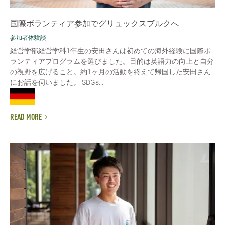
国際ボランティア参加でグリュックスブルクへ
参加者体験談
経営学部経営学科1年生の安田さんは初めての海外経験に国際ボ
ランティアプログラムを選びました。目的は英語力の向上と自分
の視野を広げること。約1ヶ月の活動を終えて帰国した安田さん
にお話を伺いました。 SDGs...
READ MORE