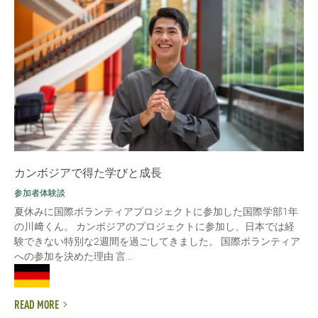
カンボジアで得た学びと成長
参加者体験談
夏休みに国際ボランティアプロジェクトに参加した国際学部1年
の川﨑くん。 カンボジアのプロジェクトに参加し、日本では経
験できない特別な2週間を過ごしてきました。 国際ボランティア
への参加を決めた理由 言...
READ MORE