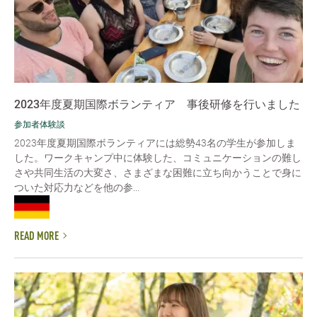
2023年度夏期国際ボランティア 事後研修を行いました
参加者体験談
2023年度夏期国際ボランティアには総勢43名の学生が参加しま
した。ワークキャンプ中に体験した、コミュニケーションの難し
さや共同生活の大変さ、さまざまな困難に立ち向かうことで身に
ついた対応力などを他の参...
READ MORE