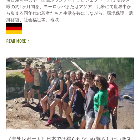
名古屋商科大学「国際ボランティアプロジェクト」とは 夏期休
暇の約1ヶ月間を、ヨーロッパまたはアジア、北米にて世界中か
ら集まる同年代の若者たちと生活を共にしながら、環境保護、遺
跡修復、社会福祉等、地域...
READ MORE
《海外レポート》日本では得られない経験をしたい＠ス