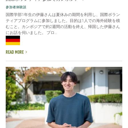
参加者体験談
国際学部1年生の伊藤さんは夏休みの期間を利用し、国際ボラン
ティアプログラムに参加しました。目的は1人での海外経験を積
むこと。カンボジアで約2週間の活動を終え、帰国した伊藤さん
にお話を伺いました。 プロ...
READ MORE