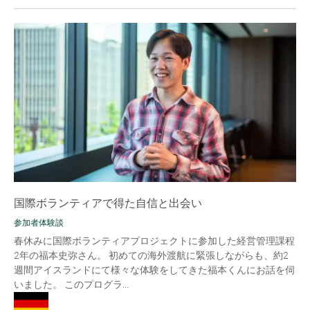
国際ボランティアで得た自信と出会い
参加者体験談
春休みに国際ボランティアプロジェクトに参加した経営管理課程
2年の福本史弥さん。 初めての海外渡航に緊張しながらも、約2
週間アイスランドにて様々な体験をしてきた福本くんにお話を伺
いました。 このプログラ...