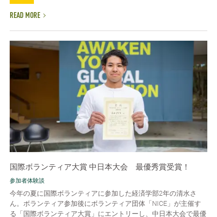
READ MORE
国際ボランティア大賞 中日本大会 最優秀賞受賞！
参加者体験談
今年の夏に国際ボランティアに参加した経済学部2年の清水さ
ん。ボランティア参加後にボランティア団体「NICE」が主催す
る「国際ボランティア大賞」にエントリーし、中日本大会で最優