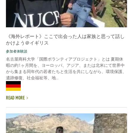
《海外レポート》ここで出会った人は家族と思って話し
かけよう＠イギリス
参加者体験談
名古屋商科大学「国際ボランティアプロジェクト」とは 夏期休
暇の約1ヶ月間を、ヨーロッパ、アジア、または北米にて世界中
から集まる同年代の若者たちと生活を共にしながら、環境保護、
遺跡修復、社会福祉等、地...
READ MORE