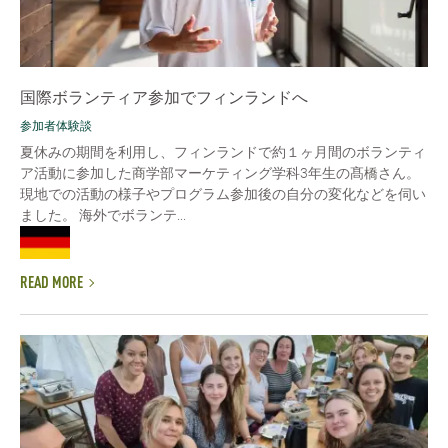
国際ボランティア参加でフィンランドへ
参加者体験談
夏休みの期間を利用し、フィンランドで約１ヶ月間のボランティ
ア活動に参加した商学部マーケティング学科3年生の髙橋さん。
現地での活動の様子やプログラム参加後の自分の変化などを伺い
ました。 海外でボランテ...
READ MORE