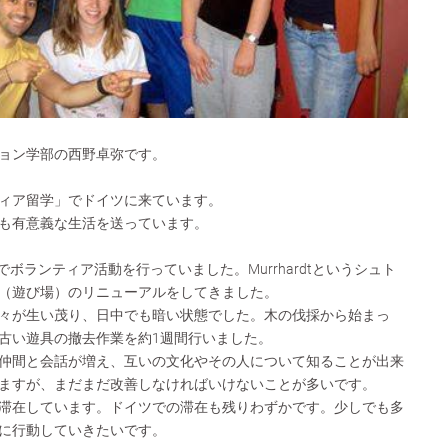
ョン学部の西野卓弥です。
ィア留学」でドイツに来ています。
も有意義な生活を送っています。
でボランティア活動を行っていました。Murrhardtというシュト
（遊び場）のリニューアルをしてきました。
々が生い茂り、日中でも暗い状態でした。木の伐採から始まっ
古い遊具の撤去作業を約1週間行いました。
仲間と会話が増え、互いの文化やその人について知ることが出来
ますが、まだまだ改善しなければいけないことが多いです。
滞在しています。ドイツでの滞在も残りわずかです。少しでも多
に行動していきたいです。