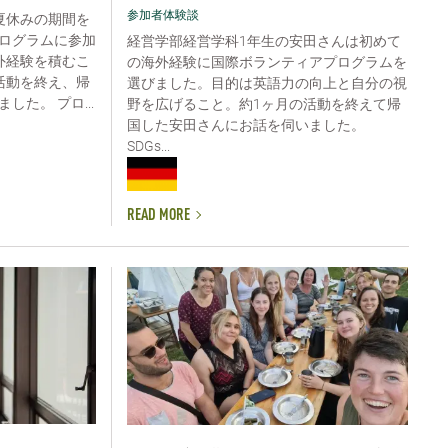
参加者体験談
夏休みの期間を
ログラムに参加
経営学部経営学科1年生の安田さんは初めて
外経験を積むこ
の海外経験に国際ボランティアプログラムを
活動を終え、帰
選びました。目的は英語力の向上と自分の視
た。 プロ...
野を広げること。約1ヶ月の活動を終えて帰
国した安田さんにお話を伺いました。
SDGs...
READ MORE