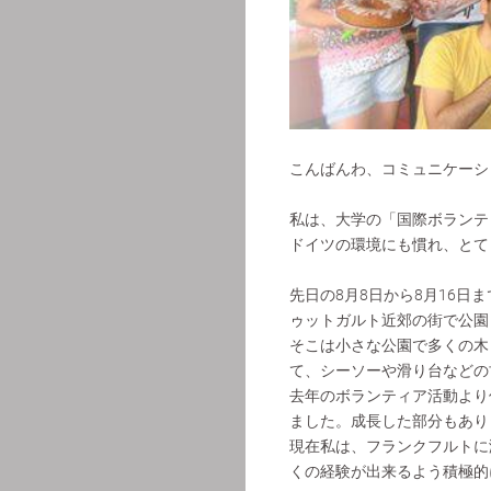
こんばんわ、コミュニケーシ
私は、大学の「国際ボランテ
ドイツの環境にも慣れ、とて
先日の8月8日から8月16日ま
ゥットガルト近郊の街で公園
そこは小さな公園で多くの木
て、シーソーや滑り台などの
去年のボランティア活動より
ました。成長した部分もあり
現在私は、フランクフルトに
くの経験が出来るよう積極的