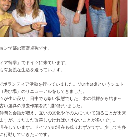
ョン学部の西野卓弥です。
ィア留学」でドイツに来ています。
も有意義な生活を送っています。
でボランティア活動を行っていました。Murrhardtというシュト
（遊び場）のリニューアルをしてきました。
々が生い茂り、日中でも暗い状態でした。木の伐採から始まっ
古い遊具の撤去作業を約1週間行いました。
仲間と会話が増え、互いの文化やその人について知ることが出来
ますが、まだまだ改善しなければいけないことが多いです。
滞在しています。ドイツでの滞在も残りわずかです。少しでも多
に行動していきたいです。