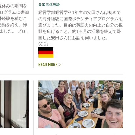
参加者体験談
夏休みの期間を
ログラムに参加
経営学部経営学科1年生の安田さんは初めて
外経験を積むこ
の海外経験に国際ボランティアプログラムを
活動を終え、帰
選びました。目的は英語力の向上と自分の視
た。 プロ...
野を広げること。約1ヶ月の活動を終えて帰
国した安田さんにお話を伺いました。
SDGs...
READ MORE